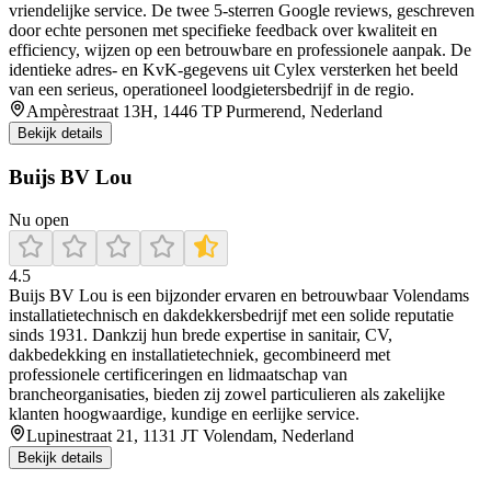
vriendelijke service. De twee 5‑sterren Google reviews, geschreven
door echte personen met specifieke feedback over kwaliteit en
efficiency, wijzen op een betrouwbare en professionele aanpak. De
identieke adres- en KvK‑gegevens uit Cylex versterken het beeld
van een serieus, operationeel loodgietersbedrijf in de regio.
Ampèrestraat 13H, 1446 TP Purmerend, Nederland
Bekijk details
Buijs BV Lou
Nu open
4.5
Buijs BV Lou is een bijzonder ervaren en betrouwbaar Volendams
installatietechnisch en dakdekkersbedrijf met een solide reputatie
sinds 1931. Dankzij hun brede expertise in sanitair, CV,
dakbedekking en installatietechniek, gecombineerd met
professionele certificeringen en lidmaatschap van
brancheorganisaties, bieden zij zowel particulieren als zakelijke
klanten hoogwaardige, kundige en eerlijke service.
Lupinestraat 21, 1131 JT Volendam, Nederland
Bekijk details