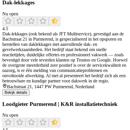
Dak-lekkages
Nu open
4.5
Dak‑lekkages (ook bekend als JFT Multiservice), gevestigd aan de
Bachstraat 21 in Purmerend, is gespecialiseerd in het opsporen en
herstellen van daklekkages met aanvullende dak- en
gevelwerkzaamheden. Het bedrijf staat bekend om snelle
reactietijden, duidelijke offertes en professioneel vakwerk — zoals
bevestigd door vele tevreden klanten op Trustoo en Google. Hoewel
de overgrote meerderheid zeer positief is over de servicekwaliteit en
nazorg, is er één melding van communicatieproblemen en
onvoltooide afwerking. Al met al presenteert het bedrijf zich als een
betrouwbare en kundige partner voor dakwerk in de regio.
Bachstraat 21, 1447 PW Purmerend, Nederland
Bekijk details
Loodgieter Purmerend | K&R installatietechniek
Nu open
4.5