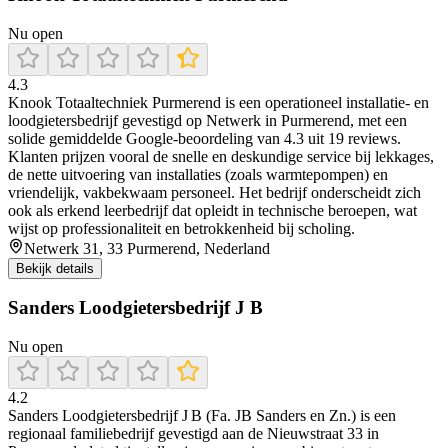
Nu open
4.3
Knook Totaaltechniek Purmerend is een operationeel installatie- en
loodgietersbedrijf gevestigd op Netwerk in Purmerend, met een
solide gemiddelde Google-beoordeling van 4.3 uit 19 reviews.
Klanten prijzen vooral de snelle en deskundige service bij lekkages,
de nette uitvoering van installaties (zoals warmtepompen) en
vriendelijk, vakbekwaam personeel. Het bedrijf onderscheidt zich
ook als erkend leerbedrijf dat opleidt in technische beroepen, wat
wijst op professionaliteit en betrokkenheid bij scholing.
Netwerk 31, 33 Purmerend, Nederland
Bekijk details
Sanders Loodgietersbedrijf J B
Nu open
4.2
Sanders Loodgietersbedrijf J B (Fa. JB Sanders en Zn.) is een
regionaal familiebedrijf gevestigd aan de Nieuwstraat 33 in