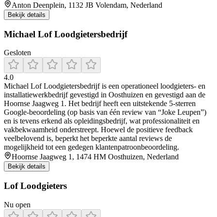
Anton Deenplein, 1132 JB Volendam, Nederland
Bekijk details
Michael Lof Loodgietersbedrijf
Gesloten
4.0
Michael Lof Loodgietersbedrijf is een operationeel loodgieters- en
installatiewerkbedrijf gevestigd in Oosthuizen en gevestigd aan de
Hoornse Jaagweg 1. Het bedrijf heeft een uitstekende 5‑sterren
Google‑beoordeling (op basis van één review van “Joke Leupen”)
en is tevens erkend als opleidingsbedrijf, wat professionaliteit en
vakbekwaamheid onderstreept. Hoewel de positieve feedback
veelbelovend is, beperkt het beperkte aantal reviews de
mogelijkheid tot een gedegen klantenpatroonbeoordeling.
Hoornse Jaagweg 1, 1474 HM Oosthuizen, Nederland
Bekijk details
Lof Loodgieters
Nu open