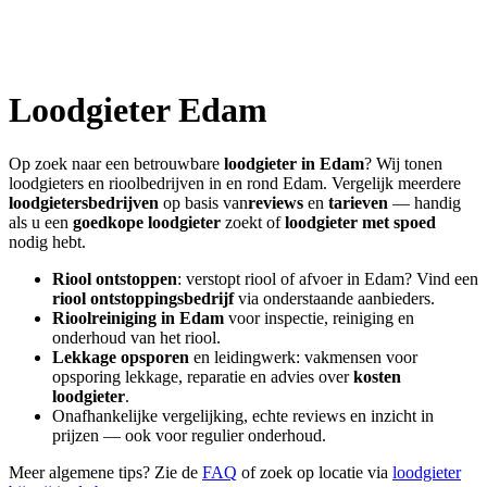
Loodgieter
Edam
Op zoek naar een betrouwbare
loodgieter in
Edam
? Wij tonen
loodgieters en rioolbedrijven in en rond
Edam
. Vergelijk meerdere
loodgietersbedrijven
op basis van
reviews
en
tarieven
— handig
als u een
goedkope loodgieter
zoekt of
loodgieter met spoed
nodig hebt.
Riool ontstoppen
: verstopt riool of afvoer in
Edam
? Vind een
riool ontstoppingsbedrijf
via onderstaande aanbieders.
Rioolreiniging in
Edam
voor inspectie, reiniging en
onderhoud van het riool.
Lekkage opsporen
en leidingwerk: vakmensen voor
opsporing lekkage, reparatie en advies over
kosten
loodgieter
.
Onafhankelijke vergelijking, echte reviews en inzicht in
prijzen — ook voor regulier onderhoud.
Meer algemene tips? Zie de
FAQ
of zoek op locatie via
loodgieter