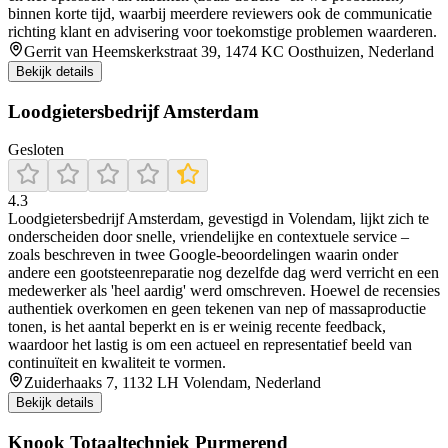
binnen korte tijd, waarbij meerdere reviewers ook de communicatie
richting klant en advisering voor toekomstige problemen waarderen.
Gerrit van Heemskerkstraat 39, 1474 KC Oosthuizen, Nederland
Bekijk details
Loodgietersbedrijf Amsterdam
Gesloten
4.3
Loodgietersbedrijf Amsterdam, gevestigd in Volendam, lijkt zich te
onderscheiden door snelle, vriendelijke en contextuele service –
zoals beschreven in twee Google-beoordelingen waarin onder
andere een gootsteenreparatie nog dezelfde dag werd verricht en een
medewerker als 'heel aardig' werd omschreven. Hoewel de recensies
authentiek overkomen en geen tekenen van nep of massaproductie
tonen, is het aantal beperkt en is er weinig recente feedback,
waardoor het lastig is om een actueel en representatief beeld van
continuïteit en kwaliteit te vormen.
Zuiderhaaks 7, 1132 LH Volendam, Nederland
Bekijk details
Knook Totaaltechniek Purmerend