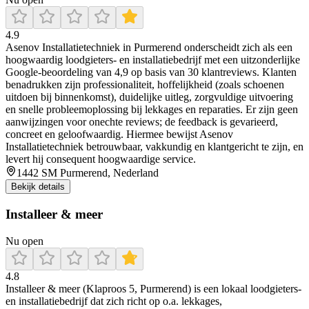
4.9
Asenov Installatietechniek in Purmerend onderscheidt zich als een
hoogwaardig loodgieters- en installatiebedrijf met een uitzonderlijke
Google-beoordeling van 4,9 op basis van 30 klantreviews. Klanten
benadrukken zijn professionaliteit, hoffelijkheid (zoals schoenen
uitdoen bij binnenkomst), duidelijke uitleg, zorgvuldige uitvoering
en snelle probleemoplossing bij lekkages en reparaties. Er zijn geen
aanwijzingen voor onechte reviews; de feedback is gevarieerd,
concreet en geloofwaardig. Hiermee bewijst Asenov
Installatietechniek betrouwbaar, vakkundig en klantgericht te zijn, en
levert hij consequent hoogwaardige service.
1442 SM Purmerend, Nederland
Bekijk details
Installeer & meer
Nu open
4.8
Installeer & meer (Klaproos 5, Purmerend) is een lokaal loodgieters-
en installatiebedrijf dat zich richt op o.a. lekkages,