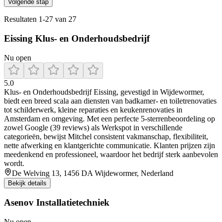
Volgende stap
Resultaten
1
-
27
van
27
Eissing Klus- en Onderhoudsbedrijf
Nu open
5.0
Klus‑ en Onderhoudsbedrijf Eissing, gevestigd in Wijdewormer,
biedt een breed scala aan diensten van badkamer- en toiletrenovaties
tot schilderwerk, kleine reparaties en keukenrenovaties in
Amsterdam en omgeving. Met een perfecte 5-sterrenbeoordeling op
zowel Google (39 reviews) als Werkspot in verschillende
categorieën, bewijst Mitchel consistent vakmanschap, flexibiliteit,
nette afwerking en klantgerichte communicatie. Klanten prijzen zijn
meedenkend en professioneel, waardoor het bedrijf sterk aanbevolen
wordt.
De Welving 13, 1456 DA Wijdewormer, Nederland
Bekijk details
Asenov Installatietechniek
Nu open