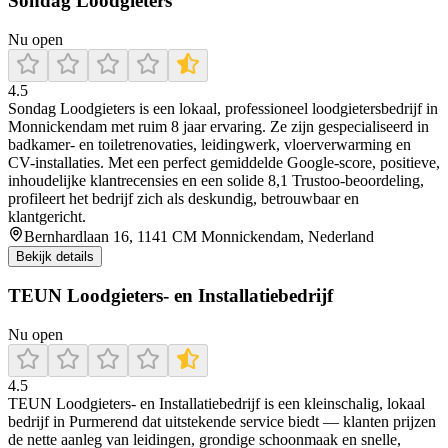
Sondag Loodgieters
Nu open
4.5
Sondag Loodgieters is een lokaal, professioneel loodgietersbedrijf in
Monnickendam met ruim 8 jaar ervaring. Ze zijn gespecialiseerd in
badkamer- en toiletrenovaties, leidingwerk, vloerverwarming en
CV-installaties. Met een perfect gemiddelde Google-score, positieve,
inhoudelijke klantrecensies en een solide 8,1 Trustoo‑beoordeling,
profileert het bedrijf zich als deskundig, betrouwbaar en
klantgericht.
Bernhardlaan 16, 1141 CM Monnickendam, Nederland
Bekijk details
TEUN Loodgieters- en Installatiebedrijf
Nu open
4.5
TEUN Loodgieters‑ en Installatiebedrijf is een kleinschalig, lokaal
bedrijf in Purmerend dat uitstekende service biedt — klanten prijzen
de nette aanleg van leidingen, grondige schoonmaak en snelle,