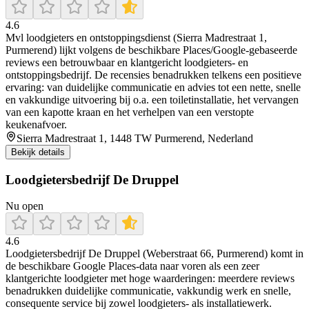
4.6
Mvl loodgieters en ontstoppingsdienst (Sierra Madrestraat 1,
Purmerend) lijkt volgens de beschikbare Places/Google-gebaseerde
reviews een betrouwbaar en klantgericht loodgieters- en
ontstoppingsbedrijf. De recensies benadrukken telkens een positieve
ervaring: van duidelijke communicatie en advies tot een nette, snelle
en vakkundige uitvoering bij o.a. een toiletinstallatie, het vervangen
van een kapotte kraan en het verhelpen van een verstopte
keukenafvoer.
Sierra Madrestraat 1, 1448 TW Purmerend, Nederland
Bekijk details
Loodgietersbedrijf De Druppel
Nu open
4.6
Loodgietersbedrijf De Druppel (Weberstraat 66, Purmerend) komt in
de beschikbare Google Places-data naar voren als een zeer
klantgerichte loodgieter met hoge waarderingen: meerdere reviews
benadrukken duidelijke communicatie, vakkundig werk en snelle,
consequente service bij zowel loodgieters- als installatiewerk.