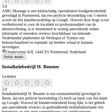
3.0
AMG Montage is een kleinschalig, operationeel loodgietersbedrijf
gevestigd in Purmerend, dat een perfecte beoordeling van 5 sterren
scoort uit één klantbeoordeling op Google. Hoewel deze hoge score
veelbelovend is voor de kwaliteit en professionaliteit van de
dienstverlening, is er momenteel te weinig aanvullende online
informatie of meerdere reviews beschikbaar via bekende
Nederlandse platformen als Werkspot of Trustoo om
betrouwbaarheid en reputatie op bredere schaal te kunnen
bevestigen.
Oostervenne 418, 1444 XS Purmerend, Nederland
Bekijk details
Installatiebedrijf H. Beumer
Gesloten
2.0
Installatiebedrijf H. Beumer is een eenmansbedrijf gevestigd in
Beets, dat een perfecte beoordeling (5) heeft op basis van één klant
op Google. Hoewel de klanttevredenheid hoog lijkt, is het gebrek
aan aanvullende reviews en gedetailleerde bedrijfsinformatie een
beperking: er zijn geen vermeldingen van certificeringen,