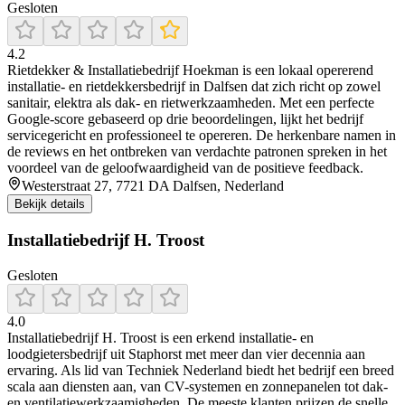
Gesloten
4.2
Rietdekker & Installatiebedrijf Hoekman is een lokaal opererend
installatie- en rietdekkersbedrijf in Dalfsen dat zich richt op zowel
sanitair, elektra als dak- en rietwerkzaamheden. Met een perfecte
Google-score gebaseerd op drie beoordelingen, lijkt het bedrijf
servicegericht en professioneel te opereren. De herkenbare namen in
de reviews en het ontbreken van verdachte patronen spreken in het
voordeel van de geloofwaardigheid van de positieve feedback.
Westerstraat 27, 7721 DA Dalfsen, Nederland
Bekijk details
Installatiebedrijf H. Troost
Gesloten
4.0
Installatiebedrijf H. Troost is een erkend installatie- en
loodgietersbedrijf uit Staphorst met meer dan vier decennia aan
ervaring. Als lid van Techniek Nederland biedt het bedrijf een breed
scala aan diensten aan, van CV-systemen en zonnepanelen tot dak-
en ventilatiewerkzaamigheden. De meeste klanten prijzen de snelle