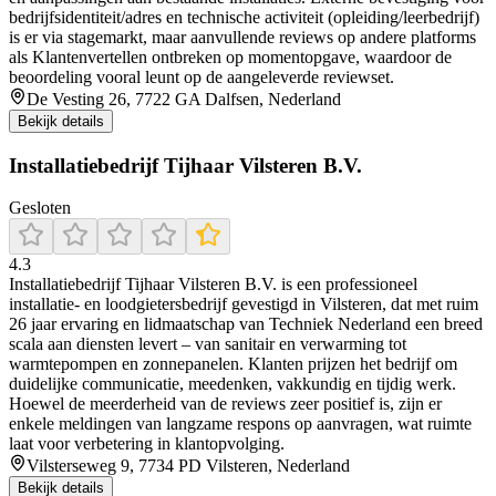
bedrijfsidentiteit/adres en technische activiteit (opleiding/leerbedrijf)
is er via stagemarkt, maar aanvullende reviews op andere platforms
als Klantenvertellen ontbreken op momentopgave, waardoor de
beoordeling vooral leunt op de aangeleverde reviewset.
De Vesting 26, 7722 GA Dalfsen, Nederland
Bekijk details
Installatiebedrijf Tijhaar Vilsteren B.V.
Gesloten
4.3
Installatiebedrijf Tijhaar Vilsteren B.V. is een professioneel
installatie- en loodgietersbedrijf gevestigd in Vilsteren, dat met ruim
26 jaar ervaring en lidmaatschap van Techniek Nederland een breed
scala aan diensten levert – van sanitair en verwarming tot
warmtepompen en zonnepanelen. Klanten prijzen het bedrijf om
duidelijke communicatie, meedenken, vakkundig en tijdig werk.
Hoewel de meerderheid van de reviews zeer positief is, zijn er
enkele meldingen van langzame respons op aanvragen, wat ruimte
laat voor verbetering in klantopvolging.
Vilsterseweg 9, 7734 PD Vilsteren, Nederland
Bekijk details