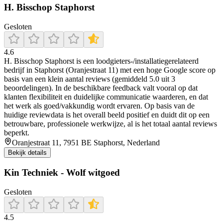
H. Bisschop Staphorst
Gesloten
4.6
H. Bisschop Staphorst is een loodgieters-/installatiegerelateerd
bedrijf in Staphorst (Oranjestraat 11) met een hoge Google score op
basis van een klein aantal reviews (gemiddeld 5.0 uit 3
beoordelingen). In de beschikbare feedback valt vooral op dat
klanten flexibiliteit en duidelijke communicatie waarderen, en dat
het werk als goed/vakkundig wordt ervaren. Op basis van de
huidige reviewdata is het overall beeld positief en duidt dit op een
betrouwbare, professionele werkwijze, al is het totaal aantal reviews
beperkt.
Oranjestraat 11, 7951 BE Staphorst, Nederland
Bekijk details
Kin Techniek - Wolf witgoed
Gesloten
4.5