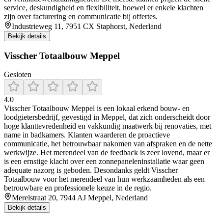
service, deskundigheid en flexibiliteit, hoewel er enkele klachten
zijn over facturering en communicatie bij offertes.
Industrieweg 11, 7951 CX Staphorst, Nederland
Bekijk details
Visscher Totaalbouw Meppel
Gesloten
4.0
Visscher Totaalbouw Meppel is een lokaal erkend bouw- en
loodgietersbedrijf, gevestigd in Meppel, dat zich onderscheidt door
hoge klanttevredenheid en vakkundig maatwerk bij renovaties, met
name in badkamers. Klanten waarderen de proactieve
communicatie, het betrouwbaar nakomen van afspraken en de nette
werkwijze. Het merendeel van de feedback is zeer lovend, maar er
is een ernstige klacht over een zonnepaneleninstallatie waar geen
adequate nazorg is geboden. Desondanks geldt Visscher
Totaalbouw voor het merendeel van hun werkzaamheden als een
betrouwbare en professionele keuze in de regio.
Merelstraat 20, 7944 AJ Meppel, Nederland
Bekijk details