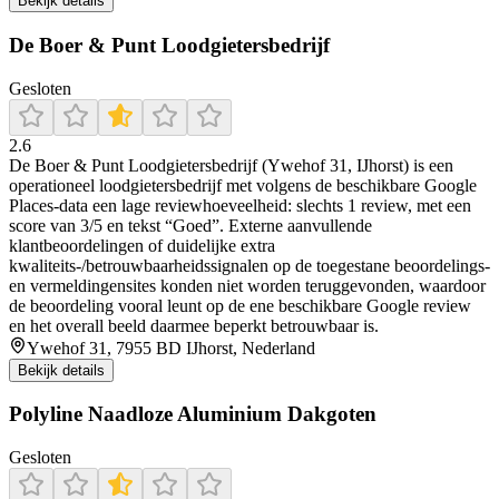
Bekijk details
De Boer & Punt Loodgietersbedrijf
Gesloten
2.6
De Boer & Punt Loodgietersbedrijf (Ywehof 31, IJhorst) is een
operationeel loodgietersbedrijf met volgens de beschikbare Google
Places-data een lage reviewhoeveelheid: slechts 1 review, met een
score van 3/5 en tekst “Goed”. Externe aanvullende
klantbeoordelingen of duidelijke extra
kwaliteits-/betrouwbaarheidssignalen op de toegestane beoordelings-
en vermeldingensites konden niet worden teruggevonden, waardoor
de beoordeling vooral leunt op de ene beschikbare Google review
en het overall beeld daarmee beperkt betrouwbaar is.
Ywehof 31, 7955 BD IJhorst, Nederland
Bekijk details
Polyline Naadloze Aluminium Dakgoten
Gesloten