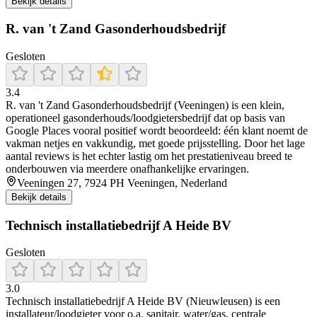
Bekijk details
R. van 't Zand Gasonderhoudsbedrijf
Gesloten
3.4
R. van 't Zand Gasonderhoudsbedrijf (Veeningen) is een klein,
operationeel gasonderhouds/loodgietersbedrijf dat op basis van
Google Places vooral positief wordt beoordeeld: één klant noemt de
vakman netjes en vakkundig, met goede prijsstelling. Door het lage
aantal reviews is het echter lastig om het prestatieniveau breed te
onderbouwen via meerdere onafhankelijke ervaringen.
Veeningen 27, 7924 PH Veeningen, Nederland
Bekijk details
Technisch installatiebedrijf A Heide BV
Gesloten
3.0
Technisch installatiebedrijf A Heide BV (Nieuwleusen) is een
installateur/loodgieter voor o.a. sanitair, water/gas, centrale