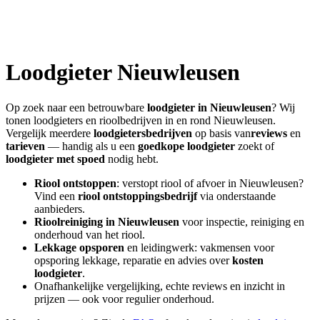
Loodgieter
Nieuwleusen
Op zoek naar een betrouwbare
loodgieter in
Nieuwleusen
? Wij
tonen loodgieters en rioolbedrijven in en rond
Nieuwleusen
.
Vergelijk meerdere
loodgietersbedrijven
op basis van
reviews
en
tarieven
— handig als u een
goedkope loodgieter
zoekt of
loodgieter met spoed
nodig hebt.
Riool ontstoppen
: verstopt riool of afvoer in
Nieuwleusen
?
Vind een
riool ontstoppingsbedrijf
via onderstaande
aanbieders.
Rioolreiniging in
Nieuwleusen
voor inspectie, reiniging en
onderhoud van het riool.
Lekkage opsporen
en leidingwerk: vakmensen voor
opsporing lekkage, reparatie en advies over
kosten
loodgieter
.
Onafhankelijke vergelijking, echte reviews en inzicht in
prijzen — ook voor regulier onderhoud.