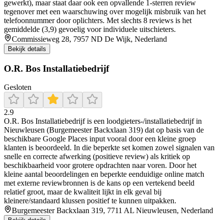
gewerkt), maar staat daar ook een opvallende 1-sterren review
tegenover met een waarschuwing over mogelijk misbruik van het
telefoonnummer door oplichters. Met slechts 8 reviews is het
gemiddelde (3,9) gevoelig voor individuele uitschieters.
Commissieweg 28, 7957 ND De Wijk, Nederland
Bekijk details
O.R. Bos Installatiebedrijf
Gesloten
2.9
O.R. Bos Installatiebedrijf is een loodgieters-/installatiebedrijf in
Nieuwleusen (Burgemeester Backxlaan 319) dat op basis van de
beschikbare Google Places input vooral door een kleine groep
klanten is beoordeeld. In die beperkte set komen zowel signalen van
snelle en correcte afwerking (positieve review) als kritiek op
beschikbaarheid voor grotere opdrachten naar voren. Door het
kleine aantal beoordelingen en beperkte eenduidige online match
met externe reviewbronnen is de kans op een vertekend beeld
relatief groot, maar de kwaliteit lijkt in elk geval bij
kleinere/standaard klussen positief te kunnen uitpakken.
Burgemeester Backxlaan 319, 7711 AL Nieuwleusen, Nederland