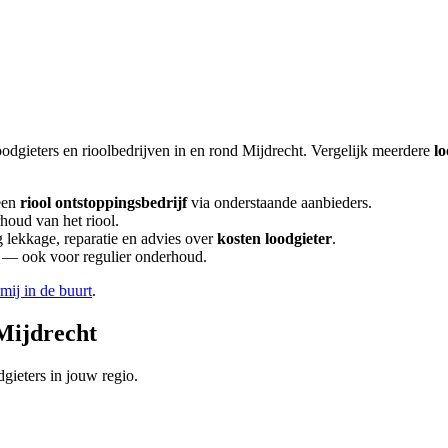
oodgieters en rioolbedrijven in en rond
Mijdrecht
. Vergelijk meerdere
lo
een
riool ontstoppingsbedrijf
via onderstaande aanbieders.
houd van het riool.
lekkage, reparatie en advies over
kosten loodgieter
.
en — ook voor regulier onderhoud.
 mij in de buurt
.
Mijdrecht
gieters in jouw regio.