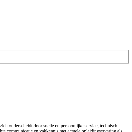
ich onderscheidt door snelle en persoonlijke service, technisch
ichte communicatie en vakkennis met actuele opleidingservaring als