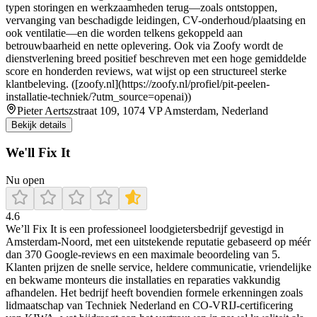
typen storingen en werkzaamheden terug—zoals ontstoppen,
vervanging van beschadigde leidingen, CV-onderhoud/plaatsing en
ook ventilatie—en die worden telkens gekoppeld aan
betrouwbaarheid en nette oplevering. Ook via Zoofy wordt de
dienstverlening breed positief beschreven met een hoge gemiddelde
score en honderden reviews, wat wijst op een structureel sterke
klantbeleving. ([zoofy.nl](https://zoofy.nl/profiel/pit-peelen-
installatie-techniek/?utm_source=openai))
Pieter Aertszstraat 109, 1074 VP Amsterdam, Nederland
Bekijk details
We'll Fix It
Nu open
4.6
We’ll Fix It is een professioneel loodgietersbedrijf gevestigd in
Amsterdam-Noord, met een uitstekende reputatie gebaseerd op méér
dan 370 Google‑reviews en een maximale beoordeling van 5.
Klanten prijzen de snelle service, heldere communicatie, vriendelijke
en bekwame monteurs die installaties en reparaties vakkundig
afhandelen. Het bedrijf heeft bovendien formele erkenningen zoals
lidmaatschap van Techniek Nederland en CO‑VRIJ‑certificering