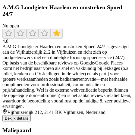
A.M.G Loodgieter Haarlem en omstreken Spoed
24/7
Nu open
4.8
A.M.G Loodgieter Haarlem en omstreken Spoed 24/7 is gevestigd
aan de Vijfhuizerdijk 212 in Vijfhuizen en richt zich op
loodgieterswerk met een duidelijke focus op spoedservice (24/7).
Op basis van de beschikbare reviews op Google/Google Places
komt het bedrijf naar voren als snel en vakkundig bij lekkages (o.a.
toilet, keuken en CV-leidingen in de winter) en als partij voor
grotere werkzaamheden zoals badkamerrenovatie—met herhaalde
complimenten voor professionaliteit, communicatie en
prijs/afhandeling. Wel is de externe webverificatie beperkt (binnen
de opgelegde domeinbronnen) en is het aantal reviews relatief klein,
waardoor de beoordeling vooral rust op de huidige 8, zeer positieve
ervaringen.
Vijfhuizerdijk 212, 2141 BK Vijfhuizen, Nederland
Bekijk details
Maliepaard