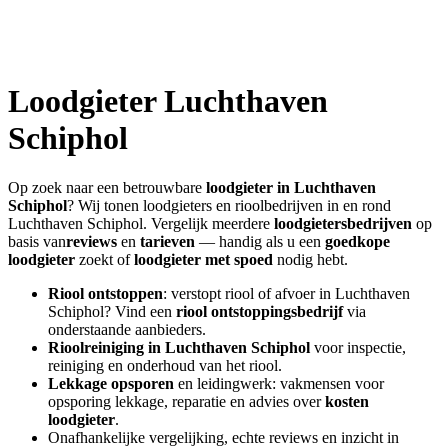
Loodgieter
Luchthaven
Schiphol
Op zoek naar een betrouwbare
loodgieter in
Luchthaven
Schiphol
? Wij tonen loodgieters en rioolbedrijven in en rond
Luchthaven Schiphol
. Vergelijk meerdere
loodgietersbedrijven
op
basis van
reviews
en
tarieven
— handig als u een
goedkope
loodgieter
zoekt of
loodgieter met spoed
nodig hebt.
Riool ontstoppen
: verstopt riool of afvoer in
Luchthaven
Schiphol
? Vind een
riool ontstoppingsbedrijf
via
onderstaande aanbieders.
Rioolreiniging in
Luchthaven Schiphol
voor inspectie,
reiniging en onderhoud van het riool.
Lekkage opsporen
en leidingwerk: vakmensen voor
opsporing lekkage, reparatie en advies over
kosten
loodgieter
.
Onafhankelijke vergelijking, echte reviews en inzicht in