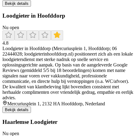
Bekijk details
Loodgieter in Hoofddorp
Nu open
4.8
Loodgieter in Hoofddorp (Mercuriusplein 1, Hoofddorp; 06
22444028; loodgieterinhoofddorp.nl) positioneert zich als een lokale
loodgietersdienst met sterke nadruk op snelle service en
oplossingsgerichte aanpak. Op basis van de aangeleverde Google
Reviews (gemiddeld 5/5 bij 18 beoordelingen) komen met name
signalen naar voren over vakkundigheid, professionele
communicatie, en directe hulp bij verstoppingen (o.a. WC/afvoer).
De kwaliteit van klantbeleving lijkt bovendien consistent met
herhaalde complimenten over vriendelijk gedrag, empathie en eerlijk
advies.
Mercuriusplein 1, 2132 HA Hoofddorp, Nederland
Bekijk details
Haarlemse Loodgieter
Nu open