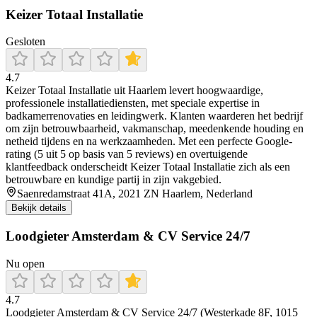
Keizer Totaal Installatie
Gesloten
4.7
Keizer Totaal Installatie uit Haarlem levert hoogwaardige,
professionele installatiediensten, met speciale expertise in
badkamerrenovaties en leidingwerk. Klanten waarderen het bedrijf
om zijn betrouwbaarheid, vakmanschap, meedenkende houding en
netheid tijdens en na werkzaamheden. Met een perfecte Google-
rating (5 uit 5 op basis van 5 reviews) en overtuigende
klantfeedback onderscheidt Keizer Totaal Installatie zich als een
betrouwbare en kundige partij in zijn vakgebied.
Saenredamstraat 41A, 2021 ZN Haarlem, Nederland
Bekijk details
Loodgieter Amsterdam & CV Service 24/7
Nu open
4.7
Loodgieter Amsterdam & CV Service 24/7 (Westerkade 8F, 1015