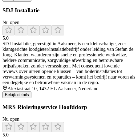
SDJ Installatie
Nu open
5.0
SDJ Installatie, gevestigd in Aalsmeer, is een kleinschalige, zeer
klantgerichte loodgieter/instalatiebedrijf onder leiding van Stefan de
Jong. Klanten waarderen zijn snelle en professionele werkwijze,
heldere communicatie, zorgvuldige afwerking en betrouwbare
prijsafspraken zonder verrassingen. Met consequent lovende
reviews over uiteenlopende klussen – van boilerinstallaties tot
verwarmingssystemen en reparaties – komt het bedrijf naar voren als
een degelijke en betrouwbare vakman in de regio.
Alexiastraat 10, 1432 HL Aalsmeer, Nederland
Bekijk details
MRS Rioleringservice Hoofddorp
Nu open
5.0