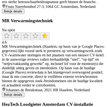
een sterke betrouwbaarheidssignatuur geeft binnen de branche.
Frans Naerebouthof 27-3, 1064 GC Amsterdam, Nederland
Bekijk details
MR Verwarmingstechniek
Nu open
4.6
MR Verwarmingstechniek (Haarlem, op basis van je Google Places-
gegevens) lijkt vooral sterk te presteren op verwarmingswerk zoals
CV-/warmwater storingen en het plaatsen van een nieuwe CV-ketel:
in de aanwezige reviews vallen herhaaldelijk “snel”, “op tijd” en
“netjes/vakkundig gewerkt” op, inclusief lof voor de monteur(s) die
duidelijk uitleg geven en meedenken. Op basis van de huidige
(Google Places) reviewdata is het klantgevoel overwegend positief,
maar ik mis concrete, direct te verifiëren externe reviewbronnen
binnen de opgegeven zoek-/brondomeinen om de huidige kwaliteit
en actualiteit verder te corroboreren.
Johannes de Breukstraat, 2021 HB Haarlem, Nederland
Bekijk details
HeaTech Loodgieter Amsterdam CV-installatie