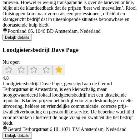
tarieven. Hoewel er weinig transparantie is over de tarieven online,
blijkt uit de klantfeedback dat de prijzen ‘best wel meevallen’. Riool
Ontstoppen komt naar voren als een professioneel, efficiënt en
klantgericht bedrijf dat in uiteenlopende situaties betrouwbare en
doortastende hulp biedt.
Poortland 66, 1046 BD Amsterdam, Nederland
Bekijk details
Loodgietersbedrijf Dave Page
Nu open
4.8
Loodgietersbedrijf Dave Page, gevestigd aan de Gerard
Terborgstraat in Amsterdam, is een kleinschalig maar
hooggewaardeerd lokaal loodgietersbedrijf met een uitstekende
reputatie. Klanten prijzen het bedrijf voor zijn deskundige en nette
uitvoering, heldere en vriendelijke communicatie, correcte prijs-
kwaliteitverhouding en persoonlijke service. De beperkte wachttijd
voor afspraken illustreert de hoge vraag en kwaliteit die het bedrijf
biedt.
Gerard Terborgstraat 6-III, 1071 TM Amsterdam, Nederland
Bekijk details