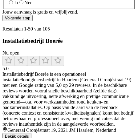
Ja
Nee
Jouw aanvraag is gratis en vrijblijvend.
Volgende stap
Resultaten
1
-
50
van
105
Installatiebedrijf Boerée
Nu open
5.0
Installatiebedrijf Boerée is een operationeel
installatie/loodgietersbedrijf in Haarlem (Generaal Cronjéstraat 19)
met een Google-rating van 5,0 op 29 reviews. In de beschikbare
reviews worden vooral snelle beschikbaarheid (zelfde dag),
vakkundige uitvoering, nette afwerking en prettige communicatie
genoemd—o.a. voor werkzaamheden rond keuken- en
badkamerinstallaties. Op basis van de aard van de feedback
(concrete context en consistente kwaliteitssignalen) komt het bedrijf
betrouwbaar en professioneel over, met weinig indicaties dat de
reviews inauthentiek zijn in de aangeleverde voorbeelden.
Generaal Cronjéstraat 19, 2021 JM Haarlem, Nederland
Bekijk details