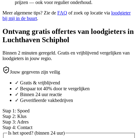
prijzen — ook voor regulier onderhoud.
Meer algemene tips? Zie de
FAQ
of zoek op locatie via
loodgieter
bij mij in de buurt
.
Ontvang gratis offertes van loodgieters in
Luchthaven Schiphol
Binnen 2 minuten geregeld. Gratis en vrijblijvend vergelijken van
loodgieters in jouw regio.
Jouw gegevens zijn veilig
✓ Gratis & vrijblijvend
✓ Bespaar tot 40% door te vergelijken
✓ Binnen 24 uur reactie
✓ Geverifieerde vakbedrijven
Stap
1
:
Spoed
Stap
2
:
Klus
Stap
3
:
Adres
Stap
4
:
Contact
Is het spoed? (binnen 24 uur)