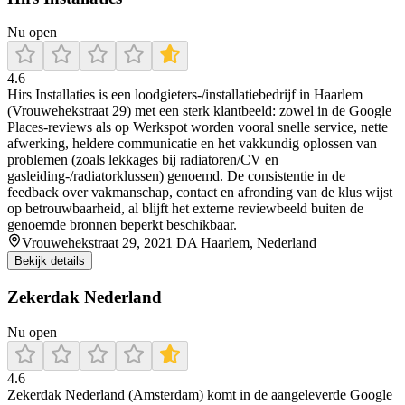
Nu open
4.6
Hirs Installaties is een loodgieters-/installatiebedrijf in Haarlem
(Vrouwehekstraat 29) met een sterk klantbeeld: zowel in de Google
Places-reviews als op Werkspot worden vooral snelle service, nette
afwerking, heldere communicatie en het vakkundig oplossen van
problemen (zoals lekkages bij radiatoren/CV en
gasleiding-/radiatorklussen) genoemd. De consistentie in de
feedback over vakmanschap, contact en afronding van de klus wijst
op betrouwbaarheid, al blijft het externe reviewbeeld buiten de
genoemde bronnen beperkt beschikbaar.
Vrouwehekstraat 29, 2021 DA Haarlem, Nederland
Bekijk details
Zekerdak Nederland
Nu open
4.6
Zekerdak Nederland (Amsterdam) komt in de aangeleverde Google