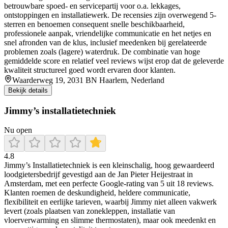
betrouwbare spoed- en servicepartij voor o.a. lekkages,
ontstoppingen en installatiewerk. De recensies zijn overwegend 5-
sterren en benoemen consequent snelle beschikbaarheid,
professionele aanpak, vriendelijke communicatie en het netjes en
snel afronden van de klus, inclusief meedenken bij gerelateerde
problemen zoals (lagere) waterdruk. De combinatie van hoge
gemiddelde score en relatief veel reviews wijst erop dat de geleverde
kwaliteit structureel goed wordt ervaren door klanten.
Waarderweg 19, 2031 BN Haarlem, Nederland
Bekijk details
Jimmy’s installatietechniek
Nu open
4.8
Jimmy’s Installatietechniek is een kleinschalig, hoog gewaardeerd
loodgietersbedrijf gevestigd aan de Jan Pieter Heijestraat in
Amsterdam, met een perfecte Google-rating van 5 uit 18 reviews.
Klanten roemen de deskundigheid, heldere communicatie,
flexibiliteit en eerlijke tarieven, waarbij Jimmy niet alleen vakwerk
levert (zoals plaatsen van zonekleppen, installatie van
vloerverwarming en slimme thermostaten), maar ook meedenkt en