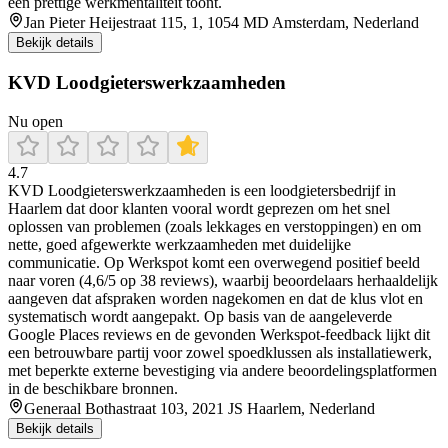
een prettige werkmentaliteit toont.
Jan Pieter Heijestraat 115, 1, 1054 MD Amsterdam, Nederland
Bekijk details
KVD Loodgieterswerkzaamheden
Nu open
4.7
KVD Loodgieterswerkzaamheden is een loodgietersbedrijf in
Haarlem dat door klanten vooral wordt geprezen om het snel
oplossen van problemen (zoals lekkages en verstoppingen) en om
nette, goed afgewerkte werkzaamheden met duidelijke
communicatie. Op Werkspot komt een overwegend positief beeld
naar voren (4,6/5 op 38 reviews), waarbij beoordelaars herhaaldelijk
aangeven dat afspraken worden nagekomen en dat de klus vlot en
systematisch wordt aangepakt. Op basis van de aangeleverde
Google Places reviews en de gevonden Werkspot-feedback lijkt dit
een betrouwbare partij voor zowel spoedklussen als installatiewerk,
met beperkte externe bevestiging via andere beoordelingsplatformen
in de beschikbare bronnen.
Generaal Bothastraat 103, 2021 JS Haarlem, Nederland
Bekijk details