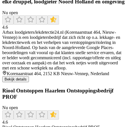
elke druppel, loodgieter Noord Holland en omgeving
Nu open
4.6
Arbax loodgieters/lekdetectie24.nl (Korenaarstraat 464, Nieuw-
Vennep) is een loodgietersbedrijf dat zich richt op o.a. lekkage- en
lekdetectiewerk en het verhelpen van verstoppingen/riolering in
Noord-Holland. Op basis van de aangeleverde Google Places-
beoordelingen valt vooral op dat klanten snelle service ervaren, dat
er helder wordt gecommuniceerd (incl. rapportage/offerte en uitleg
over oorzaak en aanpak) en dat het werk netjes wordt uitgevoerd
met een schone werkplek na afloop.
Korenaarstraat 464, 2152 KB Nieuw-Vennep, Nederland
Bekijk details
Riool Ontstoppen Haarlem Ontstoppingsbedrijf
PROF
Nu open
4.6