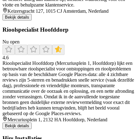
vlotte en behulpzame klantenservice.
Keizersgracht 127, 1015 CJ Amsterdam, Nederland
Bekijk details
Rioolspecialist Hoofddorp
Nu open
4.6
Rioolspecialist Hoofddorp (Mercuriusplein 1, Hoofddorp) lijkt een
betrouwbare rioolspecialist voor ontstoppingen en rioolproblemen
op basis van de beschikbare Google Places-data: alle 4 zichtbare
reviews zijn 5-sterren en benadrukken snelle service (vaak dezelfde
dag), professionele en vriendelijke monteurs, transparante
communicatie over de oorzaak en oplossing, en een nette afronding
zonder verrassingen. Omdat ik in de aanvullende toegestane
bronnen geen duidelijke externe reviewvermelding voor exact dit
bedrijf/adres heb kunnen terugvinden, blijft het beeld vooral
gebaseerd op de Google Places-reviews.
Mercuriusplein 1, 2132 HA Hoofddorp, Nederland
Bekijk details
Hirs Installaties