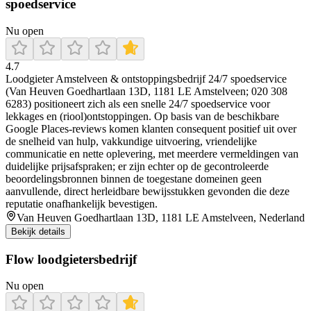
spoedservice
Nu open
4.7
Loodgieter Amstelveen & ontstoppingsbedrijf 24/7 spoedservice
(Van Heuven Goedhartlaan 13D, 1181 LE Amstelveen; 020 308
6283) positioneert zich als een snelle 24/7 spoedservice voor
lekkages en (riool)ontstoppingen. Op basis van de beschikbare
Google Places-reviews komen klanten consequent positief uit over
de snelheid van hulp, vakkundige uitvoering, vriendelijke
communicatie en nette oplevering, met meerdere vermeldingen van
duidelijke prijsafspraken; er zijn echter op de gecontroleerde
beoordelingsbronnen binnen de toegestane domeinen geen
aanvullende, direct herleidbare bewijsstukken gevonden die deze
reputatie onafhankelijk bevestigen.
Van Heuven Goedhartlaan 13D, 1181 LE Amstelveen, Nederland
Bekijk details
Flow loodgietersbedrijf
Nu open