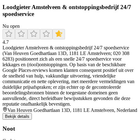
Loodgieter Amstelveen & ontstoppingsbedrijf 24/7
spoedservice
Nu open
4.7
Loodgieter Amstelveen & ontstoppingsbedrijf 24/7 spoedservice
(Van Heuven Goedhartlaan 13D, 1181 LE Amstelveen; 020 308
6283) positioneert zich als een snelle 24/7 spoedservice voor
lekkages en (riool)ontstoppingen. Op basis van de beschikbare
Google Places-reviews komen klanten consequent positief uit over
de snelheid van hulp, vakkundige uitvoering, vriendelijke
communicatie en nette oplevering, met meerdere vermeldingen van
duidelijke prijsafspraken; er zijn echter op de gecontroleerde
beoordelingsbronnen binnen de toegestane domeinen geen
aanvullende, direct herleidbare bewijsstukken gevonden die deze
reputatie onafhankelijk bevestigen.
Van Heuven Goedhartlaan 13D, 1181 LE Amstelveen, Nederland
Bekijk details
Noot