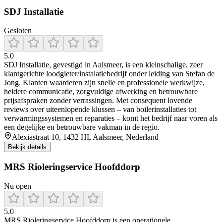
SDJ Installatie
Gesloten
5.0
SDJ Installatie, gevestigd in Aalsmeer, is een kleinschalige, zeer
klantgerichte loodgieter/instalatiebedrijf onder leiding van Stefan de
Jong. Klanten waarderen zijn snelle en professionele werkwijze,
heldere communicatie, zorgvuldige afwerking en betrouwbare
prijsafspraken zonder verrassingen. Met consequent lovende
reviews over uiteenlopende klussen – van boilerinstallaties tot
verwarmingssystemen en reparaties – komt het bedrijf naar voren als
een degelijke en betrouwbare vakman in de regio.
Alexiastraat 10, 1432 HL Aalsmeer, Nederland
Bekijk details
MRS Rioleringservice Hoofddorp
Nu open
5.0
MRS Rioleringservice Hoofddorp is een operationele