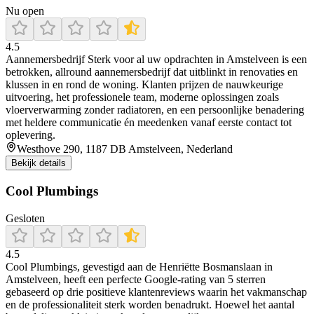
Nu open
4.5
Aannemersbedrijf Sterk voor al uw opdrachten in Amstelveen is een
betrokken, allround aannemersbedrijf dat uitblinkt in renovaties en
klussen in en rond de woning. Klanten prijzen de nauwkeurige
uitvoering, het professionele team, moderne oplossingen zoals
vloerverwarming zonder radiatoren, en een persoonlijke benadering
met heldere communicatie én meedenken vanaf eerste contact tot
oplevering.
Westhove 290, 1187 DB Amstelveen, Nederland
Bekijk details
Cool Plumbings
Gesloten
4.5
Cool Plumbings, gevestigd aan de Henriëtte Bosmanslaan in
Amstelveen, heeft een perfecte Google‑rating van 5 sterren
gebaseerd op drie positieve klantenreviews waarin het vakmanschap
en de professionaliteit sterk worden benadrukt. Hoewel het aantal