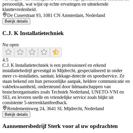
persoonlijk, wat wijst op echte ervaringen en uitstekende
klanttevredenheid.
De Cuserstraat 93, 1081 CN Amsterdam, Nederland
Bekijk details
C.J. K Installatietechniek
Nu open
4.5
C.J. K Installatietechniek is een professioneel en erkend
installatiebedrijf gevestigd in Mijdrecht, gespecialiseerd in onder
meer cv‑installaties, sanitair, lekkage‑detectie en spoedservice. Ze
staan bekend om hun persoonlijke aanpak, heldere communicatie en
vakbekwaamheid, ondersteund door lidmaatschappen van
brancheorganisaties zoals Techniek Nederland, UNETO‑VNI en
SEI, en leveren snelle en vriendelijke service zoals blijkt uit
consistente 5‑sterrenklantfeedback.
Rendementsweg 24, 3641 SL Mijdrecht, Nederland
Bekijk details
Aannemersbedrijf Sterk voor al uw opdrachten