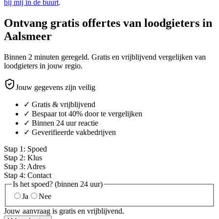
bij mij in de buurt
.
Ontvang gratis offertes van loodgieters in
Aalsmeer
Binnen 2 minuten geregeld. Gratis en vrijblijvend vergelijken van
loodgieters in jouw regio.
Jouw gegevens zijn veilig
✓ Gratis & vrijblijvend
✓ Bespaar tot 40% door te vergelijken
✓ Binnen 24 uur reactie
✓ Geverifieerde vakbedrijven
Stap
1
:
Spoed
Stap
2
:
Klus
Stap
3
:
Adres
Stap
4
:
Contact
Is het spoed? (binnen 24 uur)
Ja
Nee
Jouw aanvraag is gratis en vrijblijvend.