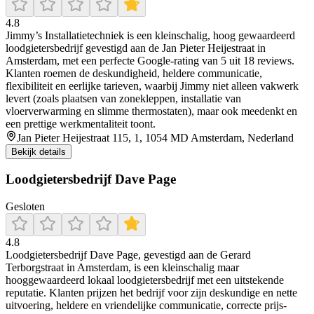
4.8
Jimmy’s Installatietechniek is een kleinschalig, hoog gewaardeerd
loodgietersbedrijf gevestigd aan de Jan Pieter Heijestraat in
Amsterdam, met een perfecte Google-rating van 5 uit 18 reviews.
Klanten roemen de deskundigheid, heldere communicatie,
flexibiliteit en eerlijke tarieven, waarbij Jimmy niet alleen vakwerk
levert (zoals plaatsen van zonekleppen, installatie van
vloerverwarming en slimme thermostaten), maar ook meedenkt en
een prettige werkmentaliteit toont.
Jan Pieter Heijestraat 115, 1, 1054 MD Amsterdam, Nederland
Bekijk details
Loodgietersbedrijf Dave Page
Gesloten
4.8
Loodgietersbedrijf Dave Page, gevestigd aan de Gerard
Terborgstraat in Amsterdam, is een kleinschalig maar
hooggewaardeerd lokaal loodgietersbedrijf met een uitstekende
reputatie. Klanten prijzen het bedrijf voor zijn deskundige en nette
uitvoering, heldere en vriendelijke communicatie, correcte prijs-