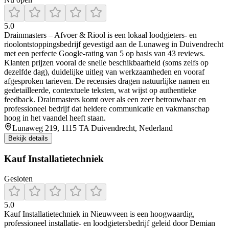
5.0
Drainmasters – Afvoer & Riool is een lokaal loodgieters- en
rioolontstoppingsbedrijf gevestigd aan de Lunaweg in Duivendrecht
met een perfecte Google-rating van 5 op basis van 43 reviews.
Klanten prijzen vooral de snelle beschikbaarheid (soms zelfs op
dezelfde dag), duidelijke uitleg van werkzaamheden en vooraf
afgesproken tarieven. De recensies dragen natuurlijke namen en
gedetailleerde, contextuele teksten, wat wijst op authentieke
feedback. Drainmasters komt over als een zeer betrouwbaar en
professioneel bedrijf dat heldere communicatie en vakmanschap
hoog in het vaandel heeft staan.
Lunaweg 219, 1115 TA Duivendrecht, Nederland
Bekijk details
Kauf Installatietechniek
Gesloten
5.0
Kauf Installatietechniek in Nieuwveen is een hoogwaardig,
professioneel installatie- en loodgietersbedrijf geleid door Demian