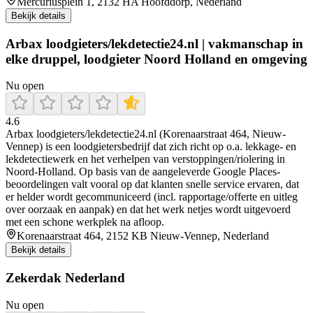
Mercuriusplein 1, 2132 HA Hoofddorp, Nederland
Bekijk details
Arbax loodgieters/lekdetectie24.nl | vakmanschap in
elke druppel, loodgieter Noord Holland en omgeving
Nu open
4.6
Arbax loodgieters/lekdetectie24.nl (Korenaarstraat 464, Nieuw-
Vennep) is een loodgietersbedrijf dat zich richt op o.a. lekkage- en
lekdetectiewerk en het verhelpen van verstoppingen/riolering in
Noord-Holland. Op basis van de aangeleverde Google Places-
beoordelingen valt vooral op dat klanten snelle service ervaren, dat
er helder wordt gecommuniceerd (incl. rapportage/offerte en uitleg
over oorzaak en aanpak) en dat het werk netjes wordt uitgevoerd
met een schone werkplek na afloop.
Korenaarstraat 464, 2152 KB Nieuw-Vennep, Nederland
Bekijk details
Zekerdak Nederland
Nu open