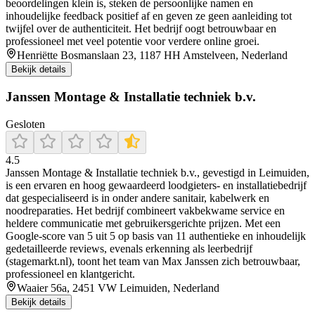
beoordelingen klein is, steken de persoonlijke namen en
inhoudelijke feedback positief af en geven ze geen aanleiding tot
twijfel over de authenticiteit. Het bedrijf oogt betrouwbaar en
professioneel met veel potentie voor verdere online groei.
Henriëtte Bosmanslaan 23, 1187 HH Amstelveen, Nederland
Bekijk details
Janssen Montage & Installatie techniek b.v.
Gesloten
4.5
Janssen Montage & Installatie techniek b.v., gevestigd in Leimuiden,
is een ervaren en hoog gewaardeerd loodgieters- en installatiebedrijf
dat gespecialiseerd is in onder andere sanitair, kabelwerk en
noodreparaties. Het bedrijf combineert vakbekwame service en
heldere communicatie met gebruikersgerichte prijzen. Met een
Google-score van 5 uit 5 op basis van 11 authentieke en inhoudelijk
gedetailleerde reviews, evenals erkenning als leerbedrijf
(stagemarkt.nl), toont het team van Max Janssen zich betrouwbaar,
professioneel en klantgericht.
Waaier 56a, 2451 VW Leimuiden, Nederland
Bekijk details