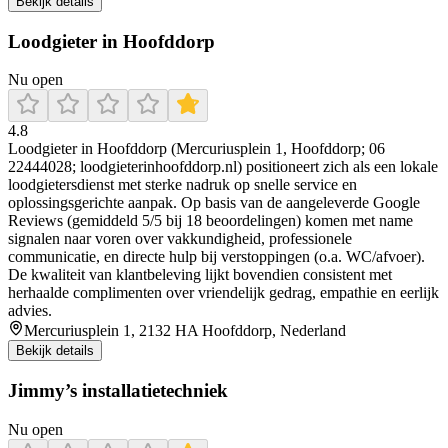
Bekijk details
Loodgieter in Hoofddorp
Nu open
4.8
Loodgieter in Hoofddorp (Mercuriusplein 1, Hoofddorp; 06
22444028; loodgieterinhoofddorp.nl) positioneert zich als een lokale
loodgietersdienst met sterke nadruk op snelle service en
oplossingsgerichte aanpak. Op basis van de aangeleverde Google
Reviews (gemiddeld 5/5 bij 18 beoordelingen) komen met name
signalen naar voren over vakkundigheid, professionele
communicatie, en directe hulp bij verstoppingen (o.a. WC/afvoer).
De kwaliteit van klantbeleving lijkt bovendien consistent met
herhaalde complimenten over vriendelijk gedrag, empathie en eerlijk
advies.
Mercuriusplein 1, 2132 HA Hoofddorp, Nederland
Bekijk details
Jimmy’s installatietechniek
Nu open