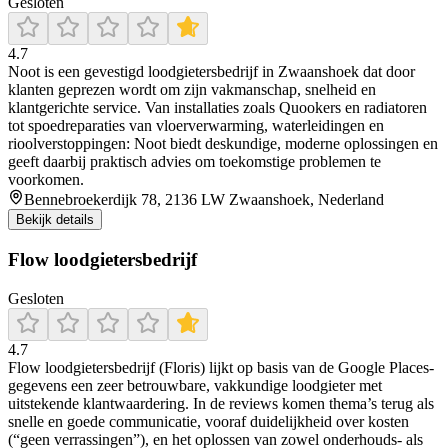
Gesloten
4.7
Noot is een gevestigd loodgietersbedrijf in Zwaanshoek dat door
klanten geprezen wordt om zijn vakmanschap, snelheid en
klantgerichte service. Van installaties zoals Quookers en radiatoren
tot spoedreparaties van vloerverwarming, waterleidingen en
rioolverstoppingen: Noot biedt deskundige, moderne oplossingen en
geeft daarbij praktisch advies om toekomstige problemen te
voorkomen.
Bennebroekerdijk 78, 2136 LW Zwaanshoek, Nederland
Bekijk details
Flow loodgietersbedrijf
Gesloten
4.7
Flow loodgietersbedrijf (Floris) lijkt op basis van de Google Places-
gegevens een zeer betrouwbare, vakkundige loodgieter met
uitstekende klantwaardering. In de reviews komen thema’s terug als
snelle en goede communicatie, vooraf duidelijkheid over kosten
(“geen verrassingen”), en het oplossen van zowel onderhouds- als