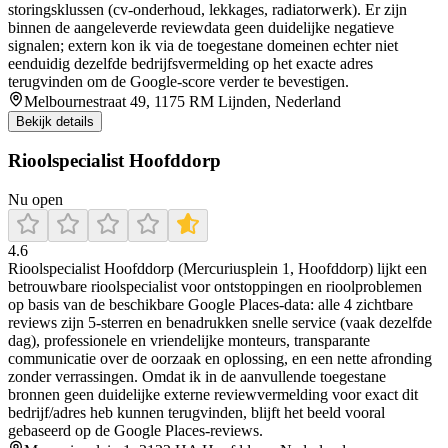
storingsklussen (cv-onderhoud, lekkages, radiatorwerk). Er zijn
binnen de aangeleverde reviewdata geen duidelijke negatieve
signalen; extern kon ik via de toegestane domeinen echter niet
eenduidig dezelfde bedrijfsvermelding op het exacte adres
terugvinden om de Google-score verder te bevestigen.
Melbournestraat 49, 1175 RM Lijnden, Nederland
Bekijk details
Rioolspecialist Hoofddorp
Nu open
4.6
Rioolspecialist Hoofddorp (Mercuriusplein 1, Hoofddorp) lijkt een
betrouwbare rioolspecialist voor ontstoppingen en rioolproblemen
op basis van de beschikbare Google Places-data: alle 4 zichtbare
reviews zijn 5-sterren en benadrukken snelle service (vaak dezelfde
dag), professionele en vriendelijke monteurs, transparante
communicatie over de oorzaak en oplossing, en een nette afronding
zonder verrassingen. Omdat ik in de aanvullende toegestane
bronnen geen duidelijke externe reviewvermelding voor exact dit
bedrijf/adres heb kunnen terugvinden, blijft het beeld vooral
gebaseerd op de Google Places-reviews.