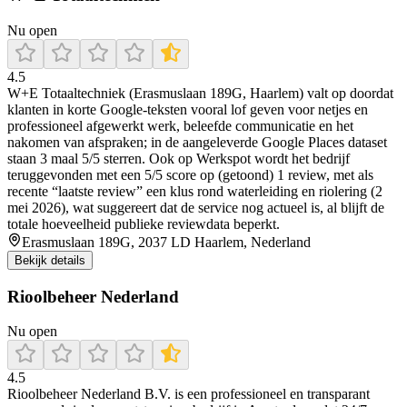
Nu open
4.5
W+E Totaaltechniek (Erasmuslaan 189G, Haarlem) valt op doordat
klanten in korte Google-teksten vooral lof geven voor netjes en
professioneel afgewerkt werk, beleefde communicatie en het
nakomen van afspraken; in de aangeleverde Google Places dataset
staan 3 maal 5/5 sterren. Ook op Werkspot wordt het bedrijf
teruggevonden met een 5/5 score op (getoond) 1 review, met als
recente “laatste review” een klus rond waterleiding en riolering (2
mei 2026), wat suggereert dat de service nog actueel is, al blijft de
totale hoeveelheid publieke reviewdata beperkt.
Erasmuslaan 189G, 2037 LD Haarlem, Nederland
Bekijk details
Rioolbeheer Nederland
Nu open
4.5
Rioolbeheer Nederland B.V. is een professioneel en transparant