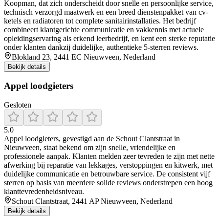
Koopman, dat zich onderscheidt door snelle en persoonlijke service,
technisch verzorgd maatwerk en een breed dienstenpakket van cv-
ketels en radiatoren tot complete sanitairinstallaties. Het bedrijf
combineert klantgerichte communicatie en vakkennis met actuele
opleidingservaring als erkend leerbedrijf, en kent een sterke reputatie
onder klanten dankzij duidelijke, authentieke 5-sterren reviews.
Blokland 23, 2441 EC Nieuwveen, Nederland
Bekijk details
Appel loodgieters
Gesloten
5.0
Appel loodgieters, gevestigd aan de Schout Clantstraat in
Nieuwveen, staat bekend om zijn snelle, vriendelijke en
professionele aanpak. Klanten melden zeer tevreden te zijn met nette
afwerking bij reparatie van lekkages, verstoppingen en kitwerk, met
duidelijke communicatie en betrouwbare service. De consistent vijf
sterren op basis van meerdere solide reviews onderstrepen een hoog
klanttevredenheidsniveau.
Schout Clantstraat, 2441 AP Nieuwveen, Nederland
Bekijk details