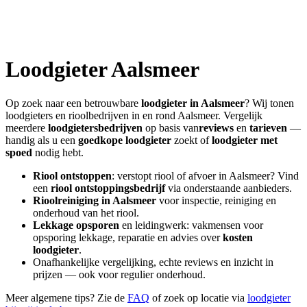
Loodgieter
Aalsmeer
Op zoek naar een betrouwbare
loodgieter in
Aalsmeer
? Wij tonen
loodgieters en rioolbedrijven in en rond
Aalsmeer
. Vergelijk
meerdere
loodgietersbedrijven
op basis van
reviews
en
tarieven
—
handig als u een
goedkope loodgieter
zoekt of
loodgieter met
spoed
nodig hebt.
Riool ontstoppen
: verstopt riool of afvoer in
Aalsmeer
? Vind
een
riool ontstoppingsbedrijf
via onderstaande aanbieders.
Rioolreiniging in
Aalsmeer
voor inspectie, reiniging en
onderhoud van het riool.
Lekkage opsporen
en leidingwerk: vakmensen voor
opsporing lekkage, reparatie en advies over
kosten
loodgieter
.
Onafhankelijke vergelijking, echte reviews en inzicht in
prijzen — ook voor regulier onderhoud.
Meer algemene tips? Zie de
FAQ
of zoek op locatie via
loodgieter