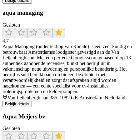
Bekijk details
aqua managing
Gesloten
4.7
Aqua Managing (onder leiding van Ronald) is een zeer kundig en
betrouwbaar Amsterdamse loodgieter gevestigd aan de Van
Leijenberghlaan. Met een perfecte Google-score gebaseerd op 13
authentiek aandoende recensies, blinkt het bedrijf uit in
vakmanschap, nette uitvoering en persoonlijke benadering. Het
bedrijf is snel bereikbaar, combineert flexibiliteit met
verantwoordelijkheid en zorgt dat afspraken altijd worden
nagekomen — een echte specialist voor cv-installaties,
rioleringsproblemen en kelderpompen.
Van Leijenberghlaan 385, 1082 GK Amsterdam, Nederland
Bekijk details
Aqua Meijers bv
Gesloten