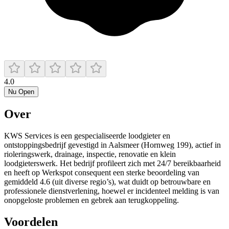
4.0
Nu Open
Over
KWS Services is een gespecialiseerde loodgieter en
ontstoppingsbedrijf gevestigd in Aalsmeer (Hornweg 199), actief in
rioleringswerk, drainage, inspectie, renovatie en klein
loodgieterswerk. Het bedrijf profileert zich met 24/7 bereikbaarheid
en heeft op Werkspot consequent een sterke beoordeling van
gemiddeld 4.6 (uit diverse regio’s), wat duidt op betrouwbare en
professionele dienstverlening, hoewel er incidenteel melding is van
onopgeloste problemen en gebrek aan terugkoppeling.
Voordelen