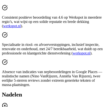
Consistent positieve beoordeling van 4.6 op Werkspot in meerdere
regio’s, wat wijst op een solide reputatie en brede dekking
(
werkspot.nl
).
Specialisatie in riool- en afvoerverstoppingen, inclusief inspectie,
renovatie en onderhoud, met 24/7 bereikbaarheid, wat duidt op een
professionele en klantgerichte dienstverlening (
werkspot.nl
).
Absence van indicaties van nepbeoordelingen in Google Places —
realistische namen (Nino VanRijszen, Anniëla Van Rijszen), twee
eerlijke 5-sterren reviews zonder extreem generieke teksten of
massa-plaatsingen.
Nadelen