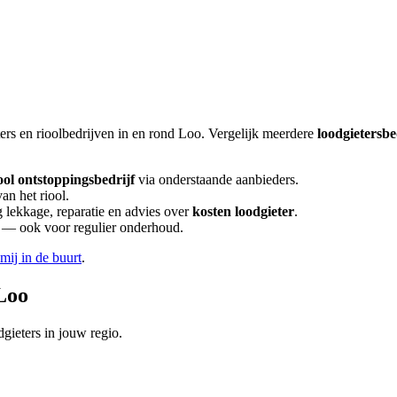
ers en rioolbedrijven in en rond
Loo
. Vergelijk meerdere
loodgietersbe
ool ontstoppingsbedrijf
via onderstaande aanbieders.
an het riool.
lekkage, reparatie en advies over
kosten loodgieter
.
en — ook voor regulier onderhoud.
 mij in de buurt
.
Loo
gieters in jouw regio.