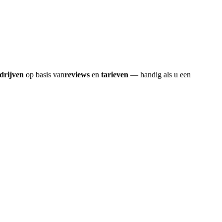
drijven
op basis van
reviews
en
tarieven
— handig als u een