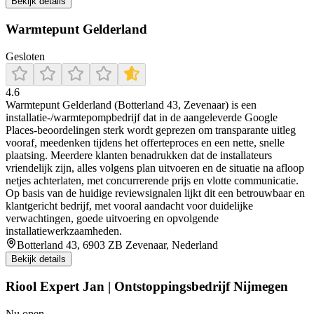
Bekijk details
Warmtepunt Gelderland
Gesloten
4.6
Warmtepunt Gelderland (Botterland 43, Zevenaar) is een
installatie-/warmtepompbedrijf dat in de aangeleverde Google
Places-beoordelingen sterk wordt geprezen om transparante uitleg
vooraf, meedenken tijdens het offerteproces en een nette, snelle
plaatsing. Meerdere klanten benadrukken dat de installateurs
vriendelijk zijn, alles volgens plan uitvoeren en de situatie na afloop
netjes achterlaten, met concurrerende prijs en vlotte communicatie.
Op basis van de huidige reviewsignalen lijkt dit een betrouwbaar en
klantgericht bedrijf, met vooral aandacht voor duidelijke
verwachtingen, goede uitvoering en opvolgende
installatiewerkzaamheden.
Botterland 43, 6903 ZB Zevenaar, Nederland
Bekijk details
Riool Expert Jan | Ontstoppingsbedrijf Nijmegen
Nu open