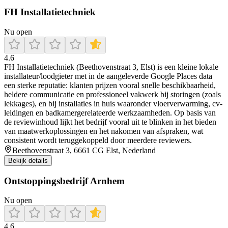
FH Installatietechniek
Nu open
4.6
FH Installatietechniek (Beethovenstraat 3, Elst) is een kleine lokale
installateur/loodgieter met in de aangeleverde Google Places data
een sterke reputatie: klanten prijzen vooral snelle beschikbaarheid,
heldere communicatie en professioneel vakwerk bij storingen (zoals
lekkages), en bij installaties in huis waaronder vloerverwarming, cv-
leidingen en badkamergerelateerde werkzaamheden. Op basis van
de reviewinhoud lijkt het bedrijf vooral uit te blinken in het bieden
van maatwerkoplossingen en het nakomen van afspraken, wat
consistent wordt teruggekoppeld door meerdere reviewers.
Beethovenstraat 3, 6661 CG Elst, Nederland
Bekijk details
Ontstoppingsbedrijf Arnhem
Nu open
4.6