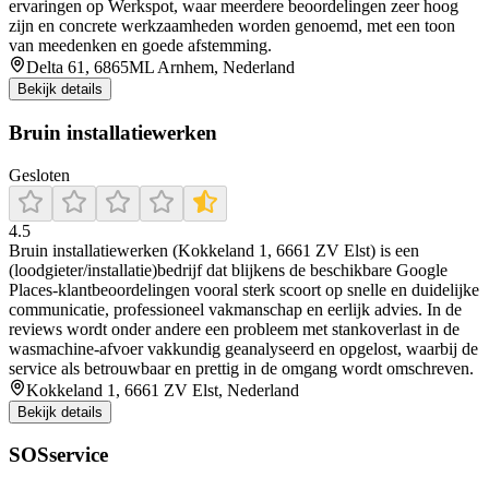
ervaringen op Werkspot, waar meerdere beoordelingen zeer hoog
zijn en concrete werkzaamheden worden genoemd, met een toon
van meedenken en goede afstemming.
Delta 61, 6865ML Arnhem, Nederland
Bekijk details
Bruin installatiewerken
Gesloten
4.5
Bruin installatiewerken (Kokkeland 1, 6661 ZV Elst) is een
(loodgieter/installatie)bedrijf dat blijkens de beschikbare Google
Places-klantbeoordelingen vooral sterk scoort op snelle en duidelijke
communicatie, professioneel vakmanschap en eerlijk advies. In de
reviews wordt onder andere een probleem met stankoverlast in de
wasmachine-afvoer vakkundig geanalyseerd en opgelost, waarbij de
service als betrouwbaar en prettig in de omgang wordt omschreven.
Kokkeland 1, 6661 ZV Elst, Nederland
Bekijk details
SOSservice