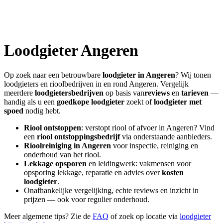
Loodgieter
Angeren
Op zoek naar een betrouwbare
loodgieter in
Angeren
? Wij tonen
loodgieters en rioolbedrijven in en rond
Angeren
. Vergelijk
meerdere
loodgietersbedrijven
op basis van
reviews
en
tarieven
—
handig als u een
goedkope loodgieter
zoekt of
loodgieter met
spoed
nodig hebt.
Riool ontstoppen
: verstopt riool of afvoer in
Angeren
? Vind
een
riool ontstoppingsbedrijf
via onderstaande aanbieders.
Rioolreiniging in
Angeren
voor inspectie, reiniging en
onderhoud van het riool.
Lekkage opsporen
en leidingwerk: vakmensen voor
opsporing lekkage, reparatie en advies over
kosten
loodgieter
.
Onafhankelijke vergelijking, echte reviews en inzicht in
prijzen — ook voor regulier onderhoud.
Meer algemene tips? Zie de
FAQ
of zoek op locatie via
loodgieter