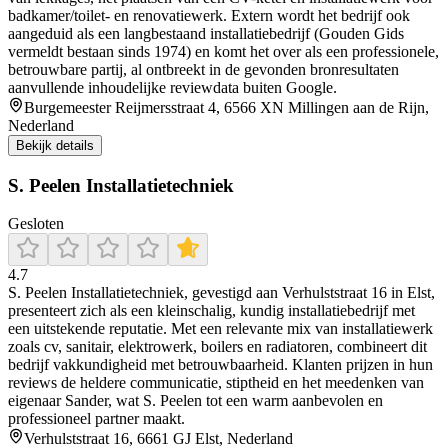
badkamer/toilet- en renovatiewerk. Extern wordt het bedrijf ook
aangeduid als een langbestaand installatiebedrijf (Gouden Gids
vermeldt bestaan sinds 1974) en komt het over als een professionele,
betrouwbare partij, al ontbreekt in de gevonden bronresultaten
aanvullende inhoudelijke reviewdata buiten Google.
Burgemeester Reijmersstraat 4, 6566 XN Millingen aan de Rijn,
Nederland
Bekijk details
S. Peelen Installatietechniek
Gesloten
4.7
S. Peelen Installatietechniek, gevestigd aan Verhulststraat 16 in Elst,
presenteert zich als een kleinschalig, kundig installatiebedrijf met
een uitstekende reputatie. Met een relevante mix van installatiewerk
zoals cv, sanitair, elektrowerk, boilers en radiatoren, combineert dit
bedrijf vakkundigheid met betrouwbaarheid. Klanten prijzen in hun
reviews de heldere communicatie, stiptheid en het meedenken van
eigenaar Sander, wat S. Peelen tot een warm aanbevolen en
professioneel partner maakt.
Verhulststraat 16, 6661 GJ Elst, Nederland