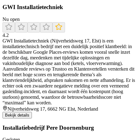
GWI Installatietechniek
Nu open
4.2
GWI Installatietechniek (Nijverheidsweg 17, Elst) is een
installatietechnisch bedrijf met een duidelijk positief klantbeeld: in
de beschikbare Google Places-reviews komen vooral snelle inzet
dezelfde dag, meedenken met tijdelijke oplossingen en
vakinhoudelijke diagnose aan bod (ketels, vloerverwarming).
Aanvullende reviews op Trustoo en Klantenvertellen versterken dit
beeld met hoge scores en terugkerende thema’s als
klantvriendelijkheid, afspraken nakomen en nette afhandeling. Er is
echter ook een zwaardere negatieve melding over een vermeend
gasleiding-incident, en daarnaast wordt één kostenpunt (hoog
uurloon) genoemd, waardoor de betrouwbaarheidsscore niet
“maximaal” kan worden.
Nijverheidsweg 17, 6662 NG Elst, Nederland
Bekijk details
Installatiebedrijf Pere Doornenburg
Gesloten