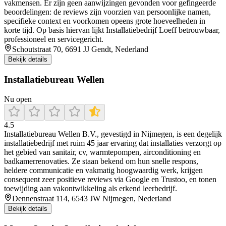
vakmensen. Er zijn geen aanwijzingen gevonden voor gefingeerde
beoordelingen: de reviews zijn voorzien van persoonlijke namen,
specifieke context en voorkomen opeens grote hoeveelheden in
korte tijd. Op basis hiervan lijkt Installatiebedrijf Loeff betrouwbaar,
professioneel en servicegericht.
Schoutstraat 70, 6691 JJ Gendt, Nederland
Bekijk details
Installatiebureau Wellen
Nu open
4.5
Installatiebureau Wellen B.V., gevestigd in Nijmegen, is een degelijk
installatiebedrijf met ruim 45 jaar ervaring dat installaties verzorgt op
het gebied van sanitair, cv, warmtepompen, airconditioning en
badkamerrenovaties. Ze staan bekend om hun snelle respons,
heldere communicatie en vakmatig hoogwaardig werk, krijgen
consequent zeer positieve reviews via Google en Trustoo, en tonen
toewijding aan vakontwikkeling als erkend leerbedrijf.
Dennenstraat 114, 6543 JW Nijmegen, Nederland
Bekijk details