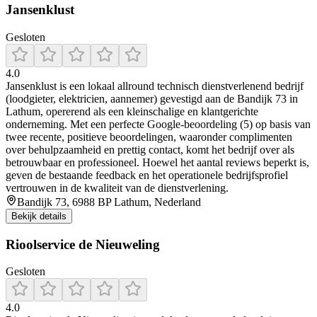
Jansenklust
Gesloten
4.0
Jansenklust is een lokaal allround technisch dienstverlenend bedrijf
(loodgieter, elektricien, aannemer) gevestigd aan de Bandijk 73 in
Lathum, opererend als een kleinschalige en klantgerichte
onderneming. Met een perfecte Google-beoordeling (5) op basis van
twee recente, positieve beoordelingen, waaronder complimenten
over behulpzaamheid en prettig contact, komt het bedrijf over als
betrouwbaar en professioneel. Hoewel het aantal reviews beperkt is,
geven de bestaande feedback en het operationele bedrijfsprofiel
vertrouwen in de kwaliteit van de dienstverlening.
Bandijk 73, 6988 BP Lathum, Nederland
Bekijk details
Rioolservice de Nieuweling
Gesloten
4.0