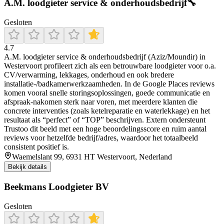
A.M. loodgieter service & onderhoudsbedrijf🔧
Gesloten
4.7
A.M. loodgieter service & onderhoudsbedrijf (Aziz/Moundir) in
Westervoort profileert zich als een betrouwbare loodgieter voor o.a.
CV/verwarming, lekkages, onderhoud en ook bredere
installatie-/badkamerwerkzaamheden. In de Google Places reviews
komen vooral snelle storingsoplossingen, goede communicatie en
afspraak-nakomen sterk naar voren, met meerdere klanten die
concrete interventies (zoals ketelreparatie en waterlekkage) en het
resultaat als “perfect” of “TOP” beschrijven. Extern ondersteunt
Trustoo dit beeld met een hoge beoordelingsscore en ruim aantal
reviews voor hetzelfde bedrijf/adres, waardoor het totaalbeeld
consistent positief is.
Waemelslant 99, 6931 HT Westervoort, Nederland
Bekijk details
Beekmans Loodgieter BV
Gesloten