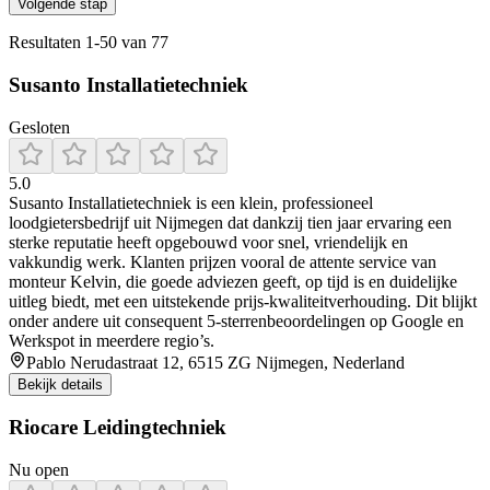
Volgende stap
Resultaten
1
-
50
van
77
Susanto Installatietechniek
Gesloten
5.0
Susanto Installatietechniek is een klein, professioneel
loodgietersbedrijf uit Nijmegen dat dankzij tien jaar ervaring een
sterke reputatie heeft opgebouwd voor snel, vriendelijk en
vakkundig werk. Klanten prijzen vooral de attente service van
monteur Kelvin, die goede adviezen geeft, op tijd is en duidelijke
uitleg biedt, met een uitstekende prijs‑kwaliteitverhouding. Dit blijkt
onder andere uit consequent 5‑sterrenbeoordelingen op Google en
Werkspot in meerdere regio’s.
Pablo Nerudastraat 12, 6515 ZG Nijmegen, Nederland
Bekijk details
Riocare Leidingtechniek
Nu open