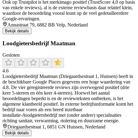
Ook op Trustpilot is het merkimago positief (TrustScore 4,0 op basis
van enkele reviews), al is de externe reviewbasis daar relatief klein,
waardoor de beoordeling vooral leunt op de veel gedetailleerdere
Google-ervaringen.
Annastraat 79, 6882 BB Velp, Nederland
Bekijk details
Loodgietersbedrijf Maatman
Gesloten
4.6
Loodgietersbedrijf Maatman (Driegaardsestraat 1, Huissen) heeft in
de beschikbare Google Places gegevens een hoge waardering van
4.8. De vier geregistreerde reviews zijn overwegend positief (drie
keer 5-sterren en één keer 4-sterren). Hoewel het aantal
beoordelingen beperkt is en de reviewteksten ontbreken, is het
algemene klantbeeld positief. In externe bedrijfsinformatie komt het
bedrijf naar voren als een breed inzetbaar
installatie-/loodgietersbedrijf met (onder andere) specialisaties
richting sanitair, verwarming, riolering en duurzame energie.
Driegaardsestraat 1, 6851 GN Huissen, Nederland
Bekijk details