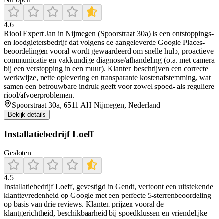
4.6
Riool Expert Jan in Nijmegen (Spoorstraat 30a) is een ontstoppings-
en loodgietersbedrijf dat volgens de aangeleverde Google Places-
beoordelingen vooral wordt gewaardeerd om snelle hulp, proactieve
communicatie en vakkundige diagnose/afhandeling (o.a. met camera
bij een verstopping in een muur). Klanten beschrijven een correcte
werkwijze, nette oplevering en transparante kostenafstemming, wat
samen een betrouwbare indruk geeft voor zowel spoed- als reguliere
riool/afvoerproblemen.
Spoorstraat 30a, 6511 AH Nijmegen, Nederland
Bekijk details
Installatiebedrijf Loeff
Gesloten
4.5
Installatiebedrijf Loeff, gevestigd in Gendt, vertoont een uitstekende
klanttevredenheid op Google met een perfecte 5‑sterrenbeoordeling
op basis van drie reviews. Klanten prijzen vooral de
klantgerichtheid, beschikbaarheid bij spoedklussen en vriendelijke