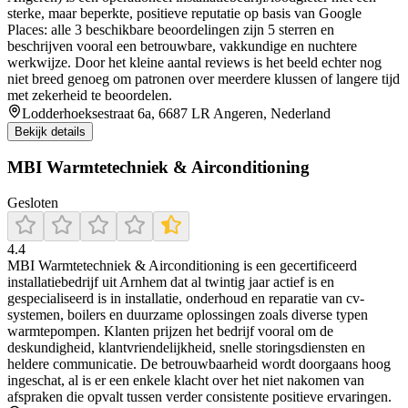
sterke, maar beperkte, positieve reputatie op basis van Google
Places: alle 3 beschikbare beoordelingen zijn 5 sterren en
beschrijven vooral een betrouwbare, vakkundige en nuchtere
werkwijze. Door het kleine aantal reviews is het beeld echter nog
niet breed genoeg om patronen over meerdere klussen of langere tijd
met zekerheid te beoordelen.
Lodderhoeksestraat 6a, 6687 LR Angeren, Nederland
Bekijk details
MBI Warmtetechniek & Airconditioning
Gesloten
4.4
MBI Warmtetechniek & Airconditioning is een gecertificeerd
installatiebedrijf uit Arnhem dat al twintig jaar actief is en
gespecialiseerd is in installatie, onderhoud en reparatie van cv-
systemen, boilers en duurzame oplossingen zoals diverse typen
warmtepompen. Klanten prijzen het bedrijf vooral om de
deskundigheid, klantvriendelijkheid, snelle storingsdiensten en
heldere communicatie. De betrouwbaarheid wordt doorgaans hoog
ingeschat, al is er een enkele klacht over het niet nakomen van
afspraken die opvalt tussen verder consistente positieve ervaringen.