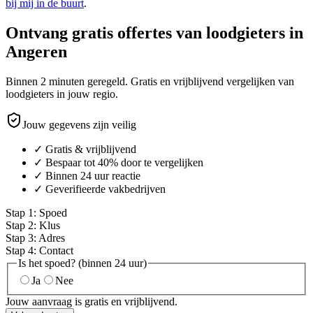
bij mij in de buurt
.
Ontvang gratis offertes van loodgieters in
Angeren
Binnen 2 minuten geregeld. Gratis en vrijblijvend vergelijken van
loodgieters in jouw regio.
Jouw gegevens zijn veilig
✓ Gratis & vrijblijvend
✓ Bespaar tot 40% door te vergelijken
✓ Binnen 24 uur reactie
✓ Geverifieerde vakbedrijven
Stap
1
:
Spoed
Stap
2
:
Klus
Stap
3
:
Adres
Stap
4
:
Contact
Is het spoed? (binnen 24 uur)
Ja
Nee
Jouw aanvraag is gratis en vrijblijvend.