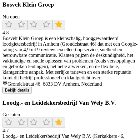
Bosvelt Klein Groep
Nu open
4.8
Bosvelt Klein Groep is een kleinschalig, hooggewaardeerd
loodgietersbedrijf in Arnhem (Grondelstraat 46) dat met een Google-
rating van 4,9 uit 9 reviews excelleert op service, snelheid en
betrouwbare communicatie. Klanten prijzen de deskundigheid, het
vakkundige en snelle oplossen van problemen (zoals verstoppingen
en gebroken leidingen), het nette afwerken, en de flexibele,
klantgerichte aanpak. Met eerlijke tarieven en een sterke reputatie
komt dit bedrijf professioneel en klantgericht over.
Grondelstraat 46, 6833 DV Arnhem, Nederland
Bekijk details
Loodg.- en Leidekkersbedrijf Van Wely B.V.
Gesloten
4.7
Loodg.- en Leidekkersbedrijf Van Wely B.V. (Kerkakkers 46,