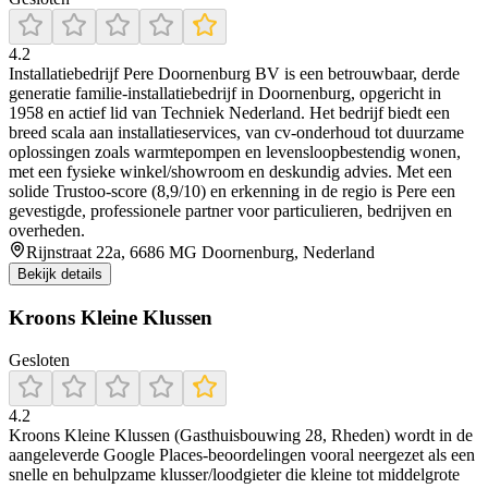
4.2
Installatiebedrijf Pere Doornenburg BV is een betrouwbaar, derde
generatie familie-installatiebedrijf in Doornenburg, opgericht in
1958 en actief lid van Techniek Nederland. Het bedrijf biedt een
breed scala aan installatieservices, van cv-onderhoud tot duurzame
oplossingen zoals warmtepompen en levensloopbestendig wonen,
met een fysieke winkel/showroom en deskundig advies. Met een
solide Trustoo-score (8,9/10) en erkenning in de regio is Pere een
gevestigde, professionele partner voor particulieren, bedrijven en
overheden.
Rijnstraat 22a, 6686 MG Doornenburg, Nederland
Bekijk details
Kroons Kleine Klussen
Gesloten
4.2
Kroons Kleine Klussen (Gasthuisbouwing 28, Rheden) wordt in de
aangeleverde Google Places-beoordelingen vooral neergezet als een
snelle en behulpzame klusser/loodgieter die kleine tot middelgrote