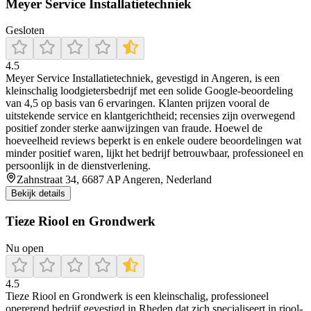
Meyer Service Installatietechniek
Gesloten
4.5
Meyer Service Installatietechniek, gevestigd in Angeren, is een
kleinschalig loodgietersbedrijf met een solide Google-beoordeling
van 4,5 op basis van 6 ervaringen. Klanten prijzen vooral de
uitstekende service en klantgerichtheid; recensies zijn overwegend
positief zonder sterke aanwijzingen van fraude. Hoewel de
hoeveelheid reviews beperkt is en enkele oudere beoordelingen wat
minder positief waren, lijkt het bedrijf betrouwbaar, professioneel en
persoonlijk in de dienstverlening.
Zahnstraat 34, 6687 AP Angeren, Nederland
Bekijk details
Tieze Riool en Grondwerk
Nu open
4.5
Tieze Riool en Grondwerk is een kleinschalig, professioneel
opererend bedrijf gevestigd in Rheden dat zich specialiseert in riool-