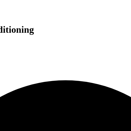
itioning