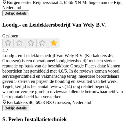
Burgemeester Reijmersstraat 4, 6566 XN Millingen aan de Rijn,
Nederland
Bekijk details
Loodg.- en Leidekkersbedrijf Van Wely B.V.
Gesloten
4.7
Loodg.- en Leidekkersbedrijf Van Wely B.V. (Kerkakkers 46,
Groessen) is een operationeel loodgietersbedrijf met een sterke
reputatie op basis van de beschikbare Google Places data: klanten
beoordelen het gemiddeld met 4,8/5. In de reviews komen vooral
servicegerichtheid en vakmanschap terug; meerdere beoordelaars
geven 5 sterren en prijzen de houding en kwaliteit van het werk.
Tegelijkertijd is het aantal reviews (14) nog relatief beperkt,
waardoor verdere groei in reviewaantallen de betrouwbaarheid van
het reputatiebeeld kan versterken.
Kerkakkers 46, 6923 BZ Groessen, Nederland
Bekijk details
S. Peelen Installatietechniek