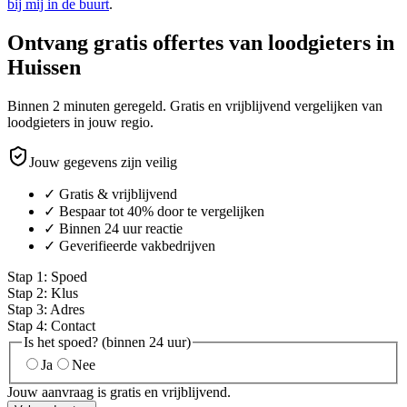
bij mij in de buurt
.
Ontvang gratis offertes van loodgieters in
Huissen
Binnen 2 minuten geregeld. Gratis en vrijblijvend vergelijken van
loodgieters in jouw regio.
Jouw gegevens zijn veilig
✓ Gratis & vrijblijvend
✓ Bespaar tot 40% door te vergelijken
✓ Binnen 24 uur reactie
✓ Geverifieerde vakbedrijven
Stap
1
:
Spoed
Stap
2
:
Klus
Stap
3
:
Adres
Stap
4
:
Contact
Is het spoed? (binnen 24 uur)
Ja
Nee
Jouw aanvraag is gratis en vrijblijvend.