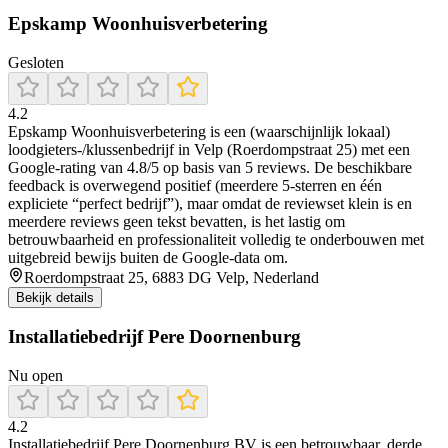
Epskamp Woonhuisverbetering
Gesloten
4.2
Epskamp Woonhuisverbetering is een (waarschijnlijk lokaal)
loodgieters-/klussenbedrijf in Velp (Roerdompstraat 25) met een
Google-rating van 4.8/5 op basis van 5 reviews. De beschikbare
feedback is overwegend positief (meerdere 5-sterren en één
expliciete “perfect bedrijf”), maar omdat de reviewset klein is en
meerdere reviews geen tekst bevatten, is het lastig om
betrouwbaarheid en professionaliteit volledig te onderbouwen met
uitgebreid bewijs buiten de Google-data om.
Roerdompstraat 25, 6883 DG Velp, Nederland
Bekijk details
Installatiebedrijf Pere Doornenburg
Nu open
4.2
Installatiebedrijf Pere Doornenburg BV is een betrouwbaar, derde