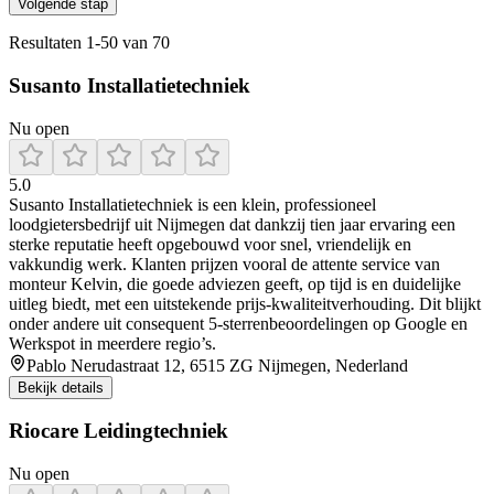
Volgende stap
Resultaten
1
-
50
van
70
Susanto Installatietechniek
Nu open
5.0
Susanto Installatietechniek is een klein, professioneel
loodgietersbedrijf uit Nijmegen dat dankzij tien jaar ervaring een
sterke reputatie heeft opgebouwd voor snel, vriendelijk en
vakkundig werk. Klanten prijzen vooral de attente service van
monteur Kelvin, die goede adviezen geeft, op tijd is en duidelijke
uitleg biedt, met een uitstekende prijs‑kwaliteitverhouding. Dit blijkt
onder andere uit consequent 5‑sterrenbeoordelingen op Google en
Werkspot in meerdere regio’s.
Pablo Nerudastraat 12, 6515 ZG Nijmegen, Nederland
Bekijk details
Riocare Leidingtechniek
Nu open