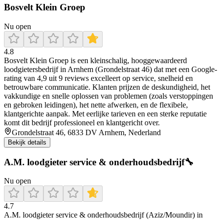
Bosvelt Klein Groep
Nu open
4.8
Bosvelt Klein Groep is een kleinschalig, hooggewaardeerd
loodgietersbedrijf in Arnhem (Grondelstraat 46) dat met een Google-
rating van 4,9 uit 9 reviews excelleert op service, snelheid en
betrouwbare communicatie. Klanten prijzen de deskundigheid, het
vakkundige en snelle oplossen van problemen (zoals verstoppingen
en gebroken leidingen), het nette afwerken, en de flexibele,
klantgerichte aanpak. Met eerlijke tarieven en een sterke reputatie
komt dit bedrijf professioneel en klantgericht over.
Grondelstraat 46, 6833 DV Arnhem, Nederland
Bekijk details
A.M. loodgieter service & onderhoudsbedrijf🔧
Nu open
4.7
A.M. loodgieter service & onderhoudsbedrijf (Aziz/Moundir) in