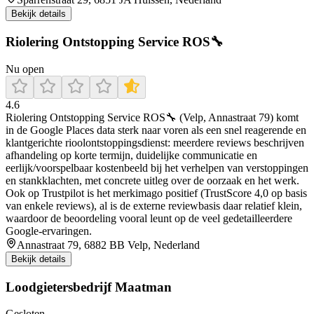
Bekijk details
Riolering Ontstopping Service ROS🔧
Nu open
4.6
Riolering Ontstopping Service ROS🔧 (Velp, Annastraat 79) komt
in de Google Places data sterk naar voren als een snel reagerende en
klantgerichte rioolontstoppingsdienst: meerdere reviews beschrijven
afhandeling op korte termijn, duidelijke communicatie en
eerlijk/voorspelbaar kostenbeeld bij het verhelpen van verstoppingen
en stankklachten, met concrete uitleg over de oorzaak en het werk.
Ook op Trustpilot is het merkimago positief (TrustScore 4,0 op basis
van enkele reviews), al is de externe reviewbasis daar relatief klein,
waardoor de beoordeling vooral leunt op de veel gedetailleerdere
Google-ervaringen.
Annastraat 79, 6882 BB Velp, Nederland
Bekijk details
Loodgietersbedrijf Maatman
Gesloten