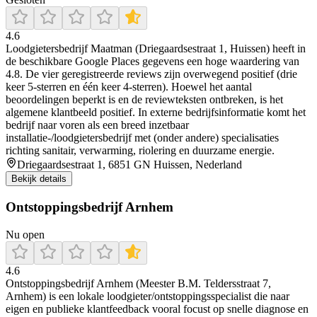
4.6
Loodgietersbedrijf Maatman (Driegaardsestraat 1, Huissen) heeft in
de beschikbare Google Places gegevens een hoge waardering van
4.8. De vier geregistreerde reviews zijn overwegend positief (drie
keer 5-sterren en één keer 4-sterren). Hoewel het aantal
beoordelingen beperkt is en de reviewteksten ontbreken, is het
algemene klantbeeld positief. In externe bedrijfsinformatie komt het
bedrijf naar voren als een breed inzetbaar
installatie-/loodgietersbedrijf met (onder andere) specialisaties
richting sanitair, verwarming, riolering en duurzame energie.
Driegaardsestraat 1, 6851 GN Huissen, Nederland
Bekijk details
Ontstoppingsbedrijf Arnhem
Nu open
4.6
Ontstoppingsbedrijf Arnhem (Meester B.M. Teldersstraat 7,
Arnhem) is een lokale loodgieter/ontstoppingsspecialist die naar
eigen en publieke klantfeedback vooral focust op snelle diagnose en