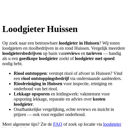
Loodgieter
Huissen
Op zoek naar een betrouwbare
loodgieter in
Huissen
? Wij tonen
loodgieters en rioolbedrijven in en rond
Huissen
. Vergelijk meerdere
loodgietersbedrijven
op basis van
reviews
en
tarieven
— handig
als u een
goedkope loodgieter
zoekt of
loodgieter met spoed
nodig hebt.
Riool ontstoppen
: verstopt riool of afvoer in
Huissen
? Vind
een
riool ontstoppingsbedrijf
via onderstaande aanbieders.
Rioolreiniging in
Huissen
voor inspectie, reiniging en
onderhoud van het riool.
Lekkage opsporen
en leidingwerk: vakmensen voor
opsporing lekkage, reparatie en advies over
kosten
loodgieter
.
Onafhankelijke vergelijking, echte reviews en inzicht in
prijzen — ook voor regulier onderhoud.
Meer algemene tips? Zie de
FAQ
of zoek op locatie via
loodgieter