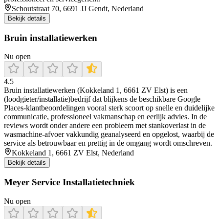
Schoutstraat 70, 6691 JJ Gendt, Nederland
Bekijk details
Bruin installatiewerken
Nu open
4.5
Bruin installatiewerken (Kokkeland 1, 6661 ZV Elst) is een
(loodgieter/installatie)bedrijf dat blijkens de beschikbare Google
Places-klantbeoordelingen vooral sterk scoort op snelle en duidelijke
communicatie, professioneel vakmanschap en eerlijk advies. In de
reviews wordt onder andere een probleem met stankoverlast in de
wasmachine-afvoer vakkundig geanalyseerd en opgelost, waarbij de
service als betrouwbaar en prettig in de omgang wordt omschreven.
Kokkeland 1, 6661 ZV Elst, Nederland
Bekijk details
Meyer Service Installatietechniek
Nu open