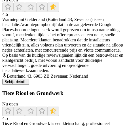
4.6
Warmtepunt Gelderland (Botterland 43, Zevenaar) is een
installatie-/warmtepompbedrijf dat in de aangeleverde Google
Places-beoordelingen sterk wordt geprezen om transparante uitleg
vooraf, meedenken tijdens het offerteproces en een nette, snelle
plaatsing. Meerdere klanten benadrukken dat de installateurs
vriendelijk zijn, alles volgens plan uitvoeren en de situatie na afloop
netjes achterlaten, met concurrerende prijs en vlotte communicatie.
Op basis van de huidige reviewsignalen lijkt dit een betrouwbaar en
klantgericht bedrijf, met vooral aandacht voor duidelijke
verwachtingen, goede uitvoering en opvolgende
installatiewerkzaamheden.
Botterland 43, 6903 ZB Zevenaar, Nederland
Bekijk details
Tieze Riool en Grondwerk
Nu open
4.5
Tieze Riool en Grondwerk is een kleinschalig, professioneel