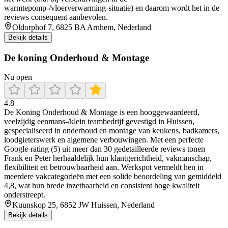
warmtepomp-/vloerverwarming-situatie) en daarom wordt het in de
reviews consequent aanbevolen.
Oldorphof 7, 6825 BA Arnhem, Nederland
Bekijk details
De koning Onderhoud & Montage
Nu open
4.8
De Koning Onderhoud & Montage is een hooggewaardeerd,
veelzijdig eenmans-/klein teambedrijf gevestigd in Huissen,
gespecialiseerd in onderhoud en montage van keukens, badkamers,
loodgieterswerk en algemene verbouwingen. Met een perfecte
Google-rating (5) uit meer dan 30 gedetailleerde reviews tonen
Frank en Peter herhaaldelijk hun klantgerichtheid, vakmanschap,
flexibiliteit en betrouwbaarheid aan. Werkspot vermeldt hen in
meerdere vakcategorieën met een solide beoordeling van gemiddeld
4,8, wat hun brede inzetbaarheid en consistent hoge kwaliteit
onderstreept.
Kuunskop 25, 6852 JW Huissen, Nederland
Bekijk details