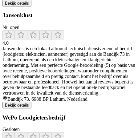
Bekijk details
Jansenklust
Nu open
4.0
Jansenklust is een lokaal allround technisch dienstverlenend bedrijf
(loodgieter, elektricien, aannemer) gevestigd aan de Bandijk 73 in
Lathum, opererend als een kleinschalige en klantgerichte
onderneming. Met een perfecte Google-beoordeling (5) op basis van
twee recente, positieve beoordelingen, waaronder complimenten
over behulpzaamheid en prettig contact, komt het bedrijf over als
betrouwbaar en professioneel. Hoewel het aantal reviews beperkt is,
geven de bestaande feedback en het operationele bedrijfsprofiel
vertrouwen in de kwaliteit van de dienstverlening.
Bandijk 73, 6988 BP Lathum, Nederland
Bekijk details
WePo Loodgietersbedrijf
Gesloten