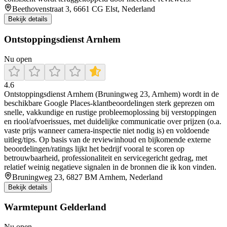
Beethovenstraat 3, 6661 CG Elst, Nederland
Bekijk details
Ontstoppingsdienst Arnhem
Nu open
4.6
Ontstoppingsdienst Arnhem (Bruningweg 23, Arnhem) wordt in de
beschikbare Google Places-klantbeoordelingen sterk geprezen om
snelle, vakkundige en rustige probleemoplossing bij verstoppingen
en riool/afvoerissues, met duidelijke communicatie over prijzen (o.a.
vaste prijs wanneer camera-inspectie niet nodig is) en voldoende
uitleg/tips. Op basis van de reviewinhoud en bijkomende externe
beoordelingen/ratings lijkt het bedrijf vooral te scoren op
betrouwbaarheid, professionaliteit en servicegericht gedrag, met
relatief weinig negatieve signalen in de bronnen die ik kon vinden.
Bruningweg 23, 6827 BM Arnhem, Nederland
Bekijk details
Warmtepunt Gelderland
Nu open