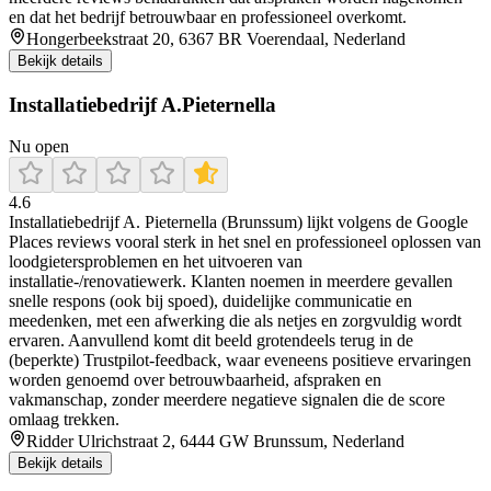
en dat het bedrijf betrouwbaar en professioneel overkomt.
Hongerbeekstraat 20, 6367 BR Voerendaal, Nederland
Bekijk details
Installatiebedrijf A.Pieternella
Nu open
4.6
Installatiebedrijf A. Pieternella (Brunssum) lijkt volgens de Google
Places reviews vooral sterk in het snel en professioneel oplossen van
loodgietersproblemen en het uitvoeren van
installatie-/renovatiewerk. Klanten noemen in meerdere gevallen
snelle respons (ook bij spoed), duidelijke communicatie en
meedenken, met een afwerking die als netjes en zorgvuldig wordt
ervaren. Aanvullend komt dit beeld grotendeels terug in de
(beperkte) Trustpilot-feedback, waar eveneens positieve ervaringen
worden genoemd over betrouwbaarheid, afspraken en
vakmanschap, zonder meerdere negatieve signalen die de score
omlaag trekken.
Ridder Ulrichstraat 2, 6444 GW Brunssum, Nederland
Bekijk details