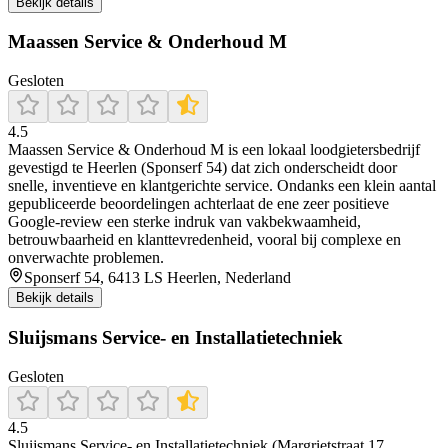
Bekijk details
Maassen Service & Onderhoud M
Gesloten
4.5
Maassen Service & Onderhoud M is een lokaal loodgietersbedrijf
gevestigd te Heerlen (Sponserf 54) dat zich onderscheidt door
snelle, inventieve en klantgerichte service. Ondanks een klein aantal
gepubliceerde beoordelingen achterlaat de ene zeer positieve
Google-review een sterke indruk van vakbekwaamheid,
betrouwbaarheid en klanttevredenheid, vooral bij complexe en
onverwachte problemen.
Sponserf 54, 6413 LS Heerlen, Nederland
Bekijk details
Sluijsmans Service- en Installatietechniek
Gesloten
4.5
Sluijsmans Service- en Installatietechniek (Margrietstraat 17,