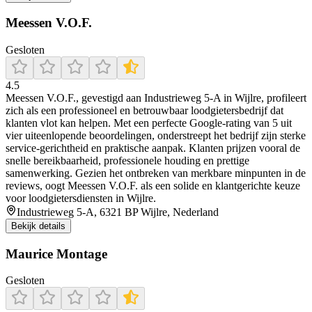
Meessen V.O.F.
Gesloten
4.5
Meessen V.O.F., gevestigd aan Industrieweg 5‑A in Wijlre, profileert
zich als een professioneel en betrouwbaar loodgietersbedrijf dat
klanten vlot kan helpen. Met een perfecte Google‑rating van 5 uit
vier uiteenlopende beoordelingen, onderstreept het bedrijf zijn sterke
service‑gerichtheid en praktische aanpak. Klanten prijzen vooral de
snelle bereikbaarheid, professionele houding en prettige
samenwerking. Gezien het ontbreken van merkbare minpunten in de
reviews, oogt Meessen V.O.F. als een solide en klantgerichte keuze
voor loodgietersdiensten in Wijlre.
Industrieweg 5-A, 6321 BP Wijlre, Nederland
Bekijk details
Maurice Montage
Gesloten