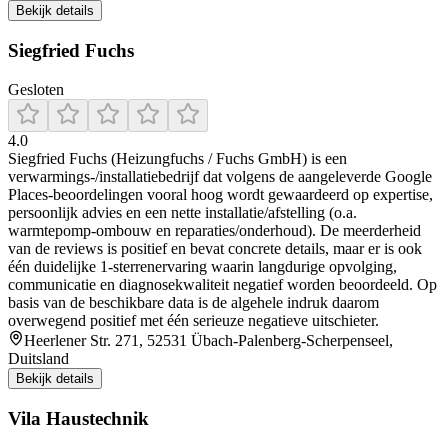
Bekijk details
Siegfried Fuchs
Gesloten
4.0
Siegfried Fuchs (Heizungfuchs / Fuchs GmbH) is een
verwarmings-/installatiebedrijf dat volgens de aangeleverde Google
Places-beoordelingen vooral hoog wordt gewaardeerd op expertise,
persoonlijk advies en een nette installatie/afstelling (o.a.
warmtepomp-ombouw en reparaties/onderhoud). De meerderheid
van de reviews is positief en bevat concrete details, maar er is ook
één duidelijke 1-sterrenervaring waarin langdurige opvolging,
communicatie en diagnosekwaliteit negatief worden beoordeeld. Op
basis van de beschikbare data is de algehele indruk daarom
overwegend positief met één serieuze negatieve uitschieter.
Heerlener Str. 271, 52531 Übach-Palenberg-Scherpenseel,
Duitsland
Bekijk details
Vila Haustechnik