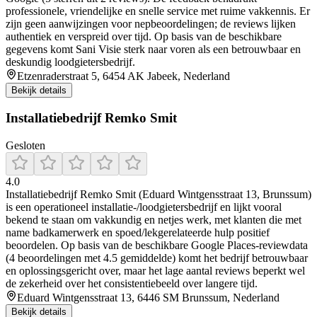
professionele, vriendelijke en snelle service met ruime vakkennis. Er
zijn geen aanwijzingen voor nepbeoordelingen; de reviews lijken
authentiek en verspreid over tijd. Op basis van de beschikbare
gegevens komt Sani Visie sterk naar voren als een betrouwbaar en
deskundig loodgietersbedrijf.
Etzenraderstraat 5, 6454 AK Jabeek, Nederland
Bekijk details
Installatiebedrijf Remko Smit
Gesloten
4.0
Installatiebedrijf Remko Smit (Eduard Wintgensstraat 13, Brunssum)
is een operationeel installatie-/loodgietersbedrijf en lijkt vooral
bekend te staan om vakkundig en netjes werk, met klanten die met
name badkamerwerk en spoed/lekgerelateerde hulp positief
beoordelen. Op basis van de beschikbare Google Places-reviewdata
(4 beoordelingen met 4.5 gemiddelde) komt het bedrijf betrouwbaar
en oplossingsgericht over, maar het lage aantal reviews beperkt wel
de zekerheid over het consistentiebeeld over langere tijd.
Eduard Wintgensstraat 13, 6446 SM Brunssum, Nederland
Bekijk details