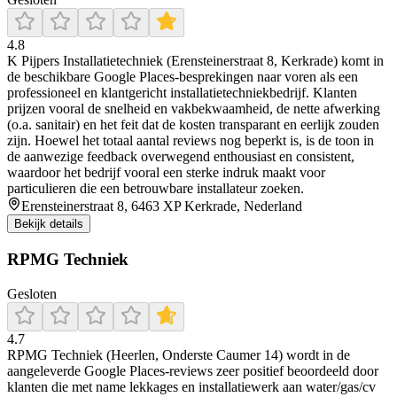
4.8
K Pijpers Installatietechniek (Erensteinerstraat 8, Kerkrade) komt in
de beschikbare Google Places-besprekingen naar voren als een
professioneel en klantgericht installatietechniekbedrijf. Klanten
prijzen vooral de snelheid en vakbekwaamheid, de nette afwerking
(o.a. sanitair) en het feit dat de kosten transparant en eerlijk zouden
zijn. Hoewel het totaal aantal reviews nog beperkt is, is de toon in
de aanwezige feedback overwegend enthousiast en consistent,
waardoor het bedrijf vooral een sterke indruk maakt voor
particulieren die een betrouwbare installateur zoeken.
Erensteinerstraat 8, 6463 XP Kerkrade, Nederland
Bekijk details
RPMG Techniek
Gesloten
4.7
RPMG Techniek (Heerlen, Onderste Caumer 14) wordt in de
aangeleverde Google Places-reviews zeer positief beoordeeld door
klanten die met name lekkages en installatiewerk aan water/gas/cv