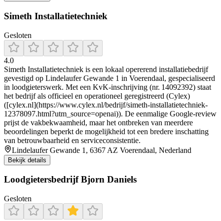
Simeth Installatietechniek
Gesloten
4.0
Simeth Installatietechniek is een lokaal opererend installatiebedrijf
gevestigd op Lindelaufer Gewande 1 in Voerendaal, gespecialiseerd
in loodgieterswerk. Met een KvK-inschrijving (nr. 14092392) staat
het bedrijf als officieel en operationeel geregistreerd (Cylex)
([cylex.nl](https://www.cylex.nl/bedrijf/simeth-installatietechniek-
12378097.html?utm_source=openai)). De eenmalige Google-review
prijst de vakbekwaamheid, maar het ontbreken van meerdere
beoordelingen beperkt de mogelijkheid tot een bredere inschatting
van betrouwbaarheid en serviceconsistentie.
Lindelaufer Gewande 1, 6367 AZ Voerendaal, Nederland
Bekijk details
Loodgietersbedrijf Bjorn Daniels
Gesloten