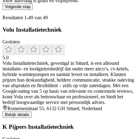
Jouw aanvraag is gratis en vrijblijvend.
Volgende stap
Resultaten
1
-
49
van
49
Volu Installatietechniek
Gesloten
5.0
Volu Installatietechniek, gevestigd in Sittard, is een allround
installatie- en loodgietersbedrijf dat onder meer airco’s, cv-ketels,
hybride warmtepompen en sanitair levert en installeert. Klanten
prijzen hun deskundigheid, heldere communicatie, strakke naleving
van afspraken en flexibiliteit – zelfs op vrije zaterdagen. Met een
Google-rating van 5 op basis van relevante en contextuele reviews,
komt Volu over als betrouwbaar en professioneel, en biedt het
bedrijf hoogwaardige service met persoonlijk advies.
Romeinenstraat 55, 6132 GH Sittard, Nederland
Bekijk details
K Pijpers Installatietechniek
Gesloten