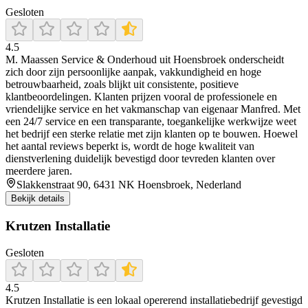
Gesloten
4.5
M. Maassen Service & Onderhoud uit Hoensbroek onderscheidt
zich door zijn persoonlijke aanpak, vakkundigheid en hoge
betrouwbaarheid, zoals blijkt uit consistente, positieve
klantbeoordelingen. Klanten prijzen vooral de professionele en
vriendelijke service en het vakmanschap van eigenaar Manfred. Met
een 24/7 service en een transparante, toegankelijke werkwijze weet
het bedrijf een sterke relatie met zijn klanten op te bouwen. Hoewel
het aantal reviews beperkt is, wordt de hoge kwaliteit van
dienstverlening duidelijk bevestigd door tevreden klanten over
meerdere jaren.
Slakkenstraat 90, 6431 NK Hoensbroek, Nederland
Bekijk details
Krutzen Installatie
Gesloten
4.5
Krutzen Installatie is een lokaal opererend installatiebedrijf gevestigd