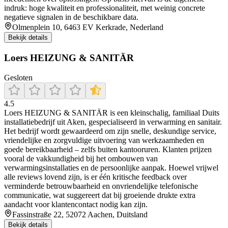
indruk: hoge kwaliteit en professionaliteit, met weinig concrete
negatieve signalen in de beschikbare data.
Olmenplein 10, 6463 EV Kerkrade, Nederland
Bekijk details
Loers HEIZUNG & SANITÄR
Gesloten
4.5
Loers HEIZUNG & SANITÄR is een kleinschalig, familiaal Duits
installatiebedrijf uit Aken, gespecialiseerd in verwarming en sanitair.
Het bedrijf wordt gewaardeerd om zijn snelle, deskundige service,
vriendelijke en zorgvuldige uitvoering van werkzaamheden en
goede bereikbaarheid – zelfs buiten kantooruren. Klanten prijzen
vooral de vakkundigheid bij het ombouwen van
verwarmingsinstallaties en de persoonlijke aanpak. Hoewel vrijwel
alle reviews lovend zijn, is er één kritische feedback over
verminderde betrouwbaarheid en onvriendelijke telefonische
communicatie, wat suggereert dat bij groeiende drukte extra
aandacht voor klantencontact nodig kan zijn.
Fassinstraße 22, 52072 Aachen, Duitsland
Bekijk details