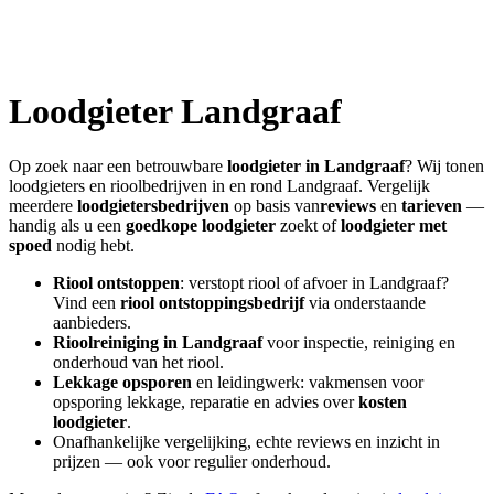
Loodgieter
Landgraaf
Op zoek naar een betrouwbare
loodgieter in
Landgraaf
? Wij tonen
loodgieters en rioolbedrijven in en rond
Landgraaf
. Vergelijk
meerdere
loodgietersbedrijven
op basis van
reviews
en
tarieven
—
handig als u een
goedkope loodgieter
zoekt of
loodgieter met
spoed
nodig hebt.
Riool ontstoppen
: verstopt riool of afvoer in
Landgraaf
?
Vind een
riool ontstoppingsbedrijf
via onderstaande
aanbieders.
Rioolreiniging in
Landgraaf
voor inspectie, reiniging en
onderhoud van het riool.
Lekkage opsporen
en leidingwerk: vakmensen voor
opsporing lekkage, reparatie en advies over
kosten
loodgieter
.
Onafhankelijke vergelijking, echte reviews en inzicht in
prijzen — ook voor regulier onderhoud.