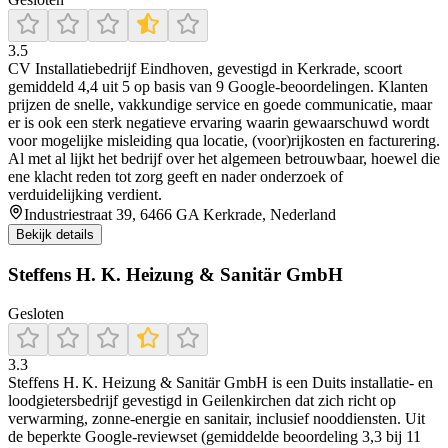
3.5
CV Installatiebedrijf Eindhoven, gevestigd in Kerkrade, scoort
gemiddeld 4,4 uit 5 op basis van 9 Google-beoordelingen. Klanten
prijzen de snelle, vakkundige service en goede communicatie, maar
er is ook een sterk negatieve ervaring waarin gewaarschuwd wordt
voor mogelijke misleiding qua locatie, (voor)rijkosten en facturering.
Al met al lijkt het bedrijf over het algemeen betrouwbaar, hoewel die
ene klacht reden tot zorg geeft en nader onderzoek of
verduidelijking verdient.
Industriestraat 39, 6466 GA Kerkrade, Nederland
Bekijk details
Steffens H. K. Heizung & Sanitär GmbH
Gesloten
3.3
Steffens H. K. Heizung & Sanitär GmbH is een Duits installatie- en
loodgietersbedrijf gevestigd in Geilenkirchen dat zich richt op
verwarming, zonne-energie en sanitair, inclusief nooddiensten. Uit
de beperkte Google-reviewset (gemiddelde beoordeling 3,3 bij 11