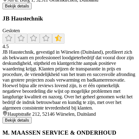
Bekijk details
JB Haustechnik
Gesloten
4.5
JB Haustechnik, gevestigd in Würselen (Duitsland), profileert zich
als bekwaam en professioneel loodgieterbedrijf dat vooral door zijn
deskundigheid, stiptheid en klantgerichte aanpak positieve
waardering krijgt. Klanten prijzen de transparantie in prijs en
procedure, de vriendelijkheid van het team en succesvolle afronding
van grotere projecten zoals verwarming en badkamerrenovatie.
Hoewel bijna alle reviews lovend zijn, is er één opmerkelijk
negatieve beoordeling die wijst op mogelijke problemen met
langdurige kwaliteit en nazorg. Over het geheel genomen wekt het
bedrijf de indruk betrouwbaar en kundig te zijn, met over het
algemeen consistente tevredenheid bij klanten.
Hauptstraße 212, 52146 Würselen, Duitsland
Bekijk details
M. MAASSEN SERVICE & ONDERHOUD