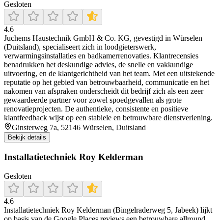
Gesloten
4.6
Juchems Haustechnik GmbH & Co. KG, gevestigd in Würselen
(Duitsland), specialiseert zich in loodgieterswerk,
verwarmingsinstallaties en badkamerrenovaties. Klantrecensies
benadrukken het deskundige advies, de snelle en vakkundige
uitvoering, en de klantgerichtheid van het team. Met een uitstekende
reputatie op het gebied van betrouwbaarheid, communicatie en het
nakomen van afspraken onderscheidt dit bedrijf zich als een zeer
gewaardeerde partner voor zowel spoedgevallen als grote
renovatieprojecten. De authentieke, consistente en positieve
klantfeedback wijst op een stabiele en betrouwbare dienstverlening.
Ginsterweg 7a, 52146 Würselen, Duitsland
Bekijk details
Installatietechniek Roy Kelderman
Gesloten
4.6
Installatietechniek Roy Kelderman (Bingelraderweg 5, Jabeek) lijkt
op basis van de Google Places reviews een betrouwbare allround