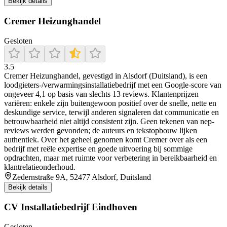
Bekijk details
Cremer Heizunghandel
Gesloten
3.5
Cremer Heizunghandel, gevestigd in Alsdorf (Duitsland), is een
loodgieters-/verwarmingsinstallatiebedrijf met een Google-score van
ongeveer 4,1 op basis van slechts 13 reviews. Klantenprijzen
variëren: enkele zijn buitengewoon positief over de snelle, nette en
deskundige service, terwijl anderen signaleren dat communicatie en
betrouwbaarheid niet altijd consistent zijn. Geen tekenen van nep­
reviews werden gevonden; de auteurs en tekstopbouw lijken
authentiek. Over het geheel genomen komt Cremer over als een
bedrijf met reële expertise en goede uitvoering bij sommige
opdrachten, maar met ruimte voor verbetering in bereikbaarheid en
klantrelatieonderhoud.
Zedernstraße 9A, 52477 Alsdorf, Duitsland
Bekijk details
CV Installatiebedrijf Eindhoven
Gesloten