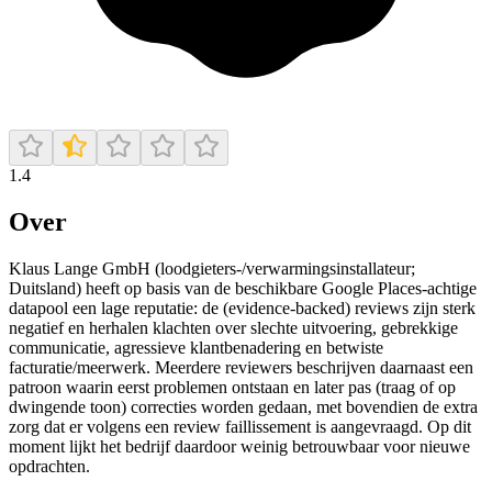
1.4
Over
Klaus Lange GmbH (loodgieters-/verwarmingsinstallateur;
Duitsland) heeft op basis van de beschikbare Google Places-achtige
datapool een lage reputatie: de (evidence-backed) reviews zijn sterk
negatief en herhalen klachten over slechte uitvoering, gebrekkige
communicatie, agressieve klantbenadering en betwiste
facturatie/meerwerk. Meerdere reviewers beschrijven daarnaast een
patroon waarin eerst problemen ontstaan en later pas (traag of op
dwingende toon) correcties worden gedaan, met bovendien de extra
zorg dat er volgens een review faillissement is aangevraagd. Op dit
moment lijkt het bedrijf daardoor weinig betrouwbaar voor nieuwe
opdrachten.