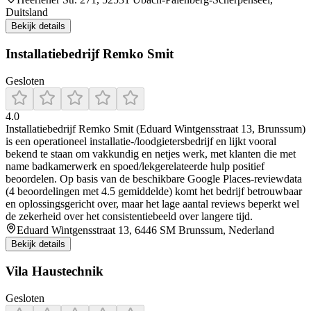
Duitsland
Bekijk details
Installatiebedrijf Remko Smit
Gesloten
4.0
Installatiebedrijf Remko Smit (Eduard Wintgensstraat 13, Brunssum)
is een operationeel installatie-/loodgietersbedrijf en lijkt vooral
bekend te staan om vakkundig en netjes werk, met klanten die met
name badkamerwerk en spoed/lekgerelateerde hulp positief
beoordelen. Op basis van de beschikbare Google Places-reviewdata
(4 beoordelingen met 4.5 gemiddelde) komt het bedrijf betrouwbaar
en oplossingsgericht over, maar het lage aantal reviews beperkt wel
de zekerheid over het consistentiebeeld over langere tijd.
Eduard Wintgensstraat 13, 6446 SM Brunssum, Nederland
Bekijk details
Vila Haustechnik
Gesloten