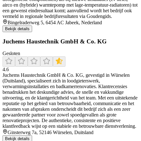
airco en (hybride) warmtepomp met lage-temperatuur-radiatoren) tot
een gewenst eindresultaat komt; aanvullend wordt het bedrijf ook
vermeld in regionale bedrijfsresultaten via Goudengids.
Bingelraderweg 5, 6454 AC Jabeek, Nederland
Bekijk details
Juchems Haustechnik GmbH & Co. KG
Gesloten
4.6
Juchems Haustechnik GmbH & Co. KG, gevestigd in Würselen
(Duitsland), specialiseert zich in loodgieterswerk,
verwarmingsinstallaties en badkamerrenovaties. Klantrecensies
benadrukken het deskundige advies, de snelle en vakkundige
uitvoering, en de klantgerichtheid van het team. Met een uitstekende
reputatie op het gebied van betrouwbaarheid, communicatie en het
nakomen van afspraken onderscheidt dit bedrijf zich als een zeer
gewaardeerde partner voor zowel spoedgevallen als grote
renovatieprojecten. De authentieke, consistente en positieve
klantfeedback wijst op een stabiele en betrouwbare dienstverlening.
Ginsterweg 7a, 52146 Würselen, Duitsland
Bekijk details