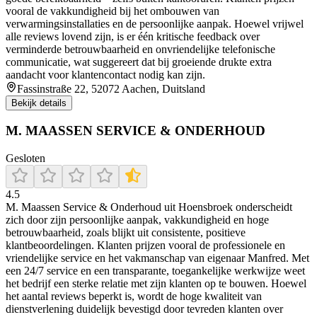
vooral de vakkundigheid bij het ombouwen van
verwarmingsinstallaties en de persoonlijke aanpak. Hoewel vrijwel
alle reviews lovend zijn, is er één kritische feedback over
verminderde betrouwbaarheid en onvriendelijke telefonische
communicatie, wat suggereert dat bij groeiende drukte extra
aandacht voor klantencontact nodig kan zijn.
Fassinstraße 22, 52072 Aachen, Duitsland
Bekijk details
M. MAASSEN SERVICE & ONDERHOUD
Gesloten
4.5
M. Maassen Service & Onderhoud uit Hoensbroek onderscheidt
zich door zijn persoonlijke aanpak, vakkundigheid en hoge
betrouwbaarheid, zoals blijkt uit consistente, positieve
klantbeoordelingen. Klanten prijzen vooral de professionele en
vriendelijke service en het vakmanschap van eigenaar Manfred. Met
een 24/7 service en een transparante, toegankelijke werkwijze weet
het bedrijf een sterke relatie met zijn klanten op te bouwen. Hoewel
het aantal reviews beperkt is, wordt de hoge kwaliteit van
dienstverlening duidelijk bevestigd door tevreden klanten over