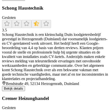
Schong Haustechnik
Gesloten
3.5
Schong Haustechnik is een kleinschalig Duits loodgietersbedrijf
gevestigd in Herzogenrath (Duitsland) dat voornamelijk loodgieters-
en CV-gerelateerd werk uitvoert. Het bedrijf heeft een Google-
beoordeling van 4,4 op basis van dertien reviews. Klanten prijzen
vooral de snelle en professionele hulp bij urgente situaties en de
kwaliteit van installaties zoals CV-ketels. Anderzijds maken enkele
reviews melding van teleurstellende ervaringen met onvoltooide
werkzaamheden en gebrekkige communicatie. Over het algemeen
komt Schong Haustechnik over als een bekwame vakman met
goede technische vaardigheden, maar met af en toe inconsistenties in
klantrelaties en projectafhandeling.
Bendstraße 49, 52134 Herzogenrath, Duitsland
Bekijk details
Cremer Heizunghandel
Gesloten