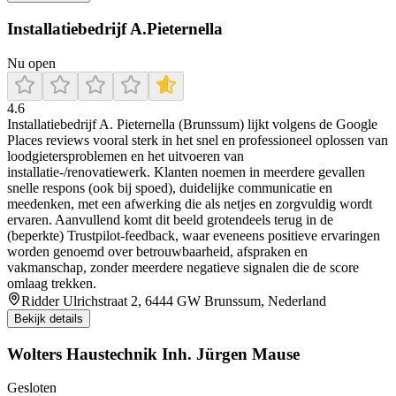
Installatiebedrijf A.Pieternella
Nu open
4.6
Installatiebedrijf A. Pieternella (Brunssum) lijkt volgens de Google
Places reviews vooral sterk in het snel en professioneel oplossen van
loodgietersproblemen en het uitvoeren van
installatie-/renovatiewerk. Klanten noemen in meerdere gevallen
snelle respons (ook bij spoed), duidelijke communicatie en
meedenken, met een afwerking die als netjes en zorgvuldig wordt
ervaren. Aanvullend komt dit beeld grotendeels terug in de
(beperkte) Trustpilot-feedback, waar eveneens positieve ervaringen
worden genoemd over betrouwbaarheid, afspraken en
vakmanschap, zonder meerdere negatieve signalen die de score
omlaag trekken.
Ridder Ulrichstraat 2, 6444 GW Brunssum, Nederland
Bekijk details
Wolters Haustechnik Inh. Jürgen Mause
Gesloten