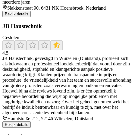
meerdere jaren.
Slakkenstraat 90, 6431 NK Hoensbroek, Nederland
Bekijk details
JB Haustechnik
Gesloten
4.5
JB Haustechnik, gevestigd in Würselen (Duitsland), profileert zich
als bekwaam en professioneel loodgieterbedrijf dat vooral door zijn
deskundigheid, stiptheid en klantgerichte aanpak positieve
waardering krijgt. Klanten prijzen de transparantie in prijs en
procedure, de vriendelijkheid van het team en succesvolle afronding
van grotere projecten zoals verwarming en badkamerrenovatie.
Hoewel bijna alle reviews lovend zijn, is er één opmerkelijk
negatieve beoordeling die wijst op mogelijke problemen met
langdurige kwaliteit en nazorg. Over het geheel genomen wekt het
bedrijf de indruk betrouwbaar en kundig te zijn, met over het
algemeen consistente tevredenheid bij klanten.
Hauptstraße 212, 52146 Würselen, Duitsland
Bekijk details