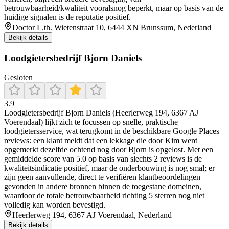
betrouwbaarheid/kwaliteit vooralsnog beperkt, maar op basis van de
huidige signalen is de reputatie positief.
Doctor L.th. Wietenstraat 10, 6444 XN Brunssum, Nederland
Bekijk details
Loodgietersbedrijf Bjorn Daniels
Gesloten
3.9
Loodgietersbedrijf Bjorn Daniels (Heerlerweg 194, 6367 AJ
Voerendaal) lijkt zich te focussen op snelle, praktische
loodgietersservice, wat terugkomt in de beschikbare Google Places
reviews: een klant meldt dat een lekkage die door Kim werd
opgemerkt dezelfde ochtend nog door Bjorn is opgelost. Met een
gemiddelde score van 5.0 op basis van slechts 2 reviews is de
kwaliteitsindicatie positief, maar de onderbouwing is nog smal; er
zijn geen aanvullende, direct te verifiëren klantbeoordelingen
gevonden in andere bronnen binnen de toegestane domeinen,
waardoor de totale betrouwbaarheid richting 5 sterren nog niet
volledig kan worden bevestigd.
Heerlerweg 194, 6367 AJ Voerendaal, Nederland
Bekijk details