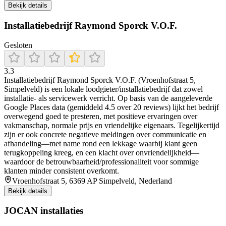
Bekijk details
Installatiebedrijf Raymond Sporck V.O.F.
Gesloten
3.3
Installatiebedrijf Raymond Sporck V.O.F. (Vroenhofstraat 5,
Simpelveld) is een lokale loodgieter/installatiebedrijf dat zowel
installatie- als servicewerk verricht. Op basis van de aangeleverde
Google Places data (gemiddeld 4.5 over 20 reviews) lijkt het bedrijf
overwegend goed te presteren, met positieve ervaringen over
vakmanschap, normale prijs en vriendelijke eigenaars. Tegelijkertijd
zijn er ook concrete negatieve meldingen over communicatie en
afhandeling—met name rond een lekkage waarbij klant geen
terugkoppeling kreeg, en een klacht over onvriendelijkheid—
waardoor de betrouwbaarheid/professionaliteit voor sommige
klanten minder consistent overkomt.
Vroenhofstraat 5, 6369 AP Simpelveld, Nederland
Bekijk details
JOCAN installaties