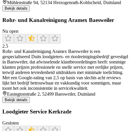
Mühlenstraße 94, 52134 Herzogenrath-Kohlscheid, Duitsland
Bekijk details
Rohr- und Kanalreinigung Aramex Baesweiler
Nu open
2.5
Rohr- und Kanalreinigung Aramex Baesweiler is een
gespecialiseerd Duits loodgieters- en rioolreinigingsbedrijf gevestigd
in Baesweiler, dat afwisselende klantbeoordelingen heeft: sommige
klanten prijzen professionele en snelle service met eerlijke prijzen,
terwijl anderen tevredenheid uitdrukken met minimale toelichting.
Met een Google-rating van 2,5 op basis van slechts acht reviews
lijkt het bedrijf betrouwbaar en vakkundig voor sommigen, maar
toont het ook inconsistentie in servicekwaliteit.
Easingtonstraße 2, 52499 Baesweiler, Duitsland
Bekijk details
Loodgieter Service Kerkrade
Gesloten