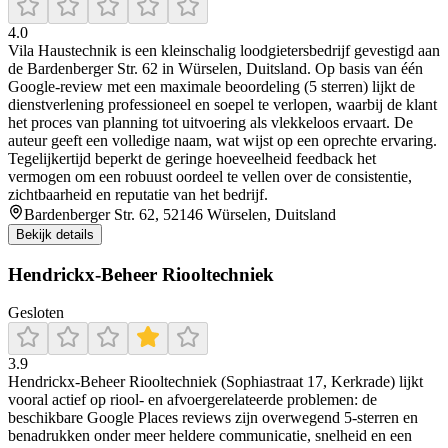
4.0
Vila Haustechnik is een kleinschalig loodgietersbedrijf gevestigd aan
de Bardenberger Str. 62 in Würselen, Duitsland. Op basis van één
Google-review met een maximale beoordeling (5 sterren) lijkt de
dienstverlening professioneel en soepel te verlopen, waarbij de klant
het proces van planning tot uitvoering als vlekkeloos ervaart. De
auteur geeft een volledige naam, wat wijst op een oprechte ervaring.
Tegelijkertijd beperkt de geringe hoeveelheid feedback het
vermogen om een robuust oordeel te vellen over de consistentie,
zichtbaarheid en reputatie van het bedrijf.
Bardenberger Str. 62, 52146 Würselen, Duitsland
Bekijk details
Hendrickx-Beheer Riooltechniek
Gesloten
3.9
Hendrickx-Beheer Riooltechniek (Sophiastraat 17, Kerkrade) lijkt
vooral actief op riool- en afvoergerelateerde problemen: de
beschikbare Google Places reviews zijn overwegend 5-sterren en
benadrukken onder meer heldere communicatie, snelheid en een