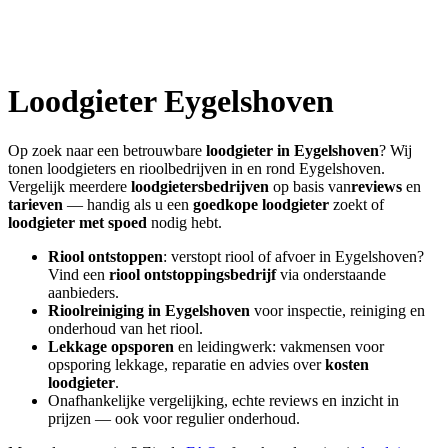
Loodgieter
Eygelshoven
Op zoek naar een betrouwbare
loodgieter in
Eygelshoven
? Wij
tonen loodgieters en rioolbedrijven in en rond
Eygelshoven
.
Vergelijk meerdere
loodgietersbedrijven
op basis van
reviews
en
tarieven
— handig als u een
goedkope loodgieter
zoekt of
loodgieter met spoed
nodig hebt.
Riool ontstoppen
: verstopt riool of afvoer in
Eygelshoven
?
Vind een
riool ontstoppingsbedrijf
via onderstaande
aanbieders.
Rioolreiniging in
Eygelshoven
voor inspectie, reiniging en
onderhoud van het riool.
Lekkage opsporen
en leidingwerk: vakmensen voor
opsporing lekkage, reparatie en advies over
kosten
loodgieter
.
Onafhankelijke vergelijking, echte reviews en inzicht in
prijzen — ook voor regulier onderhoud.