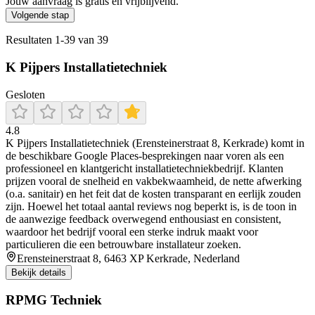
Jouw aanvraag is gratis en vrijblijvend.
Volgende stap
Resultaten
1
-
39
van
39
K Pijpers Installatietechniek
Gesloten
4.8
K Pijpers Installatietechniek (Erensteinerstraat 8, Kerkrade) komt in
de beschikbare Google Places-besprekingen naar voren als een
professioneel en klantgericht installatietechniekbedrijf. Klanten
prijzen vooral de snelheid en vakbekwaamheid, de nette afwerking
(o.a. sanitair) en het feit dat de kosten transparant en eerlijk zouden
zijn. Hoewel het totaal aantal reviews nog beperkt is, is de toon in
de aanwezige feedback overwegend enthousiast en consistent,
waardoor het bedrijf vooral een sterke indruk maakt voor
particulieren die een betrouwbare installateur zoeken.
Erensteinerstraat 8, 6463 XP Kerkrade, Nederland
Bekijk details
RPMG Techniek