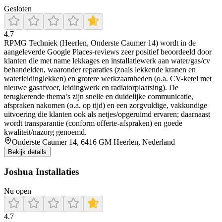
Gesloten
4.7
RPMG Techniek (Heerlen, Onderste Caumer 14) wordt in de
aangeleverde Google Places-reviews zeer positief beoordeeld door
klanten die met name lekkages en installatiewerk aan water/gas/cv
behandelden, waaronder reparaties (zoals lekkende kranen en
waterleidinglekken) en grotere werkzaamheden (o.a. CV-ketel met
nieuwe gasafvoer, leidingwerk en radiatorplaatsing). De
terugkerende thema’s zijn snelle en duidelijke communicatie,
afspraken nakomen (o.a. op tijd) en een zorgvuldige, vakkundige
uitvoering die klanten ook als netjes/opgeruimd ervaren; daarnaast
wordt transparantie (conform offerte-afspraken) en goede
kwaliteit/nazorg genoemd.
Onderste Caumer 14, 6416 GM Heerlen, Nederland
Bekijk details
Joshua Installaties
Nu open
4.7