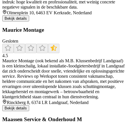
indruk: hoge kwaliteit en professionaliteit, met weinig concrete
negatieve signalen in de beschikbare data.
Olmenplein 10, 6463 EV Kerkrade, Nederland
Bekijk details
Maurice Montage
Gesloten
4.5
Maurice Montage (ook bekend als M.B. Klussenbedrijf Landgraaf)
is een kleinschalig, lokaal installatie‑/loodgietersbedrijf in Landgraaf
dat zich onderscheidt door snelle, vriendelijke en oplossingsgerichte
service. Reviews op Werkspot tonen consistent vakmanschap,
heldere communicatie en het nakomen van afspraken, met positieve
ervaringen over uiteenlopende klussen zoals schuttingmontage,
lekkageherstel en montagewerk – betrouwbaarheid en
klantgerichtheid staan centraal in hun dienstverlening.
Rinckberg 8, 6374 LR Landgraaf, Nederland
Bekijk details
Maassen Service & Onderhoud M