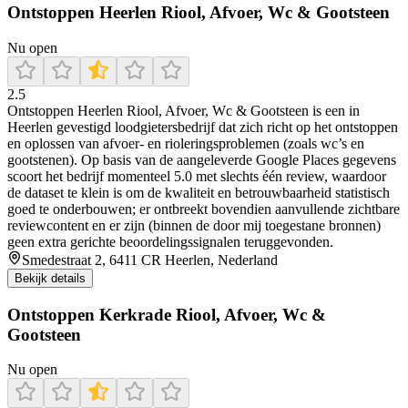
Ontstoppen Heerlen Riool, Afvoer, Wc & Gootsteen
Nu open
2.5
Ontstoppen Heerlen Riool, Afvoer, Wc & Gootsteen is een in
Heerlen gevestigd loodgietersbedrijf dat zich richt op het ontstoppen
en oplossen van afvoer- en rioleringsproblemen (zoals wc’s en
gootstenen). Op basis van de aangeleverde Google Places gegevens
scoort het bedrijf momenteel 5.0 met slechts één review, waardoor
de dataset te klein is om de kwaliteit en betrouwbaarheid statistisch
goed te onderbouwen; er ontbreekt bovendien aanvullende zichtbare
reviewcontent en er zijn (binnen de door mij toegestane bronnen)
geen extra gerichte beoordelingssignalen teruggevonden.
Smedestraat 2, 6411 CR Heerlen, Nederland
Bekijk details
Ontstoppen Kerkrade Riool, Afvoer, Wc &
Gootsteen
Nu open