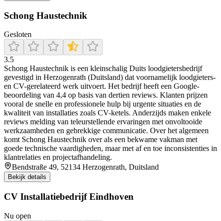
Schong Haustechnik
Gesloten
3.5
Schong Haustechnik is een kleinschalig Duits loodgietersbedrijf
gevestigd in Herzogenrath (Duitsland) dat voornamelijk loodgieters-
en CV-gerelateerd werk uitvoert. Het bedrijf heeft een Google-
beoordeling van 4,4 op basis van dertien reviews. Klanten prijzen
vooral de snelle en professionele hulp bij urgente situaties en de
kwaliteit van installaties zoals CV-ketels. Anderzijds maken enkele
reviews melding van teleurstellende ervaringen met onvoltooide
werkzaamheden en gebrekkige communicatie. Over het algemeen
komt Schong Haustechnik over als een bekwame vakman met
goede technische vaardigheden, maar met af en toe inconsistenties in
klantrelaties en projectafhandeling.
Bendstraße 49, 52134 Herzogenrath, Duitsland
Bekijk details
CV Installatiebedrijf Eindhoven
Nu open