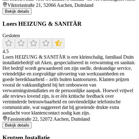
Viktoriastraße 21, 52066 Aachen, Duitsland
Bekijk details
Loers HEIZUNG & SANITÄR
Gesloten
4.5
Loers HEIZUNG & SANITÄR is een kleinschalig, familiaal Duits
installatiebedrijf uit Aken, gespecialiseerd in verwarming en sanitair.
Het bedrijf wordt gewaardeerd om zijn snelle, deskundige service,
vriendelijke en zorgvuldige uitvoering van werkzaamheden en
goede bereikbaarheid – zelfs buiten kantooruren. Klanten prijzen
vooral de vakkundigheid bij het ombouwen van
verwarmingsinstallaties en de persoonlijke aanpak. Hoewel vrijwel
alle reviews lovend zijn, is er één kritische feedback over
verminderde betrouwbaarheid en onvriendelijke telefonische
communicatie, wat suggereert dat bij groeiende drukte extra
aandacht voor klantencontact nodig kan zijn.
Fassinstraße 22, 52072 Aachen, Duitsland
Bekijk details
Krutzen Installatie