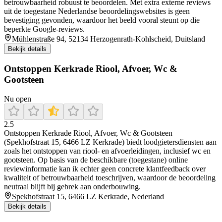
betrouwbaarheid robuust te beoordelen. Met extra externe reviews
uit de toegestane Nederlandse beoordelingswebsites is geen
bevestiging gevonden, waardoor het beeld vooral steunt op die
beperkte Google-reviews.
Mühlenstraße 94, 52134 Herzogenrath-Kohlscheid, Duitsland
Bekijk details
Ontstoppen Kerkrade Riool, Afvoer, Wc &
Gootsteen
Nu open
2.5
Ontstoppen Kerkrade Riool, Afvoer, Wc & Gootsteen
(Spekhofstraat 15, 6466 LZ Kerkrade) biedt loodgietersdiensten aan
zoals het ontstoppen van riool- en afvoerleidingen, inclusief wc en
gootsteen. Op basis van de beschikbare (toegestane) online
reviewinformatie kan ik echter geen concrete klantfeedback over
kwaliteit of betrouwbaarheid toeschrijven, waardoor de beoordeling
neutraal blijft bij gebrek aan onderbouwing.
Spekhofstraat 15, 6466 LZ Kerkrade, Nederland
Bekijk details