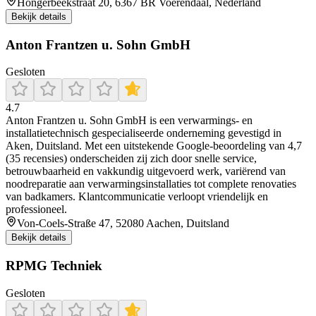
Hongerbeekstraat 20, 6367 BR Voerendaal, Nederland
Bekijk details
Anton Frantzen u. Sohn GmbH
Gesloten
4.7
Anton Frantzen u. Sohn GmbH is een verwarmings‑ en
installatietechnisch gespecialiseerde onderneming gevestigd in
Aken, Duitsland. Met een uitstekende Google‑beoordeling van 4,7
(35 recensies) onderscheiden zij zich door snelle service,
betrouwbaarheid en vakkundig uitgevoerd werk, variërend van
noodreparatie aan verwarmingsinstallaties tot complete renovaties
van badkamers. Klantcommunicatie verloopt vriendelijk en
professioneel.
Von-Coels-Straße 47, 52080 Aachen, Duitsland
Bekijk details
RPMG Techniek
Gesloten