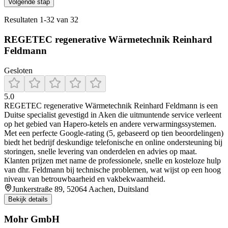
Volgende stap
Resultaten
1
-
32
van
32
REGETEC regenerative Wärmetechnik Reinhard
Feldmann
Gesloten
5.0
REGETEC regenerative Wärmetechnik Reinhard Feldmann is een
Duitse specialist gevestigd in Aken die uitmuntende service verleent
op het gebied van Hapero-ketels en andere verwarmingssystemen.
Met een perfecte Google-rating (5, gebaseerd op tien beoordelingen)
biedt het bedrijf deskundige telefonische en online ondersteuning bij
storingen, snelle levering van onderdelen en advies op maat.
Klanten prijzen met name de professionele, snelle en kosteloze hulp
van dhr. Feldmann bij technische problemen, wat wijst op een hoog
niveau van betrouwbaarheid en vakbekwaamheid.
Junkerstraße 89, 52064 Aachen, Duitsland
Bekijk details
Mohr GmbH