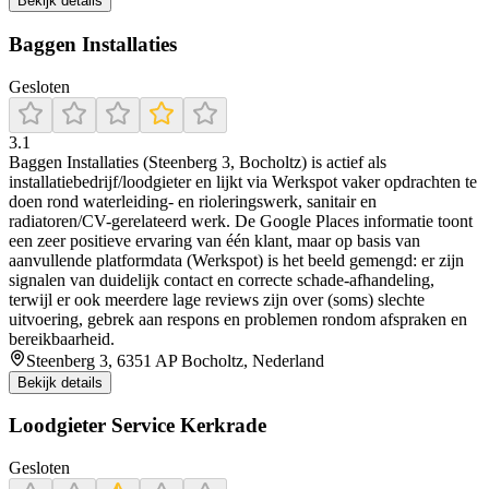
Bekijk details
Baggen Installaties
Gesloten
3.1
Baggen Installaties (Steenberg 3, Bocholtz) is actief als
installatiebedrijf/loodgieter en lijkt via Werkspot vaker opdrachten te
doen rond waterleiding- en rioleringswerk, sanitair en
radiatoren/CV-gerelateerd werk. De Google Places informatie toont
een zeer positieve ervaring van één klant, maar op basis van
aanvullende platformdata (Werkspot) is het beeld gemengd: er zijn
signalen van duidelijk contact en correcte schade-afhandeling,
terwijl er ook meerdere lage reviews zijn over (soms) slechte
uitvoering, gebrek aan respons en problemen rondom afspraken en
bereikbaarheid.
Steenberg 3, 6351 AP Bocholtz, Nederland
Bekijk details
Loodgieter Service Kerkrade
Gesloten