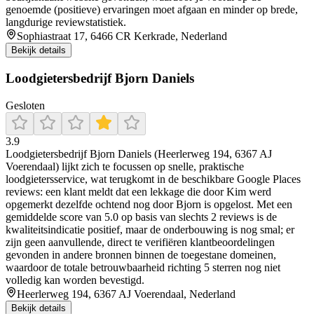
genoemde (positieve) ervaringen moet afgaan en minder op brede,
langdurige reviewstatistiek.
Sophiastraat 17, 6466 CR Kerkrade, Nederland
Bekijk details
Loodgietersbedrijf Bjorn Daniels
Gesloten
3.9
Loodgietersbedrijf Bjorn Daniels (Heerlerweg 194, 6367 AJ
Voerendaal) lijkt zich te focussen op snelle, praktische
loodgietersservice, wat terugkomt in de beschikbare Google Places
reviews: een klant meldt dat een lekkage die door Kim werd
opgemerkt dezelfde ochtend nog door Bjorn is opgelost. Met een
gemiddelde score van 5.0 op basis van slechts 2 reviews is de
kwaliteitsindicatie positief, maar de onderbouwing is nog smal; er
zijn geen aanvullende, direct te verifiëren klantbeoordelingen
gevonden in andere bronnen binnen de toegestane domeinen,
waardoor de totale betrouwbaarheid richting 5 sterren nog niet
volledig kan worden bevestigd.
Heerlerweg 194, 6367 AJ Voerendaal, Nederland
Bekijk details