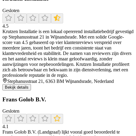
Gesloten
4.5
Krutzen Installatie is een lokaal opererend installatiebedrijf gevestigd
op Stephanusstraat 21 in Wijnandsrade. Met een solide Google-
score van 4.5 gebaseerd op vier klantenreviews verspreid over
meerdere jaren, toont het bedrijf een consistente staat van
klanttevredenheid en stabiliteit. De namen van reviewers zijn divers
en het aantal reviews is klein maar geloofwaardig, zonder
aanwijzingen voor nepbeoordelingen. Krutzen Installatie profileert
zich als betrouwbaar en bekwaam in zijn dienstverlening, met een
professionele reputatie in de regio.
Stephanusstraat 21, 6363 BM Wijnandsrade, Nederland
Bekijk details
Frans Golob B.V.
Gesloten
4.1
Frans Golob B.V. (Landgraaf) lijkt vooral goed beoordeeld te