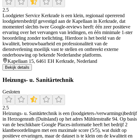
2.5
Loodgieter Service Kerkrade is een klein, regionaal opererend
loodgietersbedrijf gevestigd aan de Kapellaan in Kerkrade, dat
momenteel slechts twee Google‑reviews heeft: één zeer positieve
ervaring over het vervangen van leidingen, en één minimale 1‑ster
beoordeling zonder toelichting. Hierdoor is het beeld van de
kwaliteit, betrouwbaarheid en professionaliteit van de
dienstverlening moeilijk vast te stellen en ontbreekt externe
onderbouwing op bekende Nederlandse platforms.
Kapellaan 15, 6461 EH Kerkrade, Nederland
Bekijk details
Heizungs- u. Sanitärtechnik
Gesloten
2.5
Heizungs- u. Sanitärtechnik is een (loodgieters-/verwarmings)bedrijf
in Herzogenrath (Duitsland) op het adres Mühlenstraße 94. Op basis
van de beschikbare Google Places-informatie heeft het bedrijf 2
klantbeoordelingen met een maximale score (5/5), wat duidt op
positieve ervaringen, maar de dataset is te klein om de kwaliteit en