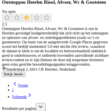
Ontstoppen Heerlen Riool, Afvoer, Wc & Gootsteen
Nu open
2.5
Ontstoppen Heerlen Riool, Afvoer, Wc & Gootsteen is een in
Heerlen gevestigd loodgietersbedrijf dat zich richt op het ontstoppen
en oplossen van afvoer- en rioleringsproblemen (zoals wc’s en
gootstenen). Op basis van de aangeleverde Google Places gegevens
scoort het bedrijf momenteel 5.0 met slechts één review, waardoor
de dataset te klein is om de kwaliteit en betrouwbaarheid statistisch
goed te onderbouwen; er ontbreekt bovendien aanvullende zichtbare
reviewcontent en er zijn (binnen de door mij toegestane bronnen)
geen extra gerichte beoordelingssignalen teruggevonden.
Smedestraat 2, 6411 CR Heerlen, Nederland
Bekijk details
Vorige
1
Volgende
Resultaten per pagina