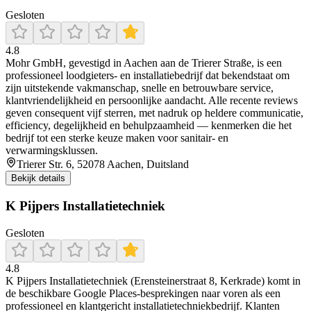
Gesloten
4.8
Mohr GmbH, gevestigd in Aachen aan de Trierer Straße, is een
professioneel loodgieters- en installatiebedrijf dat bekendstaat om
zijn uitstekende vakmanschap, snelle en betrouwbare service,
klantvriendelijkheid en persoonlijke aandacht. Alle recente reviews
geven consequent vijf sterren, met nadruk op heldere communicatie,
efficiency, degelijkheid en behulpzaamheid — kenmerken die het
bedrijf tot een sterke keuze maken voor sanitair- en
verwarmingsklussen.
Trierer Str. 6, 52078 Aachen, Duitsland
Bekijk details
K Pijpers Installatietechniek
Gesloten
4.8
K Pijpers Installatietechniek (Erensteinerstraat 8, Kerkrade) komt in
de beschikbare Google Places-besprekingen naar voren als een
professioneel en klantgericht installatietechniekbedrijf. Klanten