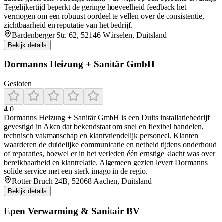
Tegelijkertijd beperkt de geringe hoeveelheid feedback het
vermogen om een robuust oordeel te vellen over de consistentie,
zichtbaarheid en reputatie van het bedrijf.
Bardenberger Str. 62, 52146 Würselen, Duitsland
Bekijk details
Dormanns Heizung + Sanitär GmbH
Gesloten
4.0
Dormanns Heizung + Sanitär GmbH is een Duits installatiebedrijf
gevestigd in Aken dat bekendstaat om snel en flexibel handelen,
technisch vakmanschap en klantvriendelijk personeel. Klanten
waarderen de duidelijke communicatie en netheid tijdens onderhoud
of reparaties, hoewel er in het verleden één ernstige klacht was over
bereikbaarheid en klantrelatie. Algemeen gezien levert Dormanns
solide service met een sterk imago in de regio.
Rotter Bruch 24B, 52068 Aachen, Duitsland
Bekijk details
Epen Verwarming & Sanitair BV