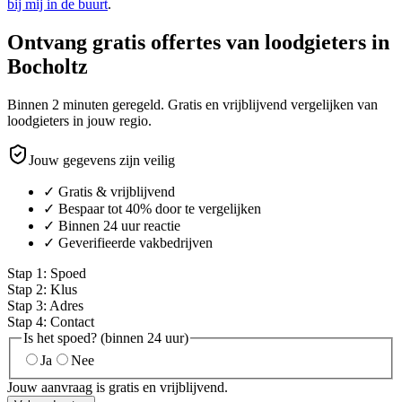
bij mij in de buurt
.
Ontvang gratis offertes van loodgieters in
Bocholtz
Binnen 2 minuten geregeld. Gratis en vrijblijvend vergelijken van
loodgieters in jouw regio.
Jouw gegevens zijn veilig
✓ Gratis & vrijblijvend
✓ Bespaar tot 40% door te vergelijken
✓ Binnen 24 uur reactie
✓ Geverifieerde vakbedrijven
Stap
1
:
Spoed
Stap
2
:
Klus
Stap
3
:
Adres
Stap
4
:
Contact
Is het spoed? (binnen 24 uur)
Ja
Nee
Jouw aanvraag is gratis en vrijblijvend.