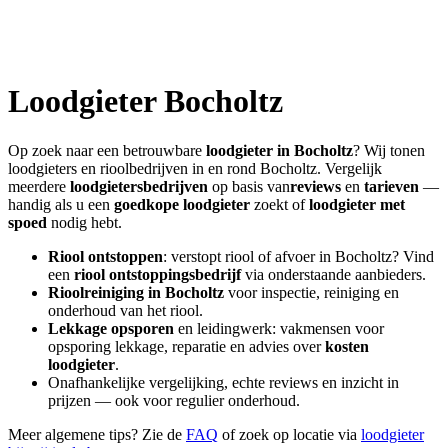
Loodgieter
Bocholtz
Op zoek naar een betrouwbare
loodgieter in
Bocholtz
? Wij tonen
loodgieters en rioolbedrijven in en rond
Bocholtz
. Vergelijk
meerdere
loodgietersbedrijven
op basis van
reviews
en
tarieven
—
handig als u een
goedkope loodgieter
zoekt of
loodgieter met
spoed
nodig hebt.
Riool ontstoppen
: verstopt riool of afvoer in
Bocholtz
? Vind
een
riool ontstoppingsbedrijf
via onderstaande aanbieders.
Rioolreiniging in
Bocholtz
voor inspectie, reiniging en
onderhoud van het riool.
Lekkage opsporen
en leidingwerk: vakmensen voor
opsporing lekkage, reparatie en advies over
kosten
loodgieter
.
Onafhankelijke vergelijking, echte reviews en inzicht in
prijzen — ook voor regulier onderhoud.
Meer algemene tips? Zie de
FAQ
of zoek op locatie via
loodgieter