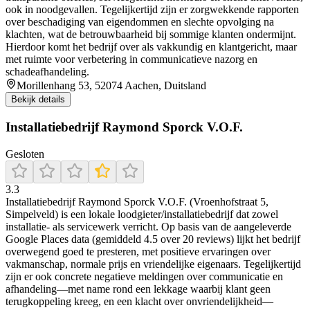
ook in noodgevallen. Tegelijkertijd zijn er zorgwekkende rapporten
over beschadiging van eigendommen en slechte opvolging na
klachten, wat de betrouwbaarheid bij sommige klanten ondermijnt.
Hierdoor komt het bedrijf over als vakkundig en klantgericht, maar
met ruimte voor verbetering in communicatieve nazorg en
schadeafhandeling.
Morillenhang 53, 52074 Aachen, Duitsland
Bekijk details
Installatiebedrijf Raymond Sporck V.O.F.
Gesloten
3.3
Installatiebedrijf Raymond Sporck V.O.F. (Vroenhofstraat 5,
Simpelveld) is een lokale loodgieter/installatiebedrijf dat zowel
installatie- als servicewerk verricht. Op basis van de aangeleverde
Google Places data (gemiddeld 4.5 over 20 reviews) lijkt het bedrijf
overwegend goed te presteren, met positieve ervaringen over
vakmanschap, normale prijs en vriendelijke eigenaars. Tegelijkertijd
zijn er ook concrete negatieve meldingen over communicatie en
afhandeling—met name rond een lekkage waarbij klant geen
terugkoppeling kreeg, en een klacht over onvriendelijkheid—