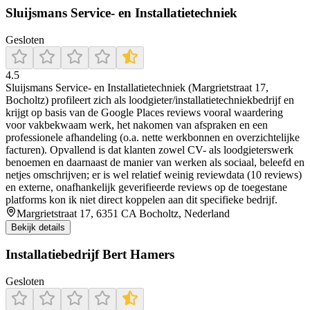
Sluijsmans Service- en Installatietechniek
Gesloten
4.5
Sluijsmans Service- en Installatietechniek (Margrietstraat 17,
Bocholtz) profileert zich als loodgieter/installatietechniekbedrijf en
krijgt op basis van de Google Places reviews vooral waardering
voor vakbekwaam werk, het nakomen van afspraken en een
professionele afhandeling (o.a. nette werkbonnen en overzichtelijke
facturen). Opvallend is dat klanten zowel CV- als loodgieterswerk
benoemen en daarnaast de manier van werken als sociaal, beleefd en
netjes omschrijven; er is wel relatief weinig reviewdata (10 reviews)
en externe, onafhankelijk geverifieerde reviews op de toegestane
platforms kon ik niet direct koppelen aan dit specifieke bedrijf.
Margrietstraat 17, 6351 CA Bocholtz, Nederland
Bekijk details
Installatiebedrijf Bert Hamers
Gesloten