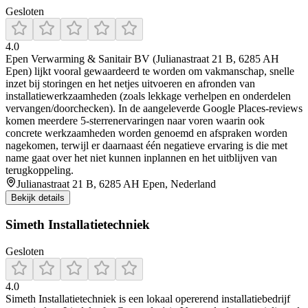
Gesloten
4.0
Epen Verwarming & Sanitair BV (Julianastraat 21 B, 6285 AH
Epen) lijkt vooral gewaardeerd te worden om vakmanschap, snelle
inzet bij storingen en het netjes uitvoeren en afronden van
installatiewerkzaamheden (zoals lekkage verhelpen en onderdelen
vervangen/doorchecken). In de aangeleverde Google Places-reviews
komen meerdere 5-sterrenervaringen naar voren waarin ook
concrete werkzaamheden worden genoemd en afspraken worden
nagekomen, terwijl er daarnaast één negatieve ervaring is die met
name gaat over het niet kunnen inplannen en het uitblijven van
terugkoppeling.
Julianastraat 21 B, 6285 AH Epen, Nederland
Bekijk details
Simeth Installatietechniek
Gesloten
4.0
Simeth Installatietechniek is een lokaal opererend installatiebedrijf