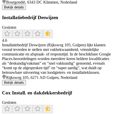
Bourgondië, 6343 DC Klimmen, Nederland
Bekijk details
Installatiebedrijf Deswijzen
Gesloten
4.6
Installatiebedrijf Deswijzen (Rijksweg 105, Gulpen) lijkt klanten
vooral tevreden te stellen met vakbekwaamheid, vriendelijke
communicatie en afspraak- of responstijd. In de beschikbare Google
Places-beoordelingen worden meerdere keren heldere kwalificaties
als “deskundig/vakman” en “snel vakkundig” genoemd, evenals
“komt op de afgesproken tijd” en “super aardig”, wat duidt op
betrouwbare uitvoering van loodgieters- en installatieklussen.
Rijksweg 105, 6271 AD Gulpen, Nederland
Bekijk details
Cox Install. en dakdekkersbedrijf
Gesloten