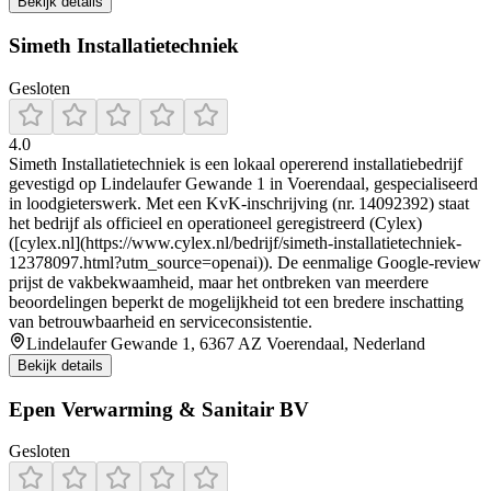
Bekijk details
Simeth Installatietechniek
Gesloten
4.0
Simeth Installatietechniek is een lokaal opererend installatiebedrijf
gevestigd op Lindelaufer Gewande 1 in Voerendaal, gespecialiseerd
in loodgieterswerk. Met een KvK-inschrijving (nr. 14092392) staat
het bedrijf als officieel en operationeel geregistreerd (Cylex)
([cylex.nl](https://www.cylex.nl/bedrijf/simeth-installatietechniek-
12378097.html?utm_source=openai)). De eenmalige Google-review
prijst de vakbekwaamheid, maar het ontbreken van meerdere
beoordelingen beperkt de mogelijkheid tot een bredere inschatting
van betrouwbaarheid en serviceconsistentie.
Lindelaufer Gewande 1, 6367 AZ Voerendaal, Nederland
Bekijk details
Epen Verwarming & Sanitair BV
Gesloten