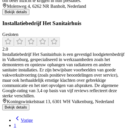
om beter inzicht te krijgen in hun prestaties.
Molenweg 4, 6262 NR Banholt, Nederland
Bekijk details
Installatiebedrijf Het Sanitairhuis
Gesloten
2.0
Installatiebedrijf Het Sanitairhuis is een gevestigd loodgietersbedrijf
in Valkenburg, gespecialiseerd in werkzaamheden zoals het
demonteren en opnieuw ophangen van radiatoren en andere
sanitaire installaties. Er zijn bewijsbare voorbeelden van goede
vakwerkuitvoering (zoals positieve beoordelingen over service),
maar ook herhaaldelijk ernstige klachten over gebrekkige
communicatie en het niet opvolgen van afspraken. De algemene
Google‑rating van 3,4 op basis van vijf reviews reflecteert deze
sterke verschillen.
Koningswinkelstraat 13, 6301 WH Valkenburg, Nederland
Bekijk details
Vorige
1