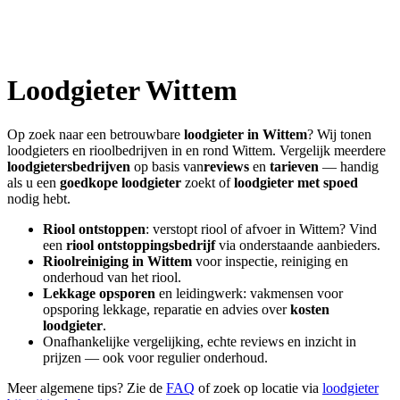
Loodgieter
Wittem
Op zoek naar een betrouwbare
loodgieter in
Wittem
? Wij tonen
loodgieters en rioolbedrijven in en rond
Wittem
. Vergelijk meerdere
loodgietersbedrijven
op basis van
reviews
en
tarieven
— handig
als u een
goedkope loodgieter
zoekt of
loodgieter met spoed
nodig hebt.
Riool ontstoppen
: verstopt riool of afvoer in
Wittem
? Vind
een
riool ontstoppingsbedrijf
via onderstaande aanbieders.
Rioolreiniging in
Wittem
voor inspectie, reiniging en
onderhoud van het riool.
Lekkage opsporen
en leidingwerk: vakmensen voor
opsporing lekkage, reparatie en advies over
kosten
loodgieter
.
Onafhankelijke vergelijking, echte reviews en inzicht in
prijzen — ook voor regulier onderhoud.
Meer algemene tips? Zie de
FAQ
of zoek op locatie via
loodgieter