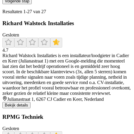
Volgende stap
Resultaten
1
-
27
van
27
Richard Walstock Installaties
Gesloten
4.7
Richard Walstock Installaties is een installateur/loodgieter in Cadier
en Keer (Julianastraat 1) met een Google-melding die momenteel
laat zien dat het bedrijf operationeel is en gemiddeld zeer hoog
scoort. In de beschikbare klantreviews (3x, allen 5 sterren) komen
vooral sterke signalen naar voren zoals tijdige planning, netheid in
uitvoering, meedenken en goede service rond o.a. CV-installatie,
waardoor het profiel vooral betrouwbaar en professioneel overkomt,
zeker gezien de relatief kleine maar consistente reviewset.
Julianastraat 1, 6267 CJ Cadier en Keer, Nederland
Bekijk details
RPMG Techniek
Gesloten