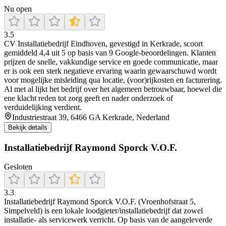
Nu open
3.5
CV Installatiebedrijf Eindhoven, gevestigd in Kerkrade, scoort
gemiddeld 4,4 uit 5 op basis van 9 Google-beoordelingen. Klanten
prijzen de snelle, vakkundige service en goede communicatie, maar
er is ook een sterk negatieve ervaring waarin gewaarschuwd wordt
voor mogelijke misleiding qua locatie, (voor)rijkosten en facturering.
Al met al lijkt het bedrijf over het algemeen betrouwbaar, hoewel die
ene klacht reden tot zorg geeft en nader onderzoek of
verduidelijking verdient.
Industriestraat 39, 6466 GA Kerkrade, Nederland
Bekijk details
Installatiebedrijf Raymond Sporck V.O.F.
Gesloten
3.3
Installatiebedrijf Raymond Sporck V.O.F. (Vroenhofstraat 5,
Simpelveld) is een lokale loodgieter/installatiebedrijf dat zowel
installatie- als servicewerk verricht. Op basis van de aangeleverde