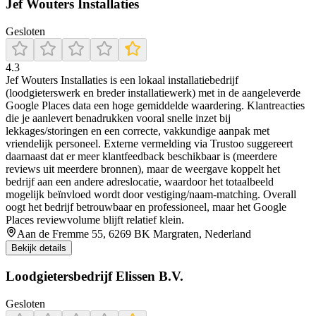
Jef Wouters Installaties
Gesloten
4.3
Jef Wouters Installaties is een lokaal installatiebedrijf
(loodgieterswerk en breder installatiewerk) met in de aangeleverde
Google Places data een hoge gemiddelde waardering. Klantreacties
die je aanlevert benadrukken vooral snelle inzet bij
lekkages/storingen en een correcte, vakkundige aanpak met
vriendelijk personeel. Externe vermelding via Trustoo suggereert
daarnaast dat er meer klantfeedback beschikbaar is (meerdere
reviews uit meerdere bronnen), maar de weergave koppelt het
bedrijf aan een andere adreslocatie, waardoor het totaalbeeld
mogelijk beïnvloed wordt door vestiging/naam-matching. Overall
oogt het bedrijf betrouwbaar en professioneel, maar het Google
Places reviewvolume blijft relatief klein.
Aan de Fremme 55, 6269 BK Margraten, Nederland
Bekijk details
Loodgietersbedrijf Elissen B.V.
Gesloten