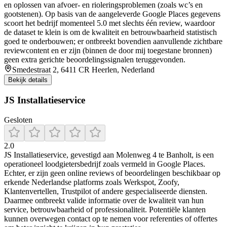
en oplossen van afvoer- en rioleringsproblemen (zoals wc’s en
gootstenen). Op basis van de aangeleverde Google Places gegevens
scoort het bedrijf momenteel 5.0 met slechts één review, waardoor
de dataset te klein is om de kwaliteit en betrouwbaarheid statistisch
goed te onderbouwen; er ontbreekt bovendien aanvullende zichtbare
reviewcontent en er zijn (binnen de door mij toegestane bronnen)
geen extra gerichte beoordelingssignalen teruggevonden.
Smedestraat 2, 6411 CR Heerlen, Nederland
Bekijk details
JS Installatieservice
Gesloten
2.0
JS Installatieservice, gevestigd aan Molenweg 4 te Banholt, is een
operationeel loodgietersbedrijf zoals vermeld in Google Places.
Echter, er zijn geen online reviews of beoordelingen beschikbaar op
erkende Nederlandse platforms zoals Werkspot, Zoofy,
Klantenvertellen, Trustpilot of andere gespecialiseerde diensten.
Daarmee ontbreekt valide informatie over de kwaliteit van hun
service, betrouwbaarheid of professionaliteit. Potentiële klanten
kunnen overwegen contact op te nemen voor referenties of offertes