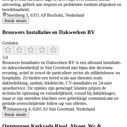
uitvoering, gebrek aan respons en problemen rondom afspraken en
bereikbaarheid.
Steenberg 3, 6351 AP Bocholtz, Nederland
Bekijk details
Brouwers Installaties en Dakwerken BV
Gesloten
3.0
Brouwers Installaties en Dakwerken BV is een allround installatie-
en dakwerkenbedrijf in Sint Geertruid met bijna drie decennia
ervaring, actief in zowel de particuliere sector als utiliteitsbouw en
hospitality. Ze bieden een breed scala aan diensten zoals
dakbedekking, sanitair, lekdetectie, CV-installaties en 24-uurs
spoedservice. De opinies zijn gemengd: klanten prijzen de
technische oplossing en vriendelijkheid, vooral bij daklekkages,
maar er zijn meerdere klachten over gebrekkige communicatie en
periode-overschrijdende follow-up van offertes.
Julianaweg 4, 6265 AJ Sint Geertruid, Nederland
Bekijk details
Ontstoppen Kerkrade Riool, Afvoer, Wc &