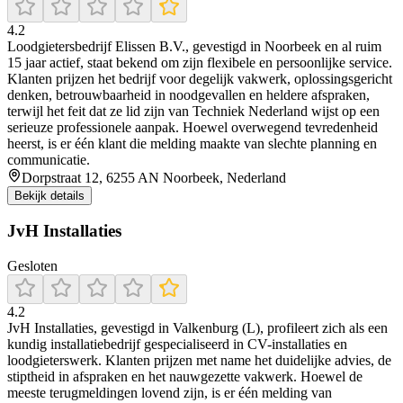
4.2
Loodgietersbedrijf Elissen B.V., gevestigd in Noorbeek en al ruim
15 jaar actief, staat bekend om zijn flexibele en persoonlijke service.
Klanten prijzen het bedrijf voor degelijk vakwerk, oplossingsgericht
denken, betrouwbaarheid in noodgevallen en heldere afspraken,
terwijl het feit dat ze lid zijn van Techniek Nederland wijst op een
serieuze professionele aanpak. Hoewel overwegend tevredenheid
heerst, is er één klant die melding maakte van slechte planning en
communicatie.
Dorpstraat 12, 6255 AN Noorbeek, Nederland
Bekijk details
JvH Installaties
Gesloten
4.2
JvH Installaties, gevestigd in Valkenburg (L), profileert zich als een
kundig installatiebedrijf gespecialiseerd in CV-installaties en
loodgieterswerk. Klanten prijzen met name het duidelijke advies, de
stiptheid in afspraken en het nauwgezette vakwerk. Hoewel de
meeste terugmeldingen lovend zijn, is er één melding van