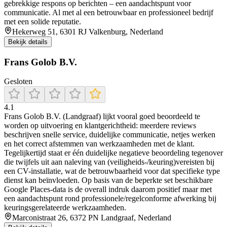
gebrekkige respons op berichten – een aandachtspunt voor
communicatie. Al met al een betrouwbaar en professioneel bedrijf
met een solide reputatie.
Hekerweg 51, 6301 RJ Valkenburg, Nederland
Bekijk details
Frans Golob B.V.
Gesloten
4.1
Frans Golob B.V. (Landgraaf) lijkt vooral goed beoordeeld te
worden op uitvoering en klantgerichtheid: meerdere reviews
beschrijven snelle service, duidelijke communicatie, netjes werken
en het correct afstemmen van werkzaamheden met de klant.
Tegelijkertijd staat er één duidelijke negatieve beoordeling tegenover
die twijfels uit aan naleving van (veiligheids-/keuring)vereisten bij
een CV-installatie, wat de betrouwbaarheid voor dat specifieke type
dienst kan beïnvloeden. Op basis van de beperkte set beschikbare
Google Places-data is de overall indruk daarom positief maar met
een aandachtspunt rond professionele/regelconforme afwerking bij
keuringsgerelateerde werkzaamheden.
Marconistraat 26, 6372 PN Landgraaf, Nederland