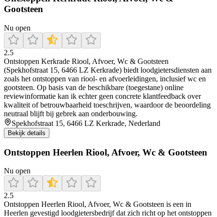
Gootsteen
Nu open
2.5
Ontstoppen Kerkrade Riool, Afvoer, Wc & Gootsteen
(Spekhofstraat 15, 6466 LZ Kerkrade) biedt loodgietersdiensten aan
zoals het ontstoppen van riool- en afvoerleidingen, inclusief wc en
gootsteen. Op basis van de beschikbare (toegestane) online
reviewinformatie kan ik echter geen concrete klantfeedback over
kwaliteit of betrouwbaarheid toeschrijven, waardoor de beoordeling
neutraal blijft bij gebrek aan onderbouwing.
Spekhofstraat 15, 6466 LZ Kerkrade, Nederland
Bekijk details
Ontstoppen Heerlen Riool, Afvoer, Wc & Gootsteen
Nu open
2.5
Ontstoppen Heerlen Riool, Afvoer, Wc & Gootsteen is een in
Heerlen gevestigd loodgietersbedrijf dat zich richt op het ontstoppen