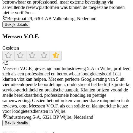
betrouwbaar en professioneel, maar externe bevestiging via
aanvullende reviewplatformen was binnen de toegestane bronnen
niet te verifiëren.
Bergstraat 29, 6301 AB Valkenburg, Nederland
Bekijk details
Meessen V.O.F.
Gesloten
4.5
Meessen V.O.F., gevestigd aan Industrieweg 5‑A in Wijlre, profileert
zich als een professioneel en betrouwbaar loodgietersbedrijf dat
klanten vlot kan helpen. Met een perfecte Google‑rating van 5 uit
vier uiteenlopende beoordelingen, onderstreept het bedrijf zijn sterke
service‑gerichtheid en praktische aanpak. Klanten prijzen vooral de
snelle bereikbaarheid, professionele houding en prettige
samenwerking. Gezien het ontbreken van merkbare minpunten in de
reviews, oogt Meessen V.O.F. als een solide en klantgerichte keuze
voor loodgietersdiensten in Wijlre.
Industrieweg 5-A, 6321 BP Wijlre, Nederland
Bekijk details