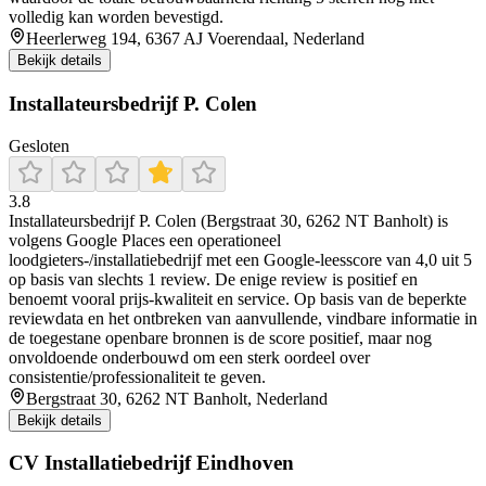
volledig kan worden bevestigd.
Heerlerweg 194, 6367 AJ Voerendaal, Nederland
Bekijk details
Installateursbedrijf P. Colen
Gesloten
3.8
Installateursbedrijf P. Colen (Bergstraat 30, 6262 NT Banholt) is
volgens Google Places een operationeel
loodgieters-/installatiebedrijf met een Google-leesscore van 4,0 uit 5
op basis van slechts 1 review. De enige review is positief en
benoemt vooral prijs-kwaliteit en service. Op basis van de beperkte
reviewdata en het ontbreken van aanvullende, vindbare informatie in
de toegestane openbare bronnen is de score positief, maar nog
onvoldoende onderbouwd om een sterk oordeel over
consistentie/professionaliteit te geven.
Bergstraat 30, 6262 NT Banholt, Nederland
Bekijk details
CV Installatiebedrijf Eindhoven