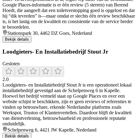
Google Places-informatie is er één review (5 sterren) van Berend
Hoedt, die aangeeft dat een toiletverstopping goed is opgelost en dat
hij “dik tevreden” is—maar omdat er slechts één review beschikbaar
is, is het lastig om de kwaliteit en consistentie van de service breder
te beoordelen.
Stationspark 30, 4462 DZ Goes, Nederland
Bekijk details
Loodgieters- En Installatiebedrijf Stout Jr
Gesloten
2.0
Loodgieters- en Installatiebedrijf Stout Jr is een operationeel lokaal
installatiebedrijf gevestigd aan de Schelpenweg 6 in Kapelle.
Hoewel het bedrijf vermeld staat op Google Places en over een
website schijnt te beschikken, zijn er geen reviews of referenties te
vinden op betrouwbare, erkende Nederlandse platforms zoals
Werkspot, Trustoo of Klantenvertellen. Daardoor blijft de kwaliteit
van dienstverlening, betrouwbaarheid en professionele reputatie
onduidelijk.
Schelpenweg 6, 4421 JW Kapelle, Nederland
Bekijk details