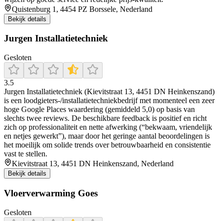
Quistenburg 1, 4454 PZ Borssele, Nederland
Bekijk details
Jurgen Installatietechniek
Gesloten
3.5
Jurgen Installatietechniek (Kievitstraat 13, 4451 DN Heinkenszand)
is een loodgieters-/installatietechniekbedrijf met momenteel een zeer
hoge Google Places waardering (gemiddeld 5,0) op basis van
slechts twee reviews. De beschikbare feedback is positief en richt
zich op professionaliteit en nette afwerking (“bekwaam, vriendelijk
en netjes gewerkt”), maar door het geringe aantal beoordelingen is
het moeilijk om solide trends over betrouwbaarheid en consistentie
vast te stellen.
Kievitstraat 13, 4451 DN Heinkenszand, Nederland
Bekijk details
Vloerverwarming Goes
Gesloten