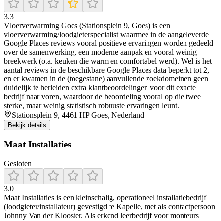
3.3
Vloerverwarming Goes (Stationsplein 9, Goes) is een
vloerverwarming/loodgieterspecialist waarmee in de aangeleverde
Google Places reviews vooral positieve ervaringen worden gedeeld
over de samenwerking, een moderne aanpak en vooral weinig
breekwerk (o.a. keuken die warm en comfortabel werd). Wel is het
aantal reviews in de beschikbare Google Places data beperkt tot 2,
en er kwamen in de (toegestane) aanvullende zoekdomeinen geen
duidelijk te herleiden extra klantbeoordelingen voor dit exacte
bedrijf naar voren, waardoor de beoordeling vooral op die twee
sterke, maar weinig statistisch robuuste ervaringen leunt.
Stationsplein 9, 4461 HP Goes, Nederland
Bekijk details
Maat Installaties
Gesloten
3.0
Maat Installaties is een kleinschalig, operationeel installatiebedrijf
(loodgieter/installateur) gevestigd te Kapelle, met als contactpersoon
Johnny Van der Klooster. Als erkend leerbedrijf voor monteurs