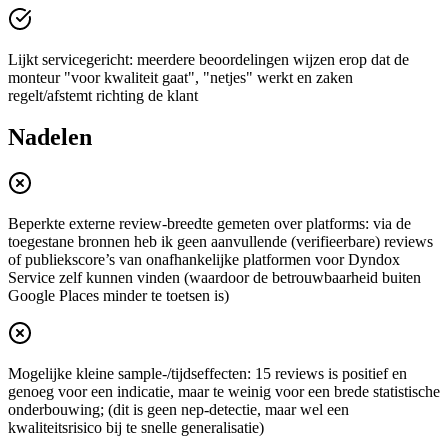
Lijkt servicegericht: meerdere beoordelingen wijzen erop dat de
monteur "voor kwaliteit gaat", "netjes" werkt en zaken
regelt/afstemt richting de klant
Nadelen
Beperkte externe review-breedte gemeten over platforms: via de
toegestane bronnen heb ik geen aanvullende (verifieerbare) reviews
of publiekscore’s van onafhankelijke platformen voor Dyndox
Service zelf kunnen vinden (waardoor de betrouwbaarheid buiten
Google Places minder te toetsen is)
Mogelijke kleine sample-/tijdseffecten: 15 reviews is positief en
genoeg voor een indicatie, maar te weinig voor een brede statistische
onderbouwing; (dit is geen nep-detectie, maar wel een
kwaliteitsrisico bij te snelle generalisatie)