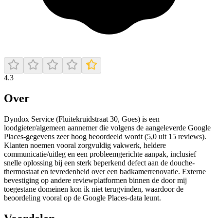
4.3
Over
Dyndox Service (Fluitekruidstraat 30, Goes) is een
loodgieter/algemeen aannemer die volgens de aangeleverde Google
Places-gegevens zeer hoog beoordeeld wordt (5,0 uit 15 reviews).
Klanten noemen vooral zorgvuldig vakwerk, heldere
communicatie/uitleg en een probleemgerichte aanpak, inclusief
snelle oplossing bij een sterk beperkend defect aan de douche-
thermostaat en tevredenheid over een badkamer­renovatie. Externe
bevestiging op andere reviewplatformen binnen de door mij
toegestane domeinen kon ik niet terugvinden, waardoor de
beoordeling vooral op de Google Places-data leunt.