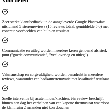
Voordelen
Zeer sterke klantfeedback: in de aangeleverde Google Places-data
uitsluitend 5-sterrenreviews (15 reviews totaal, gemiddelde 5.0) met
concrete voorbeelden van hulp en resultaat
Communicatie en uitleg worden meerdere keren genoemd als sterk
punt ("goede communicatie", "veel overleg en uitleg")
Vakmanschap en zorgvuldigheid worden benadrukt in meerdere
reviews, waaronder een badkamerrenovatie met kwalitatief resultaat
Snelle interventie bij acute hinder/klachten: één review beschrijft
binnen een dag het verhelpen van een kapotte thermostaat waardoor
de klant ruim 2 maanden niet kon douchen