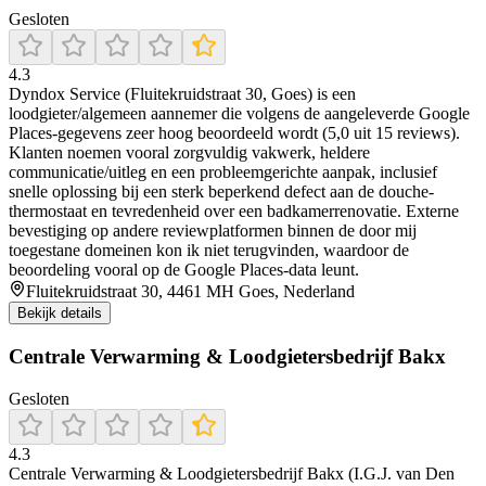
Gesloten
4.3
Dyndox Service (Fluitekruidstraat 30, Goes) is een
loodgieter/algemeen aannemer die volgens de aangeleverde Google
Places-gegevens zeer hoog beoordeeld wordt (5,0 uit 15 reviews).
Klanten noemen vooral zorgvuldig vakwerk, heldere
communicatie/uitleg en een probleemgerichte aanpak, inclusief
snelle oplossing bij een sterk beperkend defect aan de douche-
thermostaat en tevredenheid over een badkamer­renovatie. Externe
bevestiging op andere reviewplatformen binnen de door mij
toegestane domeinen kon ik niet terugvinden, waardoor de
beoordeling vooral op de Google Places-data leunt.
Fluitekruidstraat 30, 4461 MH Goes, Nederland
Bekijk details
Centrale Verwarming & Loodgietersbedrijf Bakx
Gesloten
4.3
Centrale Verwarming & Loodgietersbedrijf Bakx (I.G.J. van Den