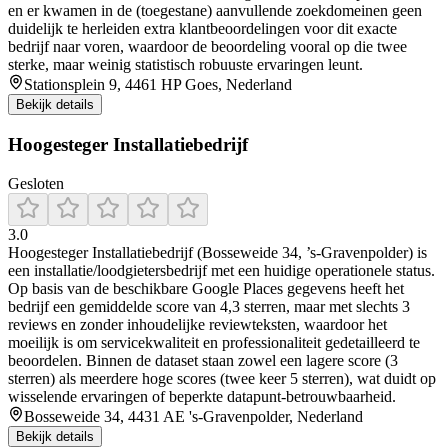
en er kwamen in de (toegestane) aanvullende zoekdomeinen geen
duidelijk te herleiden extra klantbeoordelingen voor dit exacte
bedrijf naar voren, waardoor de beoordeling vooral op die twee
sterke, maar weinig statistisch robuuste ervaringen leunt.
Stationsplein 9, 4461 HP Goes, Nederland
Bekijk details
Hoogesteger Installatiebedrijf
Gesloten
3.0
Hoogesteger Installatiebedrijf (Bosseweide 34, ’s-Gravenpolder) is
een installatie/loodgietersbedrijf met een huidige operationele status.
Op basis van de beschikbare Google Places gegevens heeft het
bedrijf een gemiddelde score van 4,3 sterren, maar met slechts 3
reviews en zonder inhoudelijke reviewteksten, waardoor het
moeilijk is om servicekwaliteit en professionaliteit gedetailleerd te
beoordelen. Binnen de dataset staan zowel een lagere score (3
sterren) als meerdere hoge scores (twee keer 5 sterren), wat duidt op
wisselende ervaringen of beperkte datapunt-betrouwbaarheid.
Bosseweide 34, 4431 AE 's-Gravenpolder, Nederland
Bekijk details