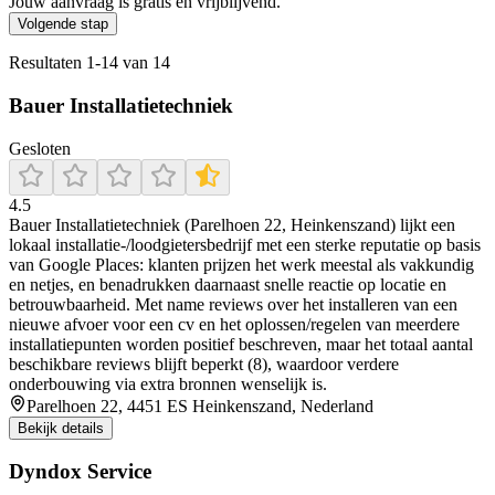
Jouw aanvraag is gratis en vrijblijvend.
Volgende stap
Resultaten
1
-
14
van
14
Bauer Installatietechniek
Gesloten
4.5
Bauer Installatietechniek (Parelhoen 22, Heinkenszand) lijkt een
lokaal installatie-/loodgietersbedrijf met een sterke reputatie op basis
van Google Places: klanten prijzen het werk meestal als vakkundig
en netjes, en benadrukken daarnaast snelle reactie op locatie en
betrouwbaarheid. Met name reviews over het installeren van een
nieuwe afvoer voor een cv en het oplossen/regelen van meerdere
installatiepunten worden positief beschreven, maar het totaal aantal
beschikbare reviews blijft beperkt (8), waardoor verdere
onderbouwing via extra bronnen wenselijk is.
Parelhoen 22, 4451 ES Heinkenszand, Nederland
Bekijk details
Dyndox Service