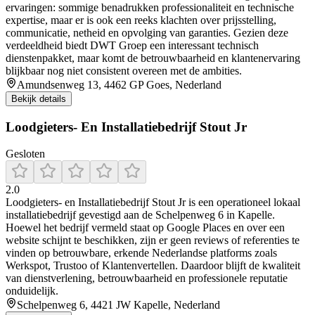
ervaringen: sommige benadrukken professionaliteit en technische
expertise, maar er is ook een reeks klachten over prijsstelling,
communicatie, netheid en opvolging van garanties. Gezien deze
verdeeldheid biedt DWT Groep een interessant technisch
dienstenpakket, maar komt de betrouwbaarheid en klantenervaring
blijkbaar nog niet consistent overeen met de ambities.
Amundsenweg 13, 4462 GP Goes, Nederland
Bekijk details
Loodgieters- En Installatiebedrijf Stout Jr
Gesloten
2.0
Loodgieters- en Installatiebedrijf Stout Jr is een operationeel lokaal
installatiebedrijf gevestigd aan de Schelpenweg 6 in Kapelle.
Hoewel het bedrijf vermeld staat op Google Places en over een
website schijnt te beschikken, zijn er geen reviews of referenties te
vinden op betrouwbare, erkende Nederlandse platforms zoals
Werkspot, Trustoo of Klantenvertellen. Daardoor blijft de kwaliteit
van dienstverlening, betrouwbaarheid en professionele reputatie
onduidelijk.
Schelpenweg 6, 4421 JW Kapelle, Nederland