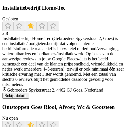
Installatiebedrijf Home-Tec
Gesloten
2.8
Installatiebedrijf Home-Tec (Gebroeders Spykerstraat 2, Goes) is
een installatie/loodgietersbedrijf dat volgens interne
bedrijfsinformatie o.a. actief is in cv-ketel onderhoud/vervanging,
waterontharders en badkamer-/installatiewerk. Op basis van de
aanwezige reviews in jouw Google Places-data is het beeld
gemengd: een deel van de klanten prijst snelheid, vriendelijkheid en
netjes werk (meerdere 4–5-sterren), terwijl er ook minimaal één zeer
kritische ervaring met 1 ster wordt genoemd. Met een totaal van
slechts 6 reviews blijft het gemiddelde daardoor gevoelig voor
uitschieters.
Gebroeders Spykerstraat 2, 4462 GJ Goes, Nederland
Bekijk details
Ontstoppen Goes Riool, Afvoer, Wc & Gootsteen
Nu open