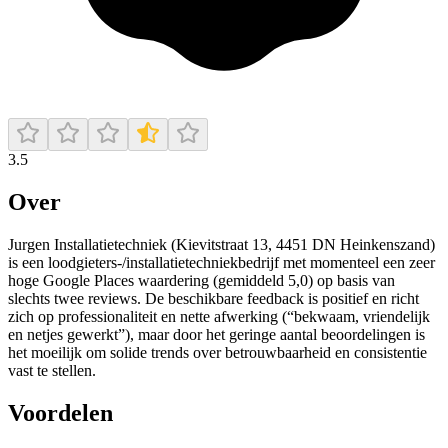
3.5
Over
Jurgen Installatietechniek (Kievitstraat 13, 4451 DN Heinkenszand)
is een loodgieters-/installatietechniekbedrijf met momenteel een zeer
hoge Google Places waardering (gemiddeld 5,0) op basis van
slechts twee reviews. De beschikbare feedback is positief en richt
zich op professionaliteit en nette afwerking (“bekwaam, vriendelijk
en netjes gewerkt”), maar door het geringe aantal beoordelingen is
het moeilijk om solide trends over betrouwbaarheid en consistentie
vast te stellen.
Voordelen