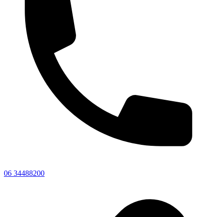
06 34488200