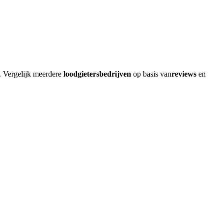
. Vergelijk meerdere
loodgietersbedrijven
op basis van
reviews
en