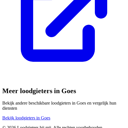
Meer loodgieters in
Goes
Bekijk andere beschikbare loodgieters in
Goes
en vergelijk hun
diensten
Bekijk loodgieters in
Goes
©
2026
Loodgieters bij mij. Alle rechten voorbehouden.