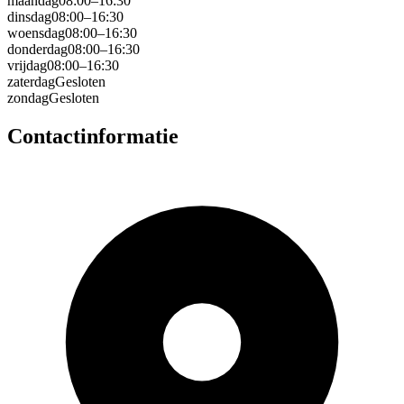
maandag
08:00–16:30
dinsdag
08:00–16:30
woensdag
08:00–16:30
donderdag
08:00–16:30
vrijdag
08:00–16:30
zaterdag
Gesloten
zondag
Gesloten
Contactinformatie