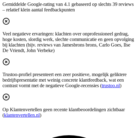
Gemiddelde Google-rating van 4.1 gebaseerd op slechts 39 reviews
– relatief klein aantal feedbackpun­ten
Veel negatieve ervaringen: klachten over onprofessioneel gedrag,
hoge kosten, slordig werk, slechte communicatie en geen opvolging
bij klachten (bijv. reviews van Jamesbrons brons, Carlo Goes, Ilse
De Vriendt, John Verbeke)
Trustoo-profiel presenteert een zeer positieve, mogelijk geliktere
bedrijfspresentatie met weinig concrete klantfeedback, wat een
contrast vormt met de negatieve Google-recensies (
trustoo.nl
)
Op Klantenvertellen geen recente klantbeoordelingen zichtbaar
(
klantenvertellen.nl
)