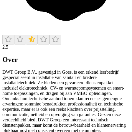
2.5
Over
DWT Groep B.V., gevestigd in Goes, is een erkend leerbedrijf
gespecialiseerd in installatie van sanitair en bredere
installatietechniek. Ze bieden een gevarieerd dienstenpakket
inclusief elektrotechniek, CV- en warmtepompsystemen en smart-
home toepassingen, en dragen bij aan VMBO-opleidingen.
Ondanks hun technische aanbod tonen klantrecensies gemengde
ervaringen: sommige benadrukken professionaliteit en technische
expertise, maar er is ook een reeks klachten over prijsstelling,
communicatie, netheid en opvolging van garanties. Gezien deze
verdeeldheid biedt DWT Groep een interessant technisch
dienstenpakket, maar komt de betrouwbaarheid en klantenervaring
blijkbaar nog niet consistent overeen met de ambities.