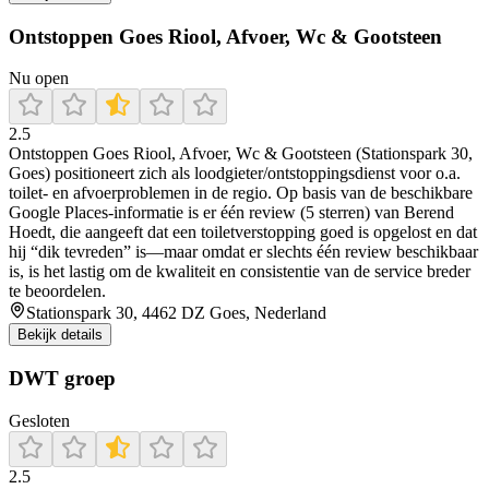
Ontstoppen Goes Riool, Afvoer, Wc & Gootsteen
Nu open
2.5
Ontstoppen Goes Riool, Afvoer, Wc & Gootsteen (Stationspark 30,
Goes) positioneert zich als loodgieter/ontstoppingsdienst voor o.a.
toilet- en afvoerproblemen in de regio. Op basis van de beschikbare
Google Places-informatie is er één review (5 sterren) van Berend
Hoedt, die aangeeft dat een toiletverstopping goed is opgelost en dat
hij “dik tevreden” is—maar omdat er slechts één review beschikbaar
is, is het lastig om de kwaliteit en consistentie van de service breder
te beoordelen.
Stationspark 30, 4462 DZ Goes, Nederland
Bekijk details
DWT groep
Gesloten
2.5