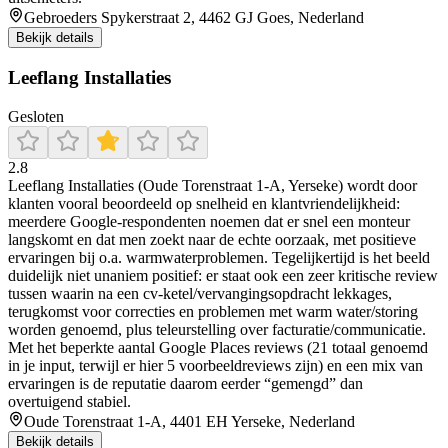
Gebroeders Spykerstraat 2, 4462 GJ Goes, Nederland
Bekijk details
Leeflang Installaties
Gesloten
2.8
Leeflang Installaties (Oude Torenstraat 1-A, Yerseke) wordt door
klanten vooral beoordeeld op snelheid en klantvriendelijkheid:
meerdere Google-respondenten noemen dat er snel een monteur
langskomt en dat men zoekt naar de echte oorzaak, met positieve
ervaringen bij o.a. warmwaterproblemen. Tegelijkertijd is het beeld
duidelijk niet unaniem positief: er staat ook een zeer kritische review
tussen waarin na een cv-ketel/vervangingsopdracht lekkages,
terugkomst voor correcties en problemen met warm water/storing
worden genoemd, plus teleurstelling over facturatie/communicatie.
Met het beperkte aantal Google Places reviews (21 totaal genoemd
in je input, terwijl er hier 5 voorbeeldreviews zijn) en een mix van
ervaringen is de reputatie daarom eerder “gemengd” dan
overtuigend stabiel.
Oude Torenstraat 1-A, 4401 EH Yerseke, Nederland
Bekijk details