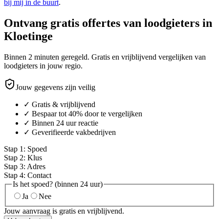
bij mij in de buurt
.
Ontvang gratis offertes van loodgieters in
Kloetinge
Binnen 2 minuten geregeld. Gratis en vrijblijvend vergelijken van
loodgieters in jouw regio.
Jouw gegevens zijn veilig
✓ Gratis & vrijblijvend
✓ Bespaar tot 40% door te vergelijken
✓ Binnen 24 uur reactie
✓ Geverifieerde vakbedrijven
Stap
1
:
Spoed
Stap
2
:
Klus
Stap
3
:
Adres
Stap
4
:
Contact
Is het spoed? (binnen 24 uur)
Ja
Nee
Jouw aanvraag is gratis en vrijblijvend.