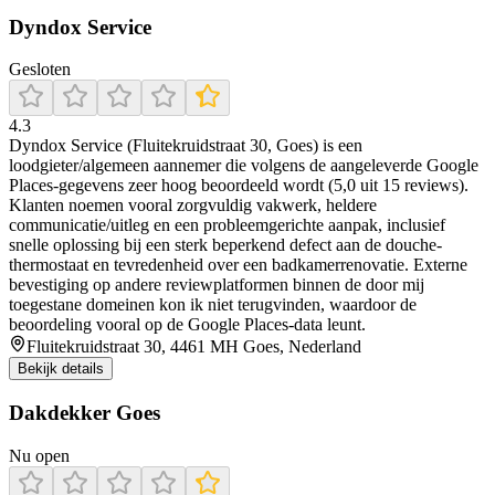
Dyndox Service
Gesloten
4.3
Dyndox Service (Fluitekruidstraat 30, Goes) is een
loodgieter/algemeen aannemer die volgens de aangeleverde Google
Places-gegevens zeer hoog beoordeeld wordt (5,0 uit 15 reviews).
Klanten noemen vooral zorgvuldig vakwerk, heldere
communicatie/uitleg en een probleemgerichte aanpak, inclusief
snelle oplossing bij een sterk beperkend defect aan de douche-
thermostaat en tevredenheid over een badkamer­renovatie. Externe
bevestiging op andere reviewplatformen binnen de door mij
toegestane domeinen kon ik niet terugvinden, waardoor de
beoordeling vooral op de Google Places-data leunt.
Fluitekruidstraat 30, 4461 MH Goes, Nederland
Bekijk details
Dakdekker Goes
Nu open