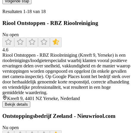
Volgende stap
Resultaten
1
-
18
van
18
Riool Ontstoppen - RBZ Rioolreiniging
Nu open
4.6
Riool Ontstoppen - RBZ Rioolreiniging (Kreeft 9, Yerseke) is een
rioolreinigings/loodgieterspecialist waarbij klanten vooral positieve
ervaringen delen over snelheid, vakkundigheid en de manier waarop
verstoppingen worden opgespoord en opgelost (in enkele gevallen
met camera-inspectie). Op Google Places komt het bedrijf sterk over
door herhaaldelijk genoemde korte responstijd, correcte afhandeling
en vriendelijke professionaliteit, wat resulteert in een hoge
gemiddelde waardering.
Kreeft 9, 4401 NZ Yerseke, Nederland
Bekijk details
Ontstoppingsbedrijf Zeeland - Nieuwriool.com
Nu open