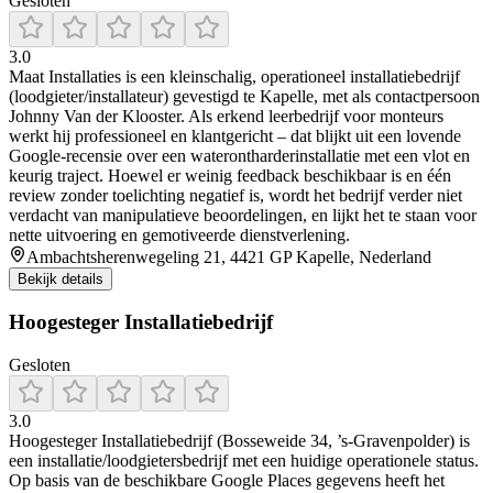
Gesloten
3.0
Maat Installaties is een kleinschalig, operationeel installatiebedrijf
(loodgieter/installateur) gevestigd te Kapelle, met als contactpersoon
Johnny Van der Klooster. Als erkend leerbedrijf voor monteurs
werkt hij professioneel en klantgericht – dat blijkt uit een lovende
Google-recensie over een waterontharderinstallatie met een vlot en
keurig traject. Hoewel er weinig feedback beschikbaar is en één
review zonder toelichting negatief is, wordt het bedrijf verder niet
verdacht van manipulatieve beoordelingen, en lijkt het te staan voor
nette uitvoering en gemotiveerde dienstverlening.
Ambachtsherenwegeling 21, 4421 GP Kapelle, Nederland
Bekijk details
Hoogesteger Installatiebedrijf
Gesloten
3.0
Hoogesteger Installatiebedrijf (Bosseweide 34, ’s-Gravenpolder) is
een installatie/loodgietersbedrijf met een huidige operationele status.
Op basis van de beschikbare Google Places gegevens heeft het