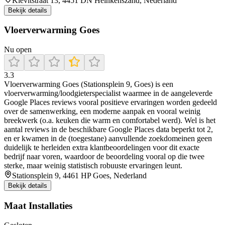
Kievitstraat 13, 4451 DN Heinkenszand, Nederland
Bekijk details
Vloerverwarming Goes
Nu open
3.3
Vloerverwarming Goes (Stationsplein 9, Goes) is een
vloerverwarming/loodgieterspecialist waarmee in de aangeleverde
Google Places reviews vooral positieve ervaringen worden gedeeld
over de samenwerking, een moderne aanpak en vooral weinig
breekwerk (o.a. keuken die warm en comfortabel werd). Wel is het
aantal reviews in de beschikbare Google Places data beperkt tot 2,
en er kwamen in de (toegestane) aanvullende zoekdomeinen geen
duidelijk te herleiden extra klantbeoordelingen voor dit exacte
bedrijf naar voren, waardoor de beoordeling vooral op die twee
sterke, maar weinig statistisch robuuste ervaringen leunt.
Stationsplein 9, 4461 HP Goes, Nederland
Bekijk details
Maat Installaties