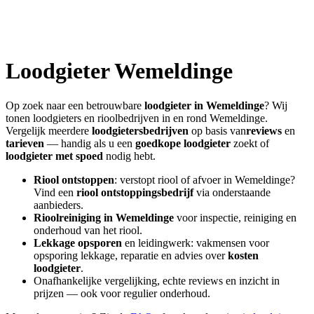
Loodgieter
Wemeldinge
Op zoek naar een betrouwbare
loodgieter in
Wemeldinge
? Wij
tonen loodgieters en rioolbedrijven in en rond
Wemeldinge
.
Vergelijk meerdere
loodgietersbedrijven
op basis van
reviews
en
tarieven
— handig als u een
goedkope loodgieter
zoekt of
loodgieter met spoed
nodig hebt.
Riool ontstoppen
: verstopt riool of afvoer in
Wemeldinge
?
Vind een
riool ontstoppingsbedrijf
via onderstaande
aanbieders.
Rioolreiniging in
Wemeldinge
voor inspectie, reiniging en
onderhoud van het riool.
Lekkage opsporen
en leidingwerk: vakmensen voor
opsporing lekkage, reparatie en advies over
kosten
loodgieter
.
Onafhankelijke vergelijking, echte reviews en inzicht in
prijzen — ook voor regulier onderhoud.