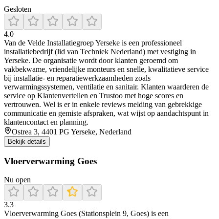
Gesloten
4.0
Van de Velde Installatiegroep Yerseke is een professioneel
installatiebedrijf (lid van Techniek Nederland) met vestiging in
Yerseke. De organisatie wordt door klanten geroemd om
vakbekwame, vriendelijke monteurs en snelle, kwalitatieve service
bij installatie- en reparatiewerkzaamheden zoals
verwarmingssystemen, ventilatie en sanitair. Klanten waarderen de
service op Klantenvertellen en Trustoo met hoge scores en
vertrouwen. Wel is er in enkele reviews melding van gebrekkige
communicatie en gemiste afspraken, wat wijst op aandachtspunt in
klantencontact en planning.
Ostrea 3, 4401 PG Yerseke, Nederland
Bekijk details
Vloerverwarming Goes
Nu open
3.3
Vloerverwarming Goes (Stationsplein 9, Goes) is een