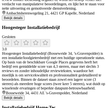
verdacht van manipulatieve beoordelingen, en lijkt het te staan voor
nette uitvoering en gemotiveerde dienstverlening.
Ambachtsherenwegeling 21, 4421 GP Kapelle, Nederland
Bekijk details
Hoogesteger Installatiebedrijf
Gesloten
3.0
Hoogesteger Installatiebedrijf (Bosseweide 34, ’s-Gravenpolder) is
een installatie/loodgietersbedrijf met een huidige operationele status.
Op basis van de beschikbare Google Places gegevens heeft het
bedrijf een gemiddelde score van 4,3 sterren, maar met slechts 3
reviews en zonder inhoudelijke reviewteksten, waardoor het
moeilijk is om servicekwaliteit en professionaliteit gedetailleerd te
beoordelen. Binnen de dataset staan zowel een lagere score (3
sterren) als meerdere hoge scores (twee keer 5 sterren), wat duidt op
wisselende ervaringen of beperkte datapunt-betrouwbaarheid.
Bosseweide 34, 4431 AE 's-Gravenpolder, Nederland
Bekijk details
Installatiebedrijf Home-Tec