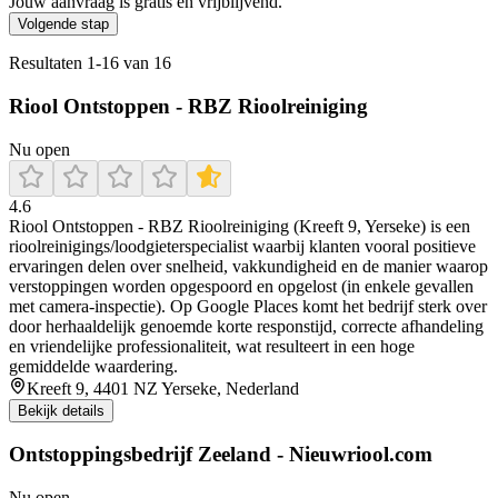
Jouw aanvraag is gratis en vrijblijvend.
Volgende stap
Resultaten
1
-
16
van
16
Riool Ontstoppen - RBZ Rioolreiniging
Nu open
4.6
Riool Ontstoppen - RBZ Rioolreiniging (Kreeft 9, Yerseke) is een
rioolreinigings/loodgieterspecialist waarbij klanten vooral positieve
ervaringen delen over snelheid, vakkundigheid en de manier waarop
verstoppingen worden opgespoord en opgelost (in enkele gevallen
met camera-inspectie). Op Google Places komt het bedrijf sterk over
door herhaaldelijk genoemde korte responstijd, correcte afhandeling
en vriendelijke professionaliteit, wat resulteert in een hoge
gemiddelde waardering.
Kreeft 9, 4401 NZ Yerseke, Nederland
Bekijk details
Ontstoppingsbedrijf Zeeland - Nieuwriool.com
Nu open