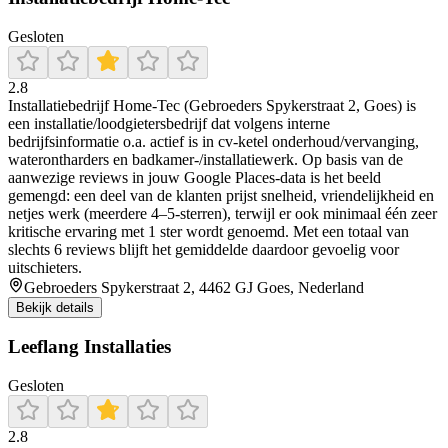
Gesloten
2.8
Installatiebedrijf Home-Tec (Gebroeders Spykerstraat 2, Goes) is
een installatie/loodgietersbedrijf dat volgens interne
bedrijfsinformatie o.a. actief is in cv-ketel onderhoud/vervanging,
waterontharders en badkamer-/installatiewerk. Op basis van de
aanwezige reviews in jouw Google Places-data is het beeld
gemengd: een deel van de klanten prijst snelheid, vriendelijkheid en
netjes werk (meerdere 4–5-sterren), terwijl er ook minimaal één zeer
kritische ervaring met 1 ster wordt genoemd. Met een totaal van
slechts 6 reviews blijft het gemiddelde daardoor gevoelig voor
uitschieters.
Gebroeders Spykerstraat 2, 4462 GJ Goes, Nederland
Bekijk details
Leeflang Installaties
Gesloten
2.8