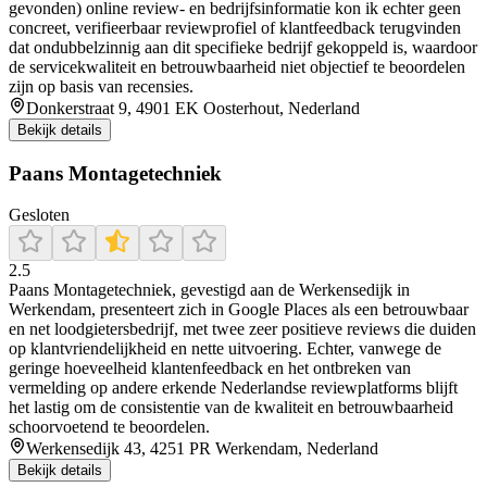
gevonden) online review- en bedrijfsinformatie kon ik echter geen
concreet, verifieerbaar reviewprofiel of klantfeedback terugvinden
dat ondubbelzinnig aan dit specifieke bedrijf gekoppeld is, waardoor
de servicekwaliteit en betrouwbaarheid niet objectief te beoordelen
zijn op basis van recensies.
Donkerstraat 9, 4901 EK Oosterhout, Nederland
Bekijk details
Paans Montagetechniek
Gesloten
2.5
Paans Montagetechniek, gevestigd aan de Werkensedijk in
Werkendam, presenteert zich in Google Places als een betrouwbaar
en net loodgietersbedrijf, met twee zeer positieve reviews die duiden
op klantvriendelijkheid en nette uitvoering. Echter, vanwege de
geringe hoeveelheid klantenfeedback en het ontbreken van
vermelding op andere erkende Nederlandse reviewplatforms blijft
het lastig om de consistentie van de kwaliteit en betrouwbaarheid
schoorvoetend te beoordelen.
Werkensedijk 43, 4251 PR Werkendam, Nederland
Bekijk details