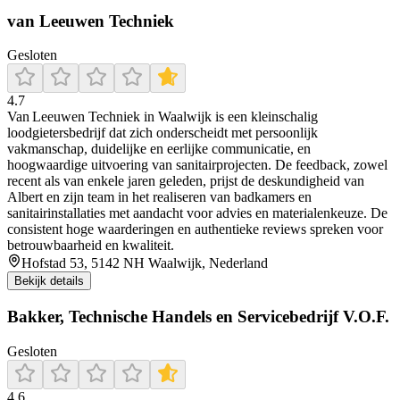
van Leeuwen Techniek
Gesloten
4.7
Van Leeuwen Techniek in Waalwijk is een kleinschalig
loodgietersbedrijf dat zich onderscheidt met persoonlijk
vakmanschap, duidelijke en eerlijke communicatie, en
hoogwaardige uitvoering van sanitairprojecten. De feedback, zowel
recent als van enkele jaren geleden, prijst de deskundigheid van
Albert en zijn team in het realiseren van badkamers en
sanitairinstallaties met aandacht voor advies en materialenkeuze. De
consistent hoge waarderingen en authentieke reviews spreken voor
betrouwbaarheid en kwaliteit.
Hofstad 53, 5142 NH Waalwijk, Nederland
Bekijk details
Bakker, Technische Handels en Servicebedrijf V.O.F.
Gesloten
4.6