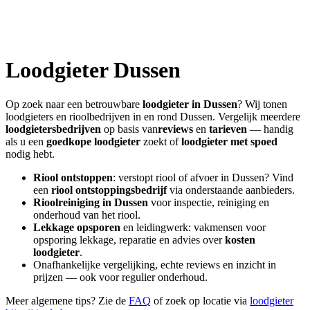
Loodgieter
Dussen
Op zoek naar een betrouwbare
loodgieter in
Dussen
? Wij tonen
loodgieters en rioolbedrijven in en rond
Dussen
. Vergelijk meerdere
loodgietersbedrijven
op basis van
reviews
en
tarieven
— handig
als u een
goedkope loodgieter
zoekt of
loodgieter met spoed
nodig hebt.
Riool ontstoppen
: verstopt riool of afvoer in
Dussen
? Vind
een
riool ontstoppingsbedrijf
via onderstaande aanbieders.
Rioolreiniging in
Dussen
voor inspectie, reiniging en
onderhoud van het riool.
Lekkage opsporen
en leidingwerk: vakmensen voor
opsporing lekkage, reparatie en advies over
kosten
loodgieter
.
Onafhankelijke vergelijking, echte reviews en inzicht in
prijzen — ook voor regulier onderhoud.
Meer algemene tips? Zie de
FAQ
of zoek op locatie via
loodgieter