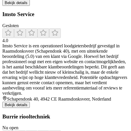
Bekijk details
Imsto Service
Gesloten
4.0
Imsto Service is een operationeel loodgietersbedrijf gevestigd in
Raamsdonksveer (Schapendonk 40), met een uitstekende
beoordeling (5.0) van een klant via Google. Hoewel het bedrijf
professioneel oogt met een eigen website en contactmogelijkheden,
is het aantal beschikbare klantbeoordelingen beperkt. Dit geeft aan
dat het bedrijf wellicht nieuw of kleinschalig is, maar de enkele
ervaring wijst op hoge klanttevredenheid. Potentiële opdrachtgevers
kunnen gerust eerste contact opnemen, maar het verdient
aanbeveling om vooraf iets meer referentie­materiaal of reviews te
verkrijgen.
Schapendonk 40, 4942 CE Raamsdonksveer, Nederland
Bekijk details
Burrie riooltechniek
Nu open