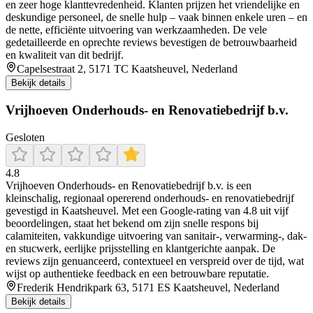
en zeer hoge klanttevredenheid. Klanten prijzen het vriendelijke en
deskundige personeel, de snelle hulp – vaak binnen enkele uren – en
de nette, efficiënte uitvoering van werkzaamheden. De vele
gedetailleerde en oprechte reviews bevestigen de betrouwbaarheid
en kwaliteit van dit bedrijf.
Capelsestraat 2, 5171 TC Kaatsheuvel, Nederland
Bekijk details
Vrijhoeven Onderhouds- en Renovatiebedrijf b.v.
Gesloten
4.8
Vrijhoeven Onderhouds- en Renovatiebedrijf b.v. is een
kleinschalig, regionaal opererend onderhouds- en renovatiebedrijf
gevestigd in Kaatsheuvel. Met een Google-rating van 4.8 uit vijf
beoordelingen, staat het bekend om zijn snelle respons bij
calamiteiten, vakkundige uitvoering van sanitair-, verwarming-, dak-
en stucwerk, eerlijke prijsstelling en klantgerichte aanpak. De
reviews zijn genuanceerd, contextueel en verspreid over de tijd, wat
wijst op authentieke feedback en een betrouwbare reputatie.
Frederik Hendrikpark 63, 5171 ES Kaatsheuvel, Nederland
Bekijk details