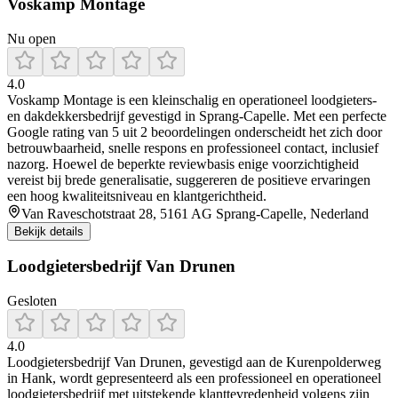
Voskamp Montage
Nu open
4.0
Voskamp Montage is een kleinschalig en operationeel loodgieters-
en dakdekkersbedrijf gevestigd in Sprang‑Capelle. Met een perfecte
Google rating van 5 uit 2 beoordelingen onderscheidt het zich door
betrouwbaarheid, snelle respons en professioneel contact, inclusief
nazorg. Hoewel de beperkte reviewbasis enige voorzichtigheid
vereist bij brede generalisatie, suggereren de positieve ervaringen
een hoog kwaliteitsniveau en klantgerichtheid.
Van Raveschotstraat 28, 5161 AG Sprang-Capelle, Nederland
Bekijk details
Loodgietersbedrijf Van Drunen
Gesloten
4.0
Loodgietersbedrijf Van Drunen, gevestigd aan de Kurenpolderweg
in Hank, wordt gepresenteerd als een professioneel en operationeel
loodgietersbedrijf met uitstekende klanttevredenheid volgens zijn