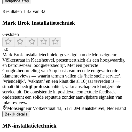
Volgende stap
Resultaten
1
-
32
van
32
Mark Brok Installatietechniek
Gesloten
5.0
Mark Brok Installatietechniek, gevestigd aan de Monseigneur
Völkerstraat in Kaatsheuvel, presenteert zich als een hoogwaardig
en betrouwbaar loodgietersbedrijf. Met een perfecte
Google‑beoordeling van 5 op basis van recente en gevarieerde
klantenreviews — waarin termen vallen als ‘hele snelle service’,
‘vriendelijk’, ‘vakman’ en een klant die al 10 jaar tevreden is —
straalt dit bedrijf professionaliteit, vakmanschap en klantgerichte
service uit. De consistentie in positieve, contextuele feedback
ondersteunt een solide reputatie zonder aanwijsbare signalen van
fake reviews.
Monseigneur Völkerstraat 43, 5171 JM Kaatsheuvel, Nederland
Bekijk details
MN-installatietechniek