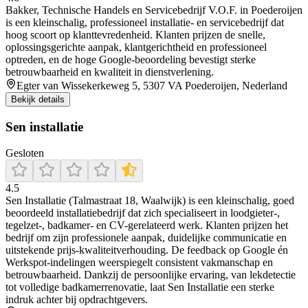
Bakker, Technische Handels en Servicebedrijf V.O.F. in Poederoijen
is een kleinschalig, professioneel installatie- en servicebedrijf dat
hoog scoort op klanttevredenheid. Klanten prijzen de snelle,
oplossingsgerichte aanpak, klantgerichtheid en professioneel
optreden, en de hoge Google‑beoordeling bevestigt sterke
betrouwbaarheid en kwaliteit in dienstverlening.
Egter van Wissekerkeweg 5, 5307 VA Poederoijen, Nederland
Bekijk details
Sen installatie
Gesloten
4.5
Sen Installatie (Talmastraat 18, Waalwijk) is een kleinschalig, goed
beoordeeld installatiebedrijf dat zich specialiseert in loodgieter-,
tegelzet-, badkamer- en CV-gerelateerd werk. Klanten prijzen het
bedrijf om zijn professionele aanpak, duidelijke communicatie en
uitstekende prijs‑kwaliteitverhouding. De feedback op Google én
Werkspot-indelingen weerspiegelt consistent vakmanschap en
betrouwbaarheid. Dankzij de persoonlijke ervaring, van lekdetectie
tot volledige badkamerrenovatie, laat Sen Installatie een sterke
indruk achter bij opdrachtgevers.