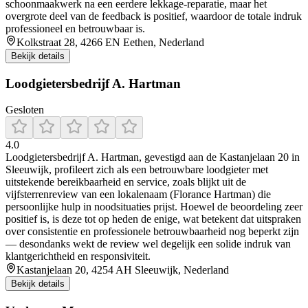
schoonmaakwerk na een eerdere lekkage-reparatie, maar het
overgrote deel van de feedback is positief, waardoor de totale indruk
professioneel en betrouwbaar is.
Kolkstraat 28, 4266 EN Eethen, Nederland
Bekijk details
Loodgietersbedrijf A. Hartman
Gesloten
4.0
Loodgietersbedrijf A. Hartman, gevestigd aan de Kastanjelaan 20 in
Sleeuwijk, profileert zich als een betrouwbare loodgieter met
uitstekende bereikbaarheid en service, zoals blijkt uit de
vijfsterrenreview van een lokalenaam (Florance Hartman) die
persoonlijke hulp in noodsituaties prijst. Hoewel de beoordeling zeer
positief is, is deze tot op heden de enige, wat betekent dat uitspraken
over consistentie en professionele betrouwbaarheid nog beperkt zijn
— desondanks wekt de review wel degelijk een solide indruk van
klantgerichtheid en responsiviteit.
Kastanjelaan 20, 4254 AH Sleeuwijk, Nederland
Bekijk details