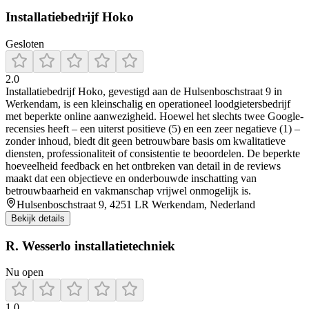
Installatiebedrijf Hoko
Gesloten
2.0
Installatiebedrijf Hoko, gevestigd aan de Hulsenboschstraat 9 in
Werkendam, is een kleinschalig en operationeel loodgietersbedrijf
met beperkte online aanwezigheid. Hoewel het slechts twee Google-
recensies heeft – een uiterst positieve (5) en een zeer negatieve (1) –
zonder inhoud, biedt dit geen betrouwbare basis om kwalitatieve
diensten, professionaliteit of consistentie te beoordelen. De beperkte
hoeveelheid feedback en het ontbreken van detail in de reviews
maakt dat een objectieve en onderbouwde inschatting van
betrouwbaarheid en vakmanschap vrijwel onmogelijk is.
Hulsenboschstraat 9, 4251 LR Werkendam, Nederland
Bekijk details
R. Wesserlo installatietechniek
Nu open
1.0