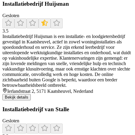
Installatiebedrijf Huijsman
Gesloten
3.5
Installatiebedrijf Huijsman is een installatie‑ en loodgietersbedrijf
gevestigd in Kaatsheuvel, actief in zowel woninginstallaties als
spoedonderhoud en service. Ze zijn erkend leerbedrijf voor
uiteenlopende werktuigkundige installaties en onderhoud, wat duidt
op vakinhoudelijke expertise. Klantenervaringen zijn gemengd: er
zijn lovende meldingen van snelle, vriendelijke hulp en technisch
vakkundige klusuitvoering, maar ook ernstige klachten over slechte
communicatie, onvolledig werk en hoge kosten. De online
zichtbaarheid buiten Google is beperkt, waardoor een breder
betrouwbaarheidsbeeld ontbreekt.
Ierlandstraat 2, 5171 Kaatsheuvel, Nederland
Bekijk details
Installatiebedrijf van Stalle
Gesloten