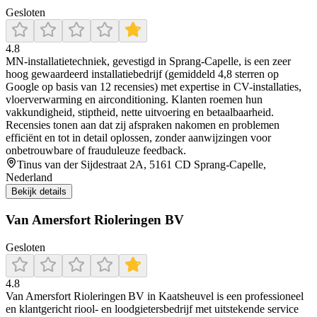
Gesloten
4.8
MN‑installatietechniek, gevestigd in Sprang‑Capelle, is een zeer
hoog gewaardeerd installatiebedrijf (gemiddeld 4,8 sterren op
Google op basis van 12 recensies) met expertise in CV-installaties,
vloerverwarming en airconditioning. Klanten roemen hun
vakkundigheid, stiptheid, nette uitvoering en betaalbaarheid.
Recensies tonen aan dat zij afspraken nakomen en problemen
efficiënt en tot in detail oplossen, zonder aanwijzingen voor
onbetrouwbare of frauduleuze feedback.
Tinus van der Sijdestraat 2A, 5161 CD Sprang-Capelle,
Nederland
Bekijk details
Van Amersfort Rioleringen BV
Gesloten
4.8
Van Amersfort Rioleringen BV in Kaatsheuvel is een professioneel
en klantgericht riool- en loodgietersbedrijf met uitstekende service