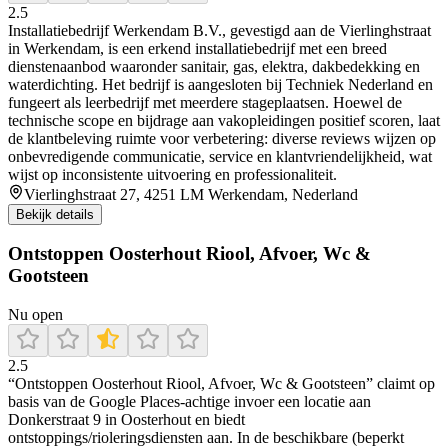
2.5
Installatiebedrijf Werkendam B.V., gevestigd aan de Vierlinghstraat
in Werkendam, is een erkend installatiebedrijf met een breed
dienstenaanbod waaronder sanitair, gas, elektra, dakbedekking en
waterdichting. Het bedrijf is aangesloten bij Techniek Nederland en
fungeert als leerbedrijf met meerdere stageplaatsen. Hoewel de
technische scope en bijdrage aan vakopleidingen positief scoren, laat
de klantbeleving ruimte voor verbetering: diverse reviews wijzen op
onbevredigende communicatie, service en klantvriendelijkheid, wat
wijst op inconsistente uitvoering en professionaliteit.
Vierlinghstraat 27, 4251 LM Werkendam, Nederland
Bekijk details
Ontstoppen Oosterhout Riool, Afvoer, Wc &
Gootsteen
Nu open
2.5
“Ontstoppen Oosterhout Riool, Afvoer, Wc & Gootsteen” claimt op
basis van de Google Places-achtige invoer een locatie aan
Donkerstraat 9 in Oosterhout en biedt
ontstoppings/rioleringsdiensten aan. In de beschikbare (beperkt