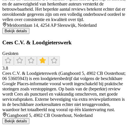
en de aanwezigheid van herkenbare auteurs versterkt de
betrouwbaarheid. Het beperkte aantal reviews betekent echter dat er
onvoldoende gegevens zijn om een volledig onderbouwd oordeel te
vellen over consistentie en kwaliteit over tijd.
Meidoornlaan 14, 4254 AP Sleeuwijk, Nederland
Bekijk details
Cees C.V. & Loodgieterswerk
Gesloten
3.8
Cees C.V. & Loodgieterswerk (Gangboord 5, 4902 CB Oosterhout;
06 53605943) is een loodgietersbedrijf dat volgens de beschikbare
Google Places-informatie vooral wordt ingeschakeld bij praktische
storingen zoals verstoppingen. Op basis van de (beperkte) review
wordt Cees als punctueel en vakkundig omschreven, met goede
serviceafspraken. Externe bevestiging via extra reviewplatformen is
in de beschikbare zoekresultaten echter niet teruggevonden,
waardoor het totaalbeeld nog vooral op één klantervaring rust.
Gangboord 5, 4902 CB Oosterhout, Nederland
Bekijk details