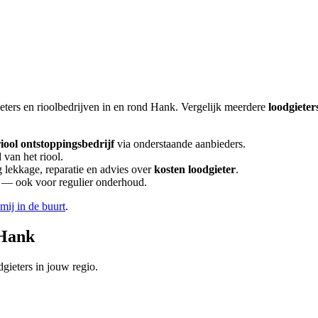
eters en rioolbedrijven in en rond
Hank
. Vergelijk meerdere
loodgieter
riool ontstoppingsbedrijf
via onderstaande aanbieders.
 van het riool.
lekkage, reparatie en advies over
kosten loodgieter
.
en — ook voor regulier onderhoud.
 mij in de buurt
.
Hank
gieters in jouw regio.