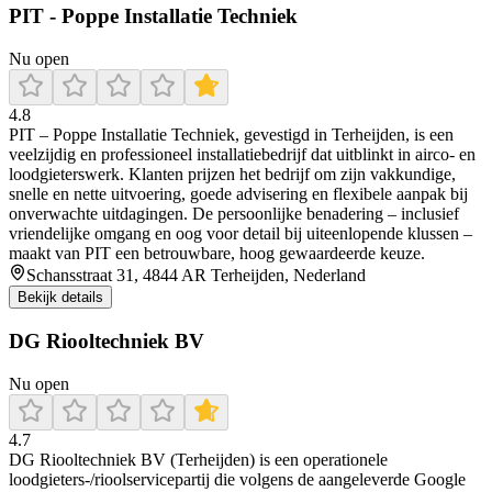
PIT - Poppe Installatie Techniek
Nu open
4.8
PIT – Poppe Installatie Techniek, gevestigd in Terheijden, is een
veelzijdig en professioneel installatiebedrijf dat uitblinkt in airco- en
loodgieterswerk. Klanten prijzen het bedrijf om zijn vakkundige,
snelle en nette uitvoering, goede advisering en flexibele aanpak bij
onverwachte uitdagingen. De persoonlijke benadering – inclusief
vriendelijke omgang en oog voor detail bij uiteenlopende klussen –
maakt van PIT een betrouwbare, hoog gewaardeerde keuze.
Schansstraat 31, 4844 AR Terheijden, Nederland
Bekijk details
DG Riooltechniek BV
Nu open
4.7
DG Riooltechniek BV (Terheijden) is een operationele
loodgieters-/rioolservicepartij die volgens de aangeleverde Google