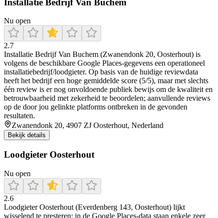
Installatie Bedrijf Van Buchem
Nu open
2.7
Installatie Bedrijf Van Buchem (Zwanendonk 20, Oosterhout) is
volgens de beschikbare Google Places-gegevens een operationeel
installatiebedrijf/loodgieter. Op basis van de huidige reviewdata
heeft het bedrijf een hoge gemiddelde score (5/5), maar met slechts
één review is er nog onvoldoende publiek bewijs om de kwaliteit en
betrouwbaarheid met zekerheid te beoordelen; aanvullende reviews
op de door jou gelinkte platforms ontbreken in de gevonden
resultaten.
Zwanendonk 20, 4907 ZJ Oosterhout, Nederland
Bekijk details
Loodgieter Oosterhout
Nu open
2.6
Loodgieter Oosterhout (Everdenberg 143, Oosterhout) lijkt
wisselend te presteren: in de Google Places-data staan enkele zeer