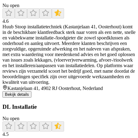
Nu open
4.6
Huub Stoop installatietechniek (Kastanjelaan 41, Oosterhout) komt
in de beschikbare klantfeedback sterk naar voren als een nette, snelle
en vakbekwame installatie-/loodgieter die zowel spoedklussen als
onderhoud en aanleg uitvoert. Meerdere klanten beschrijven een
zorgvuldige, opgeruimde afwerking en het naleven van afspraken,
met extra waardering voor meedenkend advies en het goed oplossen
van issues zoals lekkages, (vloerver)verwarming, afvoer-/rioolwerk
en het installeren/aanpassen van installatiedelen. Op platforms waar
reviews zijn verzameld scoort het bedrijf goed, met name doordat de
beoordelingen specifiek zijn over uitgevoerde werkzaamheden en
kwaliteit van uitvoering.
Kastanjelaan 41, 4902 RJ Oosterhout, Nederland
Bekijk details
DL Installatie
Nu open
4.5