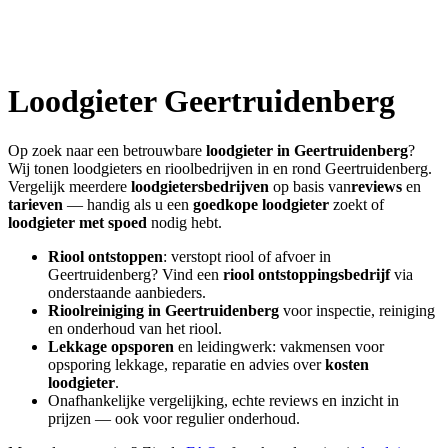
Loodgieter
Geertruidenberg
Op zoek naar een betrouwbare
loodgieter in
Geertruidenberg
?
Wij tonen loodgieters en rioolbedrijven in en rond
Geertruidenberg
.
Vergelijk meerdere
loodgietersbedrijven
op basis van
reviews
en
tarieven
— handig als u een
goedkope loodgieter
zoekt of
loodgieter met spoed
nodig hebt.
Riool ontstoppen
: verstopt riool of afvoer in
Geertruidenberg
? Vind een
riool ontstoppingsbedrijf
via
onderstaande aanbieders.
Rioolreiniging in
Geertruidenberg
voor inspectie, reiniging
en onderhoud van het riool.
Lekkage opsporen
en leidingwerk: vakmensen voor
opsporing lekkage, reparatie en advies over
kosten
loodgieter
.
Onafhankelijke vergelijking, echte reviews en inzicht in
prijzen — ook voor regulier onderhoud.