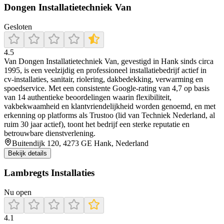
Dongen Installatietechniek Van
Gesloten
4.5
Van Dongen Installatietechniek Van, gevestigd in Hank sinds circa
1995, is een veelzijdig en professioneel installatiebedrijf actief in
cv‑installaties, sanitair, riolering, dakbedekking, verwarming en
spoedservice. Met een consistente Google-rating van 4,7 op basis
van 14 authentieke beoordelingen waarin flexibiliteit,
vakbekwaamheid en klantvriendelijkheid worden genoemd, en met
erkenning op platforms als Trustoo (lid van Techniek Nederland, al
ruim 30 jaar actief), toont het bedrijf een sterke reputatie en
betrouwbare dienstverlening.
Buitendijk 120, 4273 GE Hank, Nederland
Bekijk details
Lambregts Installaties
Nu open
4.1