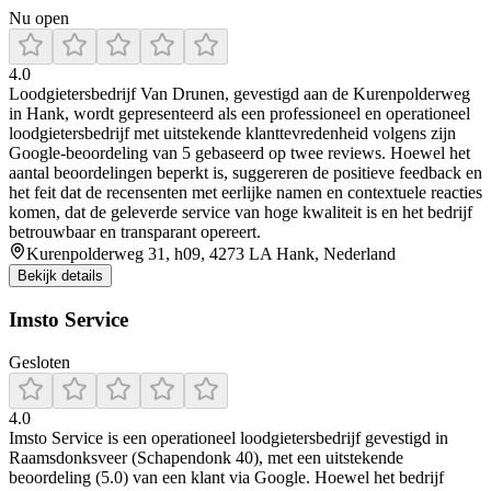
Nu open
4.0
Loodgietersbedrijf Van Drunen, gevestigd aan de Kurenpolderweg
in Hank, wordt gepresenteerd als een professioneel en operationeel
loodgietersbedrijf met uitstekende klanttevredenheid volgens zijn
Google-beoordeling van 5 gebaseerd op twee reviews. Hoewel het
aantal beoordelingen beperkt is, suggereren de positieve feedback en
het feit dat de recensenten met eerlijke namen en contextuele reacties
komen, dat de geleverde service van hoge kwaliteit is en het bedrijf
betrouwbaar en transparant opereert.
Kurenpolderweg 31, h09, 4273 LA Hank, Nederland
Bekijk details
Imsto Service
Gesloten
4.0
Imsto Service is een operationeel loodgietersbedrijf gevestigd in
Raamsdonksveer (Schapendonk 40), met een uitstekende
beoordeling (5.0) van een klant via Google. Hoewel het bedrijf