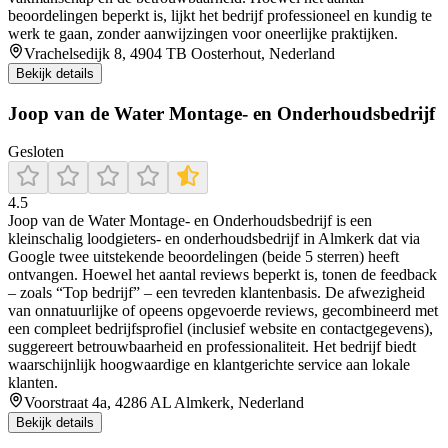
beoordelingen beperkt is, lijkt het bedrijf professioneel en kundig te
werk te gaan, zonder aanwijzingen voor oneerlijke praktijken.
Vrachelsedijk 8, 4904 TB Oosterhout, Nederland
Bekijk details
Joop van de Water Montage- en Onderhoudsbedrijf
Gesloten
4.5
Joop van de Water Montage‑ en Onderhoudsbedrijf is een
kleinschalig loodgieters- en onderhoudsbedrijf in Almkerk dat via
Google twee uitstekende beoordelingen (beide 5 sterren) heeft
ontvangen. Hoewel het aantal reviews beperkt is, tonen de feedback
– zoals “Top bedrijf” – een tevreden klantenbasis. De afwezigheid
van onnatuurlijke of opeens opgevoerde reviews, gecombineerd met
een compleet bedrijfsprofiel (inclusief website en contactgegevens),
suggereert betrouwbaarheid en professionaliteit. Het bedrijf biedt
waarschijnlijk hoogwaardige en klantgerichte service aan lokale
klanten.
Voorstraat 4a, 4286 AL Almkerk, Nederland
Bekijk details