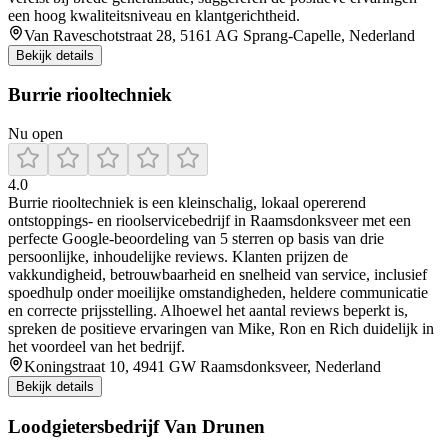
een hoog kwaliteitsniveau en klantgerichtheid.
Van Raveschotstraat 28, 5161 AG Sprang-Capelle, Nederland
Bekijk details
Burrie riooltechniek
Nu open
4.0
Burrie riooltechniek is een kleinschalig, lokaal opererend
ontstoppings- en rioolservicebedrijf in Raamsdonksveer met een
perfecte Google-beoordeling van 5 sterren op basis van drie
persoonlijke, inhoudelijke reviews. Klanten prijzen de
vakkundigheid, betrouwbaarheid en snelheid van service, inclusief
spoedhulp onder moeilijke omstandigheden, heldere communicatie
en correcte prijsstelling. Alhoewel het aantal reviews beperkt is,
spreken de positieve ervaringen van Mike, Ron en Rich duidelijk in
het voordeel van het bedrijf.
Koningstraat 10, 4941 GW Raamsdonksveer, Nederland
Bekijk details
Loodgietersbedrijf Van Drunen