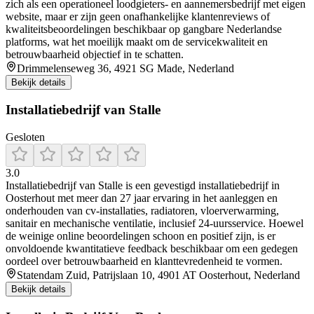
zich als een operationeel loodgieters- en aannemersbedrijf met eigen
website, maar er zijn geen onafhankelijke klantenreviews of
kwaliteitsbeoordelingen beschikbaar op gangbare Nederlandse
platforms, wat het moeilijk maakt om de servicekwaliteit en
betrouwbaarheid objectief in te schatten.
Drimmelenseweg 36, 4921 SG Made, Nederland
Bekijk details
Installatiebedrijf van Stalle
Gesloten
3.0
Installatiebedrijf van Stalle is een gevestigd installatiebedrijf in
Oosterhout met meer dan 27 jaar ervaring in het aanleggen en
onderhouden van cv-installaties, radiatoren, vloerverwarming,
sanitair en mechanische ventilatie, inclusief 24-uursservice. Hoewel
de weinige online beoordelingen schoon en positief zijn, is er
onvoldoende kwantitatieve feedback beschikbaar om een gedegen
oordeel over betrouwbaarheid en klanttevredenheid te vormen.
Statendam Zuid, Patrijslaan 10, 4901 AT Oosterhout, Nederland
Bekijk details