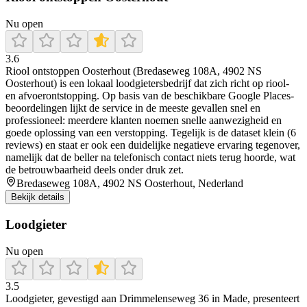
Nu open
3.6
Riool ontstoppen Oosterhout (Bredaseweg 108A, 4902 NS
Oosterhout) is een lokaal loodgietersbedrijf dat zich richt op riool-
en afvoerontstopping. Op basis van de beschikbare Google Places-
beoordelingen lijkt de service in de meeste gevallen snel en
professioneel: meerdere klanten noemen snelle aanwezigheid en
goede oplossing van een verstopping. Tegelijk is de dataset klein (6
reviews) en staat er ook een duidelijke negatieve ervaring tegenover,
namelijk dat de beller na telefonisch contact niets terug hoorde, wat
de betrouwbaarheid deels onder druk zet.
Bredaseweg 108A, 4902 NS Oosterhout, Nederland
Bekijk details
Loodgieter
Nu open
3.5
Loodgieter, gevestigd aan Drimmelenseweg 36 in Made, presenteert