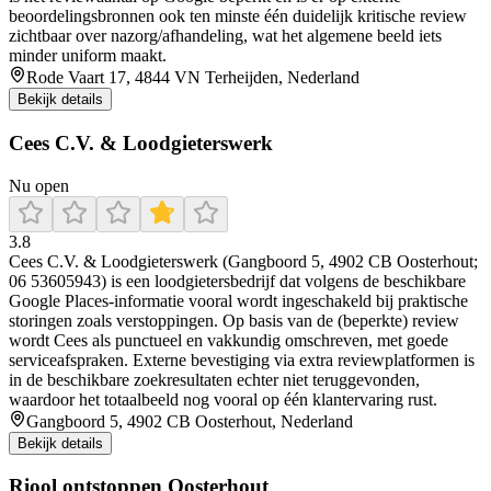
beoordelingsbronnen ook ten minste één duidelijk kritische review
zichtbaar over nazorg/afhandeling, wat het algemene beeld iets
minder uniform maakt.
Rode Vaart 17, 4844 VN Terheijden, Nederland
Bekijk details
Cees C.V. & Loodgieterswerk
Nu open
3.8
Cees C.V. & Loodgieterswerk (Gangboord 5, 4902 CB Oosterhout;
06 53605943) is een loodgietersbedrijf dat volgens de beschikbare
Google Places-informatie vooral wordt ingeschakeld bij praktische
storingen zoals verstoppingen. Op basis van de (beperkte) review
wordt Cees als punctueel en vakkundig omschreven, met goede
serviceafspraken. Externe bevestiging via extra reviewplatformen is
in de beschikbare zoekresultaten echter niet teruggevonden,
waardoor het totaalbeeld nog vooral op één klantervaring rust.
Gangboord 5, 4902 CB Oosterhout, Nederland
Bekijk details
Riool ontstoppen Oosterhout