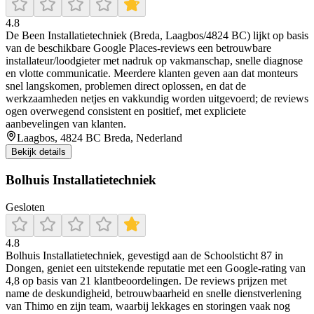
4.8
De Been Installatietechniek (Breda, Laagbos/4824 BC) lijkt op basis
van de beschikbare Google Places-reviews een betrouwbare
installateur/loodgieter met nadruk op vakmanschap, snelle diagnose
en vlotte communicatie. Meerdere klanten geven aan dat monteurs
snel langskomen, problemen direct oplossen, en dat de
werkzaamheden netjes en vakkundig worden uitgevoerd; de reviews
ogen overwegend consistent en positief, met expliciete
aanbevelingen van klanten.
Laagbos, 4824 BC Breda, Nederland
Bekijk details
Bolhuis Installatietechniek
Gesloten
4.8
Bolhuis Installatietechniek, gevestigd aan de Schoolsticht 87 in
Dongen, geniet een uitstekende reputatie met een Google-rating van
4,8 op basis van 21 klantbeoordelingen. De reviews prijzen met
name de deskundigheid, betrouwbaarheid en snelle dienstverlening
van Thimo en zijn team, waarbij lekkages en storingen vaak nog