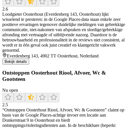
2.6
Loodgieter Oosterhout (Everdenberg 143, Oosterhout) lijkt
wisselend te presteren: in de Google Places-data staan enkele zeer
positieve ervaringen tegenover duidelijke meldingen van gebrekkige
communicatie, niet-nakomen van afspraken en slordige/gebrekkige
afronding met vertraagde of uitblijvende nazorg. Daardoor is de
betrouwbaarheid en professionaliteit in de reviews niet consistent, al
wordt er in één geval ook juist creatief en klantgericht vakwerk
genoemd.
Everdenberg 143, 4902 TT Oosterhout, Nederland
Bekijk details
Ontstoppen Oosterhout Riool, Afvoer, Wc &
Gootsteen
Nu open
2.5
“Ontstoppen Oosterhout Riool, Afvoer, Wc & Gootsteen” claimt op
basis van de Google Places-achtige invoer een locatie aan
Donkerstraat 9 in Oosterhout en biedt
ontstoppings/rioleringsdiensten aan. In de beschikbare (beperkt