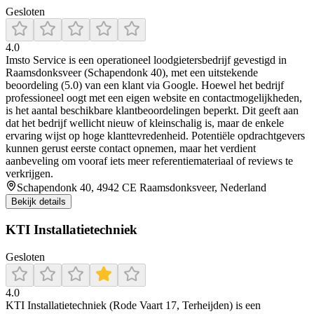
Gesloten
4.0
Imsto Service is een operationeel loodgietersbedrijf gevestigd in
Raamsdonksveer (Schapendonk 40), met een uitstekende
beoordeling (5.0) van een klant via Google. Hoewel het bedrijf
professioneel oogt met een eigen website en contactmogelijkheden,
is het aantal beschikbare klantbeoordelingen beperkt. Dit geeft aan
dat het bedrijf wellicht nieuw of kleinschalig is, maar de enkele
ervaring wijst op hoge klanttevredenheid. Potentiële opdrachtgevers
kunnen gerust eerste contact opnemen, maar het verdient
aanbeveling om vooraf iets meer referentie­materiaal of reviews te
verkrijgen.
Schapendonk 40, 4942 CE Raamsdonksveer, Nederland
Bekijk details
KTI Installatietechniek
Gesloten
4.0
KTI Installatietechniek (Rode Vaart 17, Terheijden) is een