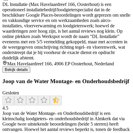
DL Installatie (Max Havelaardreef 166, Oosterhout) is een
operationeel installatiebedrijf/loodgieterspecialist dat in de
beschikbare Google Places-beoordelingen wordt geprezen om snelle
en vakkundige service en om werkzaamheden zoals airco-
installaties, vloerverwarming en loodgieterswerk; hoewel de
waarderingen zeer hoog zijn, is het aantal reviews nog klein. Op
online plekken zoals Werkspot wordt de naam “DL Installatie”
eveneens met een 5/5 vermelding gekoppeld, maar met accenten in
de weergegeven omschrijving richting tegel- en vloerenwerk, wat
onderstreept dat je bij voorkeur de exacte dienst en opdracht
duidelijk afstemt.
Max Havelaardreef 166, 4906 EP Oosterhout, Nederland
Bekijk details
Joop van de Water Montage- en Onderhoudsbedrijf
Gesloten
4.5
Joop van de Water Montage‑ en Onderhoudsbedrijf is een
kleinschalig loodgieters- en onderhoudsbedrijf in Almkerk dat via
Google twee uitstekende beoordelingen (beide 5 sterren) heeft
ontvangen. Hoewel het aantal reviews beperkt is, tonen de feedback