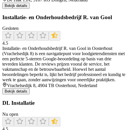
Bekijk details
Installatie- en Onderhoudsbedrijf R. van Gool
Gesloten
4.5
Installatie‑ en Onderhoudsbedrijf R. van Gool in Oosterhout
(Vrachelsedijk 8) is een navigatiepunt voor loodgietersdiensten met
een perfecte 5‑sterren Google‑beoordeling op basis van drie
tevreden klanten. De reviews prijzen vooral de service, het
vakmanschap en de betrouwbaarheid. Hoewel het aantal
beoordelingen beperkt is, lijkt het bedrijf professioneel en kundig te
werk te gaan, zonder aanwijzingen voor oneerlijke praktijken.
Vrachelsedijk 8, 4904 TB Oosterhout, Nederland
Bekijk details
DL Installatie
Nu open
4.5