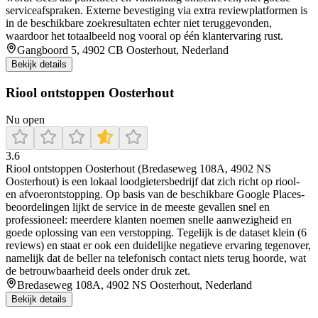
serviceafspraken. Externe bevestiging via extra reviewplatformen is
in de beschikbare zoekresultaten echter niet teruggevonden,
waardoor het totaalbeeld nog vooral op één klantervaring rust.
Gangboord 5, 4902 CB Oosterhout, Nederland
Bekijk details
Riool ontstoppen Oosterhout
Nu open
3.6
Riool ontstoppen Oosterhout (Bredaseweg 108A, 4902 NS
Oosterhout) is een lokaal loodgietersbedrijf dat zich richt op riool-
en afvoerontstopping. Op basis van de beschikbare Google Places-
beoordelingen lijkt de service in de meeste gevallen snel en
professioneel: meerdere klanten noemen snelle aanwezigheid en
goede oplossing van een verstopping. Tegelijk is de dataset klein (6
reviews) en staat er ook een duidelijke negatieve ervaring tegenover,
namelijk dat de beller na telefonisch contact niets terug hoorde, wat
de betrouwbaarheid deels onder druk zet.
Bredaseweg 108A, 4902 NS Oosterhout, Nederland
Bekijk details