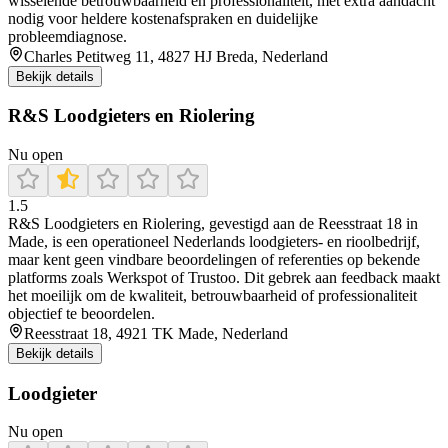
wisselende betrouwbaarheid en professionaliteit, met extra aandacht
nodig voor heldere kostenafspraken en duidelijke
probleemdiagnose.
Charles Petitweg 11, 4827 HJ Breda, Nederland
Bekijk details
R&S Loodgieters en Riolering
Nu open
1.5
R&S Loodgieters en Riolering, gevestigd aan de Reesstraat 18 in
Made, is een operationeel Nederlands loodgieters- en rioolbedrijf,
maar kent geen vindbare beoordelingen of referenties op bekende
platforms zoals Werkspot of Trustoo. Dit gebrek aan feedback maakt
het moeilijk om de kwaliteit, betrouwbaarheid of professionaliteit
objectief te beoordelen.
Reesstraat 18, 4921 TK Made, Nederland
Bekijk details
Loodgieter
Nu open