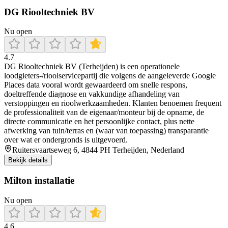
DG Riooltechniek BV
Nu open
4.7
DG Riooltechniek BV (Terheijden) is een operationele
loodgieters-/rioolservicepartij die volgens de aangeleverde Google
Places data vooral wordt gewaardeerd om snelle respons,
doeltreffende diagnose en vakkundige afhandeling van
verstoppingen en rioolwerkzaamheden. Klanten benoemen frequent
de professionaliteit van de eigenaar/monteur bij de opname, de
directe communicatie en het persoonlijke contact, plus nette
afwerking van tuin/terras en (waar van toepassing) transparantie
over wat er ondergronds is uitgevoerd.
Ruitersvaartseweg 6, 4844 PH Terheijden, Nederland
Bekijk details
Milton installatie
Nu open
4.6