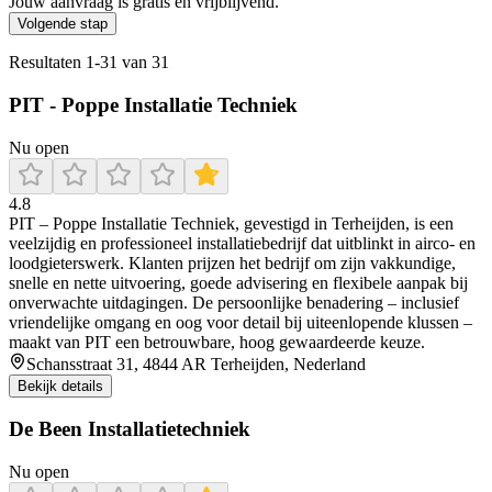
Jouw aanvraag is gratis en vrijblijvend.
Volgende stap
Resultaten
1
-
31
van
31
PIT - Poppe Installatie Techniek
Nu open
4.8
PIT – Poppe Installatie Techniek, gevestigd in Terheijden, is een
veelzijdig en professioneel installatiebedrijf dat uitblinkt in airco- en
loodgieterswerk. Klanten prijzen het bedrijf om zijn vakkundige,
snelle en nette uitvoering, goede advisering en flexibele aanpak bij
onverwachte uitdagingen. De persoonlijke benadering – inclusief
vriendelijke omgang en oog voor detail bij uiteenlopende klussen –
maakt van PIT een betrouwbare, hoog gewaardeerde keuze.
Schansstraat 31, 4844 AR Terheijden, Nederland
Bekijk details
De Been Installatietechniek
Nu open