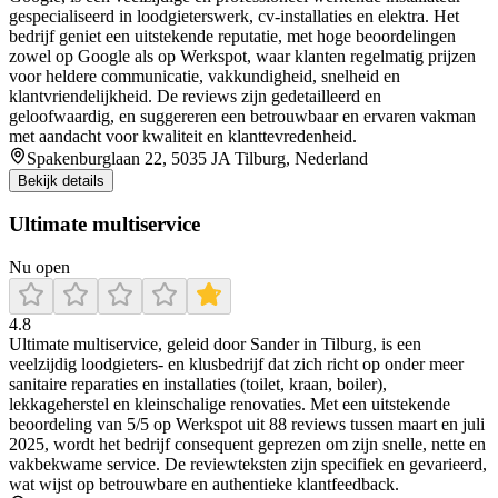
gespecialiseerd in loodgieterswerk, cv-installaties en elektra. Het
bedrijf geniet een uitstekende reputatie, met hoge beoordelingen
zowel op Google als op Werkspot, waar klanten regelmatig prijzen
voor heldere communicatie, vakkundigheid, snelheid en
klantvriendelijkheid. De reviews zijn gedetailleerd en
geloofwaardig, en suggereren een betrouwbaar en ervaren vakman
met aandacht voor kwaliteit en klanttevredenheid.
Spakenburglaan 22, 5035 JA Tilburg, Nederland
Bekijk details
Ultimate multiservice
Nu open
4.8
Ultimate multiservice, geleid door Sander in Tilburg, is een
veelzijdig loodgieters- en klusbedrijf dat zich richt op onder meer
sanitaire reparaties en installaties (toilet, kraan, boiler),
lekkageherstel en kleinschalige renovaties. Met een uitstekende
beoordeling van 5/5 op Werkspot uit 88 reviews tussen maart en juli
2025, wordt het bedrijf consequent geprezen om zijn snelle, nette en
vakbekwame service. De reviewteksten zijn specifiek en gevarieerd,
wat wijst op betrouwbare en authentieke klantfeedback.