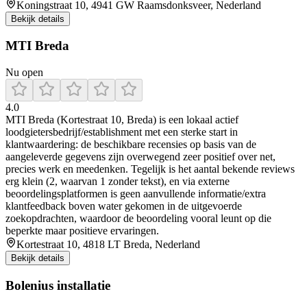
Koningstraat 10, 4941 GW Raamsdonksveer, Nederland
Bekijk details
MTI Breda
Nu open
4.0
MTI Breda (Kortestraat 10, Breda) is een lokaal actief
loodgietersbedrijf/establishment met een sterke start in
klantwaardering: de beschikbare recensies op basis van de
aangeleverde gegevens zijn overwegend zeer positief over net,
precies werk en meedenken. Tegelijk is het aantal bekende reviews
erg klein (2, waarvan 1 zonder tekst), en via externe
beoordelingsplatformen is geen aanvullende informatie/extra
klantfeedback boven water gekomen in de uitgevoerde
zoekopdrachten, waardoor de beoordeling vooral leunt op die
beperkte maar positieve ervaringen.
Kortestraat 10, 4818 LT Breda, Nederland
Bekijk details
Bolenius installatie