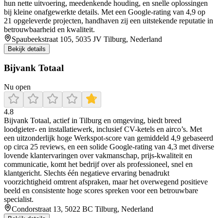
hun nette uitvoering, meedenkende houding, en snelle oplossingen
bij kleine onafgewerkte details. Met een Google-rating van 4,9 op
21 opgeleverde projecten, handhaven zij een uitstekende reputatie in
betrouwbaarheid en kwaliteit.
Spaubeekstraat 105, 5035 JV Tilburg, Nederland
Bekijk details
Bijvank Totaal
Nu open
4.8
Bijvank Totaal, actief in Tilburg en omgeving, biedt breed
loodgieter- en installatiewerk, inclusief CV-ketels en airco’s. Met
een uitzonderlijk hoge Werkspot-score van gemiddeld 4,9 gebaseerd
op circa 25 reviews, en een solide Google-rating van 4,3 met diverse
lovende klantervaringen over vakmanschap, prijs-kwaliteit en
communicatie, komt het bedrijf over als professioneel, snel en
klantgericht. Slechts één negatieve ervaring benadrukt
voorzichtigheid omtrent afspraken, maar het overwegend positieve
beeld en consistente hoge scores spreken voor een betrouwbare
specialist.
Condorstraat 13, 5022 BC Tilburg, Nederland