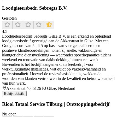
Loodgietersbedr. Sebregts B.V.
Gesloten
4.5
Loodgietersbedrijf Sebregts Gilze B.V. is een erkend en opleidend
loodgietersbedrijf gevestigd aan de Akkerstraat in Gilze. Met een
Google‑score van 5 uit 5 op basis van vier gedetailleerde en
positieve klantbeoordelingen, tonen zij snelle, vakkundige en
klantgerichte dienstverlening — waaronder spoedreparaties tijdens
weekend en renovatie van dakbedekking binnen een week.
Bovendien is het bedrijf aangemerkt als leerbedrijf voor
werktuigkundige installaties, wat duidt op vakbekwaamheid en
professionaliteit. Hoewel de reviewbasis klein is, wekken de
woorden van klanten vertrouwen in de kwaliteit en betrouwbaarheid
van hun werk.
Akkerstraat 40, 5126 PJ Gilze, Nederland
Bekijk details
Riool Totaal Service Tilburg | Ontstoppingsbedrijf
Nu open