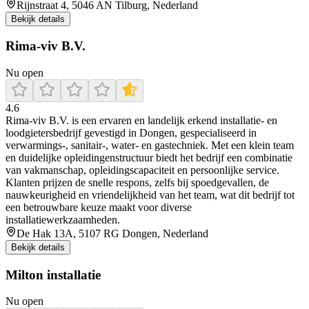
Rijnstraat 4, 5046 AN Tilburg, Nederland
Bekijk details
Rima-viv B.V.
Nu open
4.6
Rima‑viv B.V. is een ervaren en landelijk erkend installatie‑ en
loodgietersbedrijf gevestigd in Dongen, gespecialiseerd in
verwarmings-, sanitair-, water- en gastechniek. Met een klein team
en duidelijke opleidingenstructuur biedt het bedrijf een combinatie
van vakmanschap, opleidingscapaciteit en persoonlijke service.
Klanten prijzen de snelle respons, zelfs bij spoedgevallen, de
nauwkeurigheid en vriendelijkheid van het team, wat dit bedrijf tot
een betrouwbare keuze maakt voor diverse
installatiewerkzaamheden.
De Hak 13A, 5107 RG Dongen, Nederland
Bekijk details
Milton installatie
Nu open