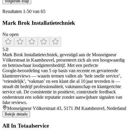
Volgende stap
Resultaten
1
-
50
van
65
Mark Brok Installatietechniek
Nu open
5.0
Mark Brok Installatietechniek, gevestigd aan de Monseigneur
Völkerstraat in Kaatsheuvel, presenteert zich als een hoogwaardig
en betrouwbaar loodgietersbedrijf. Met een perfecte
Google‑beoordeling van 5 op basis van recente en gevarieerde
klantenreviews — waarin termen vallen als ‘hele snelle service’,
‘vriendelijk’, ‘vakman’ en een klant die al 10 jaar tevreden is —
straalt dit bedrijf professionaliteit, vakmanschap en klantgerichte
service uit. De consistentie in positieve, contextuele feedback
ondersteunt een solide reputatie zonder aanwijsbare signalen van
fake reviews.
Monseigneur Völkerstraat 43, 5171 JM Kaatsheuvel, Nederland
Bekijk details
All In Totaalservice