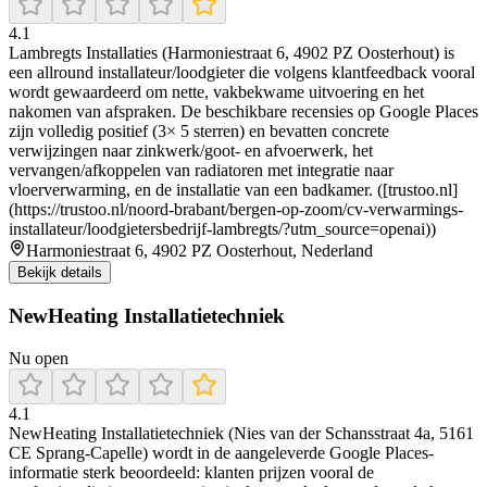
4.1
Lambregts Installaties (Harmoniestraat 6, 4902 PZ Oosterhout) is
een allround installateur/loodgieter die volgens klantfeedback vooral
wordt gewaardeerd om nette, vakbekwame uitvoering en het
nakomen van afspraken. De beschikbare recensies op Google Places
zijn volledig positief (3× 5 sterren) en bevatten concrete
verwijzingen naar zinkwerk/goot- en afvoerwerk, het
vervangen/afkoppelen van radiatoren met integratie naar
vloerverwarming, en de installatie van een badkamer. ([trustoo.nl]
(https://trustoo.nl/noord-brabant/bergen-op-zoom/cv-verwarmings-
installateur/loodgietersbedrijf-lambregts/?utm_source=openai))
Harmoniestraat 6, 4902 PZ Oosterhout, Nederland
Bekijk details
NewHeating Installatietechniek
Nu open
4.1
NewHeating Installatietechniek (Nies van der Schansstraat 4a, 5161
CE Sprang-Capelle) wordt in de aangeleverde Google Places-
informatie sterk beoordeeld: klanten prijzen vooral de