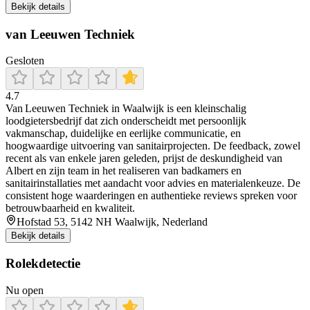
Bekijk details
van Leeuwen Techniek
Gesloten
4.7
Van Leeuwen Techniek in Waalwijk is een kleinschalig
loodgietersbedrijf dat zich onderscheidt met persoonlijk
vakmanschap, duidelijke en eerlijke communicatie, en
hoogwaardige uitvoering van sanitairprojecten. De feedback, zowel
recent als van enkele jaren geleden, prijst de deskundigheid van
Albert en zijn team in het realiseren van badkamers en
sanitairinstallaties met aandacht voor advies en materialenkeuze. De
consistent hoge waarderingen en authentieke reviews spreken voor
betrouwbaarheid en kwaliteit.
Hofstad 53, 5142 NH Waalwijk, Nederland
Bekijk details
Rolekdetectie
Nu open