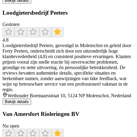
Bekijk details
Loodgietersbedrijf Peeters
Gesloten
4.8
Loodgietersbedrijf Peeters, gevestigd in Molenschot en geleid door
Ferry Peeters, onderscheidt zich door een uitzonderlijk hoge
klanttevredenheid (4,8) en consistent positieve ervaringen. Klanten
prijzen vooral zijn snelle reactie bij onverwachte problemen,
grondige en nette uitvoering, én persoonlijke betrokkenheid. De
reviews bevatten authentieke details, specifieke situaties en
herkenbare namen, zonder aanwijzingen van fake feedback, wat
wijst op betrouwbare service van een professioneel vakman in de
regio.
Wethouder Boemaarsstraat 10, 5124 NP Molenschot, Nederland
Bekijk details
Van Amersfort Rioleringen BV
Nu open