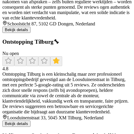
nakomen van afspraken – zelfs buiten reguliere werktijden – worden
consequent als sterke punten genoemd. De reviews ogen authentiek
en worden niet verdacht van manipulatie, wat een solide indicatie is
van echte klanttevredenheid.
Schoolsticht 87, 5102 GD Dongen, Nederland
Bekijk details
Ontstopping Tilburg🔧
Nu open
4.8
Ontstopping Tilburg is een kleinschalig maar zeer professioneel
ontstoppingsbedrijf gevestigd aan de Loosduinenstraat in Tilburg,
met een perfecte 5‑google‑rating uit 5 reviews. Ze onderscheiden
zich door snelle respons (zelfs bij avondoproepen), heldere
communicatie via zowel de centrale als de monteur,
klantvriendelijkheid, vakkundig werk en transparante, faire prijzen.
De reviews suggereren een betrouwbare en servicegerichte
organisatie die bijdraagt aan duurzame klanttevredenheid.
Loosduinenstraat 33, 5045 XM Tilburg, Nederland
Bekijk details