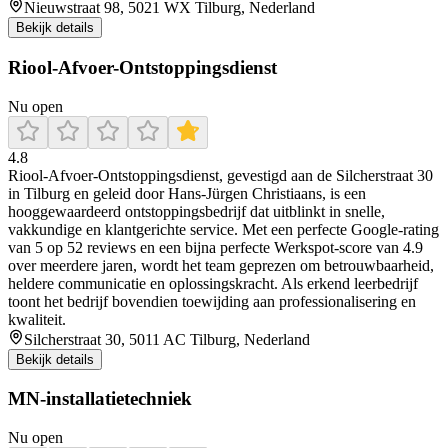
Nieuwstraat 98, 5021 WX Tilburg, Nederland
Bekijk details
Riool-Afvoer-Ontstoppingsdienst
Nu open
4.8
Riool‑Afvoer‑Ontstoppingsdienst, gevestigd aan de Silcherstraat 30
in Tilburg en geleid door Hans‑Jürgen Christiaans, is een
hooggewaardeerd ontstoppingsbedrijf dat uitblinkt in snelle,
vakkundige en klantgerichte service. Met een perfecte Google‑rating
van 5 op 52 reviews en een bijna perfecte Werkspot‑score van 4.9
over meerdere jaren, wordt het team geprezen om betrouwbaarheid,
heldere communicatie en oplossingskracht. Als erkend leerbedrijf
toont het bedrijf bovendien toewijding aan professionalisering en
kwaliteit.
Silcherstraat 30, 5011 AC Tilburg, Nederland
Bekijk details
MN-installatietechniek
Nu open