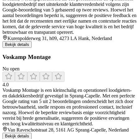
loodgietersbedrijf met uitstekende klanttevredenheid volgens zijn
Google-beoordeling van 5 gebaseerd op twee reviews. Hoewel het
aantal beoordelingen beperkt is, suggereren de positieve feedback en
het feit dat de recensenten met eerlijke namen en contextuele reacties
komen, dat de geleverde service van hoge kwaliteit is en het bedrijf
betrouwbaar en transparant opereert.
Kurenpolderweg 31, h09, 4273 LA Hank, Nederland
Bekijk details
Voskamp Montage
Nu open
4.0
Voskamp Montage is een kleinschalig en operationeel loodgieters-
en dakdekkersbedrijf gevestigd in Sprang‑Capelle. Met een perfecte
Google rating van 5 uit 2 beoordelingen onderscheidt het zich door
betrouwbaarheid, snelle respons en professioneel contact, inclusief
nazorg. Hoewel de beperkte reviewbasis enige voorzichtigheid
vereist bij brede generalisatie, suggereren de positieve ervaringen
een hoog kwaliteitsniveau en klantgerichtheid.
Van Raveschotstraat 28, 5161 AG Sprang-Capelle, Nederland
Bekijk details