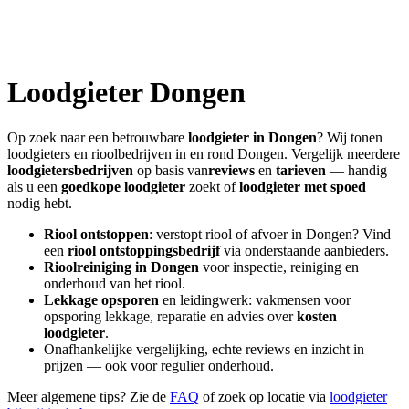
Loodgieter
Dongen
Op zoek naar een betrouwbare
loodgieter in
Dongen
? Wij tonen
loodgieters en rioolbedrijven in en rond
Dongen
. Vergelijk meerdere
loodgietersbedrijven
op basis van
reviews
en
tarieven
— handig
als u een
goedkope loodgieter
zoekt of
loodgieter met spoed
nodig hebt.
Riool ontstoppen
: verstopt riool of afvoer in
Dongen
? Vind
een
riool ontstoppingsbedrijf
via onderstaande aanbieders.
Rioolreiniging in
Dongen
voor inspectie, reiniging en
onderhoud van het riool.
Lekkage opsporen
en leidingwerk: vakmensen voor
opsporing lekkage, reparatie en advies over
kosten
loodgieter
.
Onafhankelijke vergelijking, echte reviews en inzicht in
prijzen — ook voor regulier onderhoud.
Meer algemene tips? Zie de
FAQ
of zoek op locatie via
loodgieter