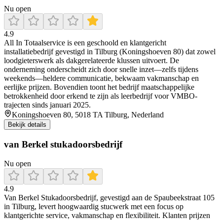
Nu open
4.9
All In Totaalservice is een geschoold en klantgericht
installatiebedrijf gevestigd in Tilburg (Koningshoeven 80) dat zowel
loodgieterswerk als dakgerelateerde klussen uitvoert. De
onderneming onderscheidt zich door snelle inzet—zelfs tijdens
weekends—heldere communicatie, bekwaam vakmanschap en
eerlijke prijzen. Bovendien toont het bedrijf maatschappelijke
betrokkenheid door erkend te zijn als leerbedrijf voor VMBO-
trajecten sinds januari 2025.
Koningshoeven 80, 5018 TA Tilburg, Nederland
Bekijk details
van Berkel stukadoorsbedrijf
Nu open
4.9
Van Berkel Stukadoorsbedrijf, gevestigd aan de Spaubeekstraat 105
in Tilburg, levert hoogwaardig stucwerk met een focus op
klantgerichte service, vakmanschap en flexibiliteit. Klanten prijzen