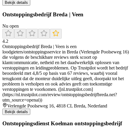
Bekijk details
Ontstoppingsbedrijf Breda | Veen
Nu open
4.2
Ontstoppingsbedrijf Breda | Veen is een
loodgieters/ontstoppingsservice in Breda (Verlengde Poolseweg 16)
die volgens de beschikbare reviews sterk scoort op
klantcommunicatie, netheid en het daadwerkelijk oplossen van
verstoppingen en leidingproblemen. Op Trustpilot wordt het bedrijf
beoordeeld met 4,8/5 op basis van 67 reviews, waarbij vooral
terugkomt dat de monteur duidelijke uitleg geeft, doorpakt tot het
probleem is verholpen en ook advies geeft om toekomstige
verstoppingen te voorkomen. ([nl.trustpilot.com]
(https://nl.trustpilot.com/review/ontstoppingsbedrijfbreda.net?
utm_source=openai))
Verlengde Poolseweg 16, 4818 CL Breda, Nederland
Bekijk details
Ontstoppingsdienst Koelman ontstoppingsbedrijf