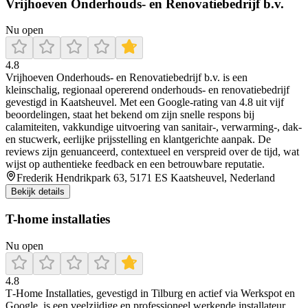
Vrijhoeven Onderhouds- en Renovatiebedrijf b.v.
Nu open
4.8
Vrijhoeven Onderhouds- en Renovatiebedrijf b.v. is een
kleinschalig, regionaal opererend onderhouds- en renovatiebedrijf
gevestigd in Kaatsheuvel. Met een Google-rating van 4.8 uit vijf
beoordelingen, staat het bekend om zijn snelle respons bij
calamiteiten, vakkundige uitvoering van sanitair-, verwarming-, dak-
en stucwerk, eerlijke prijsstelling en klantgerichte aanpak. De
reviews zijn genuanceerd, contextueel en verspreid over de tijd, wat
wijst op authentieke feedback en een betrouwbare reputatie.
Frederik Hendrikpark 63, 5171 ES Kaatsheuvel, Nederland
Bekijk details
T-home installaties
Nu open
4.8
T‑Home Installaties, gevestigd in Tilburg en actief via Werkspot en
Google, is een veelzijdige en professioneel werkende installateur