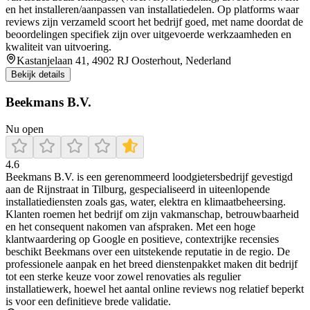
en het installeren/aanpassen van installatiedelen. Op platforms waar
reviews zijn verzameld scoort het bedrijf goed, met name doordat de
beoordelingen specifiek zijn over uitgevoerde werkzaamheden en
kwaliteit van uitvoering.
Kastanjelaan 41, 4902 RJ Oosterhout, Nederland
Bekijk details
Beekmans B.V.
Nu open
4.6
Beekmans B.V. is een gerenommeerd loodgietersbedrijf gevestigd
aan de Rijnstraat in Tilburg, gespecialiseerd in uiteenlopende
installatiediensten zoals gas, water, elektra en klimaatbeheersing.
Klanten roemen het bedrijf om zijn vakmanschap, betrouwbaarheid
en het consequent nakomen van afspraken. Met een hoge
klantwaardering op Google en positieve, contextrijke recensies
beschikt Beekmans over een uitstekende reputatie in de regio. De
professionele aanpak en het breed dienstenpakket maken dit bedrijf
tot een sterke keuze voor zowel renovaties als regulier
installatiewerk, hoewel het aantal online reviews nog relatief beperkt
is voor een definitieve brede validatie.