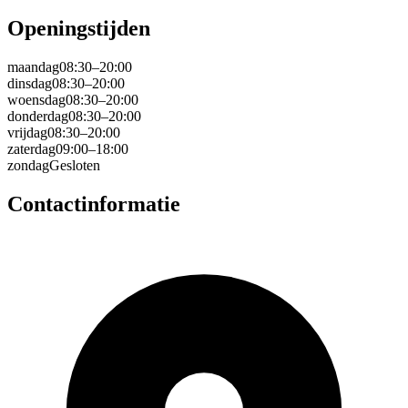
Openingstijden
maandag
08:30–20:00
dinsdag
08:30–20:00
woensdag
08:30–20:00
donderdag
08:30–20:00
vrijdag
08:30–20:00
zaterdag
09:00–18:00
zondag
Gesloten
Contactinformatie