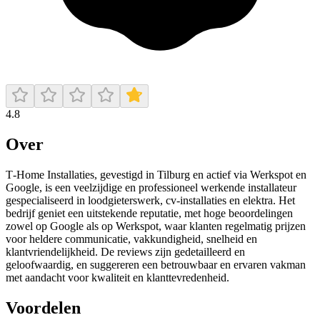
4.8
Over
T‑Home Installaties, gevestigd in Tilburg en actief via Werkspot en
Google, is een veelzijdige en professioneel werkende installateur
gespecialiseerd in loodgieterswerk, cv-installaties en elektra. Het
bedrijf geniet een uitstekende reputatie, met hoge beoordelingen
zowel op Google als op Werkspot, waar klanten regelmatig prijzen
voor heldere communicatie, vakkundigheid, snelheid en
klantvriendelijkheid. De reviews zijn gedetailleerd en
geloofwaardig, en suggereren een betrouwbaar en ervaren vakman
met aandacht voor kwaliteit en klanttevredenheid.
Voordelen