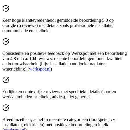
Zeer hoge klanttevredenheid; gemiddelde beoordeling 5.0 op
Google (6 reviews) met details zoals professionele installatie,
communicatie en snelheid
Consistente en positieve feedback op Werkspot met een beoordeling
van 4.8 uit ca. 104 reviews, recente beoordelingen tonen kwaliteit
en betrouwbaarheid (bijv. installatie handdoekenradiator,
waterleiding) (
werkspot.nl
)
Eerlijke en contextrijke reviews met specifieke details (soorten
werkzaamheden, snelheid, advies), niet generiek
Breed inzetbaar; actief in meerdere categorieën (loodgieter, cv-
installateur, elektricien) met positieve beoordelingen in elk
(
werkspot.nl
)