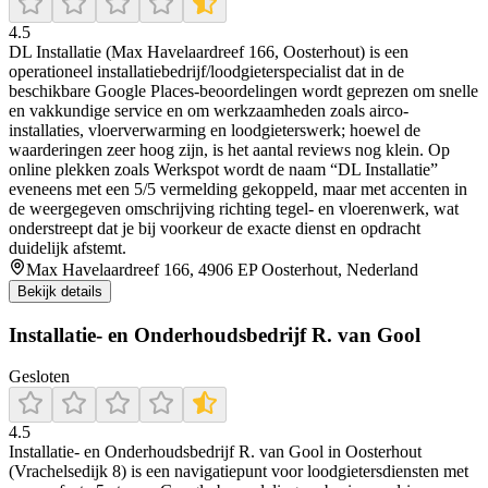
4.5
DL Installatie (Max Havelaardreef 166, Oosterhout) is een
operationeel installatiebedrijf/loodgieterspecialist dat in de
beschikbare Google Places-beoordelingen wordt geprezen om snelle
en vakkundige service en om werkzaamheden zoals airco-
installaties, vloerverwarming en loodgieterswerk; hoewel de
waarderingen zeer hoog zijn, is het aantal reviews nog klein. Op
online plekken zoals Werkspot wordt de naam “DL Installatie”
eveneens met een 5/5 vermelding gekoppeld, maar met accenten in
de weergegeven omschrijving richting tegel- en vloerenwerk, wat
onderstreept dat je bij voorkeur de exacte dienst en opdracht
duidelijk afstemt.
Max Havelaardreef 166, 4906 EP Oosterhout, Nederland
Bekijk details
Installatie- en Onderhoudsbedrijf R. van Gool
Gesloten
4.5
Installatie‑ en Onderhoudsbedrijf R. van Gool in Oosterhout
(Vrachelsedijk 8) is een navigatiepunt voor loodgietersdiensten met