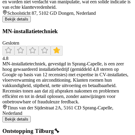
en worden niet verdacht van manipulatie, wat een solide indicatie is
van echte klanttevredenheid.
Schoolsticht 87, 5102 GD Dongen, Nederland
Bekijk details
MN-installatietechniek
Gesloten
4.8
MN‑installatietechniek, gevestigd in Sprang‑Capelle, is een zeer
hoog gewaardeerd installatiebedrijf (gemiddeld 4,8 sterren op
Google op basis van 12 recensies) met expertise in CV-installaties,
vloerverwarming en airconditioning. Klanten roemen hun
vakkundigheid, stiptheid, nette uitvoering en betaalbaarheid.
Recensies tonen aan dat zij afspraken nakomen en problemen
efficiënt en tot in detail oplossen, zonder aanwijzingen voor
onbetrouwbare of frauduleuze feedback.
Tinus van der Sijdestraat 2A, 5161 CD Sprang-Capelle,
Nederland
Bekijk details
Ontstopping Tilburg🔧