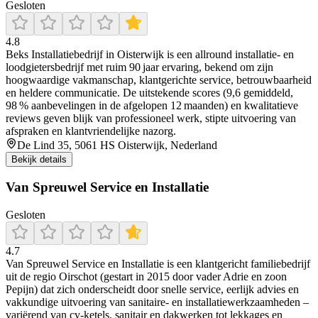
Gesloten
4.8
Beks Installatiebedrijf in Oisterwijk is een allround installatie- en
loodgietersbedrijf met ruim 90 jaar ervaring, bekend om zijn
hoogwaardige vakmanschap, klantgerichte service, betrouwbaarheid
en heldere communicatie. De uitstekende scores (9,6 gemiddeld,
98 % aanbevelingen in de afgelopen 12 maanden) en kwalitatieve
reviews geven blijk van professioneel werk, stipte uitvoering van
afspraken en klantvriendelijke nazorg.
De Lind 35, 5061 HS Oisterwijk, Nederland
Bekijk details
Van Spreuwel Service en Installatie
Gesloten
4.7
Van Spreuwel Service en Installatie is een klantgericht familiebedrijf
uit de regio Oirschot (gestart in 2015 door vader Adrie en zoon
Pepijn) dat zich onderscheidt door snelle service, eerlijk advies en
vakkundige uitvoering van sanitaire- en installatiewerkzaamheden –
variërend van cv-ketels, sanitair en dakwerken tot lekkages en