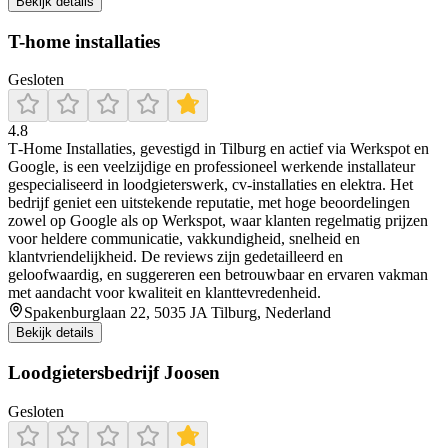
Bekijk details
T-home installaties
Gesloten
4.8
T‑Home Installaties, gevestigd in Tilburg en actief via Werkspot en
Google, is een veelzijdige en professioneel werkende installateur
gespecialiseerd in loodgieterswerk, cv-installaties en elektra. Het
bedrijf geniet een uitstekende reputatie, met hoge beoordelingen
zowel op Google als op Werkspot, waar klanten regelmatig prijzen
voor heldere communicatie, vakkundigheid, snelheid en
klantvriendelijkheid. De reviews zijn gedetailleerd en
geloofwaardig, en suggereren een betrouwbaar en ervaren vakman
met aandacht voor kwaliteit en klanttevredenheid.
Spakenburglaan 22, 5035 JA Tilburg, Nederland
Bekijk details
Loodgietersbedrijf Joosen
Gesloten