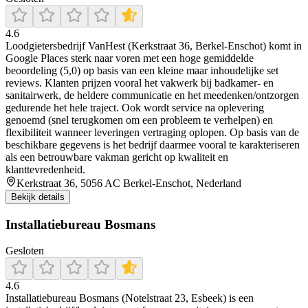
4.6
Loodgietersbedrijf VanHest (Kerkstraat 36, Berkel-Enschot) komt in
Google Places sterk naar voren met een hoge gemiddelde
beoordeling (5,0) op basis van een kleine maar inhoudelijke set
reviews. Klanten prijzen vooral het vakwerk bij badkamer- en
sanitairwerk, de heldere communicatie en het meedenken/ontzorgen
gedurende het hele traject. Ook wordt service na oplevering
genoemd (snel terugkomen om een probleem te verhelpen) en
flexibiliteit wanneer leveringen vertraging oplopen. Op basis van de
beschikbare gegevens is het bedrijf daarmee vooral te karakteriseren
als een betrouwbare vakman gericht op kwaliteit en
klanttevredenheid.
Kerkstraat 36, 5056 AC Berkel-Enschot, Nederland
Bekijk details
Installatiebureau Bosmans
Gesloten
4.6
Installatiebureau Bosmans (Notelstraat 23, Esbeek) is een