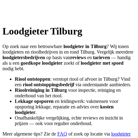
Loodgieter
Tilburg
Op zoek naar een betrouwbare
loodgieter in
Tilburg
? Wij tonen
loodgieters en rioolbedrijven in en rond
Tilburg
. Vergelijk meerdere
loodgietersbedrijven
op basis van
reviews
en
tarieven
— handig
als u een
goedkope loodgieter
zoekt of
loodgieter met spoed
nodig hebt.
Riool ontstoppen
: verstopt riool of afvoer in
Tilburg
? Vind
een
riool ontstoppingsbedrijf
via onderstaande aanbieders.
Rioolreiniging in
Tilburg
voor inspectie, reiniging en
onderhoud van het riool.
Lekkage opsporen
en leidingwerk: vakmensen voor
opsporing lekkage, reparatie en advies over
kosten
loodgieter
.
Onafhankelijke vergelijking, echte reviews en inzicht in
prijzen — ook voor regulier onderhoud.
Meer algemene tips? Zie de
FAQ
of zoek op locatie via
loodgieter