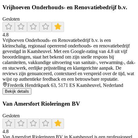
Vrijhoeven Onderhouds- en Renovatiebedrijf b.v.
Gesloten
4.8
Vrijhoeven Onderhouds- en Renovatiebedrijf b.v. is een
kleinschalig, regionaal opererend onderhouds- en renovatiebedrijf
gevestigd in Kaatsheuvel. Met een Google-rating van 4.8 uit vijf
beoordelingen, staat het bekend om zijn snelle respons bij
calamiteiten, vakkundige uitvoering van sanitair-, verwarming-, dak-
en stucwerk, eerlijke prijsstelling en klantgerichte aanpak. De
reviews zijn genuanceerd, contextueel en verspreid over de tijd, wat
wijst op authentieke feedback en een betrouwbare reputatie.
Frederik Hendrikpark 63, 5171 ES Kaatsheuvel, Nederland
Bekijk details
Van Amersfort Rioleringen BV
Gesloten
4.8
Van Amersfort Rioleringen BV in Kaatsheuvel is een professioneel