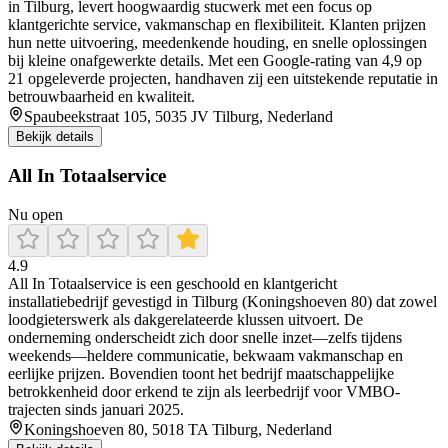
in Tilburg, levert hoogwaardig stucwerk met een focus op
klantgerichte service, vakmanschap en flexibiliteit. Klanten prijzen
hun nette uitvoering, meedenkende houding, en snelle oplossingen
bij kleine onafgewerkte details. Met een Google-rating van 4,9 op
21 opgeleverde projecten, handhaven zij een uitstekende reputatie in
betrouwbaarheid en kwaliteit.
Spaubeekstraat 105, 5035 JV Tilburg, Nederland
Bekijk details
All In Totaalservice
Nu open
4.9
All In Totaalservice is een geschoold en klantgericht
installatiebedrijf gevestigd in Tilburg (Koningshoeven 80) dat zowel
loodgieterswerk als dakgerelateerde klussen uitvoert. De
onderneming onderscheidt zich door snelle inzet—zelfs tijdens
weekends—heldere communicatie, bekwaam vakmanschap en
eerlijke prijzen. Bovendien toont het bedrijf maatschappelijke
betrokkenheid door erkend te zijn als leerbedrijf voor VMBO-
trajecten sinds januari 2025.
Koningshoeven 80, 5018 TA Tilburg, Nederland