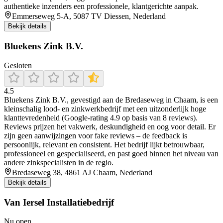
authentieke inzenders een professionele, klantgerichte aanpak.
Emmerseweg 5-A, 5087 TV Diessen, Nederland
Bekijk details
Bluekens Zink B.V.
Gesloten
4.5
Bluekens Zink B.V., gevestigd aan de Bredaseweg in Chaam, is een
kleinschalig lood- en zinkwerkbedrijf met een uitzonderlijk hoge
klanttevredenheid (Google-rating 4.9 op basis van 8 reviews).
Reviews prijzen het vakwerk, deskundigheid en oog voor detail. Er
zijn geen aanwijzingen voor fake reviews – de feedback is
persoonlijk, relevant en consistent. Het bedrijf lijkt betrouwbaar,
professioneel en gespecialiseerd, en past goed binnen het niveau van
andere zinkspecialisten in de regio.
Bredaseweg 38, 4861 AJ Chaam, Nederland
Bekijk details
Van Iersel Installatiebedrijf
Nu open