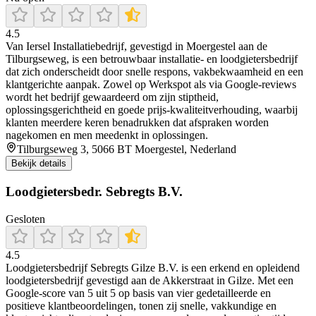
4.5
Van Iersel Installatiebedrijf, gevestigd in Moergestel aan de
Tilburgseweg, is een betrouwbaar installatie- en loodgietersbedrijf
dat zich onderscheidt door snelle respons, vakbekwaamheid en een
klantgerichte aanpak. Zowel op Werkspot als via Google‑reviews
wordt het bedrijf gewaardeerd om zijn stiptheid,
oplossingsgerichtheid en goede prijs‑kwaliteitverhouding, waarbij
klanten meerdere keren benadrukken dat afspraken worden
nagekomen en men meedenkt in oplossingen.
Tilburgseweg 3, 5066 BT Moergestel, Nederland
Bekijk details
Loodgietersbedr. Sebregts B.V.
Gesloten
4.5
Loodgietersbedrijf Sebregts Gilze B.V. is een erkend en opleidend
loodgietersbedrijf gevestigd aan de Akkerstraat in Gilze. Met een
Google‑score van 5 uit 5 op basis van vier gedetailleerde en
positieve klantbeoordelingen, tonen zij snelle, vakkundige en