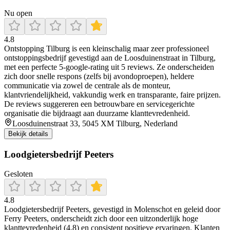
Nu open
4.8
Ontstopping Tilburg is een kleinschalig maar zeer professioneel
ontstoppingsbedrijf gevestigd aan de Loosduinenstraat in Tilburg,
met een perfecte 5‑google‑rating uit 5 reviews. Ze onderscheiden
zich door snelle respons (zelfs bij avondoproepen), heldere
communicatie via zowel de centrale als de monteur,
klantvriendelijkheid, vakkundig werk en transparante, faire prijzen.
De reviews suggereren een betrouwbare en servicegerichte
organisatie die bijdraagt aan duurzame klanttevredenheid.
Loosduinenstraat 33, 5045 XM Tilburg, Nederland
Bekijk details
Loodgietersbedrijf Peeters
Gesloten
4.8
Loodgietersbedrijf Peeters, gevestigd in Molenschot en geleid door
Ferry Peeters, onderscheidt zich door een uitzonderlijk hoge
klanttevredenheid (4,8) en consistent positieve ervaringen. Klanten