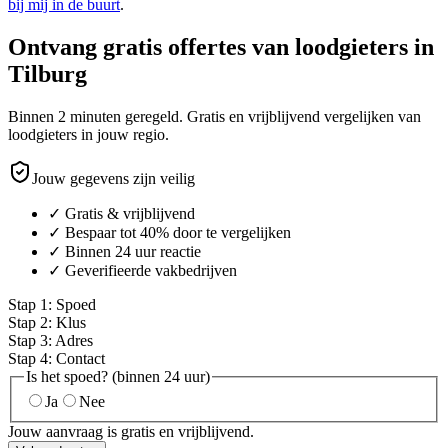
bij mij in de buurt
.
Ontvang gratis offertes van loodgieters in
Tilburg
Binnen 2 minuten geregeld. Gratis en vrijblijvend vergelijken van
loodgieters in jouw regio.
Jouw gegevens zijn veilig
✓ Gratis & vrijblijvend
✓ Bespaar tot 40% door te vergelijken
✓ Binnen 24 uur reactie
✓ Geverifieerde vakbedrijven
Stap
1
:
Spoed
Stap
2
:
Klus
Stap
3
:
Adres
Stap
4
:
Contact
Is het spoed? (binnen 24 uur)
Ja
Nee
Jouw aanvraag is gratis en vrijblijvend.