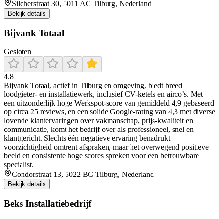
Silcherstraat 30, 5011 AC Tilburg, Nederland
Bekijk details
Bijvank Totaal
Gesloten
4.8
Bijvank Totaal, actief in Tilburg en omgeving, biedt breed
loodgieter- en installatiewerk, inclusief CV-ketels en airco’s. Met
een uitzonderlijk hoge Werkspot-score van gemiddeld 4,9 gebaseerd
op circa 25 reviews, en een solide Google-rating van 4,3 met diverse
lovende klantervaringen over vakmanschap, prijs-kwaliteit en
communicatie, komt het bedrijf over als professioneel, snel en
klantgericht. Slechts één negatieve ervaring benadrukt
voorzichtigheid omtrent afspraken, maar het overwegend positieve
beeld en consistente hoge scores spreken voor een betrouwbare
specialist.
Condorstraat 13, 5022 BC Tilburg, Nederland
Bekijk details
Beks Installatiebedrijf