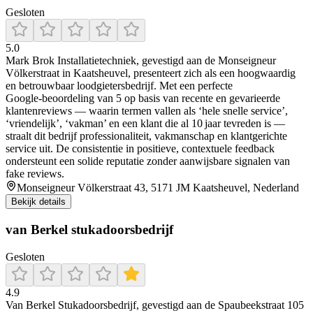
Gesloten
5.0
Mark Brok Installatietechniek, gevestigd aan de Monseigneur
Völkerstraat in Kaatsheuvel, presenteert zich als een hoogwaardig
en betrouwbaar loodgietersbedrijf. Met een perfecte
Google‑beoordeling van 5 op basis van recente en gevarieerde
klantenreviews — waarin termen vallen als ‘hele snelle service’,
‘vriendelijk’, ‘vakman’ en een klant die al 10 jaar tevreden is —
straalt dit bedrijf professionaliteit, vakmanschap en klantgerichte
service uit. De consistentie in positieve, contextuele feedback
ondersteunt een solide reputatie zonder aanwijsbare signalen van
fake reviews.
Monseigneur Völkerstraat 43, 5171 JM Kaatsheuvel, Nederland
Bekijk details
van Berkel stukadoorsbedrijf
Gesloten
4.9
Van Berkel Stukadoorsbedrijf, gevestigd aan de Spaubeekstraat 105