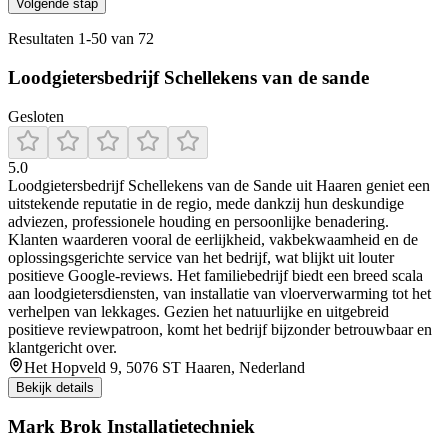
Volgende stap
Resultaten
1
-
50
van
72
Loodgietersbedrijf Schellekens van de sande
Gesloten
5.0
Loodgietersbedrijf Schellekens van de Sande uit Haaren geniet een
uitstekende reputatie in de regio, mede dankzij hun deskundige
adviezen, professionele houding en persoonlijke benadering.
Klanten waarderen vooral de eerlijkheid, vakbekwaamheid en de
oplossingsgerichte service van het bedrijf, wat blijkt uit louter
positieve Google-reviews. Het familiebedrijf biedt een breed scala
aan loodgietersdiensten, van installatie van vloerverwarming tot het
verhelpen van lekkages. Gezien het natuurlijke en uitgebreid
positieve reviewpatroon, komt het bedrijf bijzonder betrouwbaar en
klantgericht over.
Het Hopveld 9, 5076 ST Haaren, Nederland
Bekijk details
Mark Brok Installatietechniek