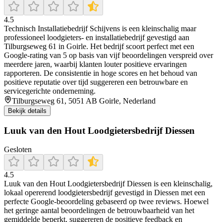
4.5
Technisch Installatiebedrijf Schijvens is een kleinschalig maar
professioneel loodgieters- en installatiebedrijf gevestigd aan
Tilburgseweg 61 in Goirle. Het bedrijf scoort perfect met een
Google-rating van 5 op basis van vijf beoordelingen verspreid over
meerdere jaren, waarbij klanten louter positieve ervaringen
rapporteren. De consistentie in hoge scores en het behoud van
positieve reputatie over tijd suggereren een betrouwbare en
servicegerichte onderneming.
Tilburgseweg 61, 5051 AB Goirle, Nederland
Bekijk details
Luuk van den Hout Loodgietersbedrijf Diessen
Gesloten
4.5
Luuk van den Hout Loodgietersbedrijf Diessen is een kleinschalig,
lokaal opererend loodgietersbedrijf gevestigd in Diessen met een
perfecte Google-beoordeling gebaseerd op twee reviews. Hoewel
het geringe aantal beoordelingen de betrouwbaarheid van het
gemiddelde beperkt, suggereren de positieve feedback en