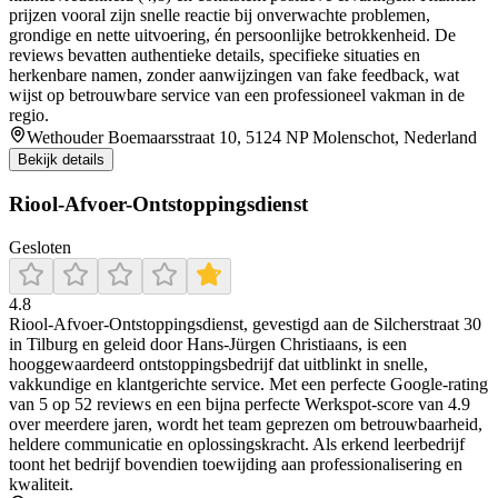
prijzen vooral zijn snelle reactie bij onverwachte problemen,
grondige en nette uitvoering, én persoonlijke betrokkenheid. De
reviews bevatten authentieke details, specifieke situaties en
herkenbare namen, zonder aanwijzingen van fake feedback, wat
wijst op betrouwbare service van een professioneel vakman in de
regio.
Wethouder Boemaarsstraat 10, 5124 NP Molenschot, Nederland
Bekijk details
Riool-Afvoer-Ontstoppingsdienst
Gesloten
4.8
Riool‑Afvoer‑Ontstoppingsdienst, gevestigd aan de Silcherstraat 30
in Tilburg en geleid door Hans‑Jürgen Christiaans, is een
hooggewaardeerd ontstoppingsbedrijf dat uitblinkt in snelle,
vakkundige en klantgerichte service. Met een perfecte Google‑rating
van 5 op 52 reviews en een bijna perfecte Werkspot‑score van 4.9
over meerdere jaren, wordt het team geprezen om betrouwbaarheid,
heldere communicatie en oplossingskracht. Als erkend leerbedrijf
toont het bedrijf bovendien toewijding aan professionalisering en
kwaliteit.