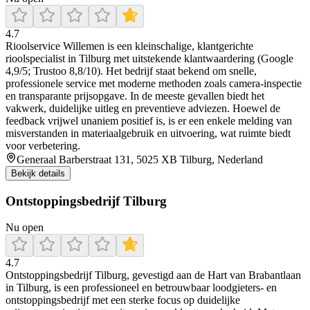
4.7
Rioolservice Willemen is een kleinschalige, klantgerichte
rioolspecialist in Tilburg met uitstekende klantwaardering (Google
4,9/5; Trustoo 8,8/10). Het bedrijf staat bekend om snelle,
professionele service met moderne methoden zoals camera-inspectie
en transparante prijsopgave. In de meeste gevallen biedt het
vakwerk, duidelijke uitleg en preventieve adviezen. Hoewel de
feedback vrijwel unaniem positief is, is er een enkele melding van
misverstanden in materiaalgebruik en uitvoering, wat ruimte biedt
voor verbetering.
Generaal Barberstraat 131, 5025 XB Tilburg, Nederland
Bekijk details
Ontstoppingsbedrijf Tilburg
Nu open
4.7
Ontstoppingsbedrijf Tilburg, gevestigd aan de Hart van Brabantlaan
in Tilburg, is een professioneel en betrouwbaar loodgieters- en
ontstoppingsbedrijf met een sterke focus op duidelijke