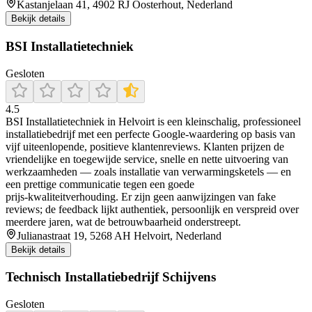
Kastanjelaan 41, 4902 RJ Oosterhout, Nederland
Bekijk details
BSI Installatietechniek
Gesloten
4.5
BSI Installatietechniek in Helvoirt is een kleinschalig, professioneel
installatiebedrijf met een perfecte Google‑waardering op basis van
vijf uiteenlopende, positieve klantenreviews. Klanten prijzen de
vriendelijke en toegewijde service, snelle en nette uitvoering van
werkzaamheden — zoals installatie van verwarmingsketels — en
een prettige communicatie tegen een goede
prijs‑kwaliteitverhouding. Er zijn geen aanwijzingen van fake
reviews; de feedback lijkt authentiek, persoonlijk en verspreid over
meerdere jaren, wat de betrouwbaarheid onderstreept.
Julianastraat 19, 5268 AH Helvoirt, Nederland
Bekijk details
Technisch Installatiebedrijf Schijvens
Gesloten