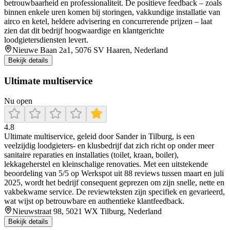
betrouwbaarheid en professionaliteit. De positieve feedback – zoals
binnen enkele uren komen bij storingen, vakkundige installatie van
airco en ketel, heldere advisering en concurrerende prijzen – laat
zien dat dit bedrijf hoogwaardige en klantgerichte
loodgietersdiensten levert.
Nieuwe Baan 2a1, 5076 SV Haaren, Nederland
Bekijk details
Ultimate multiservice
Nu open
4.8
Ultimate multiservice, geleid door Sander in Tilburg, is een
veelzijdig loodgieters- en klusbedrijf dat zich richt op onder meer
sanitaire reparaties en installaties (toilet, kraan, boiler),
lekkageherstel en kleinschalige renovaties. Met een uitstekende
beoordeling van 5/5 op Werkspot uit 88 reviews tussen maart en juli
2025, wordt het bedrijf consequent geprezen om zijn snelle, nette en
vakbekwame service. De reviewteksten zijn specifiek en gevarieerd,
wat wijst op betrouwbare en authentieke klantfeedback.
Nieuwstraat 98, 5021 WX Tilburg, Nederland
Bekijk details