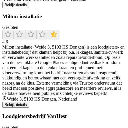
Bekijk details
Milton installatie
Gesloten
4.6
Milton installatie (Weide 3, 5103 HS Dongen) is een loodgieters- en
installatiebedrijf dat klanten helpt bij o.a. lekkages, sanitair/cv-werk
en verwante werkzaamheden zoals reparatie/onderhoud. Op basis
van de beschikbare Google Places-achtige klantfeedback rondom
o.a. een lekkage aan de keukenkraan en problemen met
vloerverwarming komt het bedrijf naar voren als snel reagerend,
vakkundig en betrouwbaar, met een verzorgde afwerking en zelfs
nazorg na de klus. Externe vermelding via Trustoo ondersteunt dat
beeld met een positieve aggregatiescore en meerdere reviews, al is
de totale hoeveelheid publiek inzichtelijke reviews beperkt.
Weide 3, 5103 HS Dongen, Nederland
Bekijk details
Loodgietersbedrijf VanHest
Gesloten