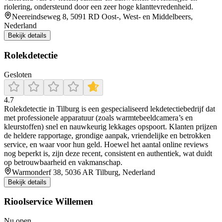
riolering, ondersteund door een zeer hoge klanttevredenheid.
Neereindseweg 8, 5091 RD Oost-, West- en Middelbeers,
Nederland
Bekijk details
Rolekdetectie
Gesloten
4.7
Rolekdetectie in Tilburg is een gespecialiseerd lekdetectiebedrijf dat
met professionele apparatuur (zoals warmtebeeldcamera’s en
kleurstoffen) snel en nauwkeurig lekkages opspoort. Klanten prijzen
de heldere rapportage, grondige aanpak, vriendelijke en betrokken
service, en waar voor hun geld. Hoewel het aantal online reviews
nog beperkt is, zijn deze recent, consistent en authentiek, wat duidt
op betrouwbaarheid en vakmanschap.
Warmonderf 38, 5036 AR Tilburg, Nederland
Bekijk details
Rioolservice Willemen
Nu open