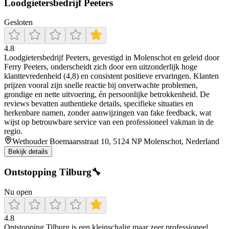
Loodgietersbedrijf Peeters
Gesloten
4.8
Loodgietersbedrijf Peeters, gevestigd in Molenschot en geleid door
Ferry Peeters, onderscheidt zich door een uitzonderlijk hoge
klanttevredenheid (4,8) en consistent positieve ervaringen. Klanten
prijzen vooral zijn snelle reactie bij onverwachte problemen,
grondige en nette uitvoering, én persoonlijke betrokkenheid. De
reviews bevatten authentieke details, specifieke situaties en
herkenbare namen, zonder aanwijzingen van fake feedback, wat
wijst op betrouwbare service van een professioneel vakman in de
regio.
Wethouder Boemaarsstraat 10, 5124 NP Molenschot, Nederland
Bekijk details
Ontstopping Tilburg🔧
Nu open
4.8
Ontstopping Tilburg is een kleinschalig maar zeer professioneel