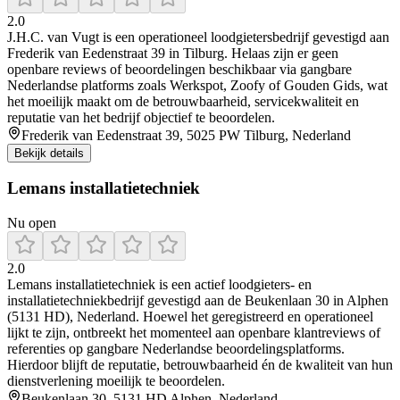
2.0
J.H.C. van Vugt is een operationeel loodgietersbedrijf gevestigd aan
Frederik van Eedenstraat 39 in Tilburg. Helaas zijn er geen
openbare reviews of beoordelingen beschikbaar via gangbare
Nederlandse platforms zoals Werkspot, Zoofy of Gouden Gids, wat
het moeilijk maakt om de betrouwbaarheid, servicekwaliteit en
reputatie van het bedrijf objectief te beoordelen.
Frederik van Eedenstraat 39, 5025 PW Tilburg, Nederland
Bekijk details
Lemans installatietechniek
Nu open
2.0
Lemans installatietechniek is een actief loodgieters- en
installatietechniekbedrijf gevestigd aan de Beukenlaan 30 in Alphen
(5131 HD), Nederland. Hoewel het geregistreerd en operationeel
lijkt te zijn, ontbreekt het momenteel aan openbare klantreviews of
referenties op gangbare Nederlandse beoordelingsplatforms.
Hierdoor blijft de reputatie, betrouwbaarheid én de kwaliteit van hun
dienstverlening moeilijk te beoordelen.
Beukenlaan 30, 5131 HD Alphen, Nederland