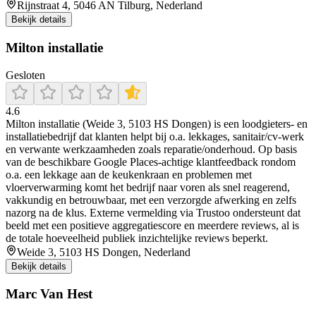
Rijnstraat 4, 5046 AN Tilburg, Nederland
Bekijk details
Milton installatie
Gesloten
4.6
Milton installatie (Weide 3, 5103 HS Dongen) is een loodgieters- en
installatiebedrijf dat klanten helpt bij o.a. lekkages, sanitair/cv-werk
en verwante werkzaamheden zoals reparatie/onderhoud. Op basis
van de beschikbare Google Places-achtige klantfeedback rondom
o.a. een lekkage aan de keukenkraan en problemen met
vloerverwarming komt het bedrijf naar voren als snel reagerend,
vakkundig en betrouwbaar, met een verzorgde afwerking en zelfs
nazorg na de klus. Externe vermelding via Trustoo ondersteunt dat
beeld met een positieve aggregatiescore en meerdere reviews, al is
de totale hoeveelheid publiek inzichtelijke reviews beperkt.
Weide 3, 5103 HS Dongen, Nederland
Bekijk details
Marc Van Hest