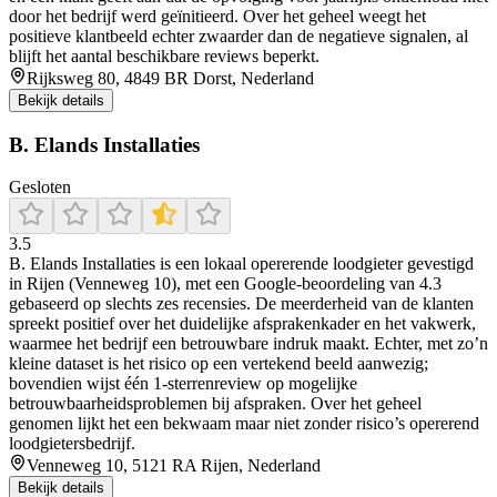
door het bedrijf werd geïnitieerd. Over het geheel weegt het
positieve klantbeeld echter zwaarder dan de negatieve signalen, al
blijft het aantal beschikbare reviews beperkt.
Rijksweg 80, 4849 BR Dorst, Nederland
Bekijk details
B. Elands Installaties
Gesloten
3.5
B. Elands Installaties is een lokaal opererende loodgieter gevestigd
in Rijen (Venneweg 10), met een Google-beoordeling van 4.3
gebaseerd op slechts zes recensies. De meerderheid van de klanten
spreekt positief over het duidelijke afsprakenkader en het vakwerk,
waarmee het bedrijf een betrouwbare indruk maakt. Echter, met zo’n
kleine dataset is het risico op een vertekend beeld aanwezig;
bovendien wijst één 1-sterrenreview op mogelijke
betrouwbaarheidsproblemen bij afspraken. Over het geheel
genomen lijkt het een bekwaam maar niet zonder risico’s opererend
loodgietersbedrijf.
Venneweg 10, 5121 RA Rijen, Nederland
Bekijk details