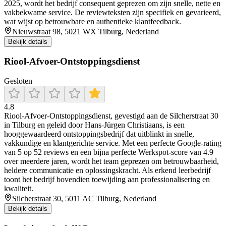
2025, wordt het bedrijf consequent geprezen om zijn snelle, nette en
vakbekwame service. De reviewteksten zijn specifiek en gevarieerd,
wat wijst op betrouwbare en authentieke klantfeedback.
Nieuwstraat 98, 5021 WX Tilburg, Nederland
Bekijk details
Riool-Afvoer-Ontstoppingsdienst
Gesloten
4.8
Riool‑Afvoer‑Ontstoppingsdienst, gevestigd aan de Silcherstraat 30
in Tilburg en geleid door Hans‑Jürgen Christiaans, is een
hooggewaardeerd ontstoppingsbedrijf dat uitblinkt in snelle,
vakkundige en klantgerichte service. Met een perfecte Google‑rating
van 5 op 52 reviews en een bijna perfecte Werkspot‑score van 4.9
over meerdere jaren, wordt het team geprezen om betrouwbaarheid,
heldere communicatie en oplossingskracht. Als erkend leerbedrijf
toont het bedrijf bovendien toewijding aan professionalisering en
kwaliteit.
Silcherstraat 30, 5011 AC Tilburg, Nederland
Bekijk details