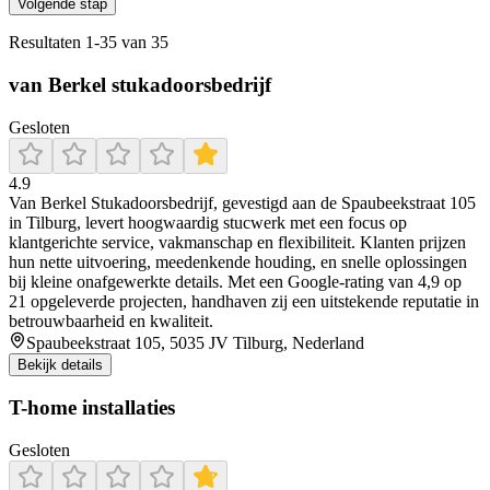
Volgende stap
Resultaten
1
-
35
van
35
van Berkel stukadoorsbedrijf
Gesloten
4.9
Van Berkel Stukadoorsbedrijf, gevestigd aan de Spaubeekstraat 105
in Tilburg, levert hoogwaardig stucwerk met een focus op
klantgerichte service, vakmanschap en flexibiliteit. Klanten prijzen
hun nette uitvoering, meedenkende houding, en snelle oplossingen
bij kleine onafgewerkte details. Met een Google-rating van 4,9 op
21 opgeleverde projecten, handhaven zij een uitstekende reputatie in
betrouwbaarheid en kwaliteit.
Spaubeekstraat 105, 5035 JV Tilburg, Nederland
Bekijk details
T-home installaties
Gesloten