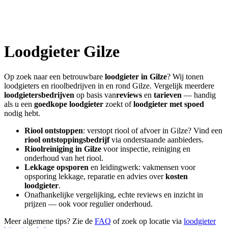
Loodgieter
Gilze
Op zoek naar een betrouwbare
loodgieter in
Gilze
? Wij tonen
loodgieters en rioolbedrijven in en rond
Gilze
. Vergelijk meerdere
loodgietersbedrijven
op basis van
reviews
en
tarieven
— handig
als u een
goedkope loodgieter
zoekt of
loodgieter met spoed
nodig hebt.
Riool ontstoppen
: verstopt riool of afvoer in
Gilze
? Vind een
riool ontstoppingsbedrijf
via onderstaande aanbieders.
Rioolreiniging in
Gilze
voor inspectie, reiniging en
onderhoud van het riool.
Lekkage opsporen
en leidingwerk: vakmensen voor
opsporing lekkage, reparatie en advies over
kosten
loodgieter
.
Onafhankelijke vergelijking, echte reviews en inzicht in
prijzen — ook voor regulier onderhoud.
Meer algemene tips? Zie de
FAQ
of zoek op locatie via
loodgieter