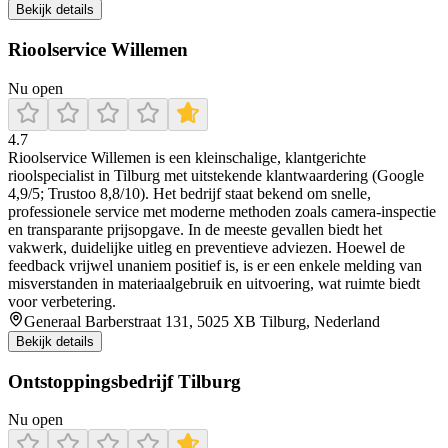
Bekijk details
Rioolservice Willemen
Nu open
4.7
Rioolservice Willemen is een kleinschalige, klantgerichte
rioolspecialist in Tilburg met uitstekende klantwaardering (Google
4,9/5; Trustoo 8,8/10). Het bedrijf staat bekend om snelle,
professionele service met moderne methoden zoals camera-inspectie
en transparante prijsopgave. In de meeste gevallen biedt het
vakwerk, duidelijke uitleg en preventieve adviezen. Hoewel de
feedback vrijwel unaniem positief is, is er een enkele melding van
misverstanden in materiaalgebruik en uitvoering, wat ruimte biedt
voor verbetering.
Generaal Barberstraat 131, 5025 XB Tilburg, Nederland
Bekijk details
Ontstoppingsbedrijf Tilburg
Nu open