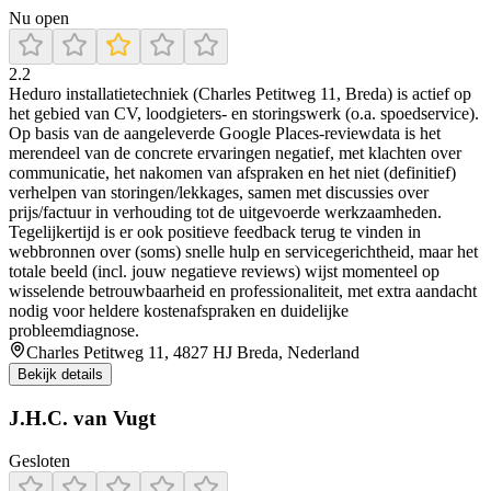
Nu open
2.2
Heduro installatietechniek (Charles Petitweg 11, Breda) is actief op
het gebied van CV, loodgieters- en storingswerk (o.a. spoedservice).
Op basis van de aangeleverde Google Places-reviewdata is het
merendeel van de concrete ervaringen negatief, met klachten over
communicatie, het nakomen van afspraken en het niet (definitief)
verhelpen van storingen/lekkages, samen met discussies over
prijs/factuur in verhouding tot de uitgevoerde werkzaamheden.
Tegelijkertijd is er ook positieve feedback terug te vinden in
webbronnen over (soms) snelle hulp en servicegerichtheid, maar het
totale beeld (incl. jouw negatieve reviews) wijst momenteel op
wisselende betrouwbaarheid en professionaliteit, met extra aandacht
nodig voor heldere kostenafspraken en duidelijke
probleemdiagnose.
Charles Petitweg 11, 4827 HJ Breda, Nederland
Bekijk details
J.H.C. van Vugt
Gesloten