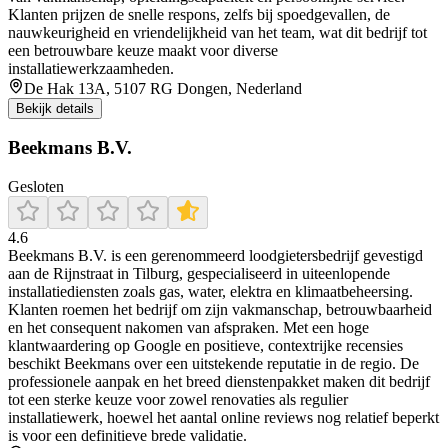
Klanten prijzen de snelle respons, zelfs bij spoedgevallen, de
nauwkeurigheid en vriendelijkheid van het team, wat dit bedrijf tot
een betrouwbare keuze maakt voor diverse
installatiewerkzaamheden.
De Hak 13A, 5107 RG Dongen, Nederland
Bekijk details
Beekmans B.V.
Gesloten
4.6
Beekmans B.V. is een gerenommeerd loodgietersbedrijf gevestigd
aan de Rijnstraat in Tilburg, gespecialiseerd in uiteenlopende
installatiediensten zoals gas, water, elektra en klimaatbeheersing.
Klanten roemen het bedrijf om zijn vakmanschap, betrouwbaarheid
en het consequent nakomen van afspraken. Met een hoge
klantwaardering op Google en positieve, contextrijke recensies
beschikt Beekmans over een uitstekende reputatie in de regio. De
professionele aanpak en het breed dienstenpakket maken dit bedrijf
tot een sterke keuze voor zowel renovaties als regulier
installatiewerk, hoewel het aantal online reviews nog relatief beperkt
is voor een definitieve brede validatie.