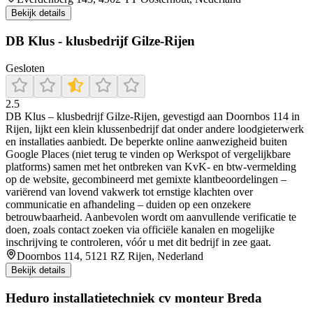
Bekijk details
DB Klus - klusbedrijf Gilze-Rijen
Gesloten
2.5
DB Klus – klusbedrijf Gilze‑Rijen, gevestigd aan Doornbos 114 in
Rijen, lijkt een klein klussenbedrijf dat onder andere loodgieterwerk
en installaties aanbiedt. De beperkte online aanwezigheid buiten
Google Places (niet terug te vinden op Werkspot of vergelijkbare
platforms) samen met het ontbreken van KvK‑ en btw‑vermelding
op de website, gecombineerd met gemixte klantbeoordelingen –
variërend van lovend vakwerk tot ernstige klachten over
communicatie en afhandeling – duiden op een onzekere
betrouwbaarheid. Aanbevolen wordt om aanvullende verificatie te
doen, zoals contact zoeken via officiële kanalen en mogelijke
inschrijving te controleren, vóór u met dit bedrijf in zee gaat.
Doornbos 114, 5121 RZ Rijen, Nederland
Bekijk details
Heduro installatietechniek cv monteur Breda