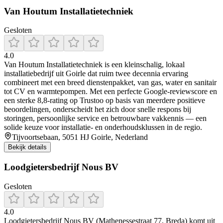
Van Houtum Installatietechniek
Gesloten
4.0
Van Houtum Installatietechniek is een kleinschalig, lokaal
installatiebedrijf uit Goirle dat ruim twee decennia ervaring
combineert met een breed dienstenpakket, van gas, water en sanitair
tot CV en warmtepompen. Met een perfecte Google-reviewscore en
een sterke 8,8-rating op Trustoo op basis van meerdere positieve
beoordelingen, onderscheidt het zich door snelle respons bij
storingen, persoonlijke service en betrouwbare vakkennis — een
solide keuze voor installatie- en onderhoudsklussen in de regio.
Tijvoortsebaan, 5051 HJ Goirle, Nederland
Bekijk details
Loodgietersbedrijf Nous BV
Gesloten
4.0
Loodgietersbedrijf Nous BV (Mathenessestraat 77, Breda) komt uit