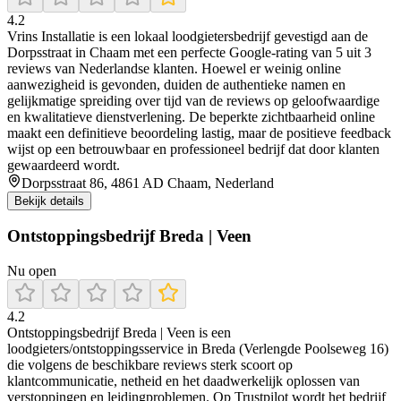
4.2
Vrins Installatie is een lokaal loodgietersbedrijf gevestigd aan de
Dorpsstraat in Chaam met een perfecte Google-rating van 5 uit 3
reviews van Nederlandse klanten. Hoewel er weinig online
aanwezigheid is gevonden, duiden de authentieke namen en
gelijkmatige spreiding over tijd van de reviews op geloofwaardige
en kwalitatieve dienstverlening. De beperkte zichtbaarheid online
maakt een definitieve beoordeling lastig, maar de positieve feedback
wijst op een betrouwbaar en professioneel bedrijf dat door klanten
gewaardeerd wordt.
Dorpsstraat 86, 4861 AD Chaam, Nederland
Bekijk details
Ontstoppingsbedrijf Breda | Veen
Nu open
4.2
Ontstoppingsbedrijf Breda | Veen is een
loodgieters/ontstoppingsservice in Breda (Verlengde Poolseweg 16)
die volgens de beschikbare reviews sterk scoort op
klantcommunicatie, netheid en het daadwerkelijk oplossen van
verstoppingen en leidingproblemen. Op Trustpilot wordt het bedrijf