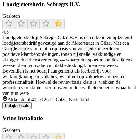
Loodgietersbedr. Sebregts B.V.
Gesloten
4.5
Loodgietersbedrijf Sebregts Gilze B.V. is een erkend en opleidend
loodgietersbedrijf gevestigd aan de Akkerstraat in Gilze. Met een
Google‑score van 5 uit 5 op basis van vier gedetailleerde en
positieve klantbeoordelingen, tonen zij snelle, vakkundige en
klantgerichte dienstverlening — waaronder spoedreparaties tijdens
weekend en renovatie van dakbedekking binnen een week.
Bovendien is het bedrijf aangemerkt als leerbedrijf voor
werktuigkundige installaties, wat duidt op vakbekwaamheid en
professionaliteit. Hoewel de reviewbasis klein is, wekken de
woorden van klanten vertrouwen in de kwaliteit en betrouwbaarheid
van hun werk.
Akkerstraat 40, 5126 PJ Gilze, Nederland
Bekijk details
Vrins Installatie
Gesloten