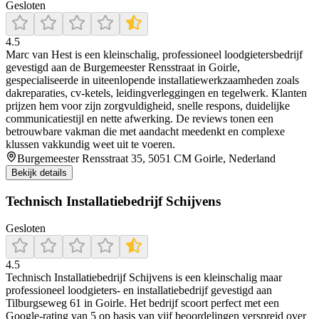
Gesloten
4.5
Marc van Hest is een kleinschalig, professioneel loodgietersbedrijf
gevestigd aan de Burgemeester Rensstraat in Goirle,
gespecialiseerde in uiteenlopende installatiewerkzaamheden zoals
dakreparaties, cv-ketels, leidingverleggingen en tegelwerk. Klanten
prijzen hem voor zijn zorgvuldigheid, snelle respons, duidelijke
communicatiestijl en nette afwerking. De reviews tonen een
betrouwbare vakman die met aandacht meedenkt en complexe
klussen vakkundig weet uit te voeren.
Burgemeester Rensstraat 35, 5051 CM Goirle, Nederland
Bekijk details
Technisch Installatiebedrijf Schijvens
Gesloten
4.5
Technisch Installatiebedrijf Schijvens is een kleinschalig maar
professioneel loodgieters- en installatiebedrijf gevestigd aan
Tilburgseweg 61 in Goirle. Het bedrijf scoort perfect met een
Google-rating van 5 op basis van vijf beoordelingen verspreid over