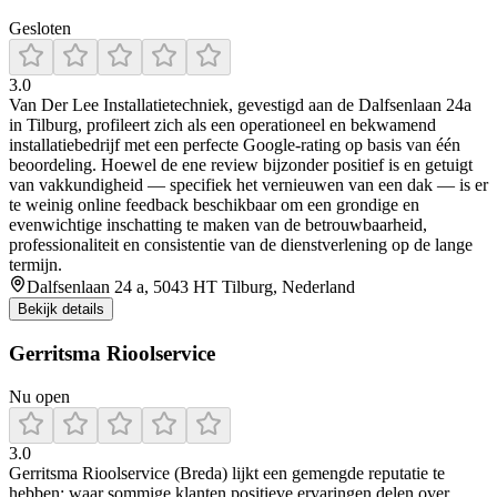
Gesloten
3.0
Van Der Lee Installatietechniek, gevestigd aan de Dalfsenlaan 24a
in Tilburg, profileert zich als een operationeel en bekwamend
installatiebedrijf met een perfecte Google-rating op basis van één
beoordeling. Hoewel de ene review bijzonder positief is en getuigt
van vakkundigheid — specifiek het vernieuwen van een dak — is er
te weinig online feedback beschikbaar om een grondige en
evenwichtige inschatting te maken van de betrouwbaarheid,
professionaliteit en consistentie van de dienstverlening op de lange
termijn.
Dalfsenlaan 24 a, 5043 HT Tilburg, Nederland
Bekijk details
Gerritsma Rioolservice
Nu open
3.0
Gerritsma Rioolservice (Breda) lijkt een gemengde reputatie te
hebben: waar sommige klanten positieve ervaringen delen over