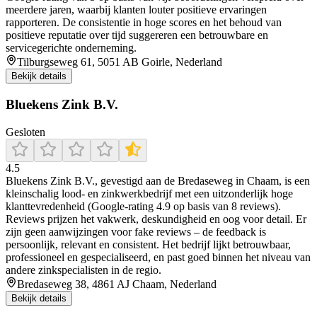
meerdere jaren, waarbij klanten louter positieve ervaringen
rapporteren. De consistentie in hoge scores en het behoud van
positieve reputatie over tijd suggereren een betrouwbare en
servicegerichte onderneming.
Tilburgseweg 61, 5051 AB Goirle, Nederland
Bekijk details
Bluekens Zink B.V.
Gesloten
4.5
Bluekens Zink B.V., gevestigd aan de Bredaseweg in Chaam, is een
kleinschalig lood- en zinkwerkbedrijf met een uitzonderlijk hoge
klanttevredenheid (Google-rating 4.9 op basis van 8 reviews).
Reviews prijzen het vakwerk, deskundigheid en oog voor detail. Er
zijn geen aanwijzingen voor fake reviews – de feedback is
persoonlijk, relevant en consistent. Het bedrijf lijkt betrouwbaar,
professioneel en gespecialiseerd, en past goed binnen het niveau van
andere zinkspecialisten in de regio.
Bredaseweg 38, 4861 AJ Chaam, Nederland
Bekijk details