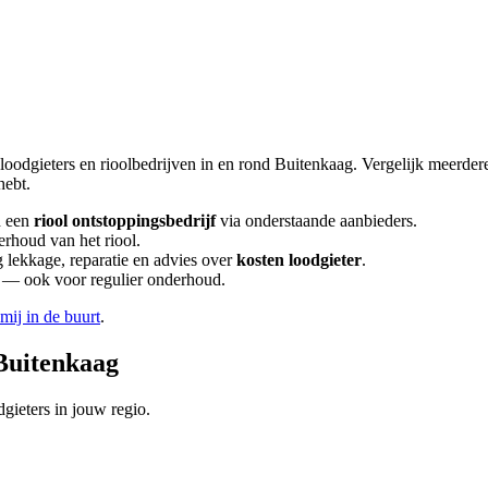
loodgieters en rioolbedrijven in en rond
Buitenkaag
. Vergelijk meerde
hebt.
 een
riool ontstoppingsbedrijf
via onderstaande aanbieders.
erhoud van het riool.
lekkage, reparatie en advies over
kosten loodgieter
.
en — ook voor regulier onderhoud.
 mij in de buurt
.
Buitenkaag
gieters in jouw regio.