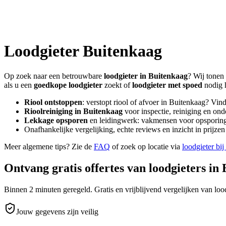
Loodgieter
Buitenkaag
Op zoek naar een betrouwbare
loodgieter in
Buitenkaag
? Wij tonen 
als u een
goedkope loodgieter
zoekt of
loodgieter met spoed
nodig 
Riool ontstoppen
: verstopt riool of afvoer in
Buitenkaag
? Vind
Rioolreiniging in
Buitenkaag
voor inspectie, reiniging en ond
Lekkage opsporen
en leidingwerk: vakmensen voor opsporing 
Onafhankelijke vergelijking, echte reviews en inzicht in prijz
Meer algemene tips? Zie de
FAQ
of zoek op locatie via
loodgieter bij
Ontvang gratis offertes van loodgieters in
Binnen 2 minuten geregeld. Gratis en vrijblijvend vergelijken van lood
Jouw gegevens zijn veilig