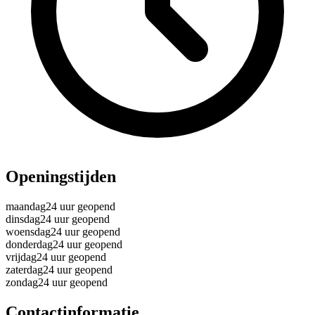
Openingstijden
maandag
24 uur geopend
dinsdag
24 uur geopend
woensdag
24 uur geopend
donderdag
24 uur geopend
vrijdag
24 uur geopend
zaterdag
24 uur geopend
zondag
24 uur geopend
Contactinformatie