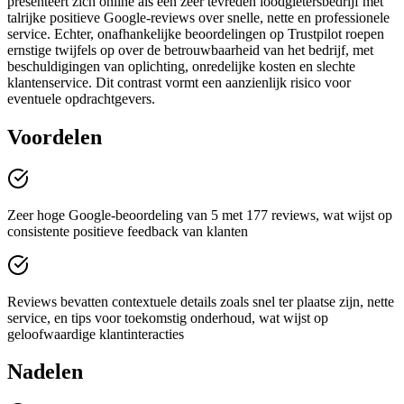
presenteert zich online als een zeer tevreden loodgietersbedrijf met
talrijke positieve Google‑reviews over snelle, nette en professionele
service. Echter, onafhankelijke beoordelingen op Trustpilot roepen
ernstige twijfels op over de betrouwbaarheid van het bedrijf, met
beschuldigingen van oplichting, onredelijke kosten en slechte
klantenservice. Dit contrast vormt een aanzienlijk risico voor
eventuele opdrachtgevers.
Voordelen
Zeer hoge Google-beoordeling van 5 met 177 reviews, wat wijst op
consistente positieve feedback van klanten
Reviews bevatten contextuele details zoals snel ter plaatse zijn, nette
service, en tips voor toekomstig onderhoud, wat wijst op
geloofwaardige klantinteracties
Nadelen