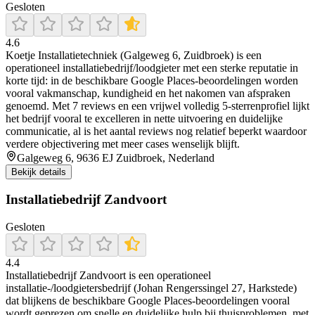
Gesloten
4.6
Koetje Installatietechniek (Galgeweg 6, Zuidbroek) is een
operationeel installatiebedrijf/loodgieter met een sterke reputatie in
korte tijd: in de beschikbare Google Places-beoordelingen worden
vooral vakmanschap, kundigheid en het nakomen van afspraken
genoemd. Met 7 reviews en een vrijwel volledig 5-sterrenprofiel lijkt
het bedrijf vooral te excelleren in nette uitvoering en duidelijke
communicatie, al is het aantal reviews nog relatief beperkt waardoor
verdere objectivering met meer cases wenselijk blijft.
Galgeweg 6, 9636 EJ Zuidbroek, Nederland
Bekijk details
Installatiebedrijf Zandvoort
Gesloten
4.4
Installatiebedrijf Zandvoort is een operationeel
installatie-/loodgietersbedrijf (Johan Rengerssingel 27, Harkstede)
dat blijkens de beschikbare Google Places-beoordelingen vooral
wordt geprezen om snelle en duidelijke hulp bij thuisproblemen, met