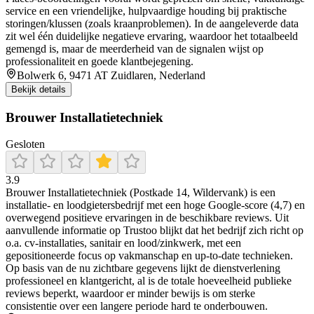
service en een vriendelijke, hulpvaardige houding bij praktische
storingen/klussen (zoals kraanproblemen). In de aangeleverde data
zit wel één duidelijke negatieve ervaring, waardoor het totaalbeeld
gemengd is, maar de meerderheid van de signalen wijst op
professionaliteit en goede klantbejegening.
Bolwerk 6, 9471 AT Zuidlaren, Nederland
Bekijk details
Brouwer Installatietechniek
Gesloten
3.9
Brouwer Installatietechniek (Postkade 14, Wildervank) is een
installatie- en loodgietersbedrijf met een hoge Google-score (4,7) en
overwegend positieve ervaringen in de beschikbare reviews. Uit
aanvullende informatie op Trustoo blijkt dat het bedrijf zich richt op
o.a. cv-installaties, sanitair en lood/zinkwerk, met een
gepositioneerde focus op vakmanschap en up-to-date technieken.
Op basis van de nu zichtbare gegevens lijkt de dienstverlening
professioneel en klantgericht, al is de totale hoeveelheid publieke
reviews beperkt, waardoor er minder bewijs is om sterke
consistentie over een langere periode hard te onderbouwen.