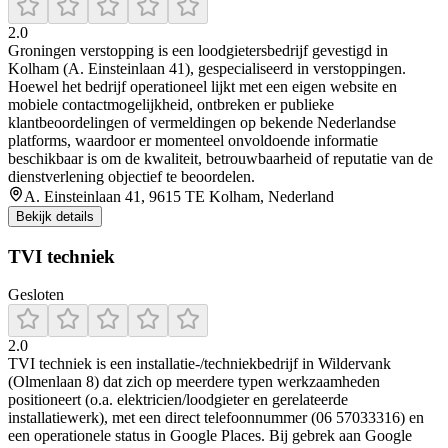
2.0
Groningen verstopping is een loodgietersbedrijf gevestigd in
Kolham (A. Einsteinlaan 41), gespecialiseerd in verstoppingen.
Hoewel het bedrijf operationeel lijkt met een eigen website en
mobiele contactmogelijkheid, ontbreken er publieke
klantbeoordelingen of vermeldingen op bekende Nederlandse
platforms, waardoor er momenteel onvoldoende informatie
beschikbaar is om de kwaliteit, betrouwbaarheid of reputatie van de
dienstverlening objectief te beoordelen.
A. Einsteinlaan 41, 9615 TE Kolham, Nederland
Bekijk details
TVI techniek
Gesloten
2.0
TVI techniek is een installatie-/techniekbedrijf in Wildervank
(Olmenlaan 8) dat zich op meerdere typen werkzaamheden
positioneert (o.a. elektricien/loodgieter en gerelateerde
installatiewerk), met een direct telefoonnummer (06 57033316) en
een operationele status in Google Places. Bij gebrek aan Google