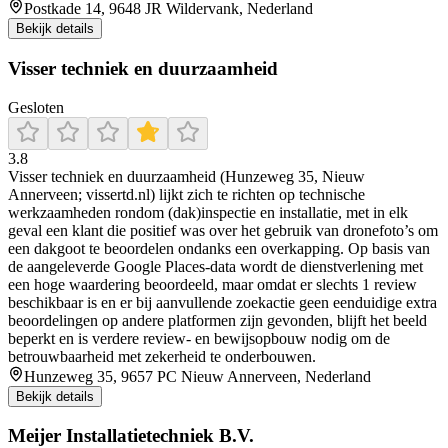
Postkade 14, 9648 JR Wildervank, Nederland
Bekijk details
Visser techniek en duurzaamheid
Gesloten
3.8
Visser techniek en duurzaamheid (Hunzeweg 35, Nieuw
Annerveen; vissertd.nl) lijkt zich te richten op technische
werkzaamheden rondom (dak)inspectie en installatie, met in elk
geval een klant die positief was over het gebruik van dronefoto’s om
een dakgoot te beoordelen ondanks een overkapping. Op basis van
de aangeleverde Google Places-data wordt de dienstverlening met
een hoge waardering beoordeeld, maar omdat er slechts 1 review
beschikbaar is en er bij aanvullende zoekactie geen eenduidige extra
beoordelingen op andere platformen zijn gevonden, blijft het beeld
beperkt en is verdere review- en bewijsopbouw nodig om de
betrouwbaarheid met zekerheid te onderbouwen.
Hunzeweg 35, 9657 PC Nieuw Annerveen, Nederland
Bekijk details
Meijer Installatietechniek B.V.