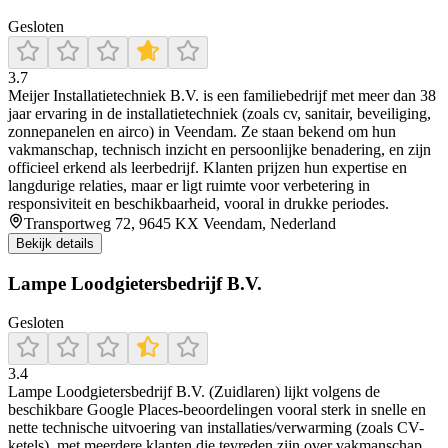
Gesloten
3.7
Meijer Installatietechniek B.V. is een familiebedrijf met meer dan 38
jaar ervaring in de installatietechniek (zoals cv, sanitair, beveiliging,
zonnepanelen en airco) in Veendam. Ze staan bekend om hun
vakmanschap, technisch inzicht en persoonlijke benadering, en zijn
officieel erkend als leerbedrijf. Klanten prijzen hun expertise en
langdurige relaties, maar er ligt ruimte voor verbetering in
responsiviteit en beschikbaarheid, vooral in drukke periodes.
Transportweg 72, 9645 KX Veendam, Nederland
Bekijk details
Lampe Loodgietersbedrijf B.V.
Gesloten
3.4
Lampe Loodgietersbedrijf B.V. (Zuidlaren) lijkt volgens de
beschikbare Google Places-beoordelingen vooral sterk in snelle en
nette technische uitvoering van installaties/verwarming (zoals CV-
ketels), met meerdere klanten die tevreden zijn over vakmanschap