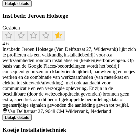
Bekijk details
Inst.bedr. Jeroen Holstege
Gesloten
4.6
Inst.bedr. Jeroen Holstege (Van Delftstraat 27, Wildervank) lijkt zich
te profileren als een vakkundig installatiebedrijf voor o.a.
werkzaamheden rondom installaties en (keuken)verbouwingen. Op
basis van de Google Places-beoordelingen wordt het bedrijf
consequent geprezen om klantvriendelijkheid, nauwkeurig en netjes
werken en de combinatie van werkzaamheden (van meterkast en
elektra tot stucwerk/afwerking), met ook aandacht voor
communicatie en een verzorgde oplevering. Er zijn in de
beschikbare (door de webzoekopdracht gevonden) bronnen geen
extra, specifiek aan dit bedrijf gekoppelde beoordelingsdata of
tegenstrijdige signalen gevonden die aanleiding geven tot twijfel.
Van Delftstraat 27, 9648 CM Wildervank, Nederland
Bekijk details
Koetje Installatietechniek