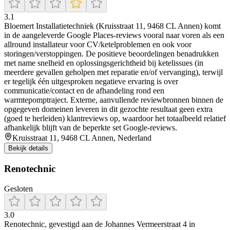
3.1
Bloemert Installatietechniek (Kruisstraat 11, 9468 CL Annen) komt
in de aangeleverde Google Places-reviews vooral naar voren als een
allround installateur voor CV/ketelproblemen en ook voor
storingen/verstoppingen. De positieve beoordelingen benadrukken
met name snelheid en oplossingsgerichtheid bij ketelissues (in
meerdere gevallen geholpen met reparatie en/of vervanging), terwijl
er tegelijk één uitgesproken negatieve ervaring is over
communicatie/contact en de afhandeling rond een
warmtepomptraject. Externe, aanvullende reviewbronnen binnen de
opgegeven domeinen leveren in dit gezochte resultaat geen extra
(goed te herleiden) klantreviews op, waardoor het totaalbeeld relatief
afhankelijk blijft van de beperkte set Google-reviews.
Kruisstraat 11, 9468 CL Annen, Nederland
Bekijk details
Renotechnic
Gesloten
3.0
Renotechnic, gevestigd aan de Johannes Vermeerstraat 4 in