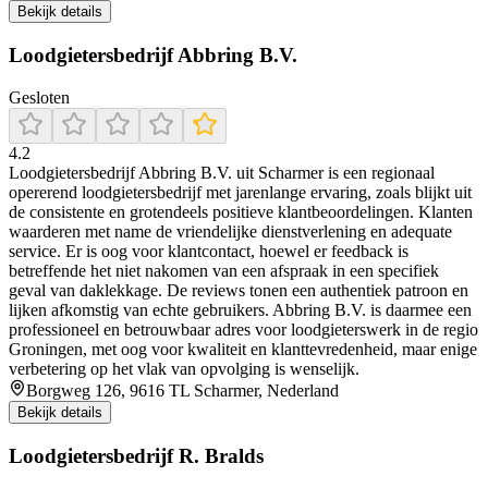
Bekijk details
Loodgietersbedrijf Abbring B.V.
Gesloten
4.2
Loodgietersbedrijf Abbring B.V. uit Scharmer is een regionaal
opererend loodgietersbedrijf met jarenlange ervaring, zoals blijkt uit
de consistente en grotendeels positieve klantbeoordelingen. Klanten
waarderen met name de vriendelijke dienstverlening en adequate
service. Er is oog voor klantcontact, hoewel er feedback is
betreffende het niet nakomen van een afspraak in een specifiek
geval van daklekkage. De reviews tonen een authentiek patroon en
lijken afkomstig van echte gebruikers. Abbring B.V. is daarmee een
professioneel en betrouwbaar adres voor loodgieterswerk in de regio
Groningen, met oog voor kwaliteit en klanttevredenheid, maar enige
verbetering op het vlak van opvolging is wenselijk.
Borgweg 126, 9616 TL Scharmer, Nederland
Bekijk details
Loodgietersbedrijf R. Bralds