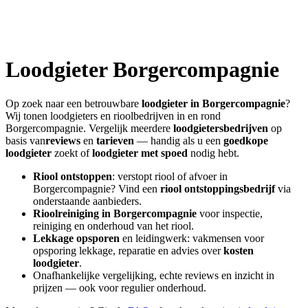
Loodgieter
Borgercompagnie
Op zoek naar een betrouwbare
loodgieter in
Borgercompagnie
?
Wij tonen loodgieters en rioolbedrijven in en rond
Borgercompagnie
. Vergelijk meerdere
loodgietersbedrijven
op
basis van
reviews
en
tarieven
— handig als u een
goedkope
loodgieter
zoekt of
loodgieter met spoed
nodig hebt.
Riool ontstoppen
: verstopt riool of afvoer in
Borgercompagnie
? Vind een
riool ontstoppingsbedrijf
via
onderstaande aanbieders.
Rioolreiniging in
Borgercompagnie
voor inspectie,
reiniging en onderhoud van het riool.
Lekkage opsporen
en leidingwerk: vakmensen voor
opsporing lekkage, reparatie en advies over
kosten
loodgieter
.
Onafhankelijke vergelijking, echte reviews en inzicht in
prijzen — ook voor regulier onderhoud.