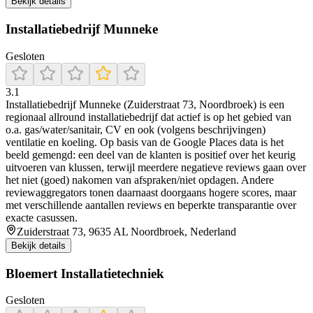
Bekijk details
Installatiebedrijf Munneke
Gesloten
3.1
Installatiebedrijf Munneke (Zuiderstraat 73, Noordbroek) is een
regionaal allround installatiebedrijf dat actief is op het gebied van
o.a. gas/water/sanitair, CV en ook (volgens beschrijvingen)
ventilatie en koeling. Op basis van de Google Places data is het
beeld gemengd: een deel van de klanten is positief over het keurig
uitvoeren van klussen, terwijl meerdere negatieve reviews gaan over
het niet (goed) nakomen van afspraken/niet opdagen. Andere
reviewaggregators tonen daarnaast doorgaans hogere scores, maar
met verschillende aantallen reviews en beperkte transparantie over
exacte casussen.
Zuiderstraat 73, 9635 AL Noordbroek, Nederland
Bekijk details
Bloemert Installatietechniek
Gesloten