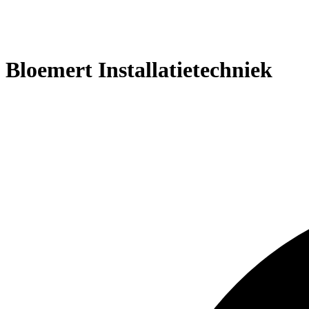
Bloemert Installatietechniek