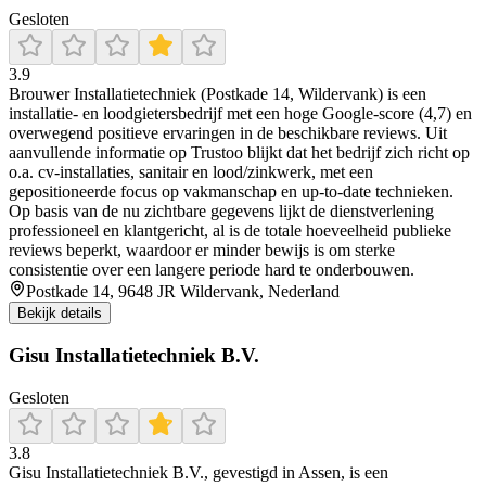
Gesloten
3.9
Brouwer Installatietechniek (Postkade 14, Wildervank) is een
installatie- en loodgietersbedrijf met een hoge Google-score (4,7) en
overwegend positieve ervaringen in de beschikbare reviews. Uit
aanvullende informatie op Trustoo blijkt dat het bedrijf zich richt op
o.a. cv-installaties, sanitair en lood/zinkwerk, met een
gepositioneerde focus op vakmanschap en up-to-date technieken.
Op basis van de nu zichtbare gegevens lijkt de dienstverlening
professioneel en klantgericht, al is de totale hoeveelheid publieke
reviews beperkt, waardoor er minder bewijs is om sterke
consistentie over een langere periode hard te onderbouwen.
Postkade 14, 9648 JR Wildervank, Nederland
Bekijk details
Gisu Installatietechniek B.V.
Gesloten
3.8
Gisu Installatietechniek B.V., gevestigd in Assen, is een