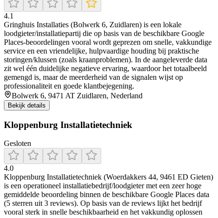
4.1
Gringhuis Installaties (Bolwerk 6, Zuidlaren) is een lokale
loodgieter/installatiepartij die op basis van de beschikbare Google
Places-beoordelingen vooral wordt geprezen om snelle, vakkundige
service en een vriendelijke, hulpvaardige houding bij praktische
storingen/klussen (zoals kraanproblemen). In de aangeleverde data
zit wel één duidelijke negatieve ervaring, waardoor het totaalbeeld
gemengd is, maar de meerderheid van de signalen wijst op
professionaliteit en goede klantbejegening.
Bolwerk 6, 9471 AT Zuidlaren, Nederland
Bekijk details
Kloppenburg Installatietechniek
Gesloten
4.0
Kloppenburg Installatietechniek (Woerdakkers 44, 9461 ED Gieten)
is een operationeel installatiebedrijf/loodgieter met een zeer hoge
gemiddelde beoordeling binnen de beschikbare Google Places data
(5 sterren uit 3 reviews). Op basis van de reviews lijkt het bedrijf
vooral sterk in snelle beschikbaarheid en het vakkundig oplossen