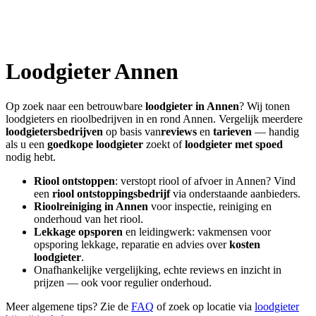
Loodgieter
Annen
Op zoek naar een betrouwbare
loodgieter in
Annen
? Wij tonen
loodgieters en rioolbedrijven in en rond
Annen
. Vergelijk meerdere
loodgietersbedrijven
op basis van
reviews
en
tarieven
— handig
als u een
goedkope loodgieter
zoekt of
loodgieter met spoed
nodig hebt.
Riool ontstoppen
: verstopt riool of afvoer in
Annen
? Vind
een
riool ontstoppingsbedrijf
via onderstaande aanbieders.
Rioolreiniging in
Annen
voor inspectie, reiniging en
onderhoud van het riool.
Lekkage opsporen
en leidingwerk: vakmensen voor
opsporing lekkage, reparatie en advies over
kosten
loodgieter
.
Onafhankelijke vergelijking, echte reviews en inzicht in
prijzen — ook voor regulier onderhoud.
Meer algemene tips? Zie de
FAQ
of zoek op locatie via
loodgieter