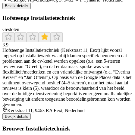
Bekijk details
Hofsteenge Installatietechniek
Gesloten
3.9
Hofsteenge Installatietechniek (Kerkstraat 11, Eext) lijkt vooral
ingezet op installatiewerk waarbij klanten specifiek benoemen dat
problemen aan de cv-ketel werden opgelost (o.a. een 5-sterren
review van “Greet”), en dat er daarnaast sprake was van
flexibiliteit/meedenken en een vriendelijke ontvangst (o.a. “Everina
Keizer” en “Jan Ottens”). Op basis van de Google Places data is het
sentiment overwegend positief (4–5 sterren), maar het totaal aantal
reviews is klein (5), waardoor de betrouwbaarheid van het beeld
over de huidige dienstverlening beperkt is en er geen onafhankelijke
bevestiging uit andere toegestane beoordelingsbronnen kon worden
gevonden.
Kerkstraat 11, 9463 RA Eext, Nederland
Bekijk details
Brouwer Installatietechniek