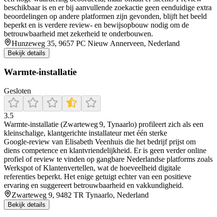
beschikbaar is en er bij aanvullende zoekactie geen eenduidige extra
beoordelingen op andere platformen zijn gevonden, blijft het beeld
beperkt en is verdere review- en bewijsopbouw nodig om de
betrouwbaarheid met zekerheid te onderbouwen.
Hunzeweg 35, 9657 PC Nieuw Annerveen, Nederland
Bekijk details
Warmte-installatie
Gesloten
3.5
Warmte‑installatie (Zwarteweg 9, Tynaarlo) profileert zich als een
kleinschalige, klantgerichte installateur met één sterke
Google‑review van Elisabeth Veenhuis die het bedrijf prijst om
diens competence en klantvriendelijkheid. Er is geen verder online
profiel of review te vinden op gangbare Nederlandse platforms zoals
Werkspot of Klantenvertellen, wat de hoeveelheid digitale
referenties beperkt. Het enige getuigt echter van een positieve
ervaring en suggereert betrouwbaarheid en vakkundigheid.
Zwarteweg 9, 9482 TR Tynaarlo, Nederland
Bekijk details