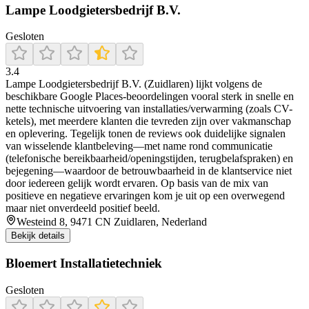
Lampe Loodgietersbedrijf B.V.
Gesloten
3.4
Lampe Loodgietersbedrijf B.V. (Zuidlaren) lijkt volgens de
beschikbare Google Places-beoordelingen vooral sterk in snelle en
nette technische uitvoering van installaties/verwarming (zoals CV-
ketels), met meerdere klanten die tevreden zijn over vakmanschap
en oplevering. Tegelijk tonen de reviews ook duidelijke signalen
van wisselende klantbeleving—met name rond communicatie
(telefonische bereikbaarheid/openingstijden, terugbelafspraken) en
bejegening—waardoor de betrouwbaarheid in de klantservice niet
door iedereen gelijk wordt ervaren. Op basis van de mix van
positieve en negatieve ervaringen kom je uit op een overwegend
maar niet onverdeeld positief beeld.
Westeind 8, 9471 CN Zuidlaren, Nederland
Bekijk details
Bloemert Installatietechniek
Gesloten