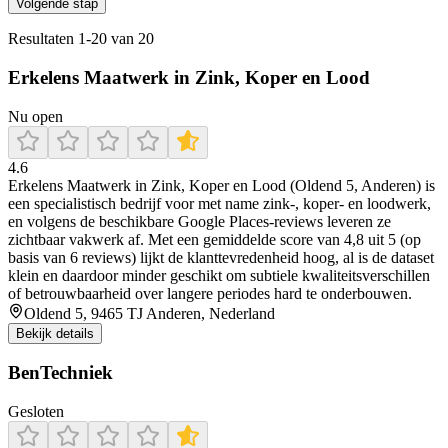
Volgende stap
Resultaten
1
-
20
van
20
Erkelens Maatwerk in Zink, Koper en Lood
Nu open
4.6
Erkelens Maatwerk in Zink, Koper en Lood (Oldend 5, Anderen) is
een specialistisch bedrijf voor met name zink-, koper- en loodwerk,
en volgens de beschikbare Google Places-reviews leveren ze
zichtbaar vakwerk af. Met een gemiddelde score van 4,8 uit 5 (op
basis van 6 reviews) lijkt de klanttevredenheid hoog, al is de dataset
klein en daardoor minder geschikt om subtiele kwaliteitsverschillen
of betrouwbaarheid over langere periodes hard te onderbouwen.
Oldend 5, 9465 TJ Anderen, Nederland
Bekijk details
BenTechniek
Gesloten