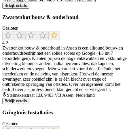
Bekijk details
Zwartenkot bouw & onderhoud
Gesloten
4.2
Zwartenkot bouw & onderhoud in Assen is een allround bouw- en
onderhoudsbedrijf met een solide scores op Google (4,3 uit 7
beoordelingen). Klanten prijzen de hoge vakkwaliteit en vakkundige
uitvoering bij onder andere badkamerrenovaties, dakkapellen,
schilderwerk en voegen. Men waardeert vooral de efficiëntie, het
meedenken en de naleving van afspraken. Hoewel de meeste
ervaringen zeer positief zijn, is er één klacht over trage of
ontbrekende opvolging van offertes. Over het algemeen komt het
bedrijf over als professioneel, klantgericht en servicegericht.
Stelmakerstraat 13J, 9403 VB Assen, Nederland
Bekijk details
Gringhuis Installaties
Gesloten