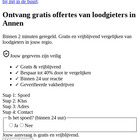
bij mij in de buurt
.
Ontvang gratis offertes van loodgieters in
Annen
Binnen 2 minuten geregeld. Gratis en vrijblijvend vergelijken van
loodgieters in jouw regio.
Jouw gegevens zijn veilig
✓ Gratis & vrijblijvend
✓ Bespaar tot 40% door te vergelijken
✓ Binnen 24 uur reactie
✓ Geverifieerde vakbedrijven
Stap
1
:
Spoed
Stap
2
:
Klus
Stap
3
:
Adres
Stap
4
:
Contact
Is het spoed? (binnen 24 uur)
Ja
Nee
Jouw aanvraag is gratis en vrijblijvend.