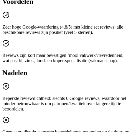
Voordelen
Zeer hoge Google-waardering (4,8/5) met kleine set reviews; alle
beschikbare reviews zijn positief (veel 5-sterren).
Reviews zijn kort maar bevestigen ‘mooi vakwerk’/tevredenheid,
wat past bij zink-, lood- en koper-specialisatie (vakmanschap).
Nadelen
Beperkte reviewdichtheid: slechts 6 Google-reviews, waardoor het
minder betrouwbaar is om patronen/kwaliteit over langere tijd te
beoordelen.
Geen aanvullende, concrete beoordelingen gevonden op de door jou