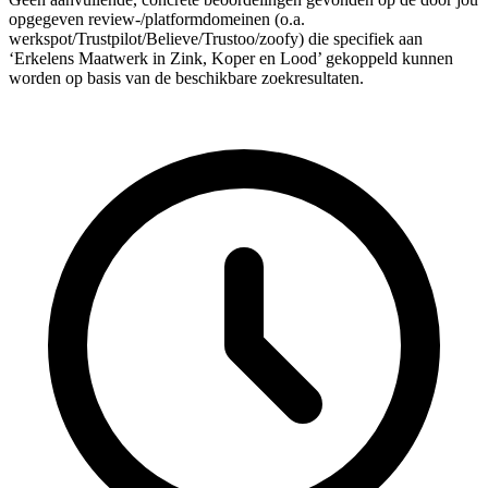
opgegeven review-/platformdomeinen (o.a.
werkspot/Trustpilot/Believe/Trustoo/zoofy) die specifiek aan
‘Erkelens Maatwerk in Zink, Koper en Lood’ gekoppeld kunnen
worden op basis van de beschikbare zoekresultaten.