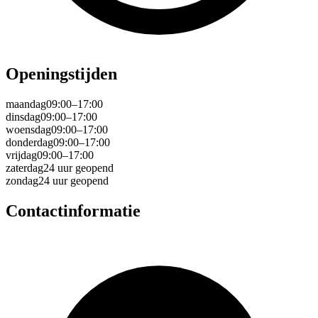
Openingstijden
maandag
09:00–17:00
dinsdag
09:00–17:00
woensdag
09:00–17:00
donderdag
09:00–17:00
vrijdag
09:00–17:00
zaterdag
24 uur geopend
zondag
24 uur geopend
Contactinformatie