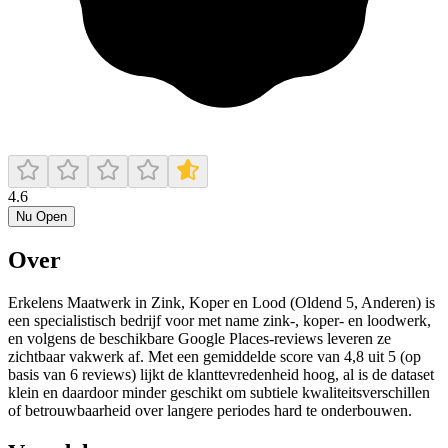
4.6
Nu Open
Over
Erkelens Maatwerk in Zink, Koper en Lood (Oldend 5, Anderen) is
een specialistisch bedrijf voor met name zink-, koper- en loodwerk,
en volgens de beschikbare Google Places-reviews leveren ze
zichtbaar vakwerk af. Met een gemiddelde score van 4,8 uit 5 (op
basis van 6 reviews) lijkt de klanttevredenheid hoog, al is de dataset
klein en daardoor minder geschikt om subtiele kwaliteitsverschillen
of betrouwbaarheid over langere periodes hard te onderbouwen.