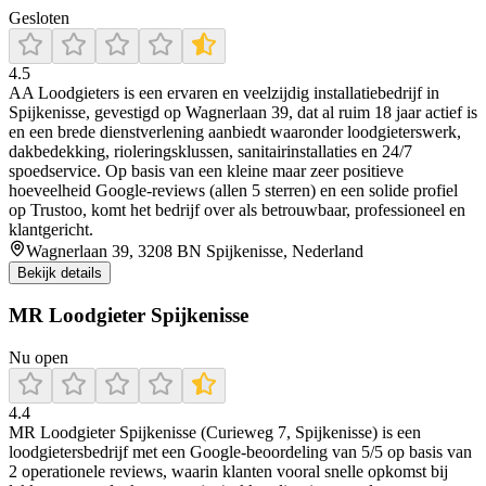
Gesloten
4.5
AA Loodgieters is een ervaren en veelzijdig installatiebedrijf in
Spijkenisse, gevestigd op Wagnerlaan 39, dat al ruim 18 jaar actief is
en een brede dienstverlening aanbiedt waaronder loodgieterswerk,
dakbedekking, rioleringsklussen, sanitairinstallaties en 24/7
spoedservice. Op basis van een kleine maar zeer positieve
hoeveelheid Google-reviews (allen 5 sterren) en een solide profiel
op Trustoo, komt het bedrijf over als betrouwbaar, professioneel en
klantgericht.
Wagnerlaan 39, 3208 BN Spijkenisse, Nederland
Bekijk details
MR Loodgieter Spijkenisse
Nu open
4.4
MR Loodgieter Spijkenisse (Curieweg 7, Spijkenisse) is een
loodgietersbedrijf met een Google-beoordeling van 5/5 op basis van
2 operationele reviews, waarin klanten vooral snelle opkomst bij