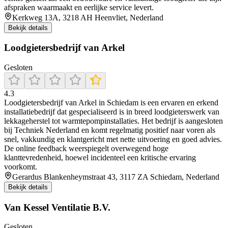
afspraken waarmaakt en eerlijke service levert.
Kerkweg 13A, 3218 AH Heenvliet, Nederland
Bekijk details
Loodgietersbedrijf van Arkel
Gesloten
4.3
Loodgietersbedrijf van Arkel in Schiedam is een ervaren en erkend
installatiebedrijf dat gespecialiseerd is in breed loodgieterswerk van
lekkageherstel tot warmtepompinstallaties. Het bedrijf is aangesloten
bij Techniek Nederland en komt regelmatig positief naar voren als
snel, vakkundig en klantgericht met nette uitvoering en goed advies.
De online feedback weerspiegelt overwegend hoge
klanttevredenheid, hoewel incidenteel een kritische ervaring
voorkomt.
Gerardus Blankenheymstraat 43, 3117 ZA Schiedam, Nederland
Bekijk details
Van Kessel Ventilatie B.V.
Gesloten