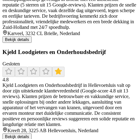
reputatie (5 sterren uit 15 Google-reviews). Klanten prijzen de snelle
en deskundige service, vaak dezelfde dag uitgevoerd, tegen scherpe
en eerlijke tarieven. De bedrijfsvoering kenmerkt zich door
professionaliteit, vriendelijke medewerkers en een brede dekking in
Zuid-Holland met 24/7 spoedhulp.
Karveel, 3232 CL Brielle, Nederland
Bekijk details
Kjeld Loodgieters en Onderhoudsbedrijf
Gesloten
4.8
Kjeld Loodgieters en Onderhoudsbedrijf in Hellevoetsluis valt op
door zijn uitstekende klanttevredenheid (Google-score 4.8 uit 13
reviews). Klanten prijzen de betrouwbare en vakkundige service,
snelle oplossingen bij onder andere lekkages, aansluiting van
apparatuur of het vervangen van kranen, uitgevoerd door een
ervaren monteur met duidelijke communicatie. De consistent
positieve en persoonlijke reviews suggereren een solide reputatie en
langdurige relatie met klanten.
Kreeft 28, 3225 AB Hellevoetsluis, Nederland
Bekijk details