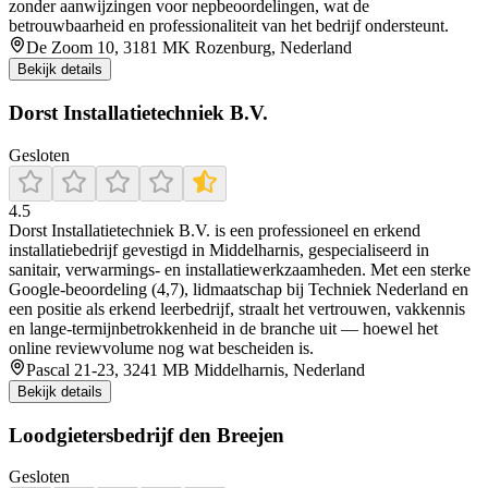
zonder aanwijzingen voor nepbeoordelingen, wat de
betrouwbaarheid en professionaliteit van het bedrijf ondersteunt.
De Zoom 10, 3181 MK Rozenburg, Nederland
Bekijk details
Dorst Installatietechniek B.V.
Gesloten
4.5
Dorst Installatietechniek B.V. is een professioneel en erkend
installatiebedrijf gevestigd in Middelharnis, gespecialiseerd in
sanitair, verwarmings- en installatie­werkzaamheden. Met een sterke
Google-beoordeling (4,7), lidmaatschap bij Techniek Nederland en
een positie als erkend leerbedrijf, straalt het vertrouwen, vakkennis
en lange-termijnbetrokkenheid in de branche uit — hoewel het
online reviewvolume nog wat bescheiden is.
Pascal 21-23, 3241 MB Middelharnis, Nederland
Bekijk details
Loodgietersbedrijf den Breejen
Gesloten