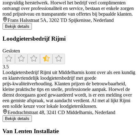
zorgvuldig herstelwerk. Hoewel het bedrijf veel complimenten
ontvangt over professionaliteit en service, bestaan er enkele zorgen
rond prijsniveau en transparantie van offertes bij bepaalde klanten.
Frans Halsstraat 5A, 3202 TD Spijkenisse, Nederland
Bekijk details
Loodgietersbedrijf Rijmi
Gesloten
3.5
Loodgietersbedrijf Rijmi uit Middelharnis komt over als een kundig
en klantvriendelijk loodgietersbedrijf met goede
prijs‑kwaliteitverhouding. Klanten prijzen de betrouwbaarheid,
kleine praktische tips en snelle, professionele aanpak. Hoewel de
dienst doorgaans goed gewaardeerd wordt, is er een melding over
een gemiste afspraak, wat aandacht verdient. Al met al lijkt Rijmi
een solide keuze voor lokale loodgietersklussen.
Eendrachtstraat 48, 3241 CD Middelharnis, Nederland
Bekijk details
Van Lenten Installatie