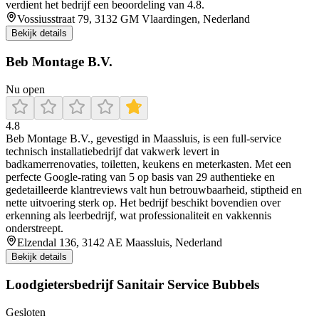
verdient het bedrijf een beoordeling van 4.8.
Vossiusstraat 79, 3132 GM Vlaardingen, Nederland
Bekijk details
Beb Montage B.V.
Nu open
4.8
Beb Montage B.V., gevestigd in Maassluis, is een full-service
technisch installatiebedrijf dat vakwerk levert in
badkamerrenovaties, toiletten, keukens en meterkasten. Met een
perfecte Google-rating van 5 op basis van 29 authentieke en
gedetailleerde klantreviews valt hun betrouwbaarheid, stiptheid en
nette uitvoering sterk op. Het bedrijf beschikt bovendien over
erkenning als leerbedrijf, wat professionaliteit en vakkennis
onderstreept.
Elzendal 136, 3142 AE Maassluis, Nederland
Bekijk details
Loodgietersbedrijf Sanitair Service Bubbels
Gesloten