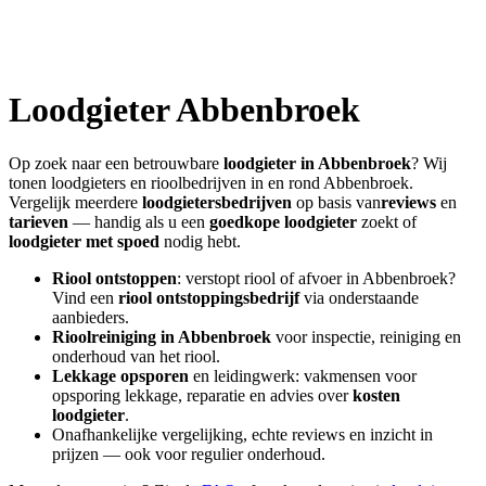
Loodgieter
Abbenbroek
Op zoek naar een betrouwbare
loodgieter in
Abbenbroek
? Wij
tonen loodgieters en rioolbedrijven in en rond
Abbenbroek
.
Vergelijk meerdere
loodgietersbedrijven
op basis van
reviews
en
tarieven
— handig als u een
goedkope loodgieter
zoekt of
loodgieter met spoed
nodig hebt.
Riool ontstoppen
: verstopt riool of afvoer in
Abbenbroek
?
Vind een
riool ontstoppingsbedrijf
via onderstaande
aanbieders.
Rioolreiniging in
Abbenbroek
voor inspectie, reiniging en
onderhoud van het riool.
Lekkage opsporen
en leidingwerk: vakmensen voor
opsporing lekkage, reparatie en advies over
kosten
loodgieter
.
Onafhankelijke vergelijking, echte reviews en inzicht in
prijzen — ook voor regulier onderhoud.