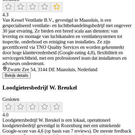
4.3
Van Kessel Ventilatie B.V., gevestigd in Maassluis, is een
gespecialiseerd ventilatie- en luchtbehandelingsbedrijf met ongeveer
30 jaar ervaring. Ze bieden een breed scala aan diensten: van
levering en montage van luchtkanalen en ventilatiesystemen tot
inspectie, onderhoud en reiniging van installaties. Ze zijn
gecertificeerd via TNO Quality Services en worden gekenmerkt
door hoge klanttevredenheid (Google-rating 4,8), flexibiliteit en
servicegerichtheid, met een professioneel team dat installateurs en
adviseurs ondersteunt.
Zwarte Zee 54, 3144 DE Maassluis, Nederland
Bekijk details
Loodgietersbedrijf W. Breukel
Gesloten
4.0
Loodgietersbedrijf W. Breukel is een lokaal, operationeel
loodgietersbedrijf gevestigd in Rozenburg met een uitstekende
Google-score van 4,6 (op basis van 7 reviews). De meeste feedback