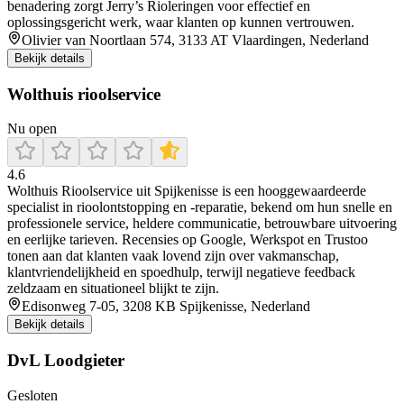
benadering zorgt Jerry’s Rioleringen voor effectief en
oplossingsgericht werk, waar klanten op kunnen vertrouwen.
Olivier van Noortlaan 574, 3133 AT Vlaardingen, Nederland
Bekijk details
Wolthuis rioolservice
Nu open
4.6
Wolthuis Rioolservice uit Spijkenisse is een hooggewaardeerde
specialist in rioolontstopping en -reparatie, bekend om hun snelle en
professionele service, heldere communicatie, betrouwbare uitvoering
en eerlijke tarieven. Recensies op Google, Werkspot en Trustoo
tonen aan dat klanten vaak lovend zijn over vakmanschap,
klantvriendelijkheid en spoedhulp, terwijl negatieve feedback
zeldzaam en situationeel blijkt te zijn.
Edisonweg 7-05, 3208 KB Spijkenisse, Nederland
Bekijk details
DvL Loodgieter
Gesloten