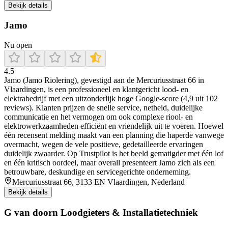
Bekijk details
Jamo
Nu open
4.5
Jamo (Jamo Riolering), gevestigd aan de Mercuriusstraat 66 in
Vlaardingen, is een professioneel en klantgericht lood- en
elektrabedrijf met een uitzonderlijk hoge Google-score (4,9 uit 102
reviews). Klanten prijzen de snelle service, netheid, duidelijke
communicatie en het vermogen om ook complexe riool- en
elektrowerkzaamheden efficiënt en vriendelijk uit te voeren. Hoewel
één recensent melding maakt van een planning die haperde vanwege
overmacht, wegen de vele positieve, gedetailleerde ervaringen
duidelijk zwaarder. Op Trustpilot is het beeld gematigder met één lof
en één kritisch oordeel, maar overall presenteert Jamo zich als een
betrouwbare, deskundige en servicegerichte onderneming.
Mercuriusstraat 66, 3133 EN Vlaardingen, Nederland
Bekijk details
G van doorn Loodgieters & Installatietechniek