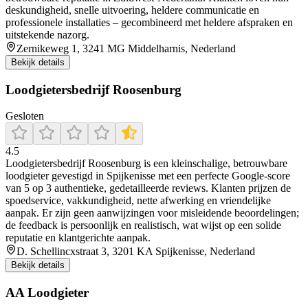
deskundigheid, snelle uitvoering, heldere communicatie en
professionele installaties – gecombineerd met heldere afspraken en
uitstekende nazorg.
Zernikeweg 1, 3241 MG Middelharnis, Nederland
Bekijk details
Loodgietersbedrijf Roosenburg
Gesloten
4.5
Loodgietersbedrijf Roosenburg is een kleinschalige, betrouwbare
loodgieter gevestigd in Spijkenisse met een perfecte Google-score
van 5 op 3 authentieke, gedetailleerde reviews. Klanten prijzen de
spoedservice, vakkundigheid, nette afwerking en vriendelijke
aanpak. Er zijn geen aanwijzingen voor misleidende beoordelingen;
de feedback is persoonlijk en realistisch, wat wijst op een solide
reputatie en klantgerichte aanpak.
D. Schellincxstraat 3, 3201 KA Spijkenisse, Nederland
Bekijk details
AA Loodgieter