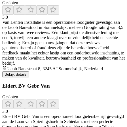
Gesloten
3.0
Van Lenten Installatie is een operationele loodgieter gevestigd aan
de Jacob Banestraat in Sommelsdijk, met een Google-rating van 3,5
op basis van twee reviews. Eén klant prijst de dienstverlening met
een 5, terwijl een andere klaagt over onvriendelijkheid en slechte
bediening. Er zijn geen aanwijzingen dat deze reviews
geautomatiseerd of frauduleus zijn; de beperkte hoeveelheid
feedback maakt het echter lastig om een onderbouwde inschatting te
maken van de kwaliteit, betrouwbaarheid en professionaliteit van het
bedrijf.
Jacob Banestraat 8, 3245 AJ Sommelsdijk, Nederland
Bekijk details
Eldert BV Gebr Van
Gesloten
3.0
Eldert BV Gebr Van is een operationeel loodgietersbedrijf gevestigd
aan de Laan van Spieringshoek in Schiedam, met een perfecte
Google-beoordeling van 5 op basis van één review van “diana