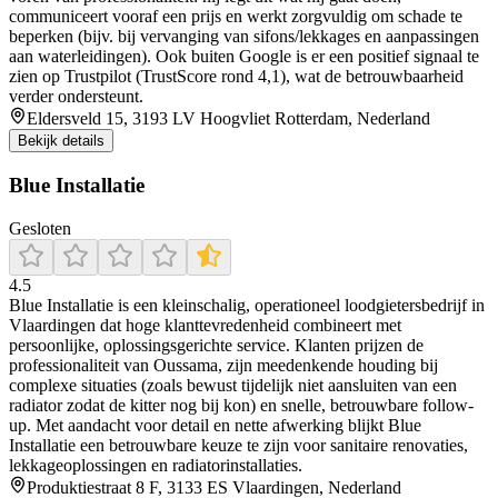
communiceert vooraf een prijs en werkt zorgvuldig om schade te
beperken (bijv. bij vervanging van sifons/lekkages en aanpassingen
aan waterleidingen). Ook buiten Google is er een positief signaal te
zien op Trustpilot (TrustScore rond 4,1), wat de betrouwbaarheid
verder ondersteunt.
Eldersveld 15, 3193 LV Hoogvliet Rotterdam, Nederland
Bekijk details
Blue Installatie
Gesloten
4.5
Blue Installatie is een kleinschalig, operationeel loodgietersbedrijf in
Vlaardingen dat hoge klanttevredenheid combineert met
persoonlijke, oplossingsgerichte service. Klanten prijzen de
professionaliteit van Oussama, zijn meedenkende houding bij
complexe situaties (zoals bewust tijdelijk niet aansluiten van een
radiator zodat de kitter nog bij kon) en snelle, betrouwbare follow-
up. Met aandacht voor detail en nette afwerking blijkt Blue
Installatie een betrouwbare keuze te zijn voor sanitaire renovaties,
lekkageoplossingen en radiatorinstallaties.
Produktiestraat 8 F, 3133 ES Vlaardingen, Nederland