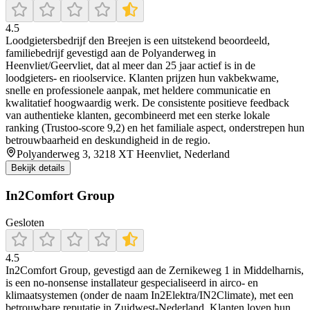
4.5
Loodgietersbedrijf den Breejen is een uitstekend beoordeeld,
familiebedrijf gevestigd aan de Polyanderweg in
Heenvliet/Geervliet, dat al meer dan 25 jaar actief is in de
loodgieters- en rioolservice. Klanten prijzen hun vakbekwame,
snelle en professionele aanpak, met heldere communicatie en
kwalitatief hoogwaardig werk. De consistente positieve feedback
van authentieke klanten, gecombineerd met een sterke lokale
ranking (Trustoo-score 9,2) en het familiale aspect, onderstrepen hun
betrouwbaarheid en deskundigheid in de regio.
Polyanderweg 3, 3218 XT Heenvliet, Nederland
Bekijk details
In2Comfort Group
Gesloten
4.5
In2Comfort Group, gevestigd aan de Zernikeweg 1 in Middelharnis,
is een no‑nonsense installateur gespecialiseerd in airco‑ en
klimaatsystemen (onder de naam In2Elektra/IN2Climate), met een
betrouwbare reputatie in Zuidwest‑Nederland. Klanten loven hun