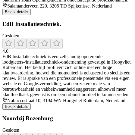
Salamanderveen 220, 3205 TD Spijkenisse, Nederland
Bekijk details
EdB Installatietechniek.
Gesloten
4.0
EdB Installatietechniek is een zelfstandig opererende
loodgieters‑/installatietechniek‑onderneming gevestigd in Hoogvliet,
Rotterdam. Het bedrijf profileert zich online met een hoge
klantwaardering, hoewel die momenteel is gebaseerd op slechts één
review. Er is sprake van een professionele presentatie via een eigen
website en Google‑vermelding, wat een zekere mate van
betrouwbaarheid en vakbekwaamheid suggereert, alhoewel meer
klantfeedback gewenst is om een robuust oordeel te kunnen vellen.
Nabuccostraat 10, 3194 WN Hoogvliet Rotterdam, Nederland
Bekijk details
Noordzij Rozenburg
Gesloten