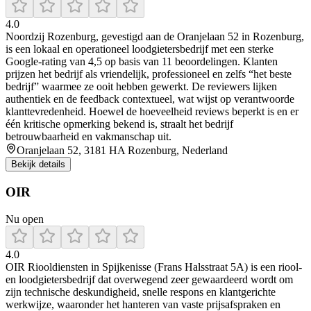
4.0
Noordzij Rozenburg, gevestigd aan de Oranjelaan 52 in Rozenburg,
is een lokaal en operationeel loodgietersbedrijf met een sterke
Google‑rating van 4,5 op basis van 11 beoordelingen. Klanten
prijzen het bedrijf als vriendelijk, professioneel en zelfs “het beste
bedrijf” waarmee ze ooit hebben gewerkt. De reviewers lijken
authentiek en de feedback contextueel, wat wijst op verantwoorde
klanttevredenheid. Hoewel de hoeveelheid reviews beperkt is en er
één kritische opmerking bekend is, straalt het bedrijf
betrouwbaarheid en vakmanschap uit.
Oranjelaan 52, 3181 HA Rozenburg, Nederland
Bekijk details
OIR
Nu open
4.0
OIR Riooldiensten in Spijkenisse (Frans Halsstraat 5A) is een riool-
en loodgietersbedrijf dat overwegend zeer gewaardeerd wordt om
zijn technische deskundigheid, snelle respons en klantgerichte
werkwijze, waaronder het hanteren van vaste prijsafspraken en