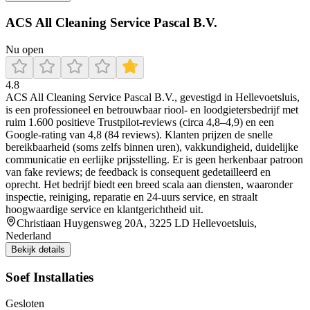
ACS All Cleaning Service Pascal B.V.
Nu open
4.8
ACS All Cleaning Service Pascal B.V., gevestigd in Hellevoetsluis,
is een professioneel en betrouwbaar riool‑ en loodgietersbedrijf met
ruim 1.600 positieve Trustpilot‑reviews (circa 4,8–4,9) en een
Google‑rating van 4,8 (84 reviews). Klanten prijzen de snelle
bereikbaarheid (soms zelfs binnen uren), vakkundigheid, duidelijke
communicatie en eerlijke prijsstelling. Er is geen herkenbaar patroon
van fake reviews; de feedback is consequent gedetailleerd en
oprecht. Het bedrijf biedt een breed scala aan diensten, waaronder
inspectie, reiniging, reparatie en 24‑uurs service, en straalt
hoogwaardige service en klantgerichtheid uit.
Christiaan Huygensweg 20A, 3225 LD Hellevoetsluis,
Nederland
Bekijk details
Soef Installaties
Gesloten