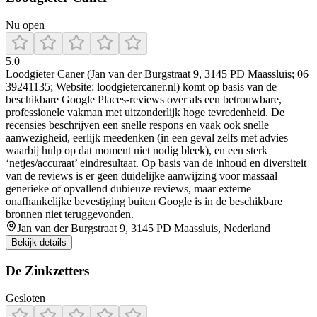
Nu open
5.0
Loodgieter Caner (Jan van der Burgstraat 9, 3145 PD Maassluis; 06
39241135; Website: loodgietercaner.nl) komt op basis van de
beschikbare Google Places-reviews over als een betrouwbare,
professionele vakman met uitzonderlijk hoge tevredenheid. De
recensies beschrijven een snelle respons en vaak ook snelle
aanwezigheid, eerlijk meedenken (in een geval zelfs met advies
waarbij hulp op dat moment niet nodig bleek), en een sterk
‘netjes/accuraat’ eindresultaat. Op basis van de inhoud en diversiteit
van de reviews is er geen duidelijke aanwijzing voor massaal
generieke of opvallend dubieuze reviews, maar externe
onafhankelijke bevestiging buiten Google is in de beschikbare
bronnen niet teruggevonden.
Jan van der Burgstraat 9, 3145 PD Maassluis, Nederland
Bekijk details
De Zinkzetters
Gesloten