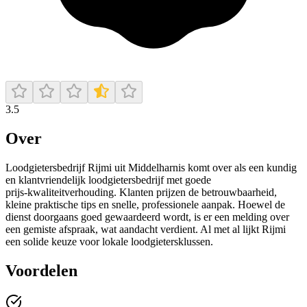
3.5
Over
Loodgietersbedrijf Rijmi uit Middelharnis komt over als een kundig
en klantvriendelijk loodgietersbedrijf met goede
prijs‑kwaliteitverhouding. Klanten prijzen de betrouwbaarheid,
kleine praktische tips en snelle, professionele aanpak. Hoewel de
dienst doorgaans goed gewaardeerd wordt, is er een melding over
een gemiste afspraak, wat aandacht verdient. Al met al lijkt Rijmi
een solide keuze voor lokale loodgietersklussen.
Voordelen