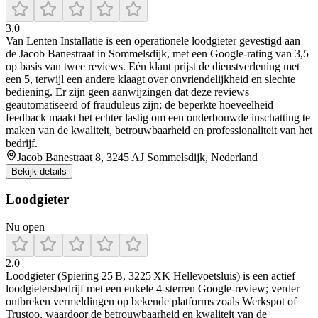
3.0
Van Lenten Installatie is een operationele loodgieter gevestigd aan
de Jacob Banestraat in Sommelsdijk, met een Google-rating van 3,5
op basis van twee reviews. Eén klant prijst de dienstverlening met
een 5, terwijl een andere klaagt over onvriendelijkheid en slechte
bediening. Er zijn geen aanwijzingen dat deze reviews
geautomatiseerd of frauduleus zijn; de beperkte hoeveelheid
feedback maakt het echter lastig om een onderbouwde inschatting te
maken van de kwaliteit, betrouwbaarheid en professionaliteit van het
bedrijf.
Jacob Banestraat 8, 3245 AJ Sommelsdijk, Nederland
Bekijk details
Loodgieter
Nu open
2.0
Loodgieter (Spiering 25 B, 3225 XK Hellevoetsluis) is een actief
loodgietersbedrijf met een enkele 4‑sterren Google‑review; verder
ontbreken vermeldingen op bekende platforms zoals Werkspot of
Trustoo, waardoor de betrouwbaarheid en kwaliteit van de