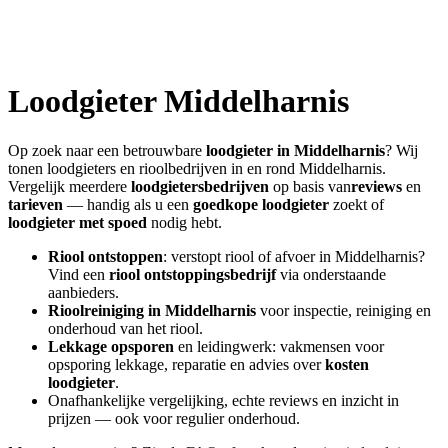
Loodgieter
Middelharnis
Op zoek naar een betrouwbare
loodgieter in
Middelharnis
? Wij
tonen loodgieters en rioolbedrijven in en rond
Middelharnis
.
Vergelijk meerdere
loodgietersbedrijven
op basis van
reviews
en
tarieven
— handig als u een
goedkope loodgieter
zoekt of
loodgieter met spoed
nodig hebt.
Riool ontstoppen
: verstopt riool of afvoer in
Middelharnis
?
Vind een
riool ontstoppingsbedrijf
via onderstaande
aanbieders.
Rioolreiniging in
Middelharnis
voor inspectie, reiniging en
onderhoud van het riool.
Lekkage opsporen
en leidingwerk: vakmensen voor
opsporing lekkage, reparatie en advies over
kosten
loodgieter
.
Onafhankelijke vergelijking, echte reviews en inzicht in
prijzen — ook voor regulier onderhoud.