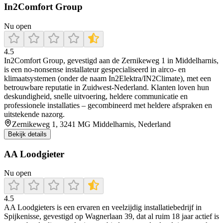
In2Comfort Group
Nu open
4.5
In2Comfort Group, gevestigd aan de Zernikeweg 1 in Middelharnis,
is een no‑nonsense installateur gespecialiseerd in airco‑ en
klimaatsystemen (onder de naam In2Elektra/IN2Climate), met een
betrouwbare reputatie in Zuidwest‑Nederland. Klanten loven hun
deskundigheid, snelle uitvoering, heldere communicatie en
professionele installaties – gecombineerd met heldere afspraken en
uitstekende nazorg.
Zernikeweg 1, 3241 MG Middelharnis, Nederland
Bekijk details
AA Loodgieter
Nu open
4.5
AA Loodgieters is een ervaren en veelzijdig installatiebedrijf in
Spijkenisse, gevestigd op Wagnerlaan 39, dat al ruim 18 jaar actief is