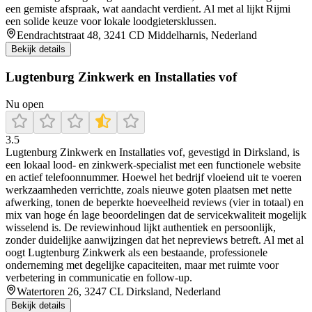
een gemiste afspraak, wat aandacht verdient. Al met al lijkt Rijmi
een solide keuze voor lokale loodgietersklussen.
Eendrachtstraat 48, 3241 CD Middelharnis, Nederland
Bekijk details
Lugtenburg Zinkwerk en Installaties vof
Nu open
3.5
Lugtenburg Zinkwerk en Installaties vof, gevestigd in Dirksland, is
een lokaal lood‑ en zinkwerk‑specialist met een functionele website
en actief telefoonnummer. Hoewel het bedrijf vloeiend uit te voeren
werkzaamheden verrichtte, zoals nieuwe goten plaatsen met nette
afwerking, tonen de beperkte hoeveelheid reviews (vier in totaal) en
mix van hoge én lage beoordelingen dat de servicekwaliteit mogelijk
wisselend is. De reviewinhoud lijkt authentiek en persoonlijk,
zonder duidelijke aanwijzingen dat het nepreviews betreft. Al met al
oogt Lugtenburg Zinkwerk als een bestaande, professionele
onderneming met degelijke capaciteiten, maar met ruimte voor
verbetering in communicatie en follow‑up.
Watertoren 26, 3247 CL Dirksland, Nederland
Bekijk details