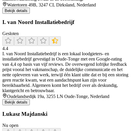
Watertoren 49B, 3247 CL Dirksland, Nederland
Bekijk details
I. van Noord Installatiebedrijf
Gesloten
4.4
I. van Noord Installatiebedrijf is een lokaal loodgieters- en
installatiebedrijf gevestigd in Oude‑Tonge met een Google‑rating
van 4,4 op basis van vijf reviews. De overwegend lofrijke feedback
prijst vooral het vakmanschap, de duidelijke communicatie en het
nette opleveren van werk, terwijl één klant uitte dat er bij een storing
geen reactie kwam, wat een aandachtspunt kan zijn voor
bereikbaarheid. Algemeen komt het bedrijf over als deskundig,
klantgericht en betrouwbaar.
Oudelandsedijk 19a, 3255 LN Oude-Tonge, Nederland
Bekijk details
Lukasz Majdanski
Nu open