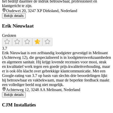
het bedrijf daarmee de indruk betrouwbaar, professioneel en
klantgericht te zijn.
Oudewei 20, 3247 XP Dirksland, Nederland
Bekijk details
Erik Nieuwlaat
Gesloten
3.7
Erik Nieuwlaat is een zelfstandig loodgieter gevestigd in Melissant
(Achterweg 12), die gespecialiseerd is in loodgieterswerkzaamheden
en algemeen sanitair. Hij krijgt lovende recensies voor mooi, strak
en kwalitatief werk tegen een goede prijs‑kwaliteitverhouding, maar
er is ook één klacht over gebrekkige klantcommunicatie. Met een
Google‑rating van 3.7 op basis van slechts drie beoordelingen lijkt
hij betrouwbaar en vakbekwaam, maar de beperkte feedback maakt
een vollediger beeld nog niet mogelijk.
Achterweg 12, 3248 AA Melissant, Nederland
Bekijk details
CJM Installaties