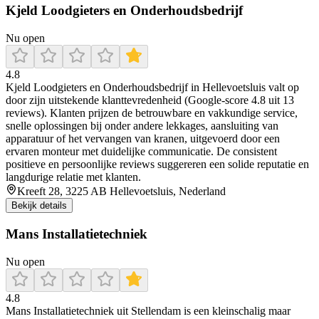
Kjeld Loodgieters en Onderhoudsbedrijf
Nu open
4.8
Kjeld Loodgieters en Onderhoudsbedrijf in Hellevoetsluis valt op
door zijn uitstekende klanttevredenheid (Google-score 4.8 uit 13
reviews). Klanten prijzen de betrouwbare en vakkundige service,
snelle oplossingen bij onder andere lekkages, aansluiting van
apparatuur of het vervangen van kranen, uitgevoerd door een
ervaren monteur met duidelijke communicatie. De consistent
positieve en persoonlijke reviews suggereren een solide reputatie en
langdurige relatie met klanten.
Kreeft 28, 3225 AB Hellevoetsluis, Nederland
Bekijk details
Mans Installatietechniek
Nu open
4.8
Mans Installatietechniek uit Stellendam is een kleinschalig maar