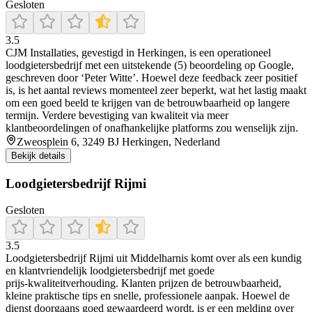
Gesloten
3.5
CJM Installaties, gevestigd in Herkingen, is een operationeel
loodgietersbedrijf met een uitstekende (5) beoordeling op Google,
geschreven door ‘Peter Witte’. Hoewel deze feedback zeer positief
is, is het aantal reviews momenteel zeer beperkt, wat het lastig maakt
om een goed beeld te krijgen van de betrouwbaarheid op langere
termijn. Verdere bevestiging van kwaliteit via meer
klantbeoordelingen of onafhankelijke platforms zou wenselijk zijn.
Zweosplein 6, 3249 BJ Herkingen, Nederland
Bekijk details
Loodgietersbedrijf Rijmi
Gesloten
3.5
Loodgietersbedrijf Rijmi uit Middelharnis komt over als een kundig
en klantvriendelijk loodgietersbedrijf met goede
prijs‑kwaliteitverhouding. Klanten prijzen de betrouwbaarheid,
kleine praktische tips en snelle, professionele aanpak. Hoewel de
dienst doorgaans goed gewaardeerd wordt, is er een melding over