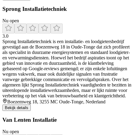
Sprong Installatietechniek
Nu open
3.0
Sprong Installatietechniek is een installatie- en loodgietersbedrijf
gevestigd aan de Boezemweg 18 in Oude‑Tonge dat zich profileert
als specialist in duurzame energiesystemen en standaard loodgieter-
en verwarmingsdiensten. Hoewel het bedrijf aspiraties toont op het
gebied van innovatie en duurzaamheid, is de klantbeleving
gebaseerd op Google‑reviews gemengd; er zijn enkele lofuitingen
wegens vakwerk, maar ook duidelijke signalen van frustratie
vanwege gebrekkige communicatie en vervolgafspraken. Over het
algemeen lijkt Sprong Installatietechniek vaardigheden te bezitten in
uiteenlopende installatiewerkzaamheden, maar er lijkt ruimte voor
verbetering op het vlak van betrouwbaarheid en klantgerichtheid.
Boezemweg 18, 3255 MC Oude-Tonge, Nederland
Bekijk details
Van Lenten Installatie
Nu open