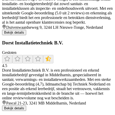
installatie- en loodgietersbedrijf dat zowel sanitair‑ en
installatieklussen als inspectie- en onderhoudswerk uitvoert. Met een
uitstekende Google-beoordeling (5.0 uit 2 reviews) en erkenning als
leerbedrijf biedt het een professionele en betrokken dienstverlening,
al is het aantal openbare klantrecensies nog beperkt.
Duivenwaardseweg 9, 3244 LH Nieuwe-Tonge, Nederland
Bekijk details
Dorst Installatietechniek B.V.
Gesloten
4.5
Dorst Installatietechniek B.V. is een professioneel en erkend
installatiebedrijf gevestigd in Middelharnis, gespecialiseerd in
sanitair, verwarmings- en installatie­werkzaamheden. Met een sterke
Google-beoordeling (4,7), lidmaatschap bij Techniek Nederland en
een positie als erkend leerbedrijf, straalt het vertrouwen, vakkennis
en lange-termijnbetrokkenheid in de branche uit — hoewel het
online reviewvolume nog wat bescheiden is.
Pascal 21-23, 3241 MB Middelharnis, Nederland
Bekijk details