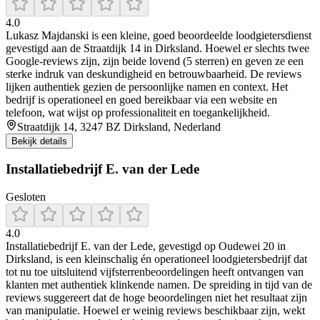
4.0
Lukasz Majdanski is een kleine, goed beoordeelde loodgietersdienst
gevestigd aan de Straatdijk 14 in Dirksland. Hoewel er slechts twee
Google‑reviews zijn, zijn beide lovend (5 sterren) en geven ze een
sterke indruk van deskundigheid en betrouwbaarheid. De reviews
lijken authentiek gezien de persoonlijke namen en context. Het
bedrijf is operationeel en goed bereikbaar via een website en
telefoon, wat wijst op professionaliteit en toegankelijkheid.
Straatdijk 14, 3247 BZ Dirksland, Nederland
Bekijk details
Installatiebedrijf E. van der Lede
Gesloten
4.0
Installatiebedrijf E. van der Lede, gevestigd op Oudewei 20 in
Dirksland, is een kleinschalig én operationeel loodgietersbedrijf dat
tot nu toe uitsluitend vijfsterrenbeoordelingen heeft ontvangen van
klanten met authentiek klinkende namen. De spreiding in tijd van de
reviews suggereert dat de hoge beoordelingen niet het resultaat zijn
van manipulatie. Hoewel er weinig reviews beschikbaar zijn, wekt