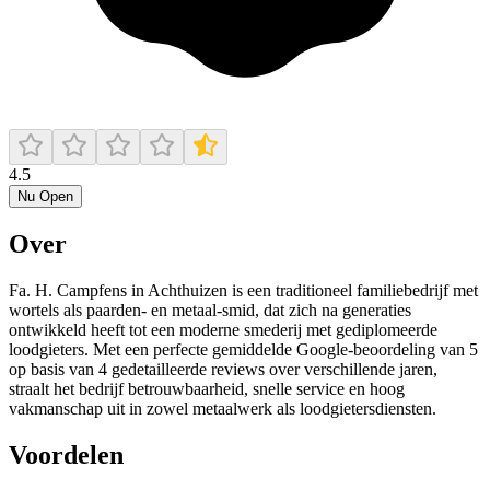
4.5
Nu Open
Over
Fa. H. Campfens in Achthuizen is een traditioneel familiebedrijf met
wortels als paarden‑ en metaal‑smid, dat zich na generaties
ontwikkeld heeft tot een moderne smederij met gediplomeerde
loodgieters. Met een perfecte gemiddelde Google‑beoordeling van 5
op basis van 4 gedetailleerde reviews over verschillende jaren,
straalt het bedrijf betrouwbaarheid, snelle service en hoog
vakmanschap uit in zowel metaalwerk als loodgietersdiensten.
Voordelen