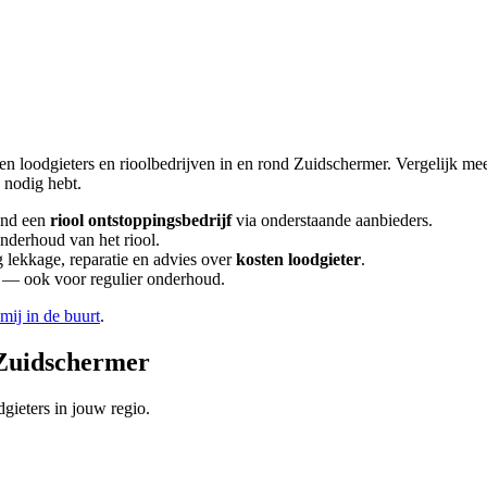
en loodgieters en rioolbedrijven in en rond
Zuidschermer
. Vergelijk me
nodig hebt.
ind een
riool ontstoppingsbedrijf
via onderstaande aanbieders.
onderhoud van het riool.
lekkage, reparatie en advies over
kosten loodgieter
.
en — ook voor regulier onderhoud.
 mij in de buurt
.
Zuidschermer
gieters in jouw regio.