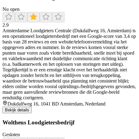
Nu open
2.9
Amsterdamse Loodgieters Centrale (Dukdalfweg 16, Amsterdam) is
een operationeel loodgietersbedrijf met een Google-score van 3,4 op
basis van 28 reviews en een website/telefoonvermelding via het
opgegeven adres en nummer. In de reviews komen vooral sterke
punten naar voren zoals vlotte bereikbaarheid, snelle inzet bij spoed
en vakbekwaamheid met duidelijke communicatie richting klant
(o.a. badkamerwerk en het oplossen van storingen met uitleg).
Tegelijkertijd is er een ernstige klacht over het herhaaldelijk niet
opdagen zonder bericht en het uitblijven van terugkoppeling,
waardoor de betrouwbaarheid qua planning niet consistent blijkt;
elders online worden vooral opleidings-/bedrijfsgegevens gevonden,
maar geen aanvullende reviewbronnen die dit Google-beeld
eenduidig corrigeren.
Dukdalfweg 16, 1041 BD Amsterdam, Nederland
Bekijk details
Woltheus Loodgietersbedrijf
Gesloten