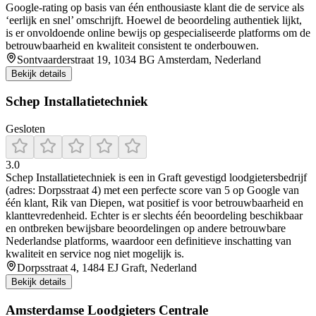
Google‑rating op basis van één enthousiaste klant die de service als
‘eerlijk en snel’ omschrijft. Hoewel de beoordeling authentiek lijkt,
is er onvoldoende online bewijs op gespecialiseerde platforms om de
betrouwbaarheid en kwaliteit consistent te onderbouwen.
Sontvaarderstraat 19, 1034 BG Amsterdam, Nederland
Bekijk details
Schep Installatietechniek
Gesloten
3.0
Schep Installatietechniek is een in Graft gevestigd loodgietersbedrijf
(adres: Dorpsstraat 4) met een perfecte score van 5 op Google van
één klant, Rik van Diepen, wat positief is voor betrouwbaarheid en
klanttevredenheid. Echter is er slechts één beoordeling beschikbaar
en ontbreken bewijsbare beoordelingen op andere betrouwbare
Nederlandse platforms, waardoor een definitieve inschatting van
kwaliteit en service nog niet mogelijk is.
Dorpsstraat 4, 1484 EJ Graft, Nederland
Bekijk details
Amsterdamse Loodgieters Centrale