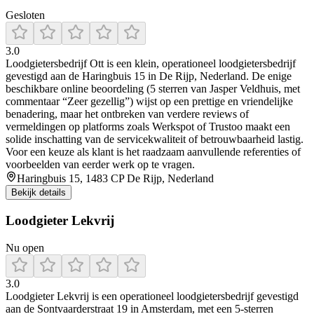
Gesloten
3.0
Loodgietersbedrijf Ott is een klein, operationeel loodgietersbedrijf
gevestigd aan de Haringbuis 15 in De Rijp, Nederland. De enige
beschikbare online beoordeling (5 sterren van Jasper Veldhuis, met
commentaar “Zeer gezellig”) wijst op een prettige en vriendelijke
benadering, maar het ontbreken van verdere reviews of
vermeldingen op platforms zoals Werkspot of Trustoo maakt een
solide inschatting van de servicekwaliteit of betrouwbaarheid lastig.
Voor een keuze als klant is het raadzaam aanvullende referenties of
voorbeelden van eerder werk op te vragen.
Haringbuis 15, 1483 CP De Rijp, Nederland
Bekijk details
Loodgieter Lekvrij
Nu open
3.0
Loodgieter Lekvrij is een operationeel loodgietersbedrijf gevestigd
aan de Sontvaarderstraat 19 in Amsterdam, met een 5‑sterren