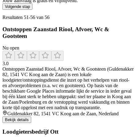
Jouw aanvraag is gratis en vrijblijvend.
Volgende stap
Resultaten
51
-
56
van
56
Ontstoppen Zaanstad Riool, Afvoer, Wc &
Gootsteen
Nu open
3.0
Ontstoppen Zaanstad Riool, Afvoer, Wc & Gootsteen (Guldenakker
82, 1541 VC Koog aan de Zaan) is een lokale
loodgieter/ontstoppingsdienst die inzet op het verhelpen van riool-
en afvoerproblemen (o.a. wc en gootsteen). Op basis van de
beschikbare Google Places informatie lijkt de service in ieder geval
bij één klant sterk te hebben uitgepakt: snel ter plaatse in Koog aan
de Zaan/Poelenburg en de verstopping werd vakkundig en binnen
korte tijd opgelost met een nadruk op transparantie.
Guldenakker 82, 1541 VC Koog aan de Zaan, Nederland
Bekijk details
Loodgietersbedrijf Ott