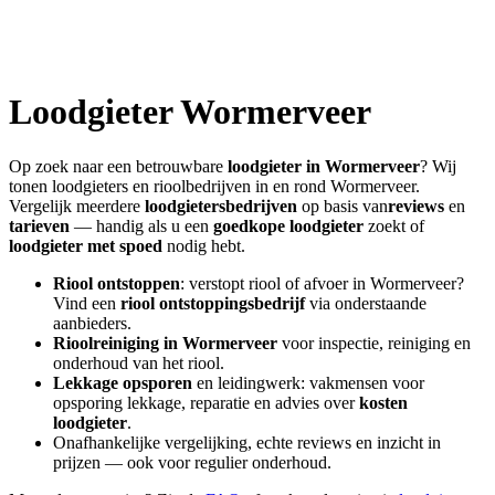
Loodgieter
Wormerveer
Op zoek naar een betrouwbare
loodgieter in
Wormerveer
? Wij
tonen loodgieters en rioolbedrijven in en rond
Wormerveer
.
Vergelijk meerdere
loodgietersbedrijven
op basis van
reviews
en
tarieven
— handig als u een
goedkope loodgieter
zoekt of
loodgieter met spoed
nodig hebt.
Riool ontstoppen
: verstopt riool of afvoer in
Wormerveer
?
Vind een
riool ontstoppingsbedrijf
via onderstaande
aanbieders.
Rioolreiniging in
Wormerveer
voor inspectie, reiniging en
onderhoud van het riool.
Lekkage opsporen
en leidingwerk: vakmensen voor
opsporing lekkage, reparatie en advies over
kosten
loodgieter
.
Onafhankelijke vergelijking, echte reviews en inzicht in
prijzen — ook voor regulier onderhoud.