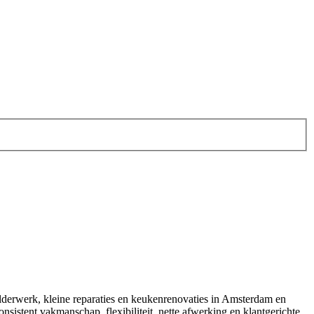
ilderwerk, kleine reparaties en keukenrenovaties in Amsterdam en
sistent vakmanschap, flexibiliteit, nette afwerking en klantgerichte