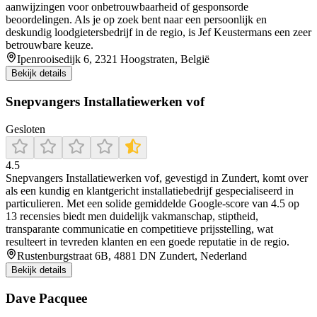
aanwijzingen voor onbetrouwbaarheid of gesponsorde
beoordelingen. Als je op zoek bent naar een persoonlijk en
deskundig loodgietersbedrijf in de regio, is Jef Keustermans een zeer
betrouwbare keuze.
Ipenrooisedijk 6, 2321 Hoogstraten, België
Bekijk details
Snepvangers Installatiewerken vof
Gesloten
4.5
Snepvangers Installatiewerken vof, gevestigd in Zundert, komt over
als een kundig en klantgericht installatiebedrijf gespecialiseerd in
particulieren. Met een solide gemiddelde Google-score van 4.5 op
13 recensies biedt men duidelijk vakmanschap, stiptheid,
transparante communicatie en competitieve prijsstelling, wat
resulteert in tevreden klanten en een goede reputatie in de regio.
Rustenburgstraat 6B, 4881 DN Zundert, Nederland
Bekijk details
Dave Pacquee