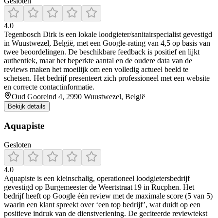
Gesloten
4.0
Tegenbosch Dirk is een lokale loodgieter/sanitairspecialist gevestigd
in Wuustwezel, België, met een Google-rating van 4,5 op basis van
twee beoordelingen. De beschikbare feedback is positief en lijkt
authentiek, maar het beperkte aantal en de oudere data van de
reviews maken het moeilijk om een volledig actueel beeld te
schetsen. Het bedrijf presenteert zich professioneel met een website
en correcte contactinformatie.
Oud Gooreind 4, 2990 Wuustwezel, België
Bekijk details
Aquapiste
Gesloten
4.0
Aquapiste is een kleinschalig, operationeel loodgietersbedrijf
gevestigd op Burgemeester de Weertstraat 19 in Rucphen. Het
bedrijf heeft op Google één review met de maximale score (5 van 5)
waarin een klant spreekt over ‘een top bedrijf’, wat duidt op een
positieve indruk van de dienstverlening. De geciteerde reviewtekst