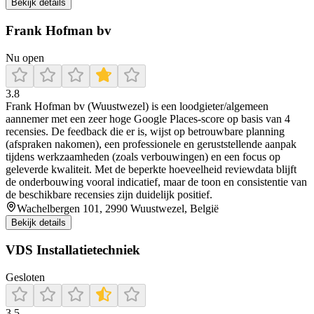
Bekijk details
Frank Hofman bv
Nu open
3.8
Frank Hofman bv (Wuustwezel) is een loodgieter/algemeen
aannemer met een zeer hoge Google Places-score op basis van 4
recensies. De feedback die er is, wijst op betrouwbare planning
(afspraken nakomen), een professionele en geruststellende aanpak
tijdens werkzaamheden (zoals verbouwingen) en een focus op
geleverde kwaliteit. Met de beperkte hoeveelheid reviewdata blijft
de onderbouwing vooral indicatief, maar de toon en consistentie van
de beschikbare recensies zijn duidelijk positief.
Wachelbergen 101, 2990 Wuustwezel, België
Bekijk details
VDS Installatietechniek
Gesloten
3.5