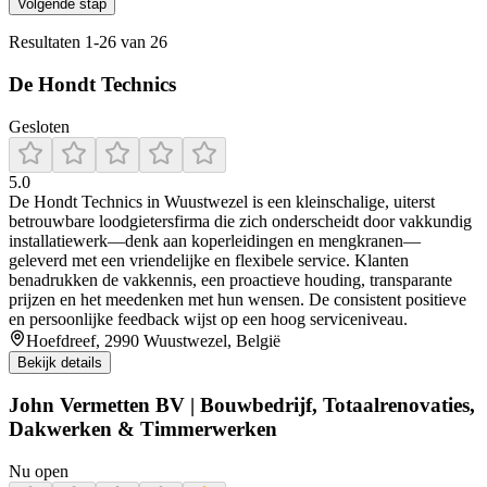
Volgende stap
Resultaten
1
-
26
van
26
De Hondt Technics
Gesloten
5.0
De Hondt Technics in Wuustwezel is een kleinschalige, uiterst
betrouwbare loodgietersfirma die zich onderscheidt door vakkundig
installatiewerk—denk aan koperleidingen en mengkranen—
geleverd met een vriendelijke en flexibele service. Klanten
benadrukken de vakkennis, een proactieve houding, transparante
prijzen en het meedenken met hun wensen. De consistent positieve
en persoonlijke feedback wijst op een hoog serviceniveau.
Hoefdreef, 2990 Wuustwezel, België
Bekijk details
John Vermetten BV | Bouwbedrijf, Totaalrenovaties,
Dakwerken & Timmerwerken
Nu open