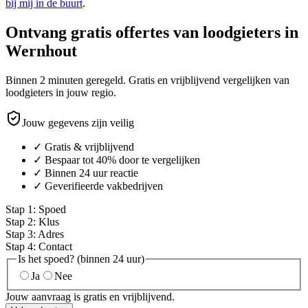
bij mij in de buurt
.
Ontvang gratis offertes van loodgieters in
Wernhout
Binnen 2 minuten geregeld. Gratis en vrijblijvend vergelijken van
loodgieters in jouw regio.
Jouw gegevens zijn veilig
✓ Gratis & vrijblijvend
✓ Bespaar tot 40% door te vergelijken
✓ Binnen 24 uur reactie
✓ Geverifieerde vakbedrijven
Stap
1
:
Spoed
Stap
2
:
Klus
Stap
3
:
Adres
Stap
4
:
Contact
Is het spoed? (binnen 24 uur)
Ja
Nee
Jouw aanvraag is gratis en vrijblijvend.