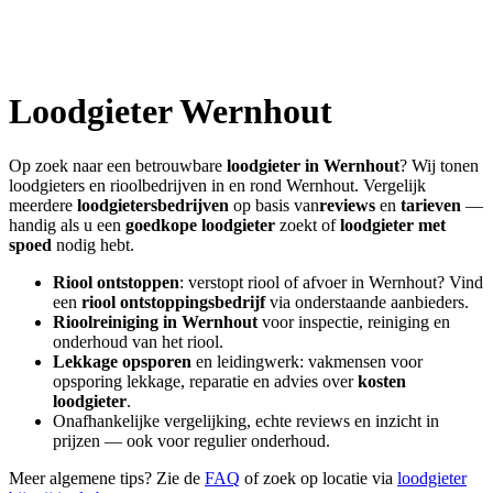
Loodgieter
Wernhout
Op zoek naar een betrouwbare
loodgieter in
Wernhout
? Wij tonen
loodgieters en rioolbedrijven in en rond
Wernhout
. Vergelijk
meerdere
loodgietersbedrijven
op basis van
reviews
en
tarieven
—
handig als u een
goedkope loodgieter
zoekt of
loodgieter met
spoed
nodig hebt.
Riool ontstoppen
: verstopt riool of afvoer in
Wernhout
? Vind
een
riool ontstoppingsbedrijf
via onderstaande aanbieders.
Rioolreiniging in
Wernhout
voor inspectie, reiniging en
onderhoud van het riool.
Lekkage opsporen
en leidingwerk: vakmensen voor
opsporing lekkage, reparatie en advies over
kosten
loodgieter
.
Onafhankelijke vergelijking, echte reviews en inzicht in
prijzen — ook voor regulier onderhoud.
Meer algemene tips? Zie de
FAQ
of zoek op locatie via
loodgieter