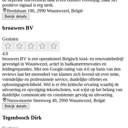
positieve signaal is erg sterk.
Bredabaan 190, 2990 Wuustwezel, België
Bekijk details
brouwers BV
Gesloten
4.0
brouwers BV is een operationeel Belgisch lood‑ en renovatiebedrijf
gevestigd in Wuustwezel, actief in badkamerrenovaties en
leidingreparaties. Met een Google-rating van 4.6 op basis van tien
reviews laat het merendeel van klanten zich lovend uit over nette,
vriendelijke en professionele service, duidelijke offertes en
oplossingsgerichtheid. Wel is er één kritische ervaring waarbij de
uitvoering en opvolging tekortschoten, wat wijst op het belang van
duidelijke communicatie en consistenter gevolg na uitvoering.
Nieuwmoerse Steenweg 49, 2990 Wuustwezel, België
Bekijk details
Tegenbosch Dirk