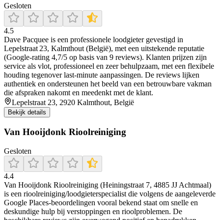
Gesloten
4.5
Dave Pacquee is een professionele loodgieter gevestigd in
Lepelstraat 23, Kalmthout (België), met een uitstekende reputatie
(Google-rating 4,7/5 op basis van 9 reviews). Klanten prijzen zijn
service als vlot, professioneel en zeer behulpzaam, met een flexibele
houding tegenover last-minute aanpassingen. De reviews lijken
authentiek en ondersteunen het beeld van een betrouwbare vakman
die afspraken nakomt en meedenkt met de klant.
Lepelstraat 23, 2920 Kalmthout, België
Bekijk details
Van Hooijdonk Rioolreiniging
Gesloten
4.4
Van Hooijdonk Rioolreiniging (Heiningstraat 7, 4885 JJ Achtmaal)
is een rioolreiniging/loodgieterspecialist die volgens de aangeleverde
Google Places-beoordelingen vooral bekend staat om snelle en
deskundige hulp bij verstoppingen en rioolproblemen. De