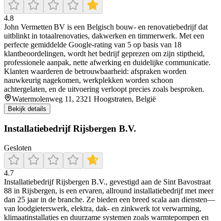
4.8
John Vermetten BV is een Belgisch bouw- en renovatiebedrijf dat
uitblinkt in totaalrenovaties, dakwerken en timmerwerk. Met een
perfecte gemiddelde Google-rating van 5 op basis van 18
klantbeoordelingen, wordt het bedrijf geprezen om zijn stiptheid,
professionele aanpak, nette afwerking en duidelijke communicatie.
Klanten waarderen de betrouwbaarheid: afspraken worden
nauwkeurig nagekomen, werkplekken worden schoon
achtergelaten, en de uitvoering verloopt precies zoals besproken.
Watermolenweg 11, 2321 Hoogstraten, België
Bekijk details
Installatiebedrijf Rijsbergen B.V.
Gesloten
4.7
Installatiebedrijf Rijsbergen B.V., gevestigd aan de Sint Bavostraat
88 in Rijsbergen, is een ervaren, allround installatiebedrijf met meer
dan 25 jaar in de branche. Ze bieden een breed scala aan diensten—
van loodgieterswerk, elektra, dak- en zinkwerk tot verwarming,
klimaatinstallaties en duurzame systemen zoals warmtepompen en