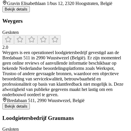
Gravin Elisabethlaan 1/bus 12, 2320 Hoogstraten, België
Bekijk details
Weygers
Gesloten
2.0
Weygers is een operationeel loodgietersbedrijf gevestigd aan de
Bredabaan 511 in 2990 Wuustwezel (België). Er zijn momenteel
geen online reviews of aanvullende informatie beschikbaar op
bekende Nederlandse beoordelingsplatforms zoals Werkspot,
Trustoo of andere gevraagde bronnen, waardoor een objectieve
beoordeling van servicekwaliteit, betrouwbaarheid en
professionaliteit op basis van klantfeedback niet mogelijk is. Deze
afwezigheid van publieke gegevens maakt het lastig om een
onderbouwd oordeel te geven.
Bredabaan 511, 2990 Wuustwezel, België
Bekijk details
Loodgietersbedrijf Graumans
Gesloten