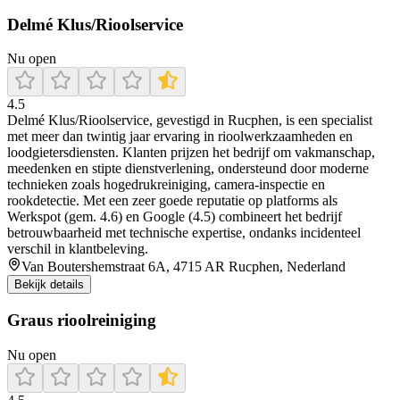
Delmé Klus/Rioolservice
Nu open
4.5
Delmé Klus/Rioolservice, gevestigd in Rucphen, is een specialist
met meer dan twintig jaar ervaring in rioolwerkzaamheden en
loodgietersdiensten. Klanten prijzen het bedrijf om vakmanschap,
meedenken en stipte dienstverlening, ondersteund door moderne
technieken zoals hogedrukreiniging, camera-inspectie en
rookdetectie. Met een zeer goede reputatie op platforms als
Werkspot (gem. 4.6) en Google (4.5) combineert het bedrijf
betrouwbaarheid met technische expertise, ondanks incidenteel
verschil in klantbeleving.
Van Boutershemstraat 6A, 4715 AR Rucphen, Nederland
Bekijk details
Graus rioolreiniging
Nu open