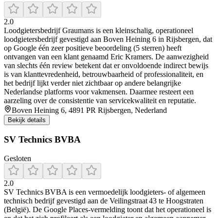
2.0
Loodgietersbedrijf Graumans is een kleinschalig, operationeel
loodgietersbedrijf gevestigd aan Boven Heining 6 in Rijsbergen, dat
op Google één zeer positieve beoordeling (5 sterren) heeft
ontvangen van een klant genaamd Eric Kramers. De aanwezigheid
van slechts één review betekent dat er onvoldoende indirect bewijs
is van klanttevredenheid, betrouwbaarheid of professionaliteit, en
het bedrijf lijkt verder niet zichtbaar op andere belangrijke
Nederlandse platforms voor vakmensen. Daarmee resteert een
aarzeling over de consistentie van servicekwaliteit en reputatie.
Boven Heining 6, 4891 PR Rijsbergen, Nederland
Bekijk details
SV Technics BVBA
Gesloten
2.0
SV Technics BVBA is een vermoedelijk loodgieters- of algemeen
technisch bedrijf gevestigd aan de Veilingstraat 43 te Hoogstraten
(België). De Google Places-vermelding toont dat het operationeel is