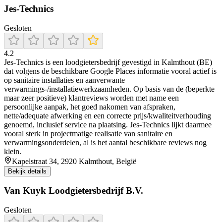
Jes-Technics
Gesloten
4.2
Jes-Technics is een loodgietersbedrijf gevestigd in Kalmthout (BE)
dat volgens de beschikbare Google Places informatie vooral actief is
op sanitaire installaties en aanverwante
verwarmings-/installatiewerkzaamheden. Op basis van de (beperkte
maar zeer positieve) klantreviews worden met name een
persoonlijke aanpak, het goed nakomen van afspraken,
nette/adequate afwerking en een correcte prijs/kwaliteitverhouding
genoemd, inclusief service na plaatsing. Jes-Technics lijkt daarmee
vooral sterk in projectmatige realisatie van sanitaire en
verwarmingsonderdelen, al is het aantal beschikbare reviews nog
klein.
Kapelstraat 34, 2920 Kalmthout, België
Bekijk details
Van Kuyk Loodgietersbedrijf B.V.
Gesloten