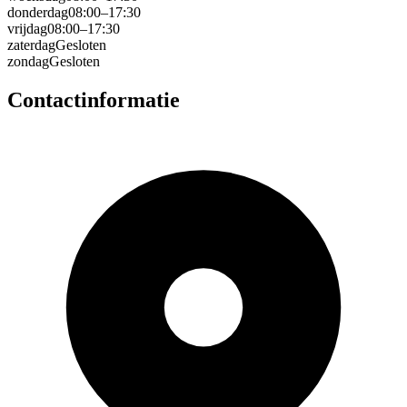
donderdag
08:00–17:30
vrijdag
08:00–17:30
zaterdag
Gesloten
zondag
Gesloten
Contactinformatie