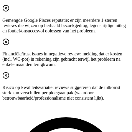
Gemengde Google Places reputatie: er zijn meerdere 1-sterren
reviews die wijzen op herhaald bezoekgedrag, tegenstrijdige uitleg
en foutief/onsuccesvol oplossen van het probleem.
Financiële/trust issues in negatieve review: melding dat er kosten
(incl. WC-pot) in rekening zijn gebracht terwijl het probleem na
enkele maanden terugkwam.
Risico op kwaliteitsvariatie: reviews suggereren dat de uitkomst
sterk kan verschillen per ploeg/aanpak (waardoor
betrouwbaarheid/professionalisme niet consistent lijkt).