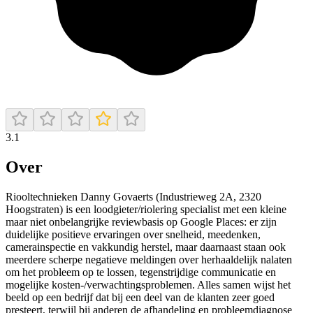
3.1
Over
Riooltechnieken Danny Govaerts (Industrieweg 2A, 2320
Hoogstraten) is een loodgieter/riolering specialist met een kleine
maar niet onbelangrijke reviewbasis op Google Places: er zijn
duidelijke positieve ervaringen over snelheid, meedenken,
camerainspectie en vakkundig herstel, maar daarnaast staan ook
meerdere scherpe negatieve meldingen over herhaaldelijk nalaten
om het probleem op te lossen, tegenstrijdige communicatie en
mogelijke kosten-/verwachtingsproblemen. Alles samen wijst het
beeld op een bedrijf dat bij een deel van de klanten zeer goed
presteert, terwijl bij anderen de afhandeling en probleemdiagnose