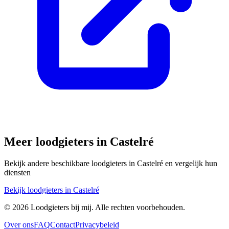
Meer loodgieters in
Castelré
Bekijk andere beschikbare loodgieters in
Castelré
en vergelijk hun
diensten
Bekijk loodgieters in
Castelré
©
2026
Loodgieters bij mij. Alle rechten voorbehouden.
Over ons
FAQ
Contact
Privacybeleid