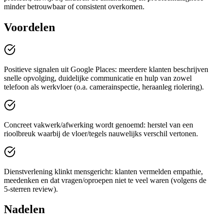
minder betrouwbaar of consistent overkomen.
Voordelen
Positieve signalen uit Google Places: meerdere klanten beschrijven
snelle opvolging, duidelijke communicatie en hulp van zowel
telefoon als werkvloer (o.a. camerainspectie, heraanleg riolering).
Concreet vakwerk/afwerking wordt genoemd: herstel van een
rioolbreuk waarbij de vloer/tegels nauwelijks verschil vertonen.
Dienstverlening klinkt mensgericht: klanten vermelden empathie,
meedenken en dat vragen/oproepen niet te veel waren (volgens de
5-sterren review).
Nadelen