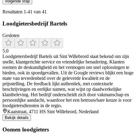
Volgende stap
Resultaten
1
-
41
van
41
Loodgietersbedrijf Bartels
Gesloten
5.0
Loodgietersbedrijf Bartels uit Sint Willebrord staat bekend om zijn
snelle, klantgerichte service en vriendelijke benadering. Klanten
roemen de deskundigheid en het vermogen om snel oplossingen te
bieden, ook in spoedgevallen. Uit de Google reviews blijkt een hoge
mate van tevredenheid over de geleverde kwaliteit en de
prijsstelling. De feedback lijkt authentiek, met contextuele
beschrijvingen en eerlijke namen, wat wijst op daadwerkelijke
klantbeleving. Het bedrijf onderscheidt zich door vakmanschap en
persoonlijke aandacht, waardoor het een betrouwbare keuze is voor
loodgietersdiensten in de regio.
Kaaistraat, 4711 HS Sint Willebrord, Nederland
Bekijk details
Oomen loodgieters