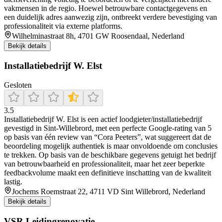
vakmensen in de regio. Hoewel betrouwbare contactgegevens en
een duidelijk adres aanwezig zijn, ontbreekt verdere bevestiging van
professionaliteit via externe platforms.
Wilhelminastraat 8h, 4701 GW Roosendaal, Nederland
Bekijk details
Installatiebedrijf W. Elst
Gesloten
3.5
Installatiebedrijf W. Elst is een actief loodgieter/installatiebedrijf
gevestigd in Sint‑Willebrord, met een perfecte Google‑rating van 5
op basis van één review van “Cora Peeters”, wat suggereert dat de
beoordeling mogelijk authentiek is maar onvoldoende om conclusies
te trekken. Op basis van de beschikbare gegevens getuigt het bedrijf
van betrouwbaarheid en professionaliteit, maar het zeer beperkte
feedbackvolume maakt een definitieve inschatting van de kwaliteit
lastig.
Jochems Roemstraat 22, 4711 VD Sint Willebrord, Nederland
Bekijk details
VSR Leidingrenovatie