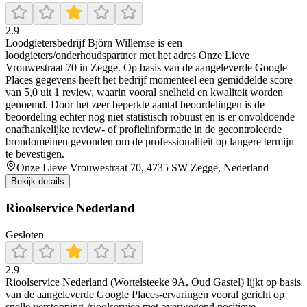
2.9
Loodgietersbedrijf Björn Willemse is een
loodgieters/onderhoudspartner met het adres Onze Lieve
Vrouwestraat 70 in Zegge. Op basis van de aangeleverde Google
Places gegevens heeft het bedrijf momenteel een gemiddelde score
van 5,0 uit 1 review, waarin vooral snelheid en kwaliteit worden
genoemd. Door het zeer beperkte aantal beoordelingen is de
beoordeling echter nog niet statistisch robuust en is er onvoldoende
onafhankelijke review- of profielinformatie in de gecontroleerde
brondomeinen gevonden om de professionaliteit op langere termijn
te bevestigen.
Onze Lieve Vrouwestraat 70, 4735 SW Zegge, Nederland
Bekijk details
Rioolservice Nederland
Gesloten
2.9
Rioolservice Nederland (Wortelsteeke 9A, Oud Gastel) lijkt op basis
van de aangeleverde Google Places-ervaringen vooral gericht op
snelle verstopping-/rioolservice met overwegend positieve