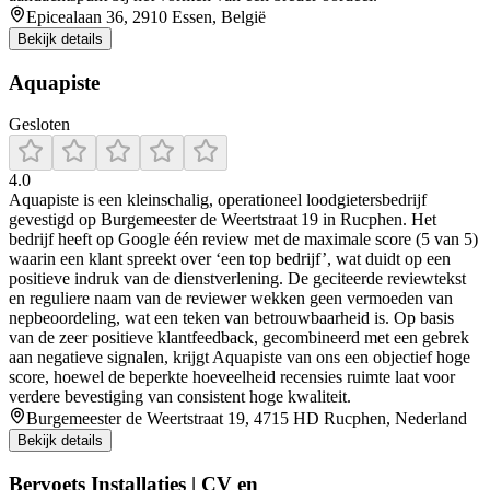
Epicealaan 36, 2910 Essen, België
Bekijk details
Aquapiste
Gesloten
4.0
Aquapiste is een kleinschalig, operationeel loodgietersbedrijf
gevestigd op Burgemeester de Weertstraat 19 in Rucphen. Het
bedrijf heeft op Google één review met de maximale score (5 van 5)
waarin een klant spreekt over ‘een top bedrijf’, wat duidt op een
positieve indruk van de dienstverlening. De geciteerde reviewtekst
en reguliere naam van de reviewer wekken geen vermoeden van
nepbeoordeling, wat een teken van betrouwbaarheid is. Op basis
van de zeer positieve klantfeedback, gecombineerd met een gebrek
aan negatieve signalen, krijgt Aquapiste van ons een objectief hoge
score, hoewel de beperkte hoeveelheid recensies ruimte laat voor
verdere bevestiging van consistent hoge kwaliteit.
Burgemeester de Weertstraat 19, 4715 HD Rucphen, Nederland
Bekijk details
Bervoets Installaties | CV en