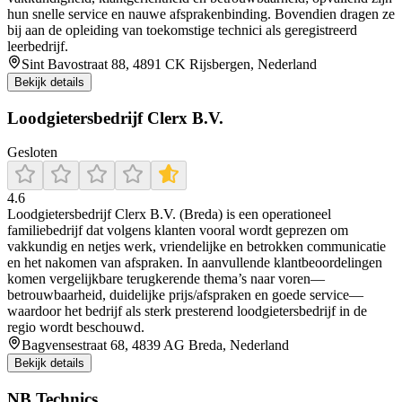
hun snelle service en nauwe afsprakenbinding. Bovendien dragen ze
bij aan de opleiding van toekomstige technici als geregistreerd
leerbedrijf.
Sint Bavostraat 88, 4891 CK Rijsbergen, Nederland
Bekijk details
Loodgietersbedrijf Clerx B.V.
Gesloten
4.6
Loodgietersbedrijf Clerx B.V. (Breda) is een operationeel
familiebedrijf dat volgens klanten vooral wordt geprezen om
vakkundig en netjes werk, vriendelijke en betrokken communicatie
en het nakomen van afspraken. In aanvullende klantbeoordelingen
komen vergelijkbare terugkerende thema’s naar voren—
betrouwbaarheid, duidelijke prijs/afspraken en goede service—
waardoor het bedrijf als sterk presterend loodgietersbedrijf in de
regio wordt beschouwd.
Bagvensestraat 68, 4839 AG Breda, Nederland
Bekijk details
NB Technics