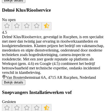
Bekijk details
Delmé Klus/Rioolservice
Nu open
4.5
Delmé Klus/Rioolservice, gevestigd in Rucphen, is een specialist
met meer dan twintig jaar ervaring in rioolwerkzaamheden en
loodgietersdiensten. Klanten prijzen het bedrijf om vakmanschap,
meedenken en stipte dienstverlening, ondersteund door moderne
technieken zoals hogedrukreiniging, camera-inspectie en
rookdetectie. Met een zeer goede reputatie op platforms als
Werkspot (gem. 4.6) en Google (4.5) combineert het bedrijf
betrouwbaarheid met technische expertise, ondanks incidenteel
verschil in klantbeleving.
Van Boutershemstraat 6A, 4715 AR Rucphen, Nederland
Bekijk details
Snepvangers Installatiewerken vof
Gesloten