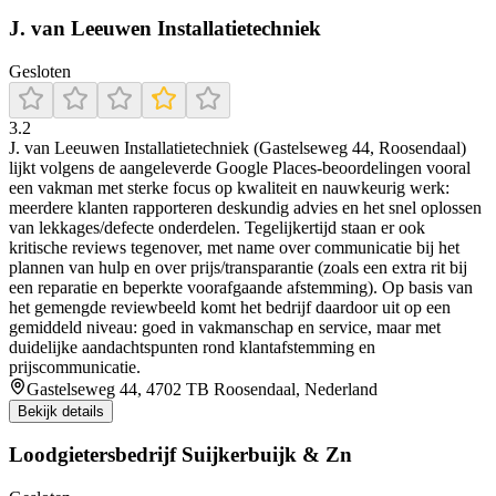
J. van Leeuwen Installatietechniek
Gesloten
3.2
J. van Leeuwen Installatietechniek (Gastelseweg 44, Roosendaal)
lijkt volgens de aangeleverde Google Places-beoordelingen vooral
een vakman met sterke focus op kwaliteit en nauwkeurig werk:
meerdere klanten rapporteren deskundig advies en het snel oplossen
van lekkages/defecte onderdelen. Tegelijkertijd staan er ook
kritische reviews tegenover, met name over communicatie bij het
plannen van hulp en over prijs/transparantie (zoals een extra rit bij
een reparatie en beperkte voorafgaande afstemming). Op basis van
het gemengde reviewbeeld komt het bedrijf daardoor uit op een
gemiddeld niveau: goed in vakmanschap en service, maar met
duidelijke aandachtspunten rond klantafstemming en
prijscommunicatie.
Gastelseweg 44, 4702 TB Roosendaal, Nederland
Bekijk details
Loodgietersbedrijf Suijkerbuijk & Zn