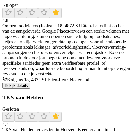
Nu open
4.8
Oomen loodgieters (Kolgans 18, 4872 SJ Etten-Leur) lijkt op basis
van de aangeleverde Google Places-reviews een sterke vakman met
hoge waardering: klanten noemen snelle hulp bij noodsituaties,
netjes en op tijd werk, en gerichte oplossingen voor uiteenlopende
problemen zoals lekkages, afvoerleidingherstel, vloerverwarming-
aanpassingen en het opsporen/verhelpen van een gaslek. Externe
bronnen in de door jou toegestane domeinen leveren voor deze
specifieke aanbieder geen extra verifieerbare profiel- of
reviewdetails op, waardoor de beoordeling primair leunt op de eigen
reviewdata die je verstrekte.
Kolgans 18, 4872 SJ Etten-Leur, Nederland
Bekijk details
TKS van Helden
Gesloten
4.7
TKS van Helden, gevestigd in Hoeven, is een ervaren totaal