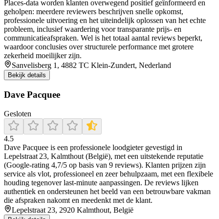
Places-data worden klanten overwegend positief geïnformeerd en
geholpen: meerdere reviewers beschrijven snelle opkomst,
professionele uitvoering en het uiteindelijk oplossen van het echte
probleem, inclusief waardering voor transparante prijs- en
communicatieafspraken. Wel is het totaal aantal reviews beperkt,
waardoor conclusies over structurele performance met grotere
zekerheid moeilijker zijn.
Sanvelisberg 1, 4882 TC Klein-Zundert, Nederland
Bekijk details
Dave Pacquee
Gesloten
4.5
Dave Pacquee is een professionele loodgieter gevestigd in
Lepelstraat 23, Kalmthout (België), met een uitstekende reputatie
(Google-rating 4,7/5 op basis van 9 reviews). Klanten prijzen zijn
service als vlot, professioneel en zeer behulpzaam, met een flexibele
houding tegenover last-minute aanpassingen. De reviews lijken
authentiek en ondersteunen het beeld van een betrouwbare vakman
die afspraken nakomt en meedenkt met de klant.
Lepelstraat 23, 2920 Kalmthout, België