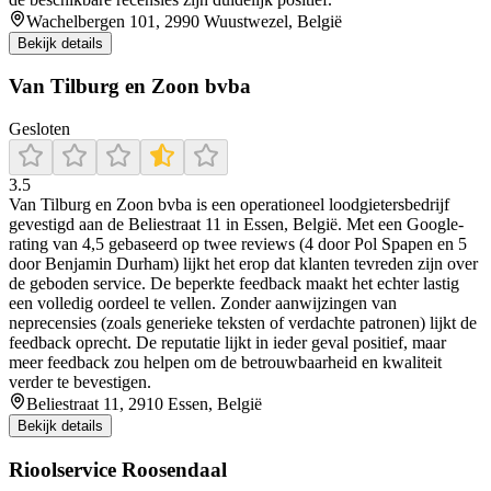
Wachelbergen 101, 2990 Wuustwezel, België
Bekijk details
Van Tilburg en Zoon bvba
Gesloten
3.5
Van Tilburg en Zoon bvba is een operationeel loodgietersbedrijf
gevestigd aan de Beliestraat 11 in Essen, België. Met een Google-
rating van 4,5 gebaseerd op twee reviews (4 door Pol Spapen en 5
door Benjamin Durham) lijkt het erop dat klanten tevreden zijn over
de geboden service. De beperkte feedback maakt het echter lastig
een volledig oordeel te vellen. Zonder aanwijzingen van
neprecensies (zoals generieke teksten of verdachte patronen) lijkt de
feedback oprecht. De reputatie lijkt in ieder geval positief, maar
meer feedback zou helpen om de betrouwbaarheid en kwaliteit
verder te bevestigen.
Beliestraat 11, 2910 Essen, België
Bekijk details
Rioolservice Roosendaal