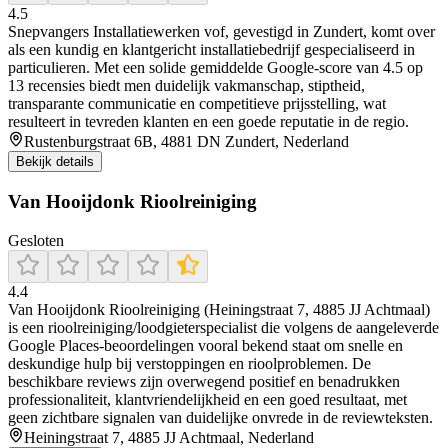
4.5
Snepvangers Installatiewerken vof, gevestigd in Zundert, komt over
als een kundig en klantgericht installatiebedrijf gespecialiseerd in
particulieren. Met een solide gemiddelde Google-score van 4.5 op
13 recensies biedt men duidelijk vakmanschap, stiptheid,
transparante communicatie en competitieve prijsstelling, wat
resulteert in tevreden klanten en een goede reputatie in de regio.
Rustenburgstraat 6B, 4881 DN Zundert, Nederland
Bekijk details
Van Hooijdonk Rioolreiniging
Gesloten
4.4
Van Hooijdonk Rioolreiniging (Heiningstraat 7, 4885 JJ Achtmaal)
is een rioolreiniging/loodgieterspecialist die volgens de aangeleverde
Google Places-beoordelingen vooral bekend staat om snelle en
deskundige hulp bij verstoppingen en rioolproblemen. De
beschikbare reviews zijn overwegend positief en benadrukken
professionaliteit, klantvriendelijkheid en een goed resultaat, met
geen zichtbare signalen van duidelijke onvrede in de reviewteksten.
Heiningstraat 7, 4885 JJ Achtmaal, Nederland