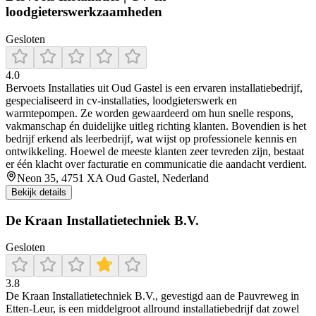
loodgieterswerkzaamheden‎
Gesloten
4.0
Bervoets Installaties uit Oud Gastel is een ervaren installatiebedrijf,
gespecialiseerd in cv-installaties, loodgieterswerk en
warmtepompen. Ze worden gewaardeerd om hun snelle respons,
vakmanschap én duidelijke uitleg richting klanten. Bovendien is het
bedrijf erkend als leerbedrijf, wat wijst op professionele kennis en
ontwikkeling. Hoewel de meeste klanten zeer tevreden zijn, bestaat
er één klacht over facturatie en communicatie die aandacht verdient.
Neon 35, 4751 XA Oud Gastel, Nederland
Bekijk details
De Kraan Installatietechniek B.V.
Gesloten
3.8
De Kraan Installatietechniek B.V., gevestigd aan de Pauvreweg in
Etten‑Leur, is een middelgroot allround installatiebedrijf dat zowel