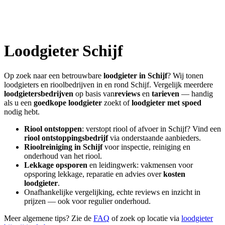
Loodgieter
Schijf
Op zoek naar een betrouwbare
loodgieter in
Schijf
? Wij tonen
loodgieters en rioolbedrijven in en rond
Schijf
. Vergelijk meerdere
loodgietersbedrijven
op basis van
reviews
en
tarieven
— handig
als u een
goedkope loodgieter
zoekt of
loodgieter met spoed
nodig hebt.
Riool ontstoppen
: verstopt riool of afvoer in
Schijf
? Vind een
riool ontstoppingsbedrijf
via onderstaande aanbieders.
Rioolreiniging in
Schijf
voor inspectie, reiniging en
onderhoud van het riool.
Lekkage opsporen
en leidingwerk: vakmensen voor
opsporing lekkage, reparatie en advies over
kosten
loodgieter
.
Onafhankelijke vergelijking, echte reviews en inzicht in
prijzen — ook voor regulier onderhoud.
Meer algemene tips? Zie de
FAQ
of zoek op locatie via
loodgieter