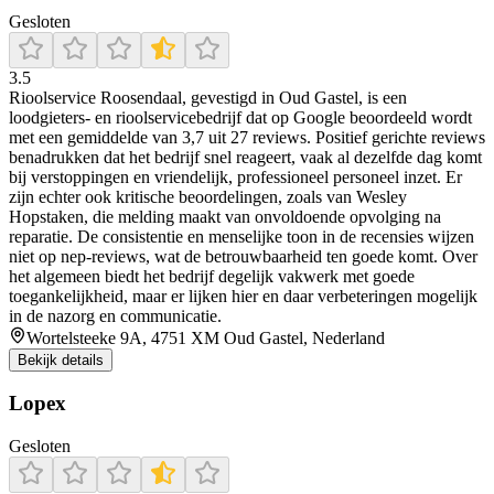
Gesloten
3.5
Rioolservice Roosendaal, gevestigd in Oud Gastel, is een
loodgieters- en rioolservicebedrijf dat op Google beoordeeld wordt
met een gemiddelde van 3,7 uit 27 reviews. Positief gerichte reviews
benadrukken dat het bedrijf snel reageert, vaak al dezelfde dag komt
bij verstoppingen en vriendelijk, professioneel personeel inzet. Er
zijn echter ook kritische beoordelingen, zoals van Wesley
Hopstaken, die melding maakt van onvoldoende opvolging na
reparatie. De consistentie en menselijke toon in de recensies wijzen
niet op nep‑reviews, wat de betrouwbaarheid ten goede komt. Over
het algemeen biedt het bedrijf degelijk vakwerk met goede
toegankelijkheid, maar er lijken hier en daar verbeteringen mogelijk
in de nazorg en communicatie.
Wortelsteeke 9A, 4751 XM Oud Gastel, Nederland
Bekijk details
Lopex
Gesloten