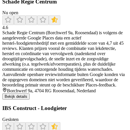
Schade Regie Centrum
Nu open
4.6
Schade Regie Centrum (Borchwerf 9a, Roosendaal) is volgens de
aangeleverde Google Places data een actief
herstel-/loodgietersbedrijf met een gemiddelde score van 4,7 uit 45
reviews. Klanten prijzen vooral de combinatie van lekdetectie,
herstel en coördinatie van vervolgwerk (nadenkend over
droogtijd/gevolgschade), de snelle inzet en de zorgvuldige
afwerking (o.a. tegelwerk/afvoerreparaties), plus de duidelijke
communicatie en ontzorgende houding tijdens waterschades.
Aanvullende openbare reviewinformatie buiten Google konden via
de opgegeven domeinen niet worden geverifieerd, waardoor de
beoordeling primair steunt op de beschikbare Places-feedback.
Borchwerf 9a, 4704 RG Roosendaal, Nederland
Bekijk details
IBS Construct - Loodgieter
Gesloten