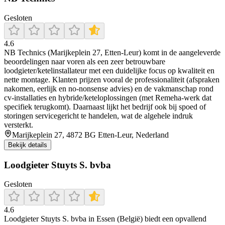
Gesloten
4.6
NB Technics (Marijkeplein 27, Etten-Leur) komt in de aangeleverde
beoordelingen naar voren als een zeer betrouwbare
loodgieter/ketelinstallateur met een duidelijke focus op kwaliteit en
nette montage. Klanten prijzen vooral de professionaliteit (afspraken
nakomen, eerlijk en no-nonsense advies) en de vakmanschap rond
cv-installaties en hybride/keteloplossingen (met Remeha-werk dat
specifiek terugkomt). Daarnaast lijkt het bedrijf ook bij spoed of
storingen servicegericht te handelen, wat de algehele indruk
versterkt.
Marijkeplein 27, 4872 BG Etten-Leur, Nederland
Bekijk details
Loodgieter Stuyts S. bvba
Gesloten
4.6
Loodgieter Stuyts S. bvba in Essen (België) biedt een opvallend