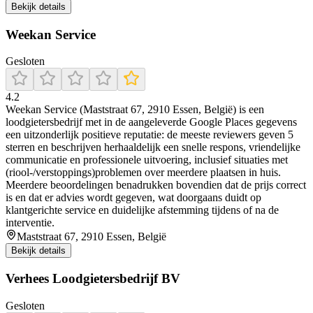
Bekijk details
Weekan Service
Gesloten
4.2
Weekan Service (Maststraat 67, 2910 Essen, België) is een
loodgietersbedrijf met in de aangeleverde Google Places gegevens
een uitzonderlijk positieve reputatie: de meeste reviewers geven 5
sterren en beschrijven herhaaldelijk een snelle respons, vriendelijke
communicatie en professionele uitvoering, inclusief situaties met
(riool-/verstoppings)problemen over meerdere plaatsen in huis.
Meerdere beoordelingen benadrukken bovendien dat de prijs correct
is en dat er advies wordt gegeven, wat doorgaans duidt op
klantgerichte service en duidelijke afstemming tijdens of na de
interventie.
Maststraat 67, 2910 Essen, België
Bekijk details
Verhees Loodgietersbedrijf BV
Gesloten