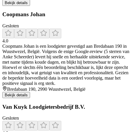
Bekijk details
Coopmans Johan
Gesloten
4.0
Coopmans Johan is een loodgieter gevestigd aan Bredabaan 190 in
Wuustwezel, België. Volgens de enige Google‑review (5 sterren van
Anke Scheerder) levert hij snelle en herhaalde uitstekende service,
met name tijdens koude dagen, en blijkt hij betrouwbaar te zijn.
Hoewel er slechts één beoordeling beschikbaar is, lijkt deze oprecht
en inhoudelijk, wat getuigt van kwaliteit en professionaliteit. Gezien
de beperkte hoeveelheid data is een oordeel voorlopig, maar het
positieve signaal is erg sterk.
Bredabaan 190, 2990 Wuustwezel, België
Bekijk details
Van Kuyk Loodgietersbedrijf B.V.
Gesloten