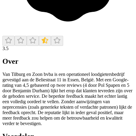
3.5
Over
Van Tilburg en Zoon bvba is een operationeel loodgietersbedrijf
gevestigd aan de Beliestraat 11 in Essen, België. Met een Google-
rating van 4,5 gebaseerd op twee reviews (4 door Pol Spapen en 5
door Benjamin Durham) lijkt het erop dat klanten tevreden zijn over
de geboden service. De beperkte feedback maakt het echter lastig
een volledig oordeel te vellen. Zonder aanwijzingen van
neprecensies (zoals generieke teksten of verdachte patronen) lijkt de
feedback oprecht. De reputatie lijkt in ieder geval positief, maar
meer feedback zou helpen om de betrouwbaarheid en kwaliteit
verder te bevestigen.