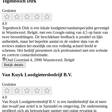
Tegenbosch Dirk
Gesloten
4.0
Tegenbosch Dirk is een lokale loodgieter/sanitairspecialist gevestigd
in Wuustwezel, België, met een Google-rating van 4,5 op basis van
twee beoordelingen. De beschikbare feedback is positief en lijkt
authentiek, maar het beperkte aantal en de oudere data van de
reviews maken het moeilijk om een volledig actueel beeld te
schetsen. Het bedrijf presenteert zich professioneel met een website
en correcte contactinformatie.
Oud Gooreind 4, 2990 Wuustwezel, België
Bekijk details
Van Kuyk Loodgietersbedrijf B.V.
Gesloten
4.0
Van Kuyk Loodgietersbedrijf B.V. is een familiebedrijf dat al meer
dan twaalf jaar actief is in Sprundel en omgeving. De onderneming
profileert zich als betrouwbare partner met ruime ervaring in