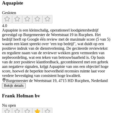
Aquapiste
Gesloten
4.0
Aquapiste is een kleinschalig, operationeel loodgietersbedrijf
gevestigd op Burgemeester de Weertstraat 19 in Rucphen. Het
bedrijf heeft op Google één review met de maximale score (5 van 5)
waarin een klant spreekt over ‘een top bedrijf’, wat duidt op een
positieve indruk van de dienstverlening. De geciteerde reviewtekst
en reguliere naam van de reviewer wekken geen vermoeden van
nepbeoordeling, wat een teken van betrouwbaarheid is. Op basis
van de zeer positieve klantfeedback, gecombineerd met een gebrek
aan negatieve signalen, krijgt Aquapiste van ons een objectief hoge
score, hoewel de beperkte hoeveelheid recensies ruimte laat voor
verdere bevestiging van consistent hoge kwaliteit.
Burgemeester de Weertstraat 19, 4715 HD Rucphen, Nederland
Bekijk details
Frank Hofman bv
Nu open