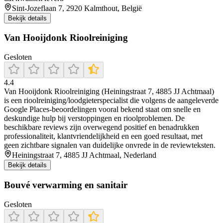
Sint-Jozeflaan 7, 2920 Kalmthout, België
Bekijk details
Van Hooijdonk Rioolreiniging
Gesloten
4.4
Van Hooijdonk Rioolreiniging (Heiningstraat 7, 4885 JJ Achtmaal)
is een rioolreiniging/loodgieterspecialist die volgens de aangeleverde
Google Places-beoordelingen vooral bekend staat om snelle en
deskundige hulp bij verstoppingen en rioolproblemen. De
beschikbare reviews zijn overwegend positief en benadrukken
professionaliteit, klantvriendelijkheid en een goed resultaat, met
geen zichtbare signalen van duidelijke onvrede in de reviewteksten.
Heiningstraat 7, 4885 JJ Achtmaal, Nederland
Bekijk details
Bouvé verwarming en sanitair
Gesloten