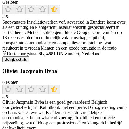
Gesloten
4.5
Snepvangers Installatiewerken vof, gevestigd in Zundert, komt over
als een kundig en klantgericht installatiebedrijf gespecialiseerd in
particulieren. Met een solide gemiddelde Google-score van 4.5 op
13 recensies biedt men duidelijk vakmanschap, stiptheid,
transparante communicatie en competitieve prijsstelling, wat
resulteert in tevreden klanten en een goede reputatie in de regio.
Rustenburgstraat 6B, 4881 DN Zundert, Nederland
Bekijk details
Olivier Jacqmain Bvba
Gesloten
4.5
Olivier Jacqmain Bvba is een goed gewaardeerd Belgisch
loodgietersbedrijf in Kalmthout, met een perfect Google-rating van 5
op basis van 7 reviews. Klanten prijzen de vriendelijke
communicatie, betrouwbare uitvoering, flexibiliteit en correcte
prijsstelling, wat duidt op een professioneel en klantgericht bedrijf
dat kwaliteit levert.