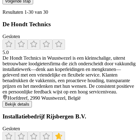
Volgende stap
Resultaten
1
-
30
van
30
De Hondt Technics
Gesloten
5.0
De Hondt Technics in Wuustwezel is een kleinschalige, uiterst
betrouwbare loodgietersfirma die zich onderscheidt door vakkundig
installatiewerk—denk aan koperleidingen en mengkranen—
geleverd met een vriendelijke en flexibele service. Klanten
benadrukken de vakkennis, een proactieve houding, transparante
prijzen en het meedenken met hun wensen. De consistent positieve
en persoonlijke feedback wijst op een hoog serviceniveau.
Hoefdreef, 2990 Wuustwezel, België
Bekijk details
Installatiebedrijf Rijsbergen B.V.
Gesloten