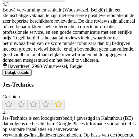
4.3
Bouvé verwarming en sanitair (Wuustwezel, België) lijkt een
kleinschalige vakman te zijn met een sterke positieve reputatie in de
zeer beperkte beschikbare reviewdata. De drie reviews zijn allemaal
5/5 en benadrukken snelle interventie, correcte informatie,
professionele service, en een goede communicatie met een eerlijke
prijs. Tegelijkertijd is het aantal reviews klein, waardoor de
betrouwbaarheid van de score minder robuust is dan bij bedrijven
met een grotere reviewhistorie; er zijn bovendien geen aanvullende,
goed vindbare onafhankelijke reviewbronnen uit de opgegeven
domeinen meegestuurd om het beeld te valideren.
Haverdreef, 2990 Wuustwezel, België
Bekijk details
Jes-Technics
Gesloten
4.2
Jes-Technics is een loodgietersbedrijf gevestigd in Kalmthout (BE)
dat volgens de beschikbare Google Places informatie vooral actief is
op sanitaire installaties en aanverwante
verwarmings-/installatiewerkzaamheden. Op basis van de (beperkte