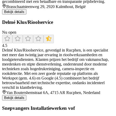
gecombineerd met een betaalbare en transparante prijsbeleving.
Brasschaatsteenweg 29, 2920 Kalmthout, België
Bekijk details
Delmé Klus/Rioolservice
Nu open
4.5
Delmé Klus/Rioolservice, gevestigd in Rucphen, is een specialist
met meer dan twintig jaar ervaring in rioolwerkzaamheden en
loodgietersdiensten. Klanten prijzen het bedrijf om vakmanschap,
meedenken en stipte dienstverlening, ondersteund door moderne
technieken zoals hogedrukreiniging, camera-inspectie en
rookdetectie. Met een zeer goede reputatie op platforms als
Werkspot (gem. 4.6) en Google (4.5) combineert het bedrijf
betrouwbaarheid met technische expertise, ondanks incidenteel
verschil in klantbeleving.
Van Boutershemstraat 6A, 4715 AR Rucphen, Nederland
Bekijk details
Snepvangers Installatiewerken vof