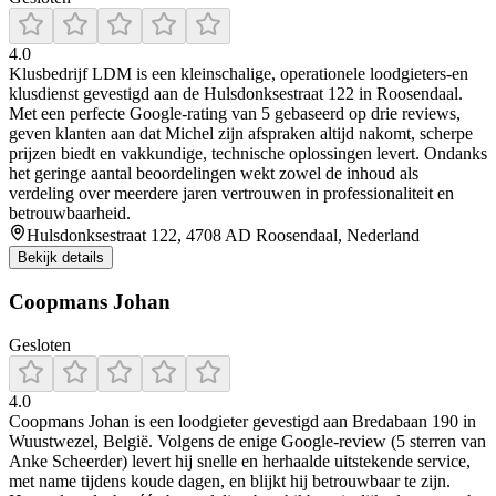
4.0
Klusbedrijf LDM is een kleinschalige, operationele loodgieters‑en
klusdienst gevestigd aan de Hulsdonksestraat 122 in Roosendaal.
Met een perfecte Google‑rating van 5 gebaseerd op drie reviews,
geven klanten aan dat Michel zijn afspraken altijd nakomt, scherpe
prijzen biedt en vakkundige, technische oplossingen levert. Ondanks
het geringe aantal beoordelingen wekt zowel de inhoud als
verdeling over meerdere jaren vertrouwen in professionaliteit en
betrouwbaarheid.
Hulsdonksestraat 122, 4708 AD Roosendaal, Nederland
Bekijk details
Coopmans Johan
Gesloten
4.0
Coopmans Johan is een loodgieter gevestigd aan Bredabaan 190 in
Wuustwezel, België. Volgens de enige Google‑review (5 sterren van
Anke Scheerder) levert hij snelle en herhaalde uitstekende service,
met name tijdens koude dagen, en blijkt hij betrouwbaar te zijn.