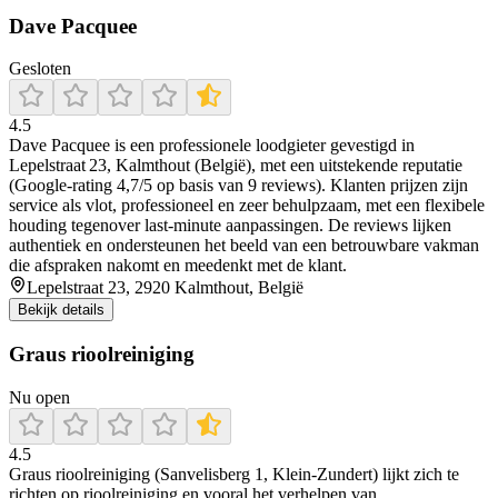
Dave Pacquee
Gesloten
4.5
Dave Pacquee is een professionele loodgieter gevestigd in
Lepelstraat 23, Kalmthout (België), met een uitstekende reputatie
(Google-rating 4,7/5 op basis van 9 reviews). Klanten prijzen zijn
service als vlot, professioneel en zeer behulpzaam, met een flexibele
houding tegenover last-minute aanpassingen. De reviews lijken
authentiek en ondersteunen het beeld van een betrouwbare vakman
die afspraken nakomt en meedenkt met de klant.
Lepelstraat 23, 2920 Kalmthout, België
Bekijk details
Graus rioolreiniging
Nu open
4.5
Graus rioolreiniging (Sanvelisberg 1, Klein-Zundert) lijkt zich te
richten op rioolreiniging en vooral het verhelpen van