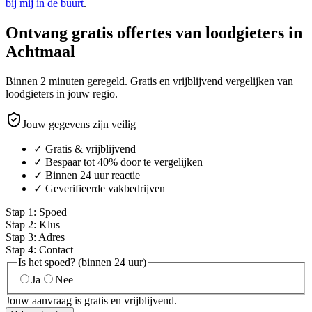
bij mij in de buurt
.
Ontvang gratis offertes van loodgieters in
Achtmaal
Binnen 2 minuten geregeld. Gratis en vrijblijvend vergelijken van
loodgieters in jouw regio.
Jouw gegevens zijn veilig
✓ Gratis & vrijblijvend
✓ Bespaar tot 40% door te vergelijken
✓ Binnen 24 uur reactie
✓ Geverifieerde vakbedrijven
Stap
1
:
Spoed
Stap
2
:
Klus
Stap
3
:
Adres
Stap
4
:
Contact
Is het spoed? (binnen 24 uur)
Ja
Nee
Jouw aanvraag is gratis en vrijblijvend.