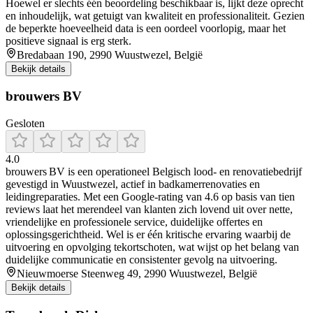
Hoewel er slechts één beoordeling beschikbaar is, lijkt deze oprecht
en inhoudelijk, wat getuigt van kwaliteit en professionaliteit. Gezien
de beperkte hoeveelheid data is een oordeel voorlopig, maar het
positieve signaal is erg sterk.
Bredabaan 190, 2990 Wuustwezel, België
Bekijk details
brouwers BV
Gesloten
4.0
brouwers BV is een operationeel Belgisch lood‑ en renovatiebedrijf
gevestigd in Wuustwezel, actief in badkamerrenovaties en
leidingreparaties. Met een Google-rating van 4.6 op basis van tien
reviews laat het merendeel van klanten zich lovend uit over nette,
vriendelijke en professionele service, duidelijke offertes en
oplossingsgerichtheid. Wel is er één kritische ervaring waarbij de
uitvoering en opvolging tekortschoten, wat wijst op het belang van
duidelijke communicatie en consistenter gevolg na uitvoering.
Nieuwmoerse Steenweg 49, 2990 Wuustwezel, België
Bekijk details