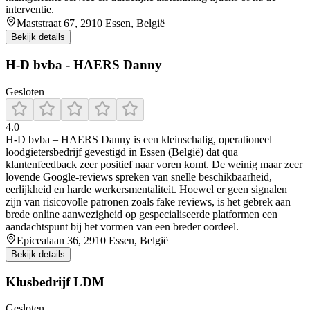
interventie.
Maststraat 67, 2910 Essen, België
Bekijk details
H-D bvba - HAERS Danny
Gesloten
4.0
H‑D bvba – HAERS Danny is een kleinschalig, operationeel
loodgietersbedrijf gevestigd in Essen (België) dat qua
klantenfeedback zeer positief naar voren komt. De weinig maar zeer
lovende Google‑reviews spreken van snelle beschikbaarheid,
eerlijkheid en harde werkersmentaliteit. Hoewel er geen signalen
zijn van risicovolle patronen zoals fake reviews, is het gebrek aan
brede online aanwezigheid op gespecialiseerde platformen een
aandachtspunt bij het vormen van een breder oordeel.
Epicealaan 36, 2910 Essen, België
Bekijk details
Klusbedrijf LDM
Gesloten