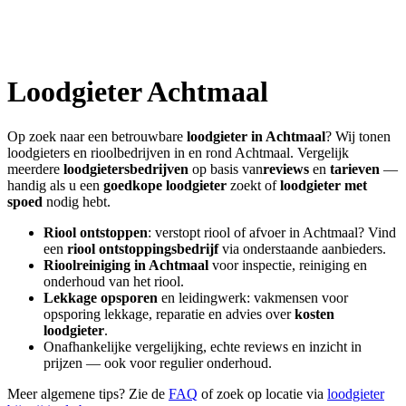
Loodgieter
Achtmaal
Op zoek naar een betrouwbare
loodgieter in
Achtmaal
? Wij tonen
loodgieters en rioolbedrijven in en rond
Achtmaal
. Vergelijk
meerdere
loodgietersbedrijven
op basis van
reviews
en
tarieven
—
handig als u een
goedkope loodgieter
zoekt of
loodgieter met
spoed
nodig hebt.
Riool ontstoppen
: verstopt riool of afvoer in
Achtmaal
? Vind
een
riool ontstoppingsbedrijf
via onderstaande aanbieders.
Rioolreiniging in
Achtmaal
voor inspectie, reiniging en
onderhoud van het riool.
Lekkage opsporen
en leidingwerk: vakmensen voor
opsporing lekkage, reparatie en advies over
kosten
loodgieter
.
Onafhankelijke vergelijking, echte reviews en inzicht in
prijzen — ook voor regulier onderhoud.
Meer algemene tips? Zie de
FAQ
of zoek op locatie via
loodgieter