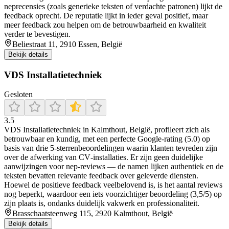
neprecensies (zoals generieke teksten of verdachte patronen) lijkt de
feedback oprecht. De reputatie lijkt in ieder geval positief, maar
meer feedback zou helpen om de betrouwbaarheid en kwaliteit
verder te bevestigen.
Beliestraat 11, 2910 Essen, België
Bekijk details
VDS Installatietechniek
Gesloten
3.5
VDS Installatietechniek in Kalmthout, België, profileert zich als
betrouwbaar en kundig, met een perfecte Google‑rating (5.0) op
basis van drie 5‑sterrenbeoordelingen waarin klanten tevreden zijn
over de afwerking van CV‑installaties. Er zijn geen duidelijke
aanwijzingen voor nep‑reviews — de namen lijken authentiek en de
teksten bevatten relevante feedback over geleverde diensten.
Hoewel de positieve feedback veelbelovend is, is het aantal reviews
nog beperkt, waardoor een iets voorzichtiger beoordeling (3,5/5) op
zijn plaats is, ondanks duidelijk vakwerk en professionaliteit.
Brasschaatsteenweg 115, 2920 Kalmthout, België
Bekijk details