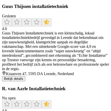
Guus Thijssen installatietechniek
Gesloten
4.6
Guus Thijssen Installatietechniek is een kleinschalig, lokaal
installatietechniekbedrijf gevestigd in Leende dat bekendstaat om
zijn nauwkeurigheid, klantgerichte aanpak en degelijke
vakmanschap. Met een uitstekende Google-score van 4,9 en
lovende klantcommentaren zoals “super nauwkeurig” en “altijd
meedenkend”, gecombineerd met erkenning als “Echte Installateur”
op Trustoo vanwege zijn kennis en persoonlijke benadering,
profileert het bedrijf zich als een betrouwbare en professionele speler
in de regio.
Kraanven 47, 5595 DA Leende, Nederland
Bekijk details
R. van Aarle Installatietechniek
Nu open
4.6