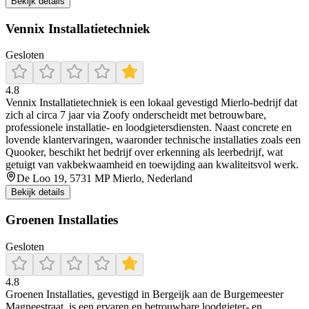
Bekijk details
Vennix Installatietechniek
Gesloten
4.8
Vennix Installatietechniek is een lokaal gevestigd Mierlo‑bedrijf dat
zich al circa 7 jaar via Zoofy onderscheidt met betrouwbare,
professionele installatie‑ en loodgietersdiensten. Naast concrete en
lovende klantervaringen, waaronder technische installaties zoals een
Quooker, beschikt het bedrijf over erkenning als leerbedrijf, wat
getuigt van vakbekwaamheid en toewijding aan kwaliteitsvol werk.
De Loo 19, 5731 MP Mierlo, Nederland
Bekijk details
Groenen Installaties
Gesloten
4.8
Groenen Installaties, gevestigd in Bergeijk aan de Burgemeester
Magneestraat, is een ervaren en betrouwbare loodgieter- en