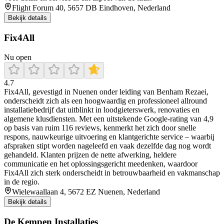
Flight Forum 40, 5657 DB Eindhoven, Nederland
Bekijk details
Fix4All
Nu open
4.7
Fix4All, gevestigd in Nuenen onder leiding van Benham Rezaei,
onderscheidt zich als een hoogwaardig en professioneel allround
installatiebedrijf dat uitblinkt in loodgieterswerk, renovaties en
algemene klusdiensten. Met een uitstekende Google-rating van 4,9
op basis van ruim 116 reviews, kenmerkt het zich door snelle
respons, nauwkeurige uitvoering en klantgerichte service – waarbij
afspraken stipt worden nageleefd en vaak dezelfde dag nog wordt
gehandeld. Klanten prijzen de nette afwerking, heldere
communicatie en het oplossingsgericht meedenken, waardoor
Fix4All zich sterk onderscheidt in betrouwbaarheid en vakmanschap
in de regio.
Wielewaallaan 4, 5672 EZ Nuenen, Nederland
Bekijk details
De Kempen Installaties