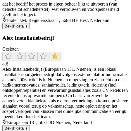
dat het bedrijf het proces in eigen beheer lijkt te uitvoeren (van
detectie tot schadeherstel), wat vertrouwen en voorspelbaarheid
geeft in het traject.
Frater J.M. Reijndersstraat 1, 5683 HE Best, Nederland
Bekijk details
Alex Installatiebedrijf
Gesloten
4.6
Alex Installatiebedrijf (Europalaan 131, Nuenen) is een lokaal
installatie-/loodgietersbedrijf dat volgens externe platforminformatie
al sinds 2006 actief is in Nuenen en omgeving en zich richt op o.a.
badkamerrenovaties, sanitair/toilet, leidingwerk, riolering (incl.
ontstoppen/reparatie) en verwarmingsinstallaties zoals CV-ketels (en
recente focus op warmtepompen). Op basis van zowel de
aangeleverde klantteksten als externe vermeldingen komen positieve
signalen vooral terug op vakmanschap, nette oplevering en het
soepel verlopen van klussen met duidelijke communicatie en eerlijk
meedenken door het team.
Europalaan 131, 5671 JD Nuenen, Nederland
Bekijk details