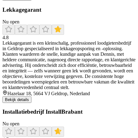
Lekkagegarant
Nu open
4.8
Lekkagegarant is een kleinschalig, professioneel loodgietersbedrijf
in Geldrop gespecialiseerd in lekkageopsporing en -oplossing.
Klanten waarderen de snelle, kundige aanpak van Dennis, met
heldere communicatie, nagenoeg directe rapportage, en klantgerichte
advisering. Hij onderscheidt zich door efficiëntie, betrouwbaarheid
en integriteit — zelfs wanneer geen lek wordt gevonden, wordt een
objectieve, kosteloze verwijzing gegeven. De consistente hoge
beoordelingen weerspiegelen een betrouwbare vakman die kwaliteit
en klanttevredenheid centraal stelt.
Hazelaar 18, 5664 VJ Geldrop, Nederland
Bekijk details
Installatiebedrijf InstallBrabant
Nu open