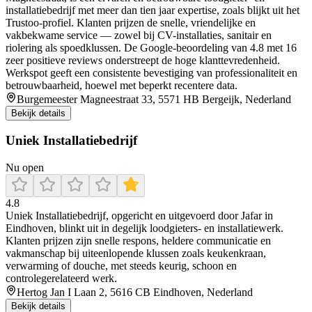
installatiebedrijf met meer dan tien jaar expertise, zoals blijkt uit het
Trustoo-profiel. Klanten prijzen de snelle, vriendelijke en
vakbekwame service — zowel bij CV-installaties, sanitair en
riolering als spoedklussen. De Google-beoordeling van 4.8 met 16
zeer positieve reviews onderstreept de hoge klanttevredenheid.
Werkspot geeft een consistente bevestiging van professionaliteit en
betrouwbaarheid, hoewel met beperkt recentere data.
Burgemeester Magneestraat 33, 5571 HB Bergeijk, Nederland
Bekijk details
Uniek Installatiebedrijf
Nu open
4.8
Uniek Installatiebedrijf, opgericht en uitgevoerd door Jafar in
Eindhoven, blinkt uit in degelijk loodgieters‑ en installatiewerk.
Klanten prijzen zijn snelle respons, heldere communicatie en
vakmanschap bij uiteenlopende klussen zoals keukenkraan,
verwarming of douche, met steeds keurig, schoon en
controlegerelateerd werk.
Hertog Jan I Laan 2, 5616 CB Eindhoven, Nederland
Bekijk details