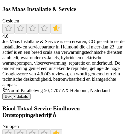
Jos Maas Installatie & Service
Gesloten
4.6
Jos Maas Installatie & Service is een ervaren, CO‑gecertificeerde
installatie‑ en servicepartner in Helmond die al meer dan 23 jaar
actief is en een breed scala aan verwarmingstechnische diensten
aanbiedt, waaronder cv‑ketels, hybride en elektrische
warmtepompen, vloerverwarming, reparatie en onderhoud. De
onderneming geniet een uitstekende reputatie, getuige de hoge
Google‑score van 4,6 (43 reviews), en wordt geroemd om zijn
technische deskundigheid, betrouwbaarheid en klantgerichte
aanpak.
Noord Parallelweg 50, 5707 AX Helmond, Nederland
Bekijk details
Riool Totaal Service Eindhoven |
Ontstoppingsbedrijf💧
Nu open