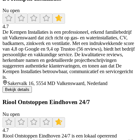
Nu open
4.7
De Kempen Installaties is een professioneel, erkend familiebedrijf
uit Valkenswaard dat zich richt op gas‑ en waterinstallaties, CV,
badkamers, zinkwerk en ventilatie. Met een indrukwekkende score
van 4,8 op Google en 9,4 op Trustoo (56 reviews), biedt het bedrijf
persoonlijke en vakkundige service. De kwalitatieve reviews,
herkenbare namen en gedetailleerde projectbeschrijvingen
suggereren authentieke klantervaringen, en tonen aan dat De
Kempen Installaties betrouwbaar, communicatief en servicegericht
is.
Sakervalk 16, 5554 MD Valkenswaard, Nederland
Bekijk details
Riool Ontstoppen Eindhoven 24/7
Nu open
4.7
Riool Ontstoppen Eindhoven 24/7 is een lokaal opererend