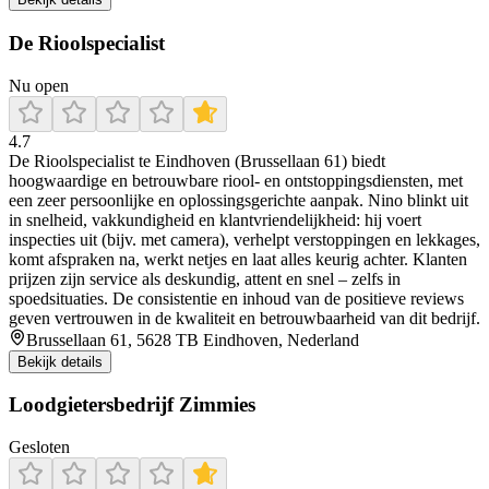
De Rioolspecialist
Nu open
4.7
De Rioolspecialist te Eindhoven (Brussellaan 61) biedt
hoogwaardige en betrouwbare riool- en ontstoppingsdiensten, met
een zeer persoonlijke en oplossingsgerichte aanpak. Nino blinkt uit
in snelheid, vakkundigheid en klantvriendelijkheid: hij voert
inspecties uit (bijv. met camera), verhelpt verstoppingen en lekkages,
komt afspraken na, werkt netjes en laat alles keurig achter. Klanten
prijzen zijn service als deskundig, attent en snel – zelfs in
spoedsituaties. De consistentie en inhoud van de positieve reviews
geven vertrouwen in de kwaliteit en betrouwbaarheid van dit bedrijf.
Brussellaan 61, 5628 TB Eindhoven, Nederland
Bekijk details
Loodgietersbedrijf Zimmies
Gesloten