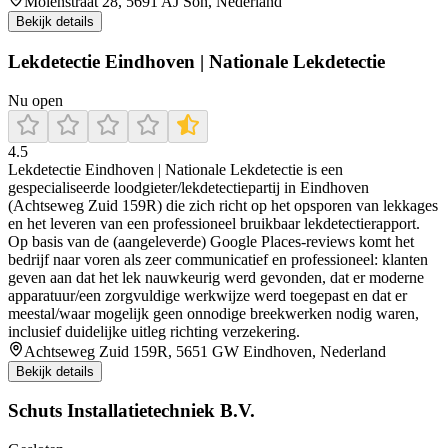
Molenstraat 28, 5691 AJ Son, Nederland
Bekijk details
Lekdetectie Eindhoven | Nationale Lekdetectie
Nu open
4.5
Lekdetectie Eindhoven | Nationale Lekdetectie is een
gespecialiseerde loodgieter/lekdetectiepartij in Eindhoven
(Achtseweg Zuid 159R) die zich richt op het opsporen van lekkages
en het leveren van een professioneel bruikbaar lekdetectierapport.
Op basis van de (aangeleverde) Google Places-reviews komt het
bedrijf naar voren als zeer communicatief en professioneel: klanten
geven aan dat het lek nauwkeurig werd gevonden, dat er moderne
apparatuur/een zorgvuldige werkwijze werd toegepast en dat er
meestal/waar mogelijk geen onnodige breekwerken nodig waren,
inclusief duidelijke uitleg richting verzekering.
Achtseweg Zuid 159R, 5651 GW Eindhoven, Nederland
Bekijk details
Schuts Installatietechniek B.V.