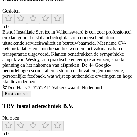
Gesloten
5.0
Elshof Installatie Service in Valkenswaard is een zeer professioneel
en klantgericht installatiebedrijf dat zich onderscheidt door
uitstekende servicekwaliteit en betrouwbaarheid. Met name CV-
ketelinstallaties en spoedreparaties worden met vakmanschap en
transparantie uitgevoerd. Klanten benadrukken de sympathieke
aanpak van Wesley, zijn praktische en eerlijke adviezen, strakke
planning en het nakomen van afspraken. De 44 Google-
beoordelingen scoren allen 5 sterren en bevatten genuanceerde,
persoonlijke feedback, wat wijst op authentieke ervaringen en hoge
klanttevredenheid.
Den Haas 7, 5555 AD Valkenswaard, Nederland
Bekijk details
TRV Installatietechniek B.V.
Nu open
5.0