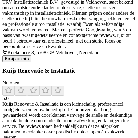
TRV Installatietechniek B.V., gevestigd in Veldhoven, staat bekend
om zijn uitstekende klantgerichte service, snelle respons en
vakmanschap in installatietechniek. Klanten prijzen onder andere de
snelle actie bij hitte, betrouwbare cv-ketelvervanging, lekkageherstel
en professionele airco-installatie, waarbij Twan als zelfstandige
vakman wordt genoemd. Met een perfecte Google-rating van 5 op
basis van twaalf gedetailleerde en contextgerichte reviews, lijkt dit
bedrijf betrouwbaar en professioneel, met een sterke focus op
persoonlijke service en kwaliteit.
Koekelberg 8, 5508 GB Veldhoven, Nederland
Bekijk details
Kuijs Renovatie & Installatie
Nu open
5.0
Kuijs Renovatie & Installatie is een kleinschalig, professioneel
loodgieters- en renovatiebedrijf uit Eindhoven, dat hoog
gewaardeerd wordt door klanten vanwege de snelle en deskundige
aanpak, heldere communicatie, mooie afwerking en klantgerichte
service. De reviews tonen herhaaldelijk aan dat ze afspraken
nakomen, meedenken over praktische oplossingen én vakwerk
leveren.