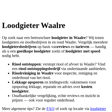
Loodgieter
Waalre
Op zoek naar een betrouwbare
loodgieter in
Waalre
? Wij tonen
loodgieters en rioolbedrijven in en rond
Waalre
. Vergelijk meerdere
loodgietersbedrijven
op basis van
reviews
en
tarieven
— handig
als u een
goedkope loodgieter
zoekt of
loodgieter met spoed
nodig hebt.
Riool ontstoppen
: verstopt riool of afvoer in
Waalre
? Vind
een
riool ontstoppingsbedrijf
via onderstaande aanbieders.
Rioolreiniging in
Waalre
voor inspectie, reiniging en
onderhoud van het riool.
Lekkage opsporen
en leidingwerk: vakmensen voor
opsporing lekkage, reparatie en advies over
kosten
loodgieter
.
Onafhankelijke vergelijking, echte reviews en inzicht in
prijzen — ook voor regulier onderhoud.
Meer algemene tips? Zie de
FAQ
of zoek op locatie via
loodgieter