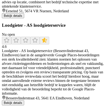
advies op locatie, combineert het bedrijf technische expertise met
uitstekende klantenservice.
Eeneind 51, 5674 VR Nuenen, Nederland
Bekijk details
Loodgieter - AS loodgieterservice
Nu open
4.6
Loodgieter - AS loodgieterservice (Bessenvlinderstraat 43,
Eindhoven) laat in de aangeleverde Google Places-beoordelingen
een sterk kwaliteitsbeeld zien: klanten noemen het oplossen van
afvoer-/rioleringproblemen en boilerstoringen als snel en vakkundig,
met daarnaast lof voor vriendelijkheid, professionaliteit, punctueel
optreden en (volgens een review) transparante pricing. Op basis van
de beschikbare reviewdata scoort het bedrijf hierdoor hoog, maar
omdat aanvullende externe reviews binnen de toegestane bronnen
niet eenduidig aan hetzelfde bedrijf te koppelen waren, blijft de
volledigheid van de beoordeling beperkt tot de Google Places-
informatie.
Bessenvlinderstraat 43, 5641 EA Eindhoven, Nederland
Bekijk details