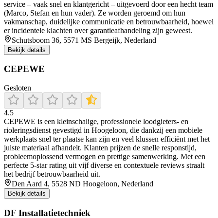
service – vaak snel en klantgericht – uitgevoerd door een hecht team
(Marco, Stefan en hun vader). Ze worden geroemd om hun
vakmanschap, duidelijke communicatie en betrouwbaarheid, hoewel
er incidentele klachten over garantieafhandeling zijn geweest.
Schutsboom 36, 5571 MS Bergeijk, Nederland
Bekijk details
CEPEWE
Gesloten
4.5
CEPEWE is een kleinschalige, professionele loodgieters- en
rioleringsdienst gevestigd in Hoogeloon, die dankzij een mobiele
werkplaats snel ter plaatse kan zijn en veel klussen efficiënt met het
juiste materiaal afhandelt. Klanten prijzen de snelle responstijd,
probleemoplossend vermogen en prettige samenwerking. Met een
perfecte 5‑star rating uit vijf diverse en contextuele reviews straalt
het bedrijf betrouwbaarheid uit.
Den Aard 4, 5528 ND Hoogeloon, Nederland
Bekijk details
DF Installatietechniek